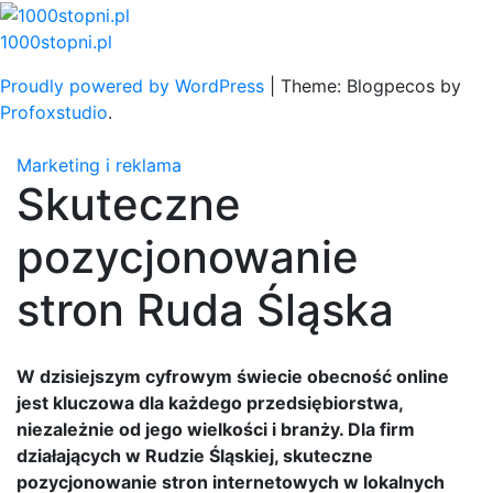
Skip
to
1000stopni.pl
content
Proudly powered by WordPress
|
Theme: Blogpecos by
Profoxstudio
.
Marketing i reklama
Skuteczne
pozycjonowanie
stron Ruda Śląska
W dzisiejszym cyfrowym świecie obecność online
jest kluczowa dla każdego przedsiębiorstwa,
niezależnie od jego wielkości i branży. Dla firm
działających w Rudzie Śląskiej, skuteczne
pozycjonowanie stron internetowych w lokalnych