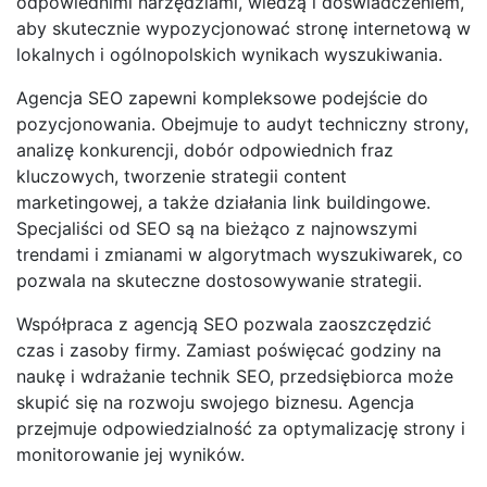
odpowiednimi narzędziami, wiedzą i doświadczeniem,
aby skutecznie wypozycjonować stronę internetową w
lokalnych i ogólnopolskich wynikach wyszukiwania.
Agencja SEO zapewni kompleksowe podejście do
pozycjonowania. Obejmuje to audyt techniczny strony,
analizę konkurencji, dobór odpowiednich fraz
kluczowych, tworzenie strategii content
marketingowej, a także działania link buildingowe.
Specjaliści od SEO są na bieżąco z najnowszymi
trendami i zmianami w algorytmach wyszukiwarek, co
pozwala na skuteczne dostosowywanie strategii.
Współpraca z agencją SEO pozwala zaoszczędzić
czas i zasoby firmy. Zamiast poświęcać godziny na
naukę i wdrażanie technik SEO, przedsiębiorca może
skupić się na rozwoju swojego biznesu. Agencja
przejmuje odpowiedzialność za optymalizację strony i
monitorowanie jej wyników.