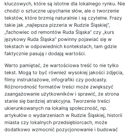
kluczowych, które są istotne dla lokalnego rynku. Nie
chodzi o sztuczne upychanie słów, ale o tworzenie
tekstów, które brzmią naturalnie i są czytelne. Frazy
takie jak „najlepsza pizzeria w Rudzie Śląskiej”,
„fachowiec od remontów Ruda Śląska” czy „kurs
językowy Ruda Śląska” powinny pojawiać się w
tekstach w odpowiednich kontekstach, tam gdzie
faktycznie pasują i dodają wartości.
Warto pamiętać, że wartościowa treść to nie tylko
tekst. Mogą to być również wysokiej jakości zdjęcia,
filmy instruktażowe, infografiki czy podcasty.
Różnorodność formatów treści może zwiększyć
zaangażowanie użytkowników i sprawić, że strona
stanie się bardziej atrakcyjna. Tworzenie treści
ukierunkowanych na lokalną społeczność, np.
artykułów o wydarzeniach w Rudzie Śląskiej, historii
miasta czy lokalnych przedsiębiorcach, może
dodatkowo wzmocnić pozycjonowanie i budować