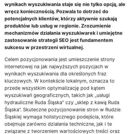
wynikach wyszukiwania staje się nie tylko opcją, ale
wręcz koniecznością. Pozwala to dotrzeć do
potencjalnych klientów, którzy aktywnie szukają
produktów lub usług w regionie. Zrozumienie
mechanizmów działania wyszukiwarek i umiejętne
zastosowanie strategii SEO jest fundamentem
sukcesu w przestrzeni wirtualnej.
Celem pozycjonowania jest umieszczenie strony
internetowej na jak najwyższych pozycjach w
wynikach wyszukiwania dla określonych fraz
kluczowych. W kontekście lokalnym, oznacza to
przede wszystkim optymalizację pod kątem
wyszukiwań geograficznych, takich jak „usługi
hydrauliczne Ruda Śląska” czy „sklep z kawą Ruda
Śląska”. Skuteczne pozycjonowanie stron w Rudzie
Śląskiej wymaga holistycznego podejścia, które
obejmuje zarówno działania techniczne, jak i te
związane z tworzeniem wartościowych treści oraz