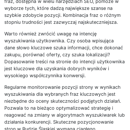
fraz, dostępna w wielu narzędziach SEO, pomoże w
wyborze tych, które dadzą największe szanse na
szybkie zdobycie pozycji. Kombinacja fraz o różnym
stopniu trudności jest zazwyczaj najskuteczniejsza.
Warto również zwrócić uwagę na intencję
wyszukiwania użytkownika. Czy osoba wpisująca
dane słowo kluczowe szuka informacji, chce dokonać
zakupu, porównać oferty, czy szuka lokalizacji?
Dopasowanie treści na stronie do intencji użytkownika
jest kluczowe dla uzyskania dobrych wyników i
wysokiego współczynnika konwersji.
Regularne monitorowanie pozycji strony w wynikach
wyszukiwania dla wybranych fraz kluczowych jest
niezbędne do oceny skuteczności podjętych działań.
Pozwala to na bieżąco optymalizować strategię i
reagować na zmiany w algorytmach wyszukiwarek lub
działania konkurencji. Skuteczne pozycjonowanie
stron w Rudzie Śląskiej wymaga ciągłego