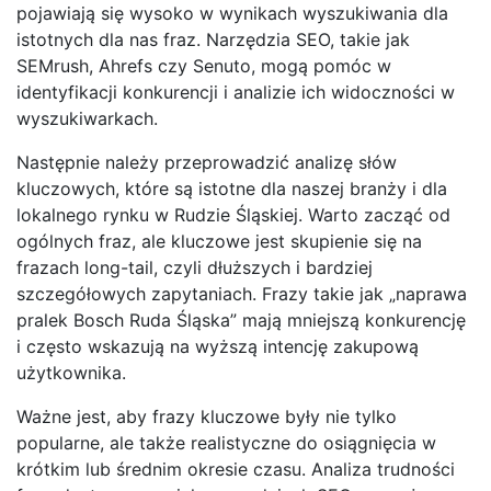
pojawiają się wysoko w wynikach wyszukiwania dla
istotnych dla nas fraz. Narzędzia SEO, takie jak
SEMrush, Ahrefs czy Senuto, mogą pomóc w
identyfikacji konkurencji i analizie ich widoczności w
wyszukiwarkach.
Następnie należy przeprowadzić analizę słów
kluczowych, które są istotne dla naszej branży i dla
lokalnego rynku w Rudzie Śląskiej. Warto zacząć od
ogólnych fraz, ale kluczowe jest skupienie się na
frazach long-tail, czyli dłuższych i bardziej
szczegółowych zapytaniach. Frazy takie jak „naprawa
pralek Bosch Ruda Śląska” mają mniejszą konkurencję
i często wskazują na wyższą intencję zakupową
użytkownika.
Ważne jest, aby frazy kluczowe były nie tylko
popularne, ale także realistyczne do osiągnięcia w
krótkim lub średnim okresie czasu. Analiza trudności