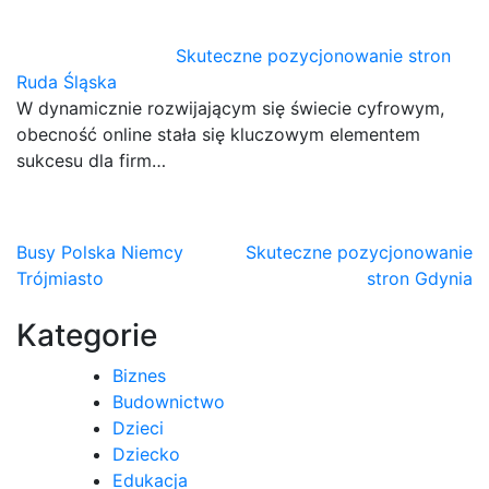
Skuteczne pozycjonowanie stron
Ruda Śląska
W dynamicznie rozwijającym się świecie cyfrowym,
obecność online stała się kluczowym elementem
sukcesu dla firm…
Nawigacja
Busy Polska Niemcy
Skuteczne pozycjonowanie
Trójmiasto
stron Gdynia
wpisu
Kategorie
Biznes
Budownictwo
Dzieci
Dziecko
Edukacja