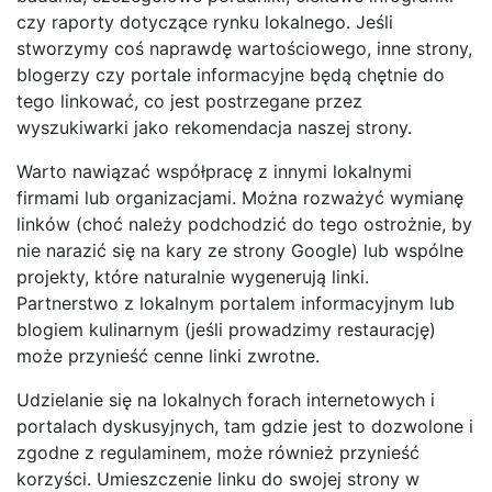
czy raporty dotyczące rynku lokalnego. Jeśli
stworzymy coś naprawdę wartościowego, inne strony,
blogerzy czy portale informacyjne będą chętnie do
tego linkować, co jest postrzegane przez
wyszukiwarki jako rekomendacja naszej strony.
Warto nawiązać współpracę z innymi lokalnymi
firmami lub organizacjami. Można rozważyć wymianę
linków (choć należy podchodzić do tego ostrożnie, by
nie narazić się na kary ze strony Google) lub wspólne
projekty, które naturalnie wygenerują linki.
Partnerstwo z lokalnym portalem informacyjnym lub
blogiem kulinarnym (jeśli prowadzimy restaurację)
może przynieść cenne linki zwrotne.
Udzielanie się na lokalnych forach internetowych i
portalach dyskusyjnych, tam gdzie jest to dozwolone i
zgodne z regulaminem, może również przynieść
korzyści. Umieszczenie linku do swojej strony w