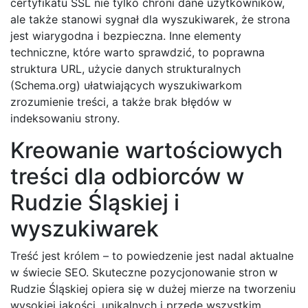
certyfikatu SSL nie tylko chroni dane użytkowników,
ale także stanowi sygnał dla wyszukiwarek, że strona
jest wiarygodna i bezpieczna. Inne elementy
techniczne, które warto sprawdzić, to poprawna
struktura URL, użycie danych strukturalnych
(Schema.org) ułatwiających wyszukiwarkom
zrozumienie treści, a także brak błędów w
indeksowaniu strony.
Kreowanie wartościowych
treści dla odbiorców w
Rudzie Śląskiej i
wyszukiwarek
Treść jest królem – to powiedzenie jest nadal aktualne
w świecie SEO. Skuteczne pozycjonowanie stron w
Rudzie Śląskiej opiera się w dużej mierze na tworzeniu
wysokiej jakości, unikalnych i przede wszystkim