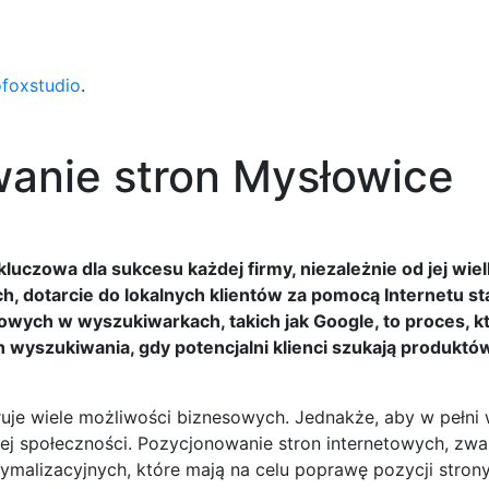
ofoxstudio
.
anie stron Mysłowice
uczowa dla sukcesu każdej firmy, niezależnie od jej wiel
, dotarcie do lokalnych klientów za pomocą Internetu sta
owych w wyszukiwarkach, takich jak Google, to proces, k
wyszukiwania, gdy potencjalni klienci szukają produktów
eruje wiele możliwości biznesowych. Jednakże, aby w pełni
lnej społeczności. Pozycjonowanie stron internetowych, zw
tymalizacyjnych, które mają na celu poprawę pozycji stron