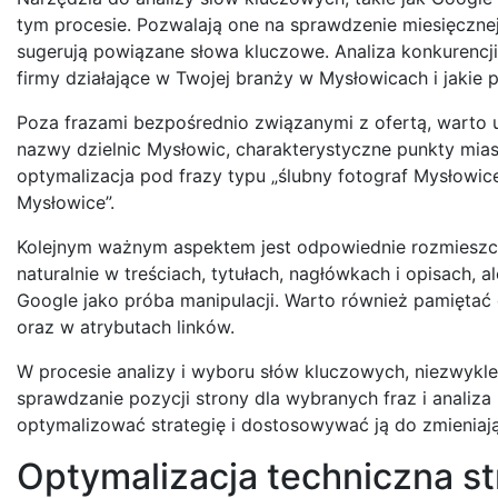
tym procesie. Pozwalają one na sprawdzenie miesięcznej
sugerują powiązane słowa kluczowe. Analiza konkurencji 
firmy działające w Twojej branży w Mysłowicach i jakie 
Poza frazami bezpośrednio związanymi z ofertą, warto u
nazwy dzielnic Mysłowic, charakterystyczne punkty mias
optymalizacja pod frazy typu „ślubny fotograf Mysłowic
Mysłowice”.
Kolejnym ważnym aspektem jest odpowiednie rozmieszcz
naturalnie w treściach, tytułach, nagłówkach i opisach
Google jako próba manipulacji. Warto również pamiętać 
oraz w atrybutach linków.
W procesie analizy i wyboru słów kluczowych, niezwykle
sprawdzanie pozycji strony dla wybranych fraz i anali
optymalizować strategię i dostosowywać ją do zmieniaj
Optymalizacja techniczna st