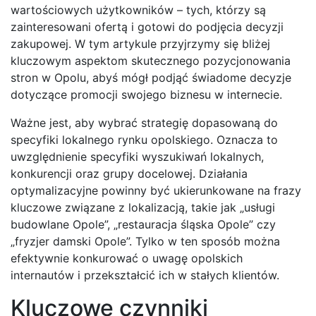
wartościowych użytkowników – tych, którzy są
zainteresowani ofertą i gotowi do podjęcia decyzji
zakupowej. W tym artykule przyjrzymy się bliżej
kluczowym aspektom skutecznego pozycjonowania
stron w Opolu, abyś mógł podjąć świadome decyzje
dotyczące promocji swojego biznesu w internecie.
Ważne jest, aby wybrać strategię dopasowaną do
specyfiki lokalnego rynku opolskiego. Oznacza to
uwzględnienie specyfiki wyszukiwań lokalnych,
konkurencji oraz grupy docelowej. Działania
optymalizacyjne powinny być ukierunkowane na frazy
kluczowe związane z lokalizacją, takie jak „usługi
budowlane Opole”, „restauracja śląska Opole” czy
„fryzjer damski Opole”. Tylko w ten sposób można
efektywnie konkurować o uwagę opolskich
internautów i przekształcić ich w stałych klientów.
Kluczowe czynniki