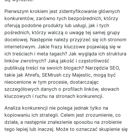
Pierwszym krokiem jest zidentyfikowanie głównych
konkurentów, zarówno tych bezpośrednich, którzy
oferują podobne produkty lub usługi, jak i tych
pośrednich, którzy walczą o uwagę tej samej grupy
docelowej. Następnie należy przyjrzeć się ich stronom
internetowym. Jakie frazy kluczowe pojawiają się w
ich treściach i meta tagach? Jak wygląda ich struktura
linków zwrotnych? Jaką jakość i częstotliwość
publikują treści na swoich blogach? Narzędzia SEO,
takie jak Ahrefs, SEMrush czy Majestic, mogą być
nieocenione w tym procesie, dostarczając
szczegółowych danych o profilach linków, słowach
kluczowych i ruchu na stronach konkurencji.
Analiza konkurencji nie polega jednak tylko na
kopiowaniu ich strategii. Celem jest zrozumienie, co
działa, a następnie znalezienie sposobu na zrobienie
tego lepiej lub inaczej. Może to oznaczać skupienie się