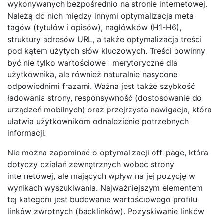
wykonywanych bezpośrednio na stronie internetowej.
Należą do nich między innymi optymalizacja meta
tagów (tytułów i opisów), nagłówków (H1-H6),
struktury adresów URL, a także optymalizacja treści
pod kątem użytych słów kluczowych. Treści powinny
być nie tylko wartościowe i merytoryczne dla
użytkownika, ale również naturalnie nasycone
odpowiednimi frazami. Ważna jest także szybkość
ładowania strony, responsywność (dostosowanie do
urządzeń mobilnych) oraz przejrzysta nawigacja, która
ułatwia użytkownikom odnalezienie potrzebnych
informacji.
Nie można zapominać o optymalizacji off-page, która
dotyczy działań zewnętrznych wobec strony
internetowej, ale mających wpływ na jej pozycję w
wynikach wyszukiwania. Najważniejszym elementem
tej kategorii jest budowanie wartościowego profilu
linków zwrotnych (backlinków). Pozyskiwanie linków