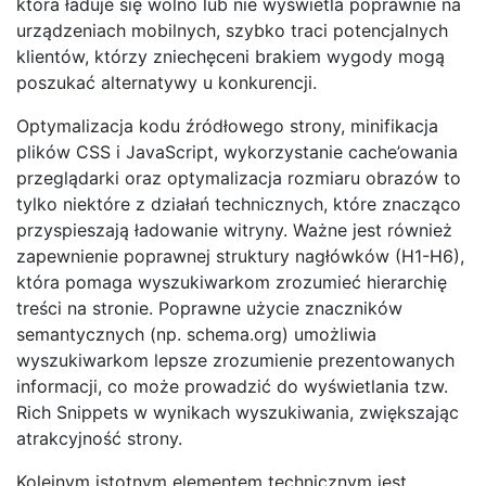
która ładuje się wolno lub nie wyświetla poprawnie na
urządzeniach mobilnych, szybko traci potencjalnych
klientów, którzy zniechęceni brakiem wygody mogą
poszukać alternatywy u konkurencji.
Optymalizacja kodu źródłowego strony, minifikacja
plików CSS i JavaScript, wykorzystanie cache’owania
przeglądarki oraz optymalizacja rozmiaru obrazów to
tylko niektóre z działań technicznych, które znacząco
przyspieszają ładowanie witryny. Ważne jest również
zapewnienie poprawnej struktury nagłówków (H1-H6),
która pomaga wyszukiwarkom zrozumieć hierarchię
treści na stronie. Poprawne użycie znaczników
semantycznych (np. schema.org) umożliwia
wyszukiwarkom lepsze zrozumienie prezentowanych
informacji, co może prowadzić do wyświetlania tzw.
Rich Snippets w wynikach wyszukiwania, zwiększając
atrakcyjność strony.
Kolejnym istotnym elementem technicznym jest