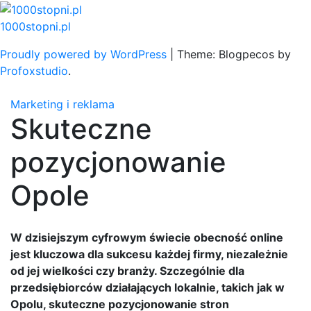
Skip
to
1000stopni.pl
content
Proudly powered by WordPress
|
Theme: Blogpecos by
Profoxstudio
.
Marketing i reklama
Skuteczne
pozycjonowanie
Opole
W dzisiejszym cyfrowym świecie obecność online
jest kluczowa dla sukcesu każdej firmy, niezależnie
od jej wielkości czy branży. Szczególnie dla
przedsiębiorców działających lokalnie, takich jak w
Opolu, skuteczne pozycjonowanie stron