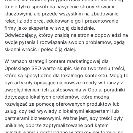
to nie tylko sposób na nasycenie strony słowami
kluczowymi, ale przede wszystkim na zbudowanie
relacji z odbiorcą, edukowanie go i prezentowanie
firmy jako eksperta w swojej dziedzinie.
Odwiedzający, którzy znajdą na stronie odpowiedzi na
swoje pytania i rozwiązania swoich problemów, będą
skłonni wrócić i polecić ją dalej.
W ramach strategii content marketingowej dla
Opolskiego SEO warto skupić się na tworzeniu treści,
które są specyficzne dla lokalnego kontekstu. Mogą to
być artykuły opisujące najnowsze trendy w branży z
uwzględnieniem ich zastosowania w Opolu, poradniki
dotyczące lokalnych problemów, które można
rozwiązać za pomocą oferowanych produktów lub
usług, czy też wywiady z lokalnymi ekspertami lub
partnerami biznesowymi. Ważne jest, aby treści były
unikalne, dobrze zoptymalizowane pod kątem
wyszukiwania i dostarczane w atrakcyjnej formie, np.