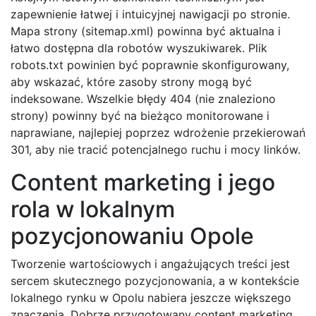
zapewnienie łatwej i intuicyjnej nawigacji po stronie.
Mapa strony (sitemap.xml) powinna być aktualna i
łatwo dostępna dla robotów wyszukiwarek. Plik
robots.txt powinien być poprawnie skonfigurowany,
aby wskazać, które zasoby strony mogą być
indeksowane. Wszelkie błędy 404 (nie znaleziono
strony) powinny być na bieżąco monitorowane i
naprawiane, najlepiej poprzez wdrożenie przekierowań
301, aby nie tracić potencjalnego ruchu i mocy linków.
Content marketing i jego
rola w lokalnym
pozycjonowaniu Opole
Tworzenie wartościowych i angażujących treści jest
sercem skutecznego pozycjonowania, a w kontekście
lokalnego rynku w Opolu nabiera jeszcze większego
znaczenia. Dobrze przygotowany content marketing