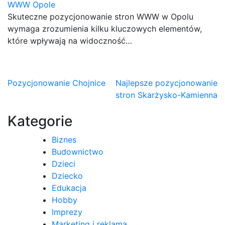
WWW Opole
Skuteczne pozycjonowanie stron WWW w Opolu
wymaga zrozumienia kilku kluczowych elementów,
które wpływają na widoczność…
Nawigacja
Pozycjonowanie Chojnice
Najlepsze pozycjonowanie
stron Skarżysko-Kamienna
wpisu
Kategorie
Biznes
Budownictwo
Dzieci
Dziecko
Edukacja
Hobby
Imprezy
Marketing i reklama