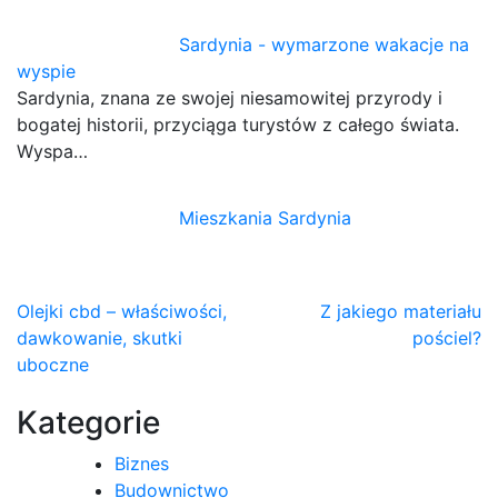
Sardynia - wymarzone wakacje na
wyspie
Sardynia, znana ze swojej niesamowitej przyrody i
bogatej historii, przyciąga turystów z całego świata.
Wyspa…
Mieszkania Sardynia
Nawigacja
Olejki cbd – właściwości,
Z jakiego materiału
dawkowanie, skutki
pościel?
wpisu
uboczne
Kategorie
Biznes
Budownictwo