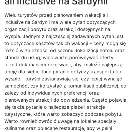
all inclusive na Sardynii
Wielu turystów przed planowaniem wakacji all
inclusive na Sardynii ma wiele pytań dotyczących
organizacji pobytu oraz atrakcji dostępnych na
wyspie. Jednym z najczęściej zadawanych pytań jest
to dotyczące kosztów takich wakacji – ceny mogą się
różnić w zależności od sezonu, lokalizacji hotelu oraz
standardu usług, więc warto porównywać oferty
przed dokonaniem rezerwacji, aby znaleźć najlepszą
opcję dla siebie. Inne pytanie dotyczy transportu po
wyspie – turyści zastanawiają się, czy lepiej wynająć
samochód, czy korzystać z komunikacji publicznej, co
zależy od indywidualnych preferencji oraz
planowanych atrakcji do odwiedzenia. Często pojawia
się także pytanie o najlepsze plaże i atrakcje
turystyczne, które warto zobaczyć podczas pobytu.
Warto również zwrócić uwagę na lokalne specjały
kulinarne oraz polecane restauracje, aby w pełni