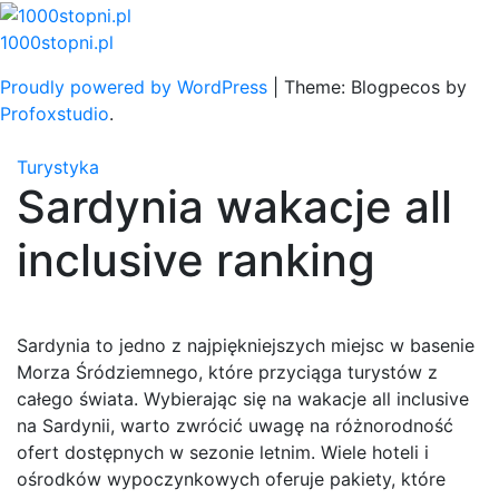
Skip
to
1000stopni.pl
content
Proudly powered by WordPress
|
Theme: Blogpecos by
Profoxstudio
.
Turystyka
Sardynia wakacje all
inclusive ranking
Sardynia to jedno z najpiękniejszych miejsc w basenie
Morza Śródziemnego, które przyciąga turystów z
całego świata. Wybierając się na wakacje all inclusive
na Sardynii, warto zwrócić uwagę na różnorodność
ofert dostępnych w sezonie letnim. Wiele hoteli i
ośrodków wypoczynkowych oferuje pakiety, które