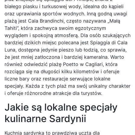
białego piasku i turkusowej wody, idealna do kąpieli
oraz uprawiania sportów wodnych. Inną godną uwagi
plażą jest Cala Brandinchi, często nazywana „Małą
Tahiti”, która zachwyca swoim egzotycznym
wyglądem i spokojną atmosferą. Dla osób szukających
bardziej dzikich miejsc polecana jest Spiaggia di Cala
Luna, dostępna jedynie pieszo lub łodzią, co sprawia,
że jest mniej zatłoczona i bardziej kameralna. Warto
również odwiedzić plażę Poetto w Cagliari, która
rozciąga się na długości kilku kilometrów i oferuje
liczne bary oraz restauracje serwujące lokalne
specjały. Każda z tych plaż ma swój unikalny charakter
i oferuje różnorodne atrakcje dla turystów.
Jakie są lokalne specjały
kulinarne Sardynii
Kuchnia sardynka to prawdziwa uczta dla