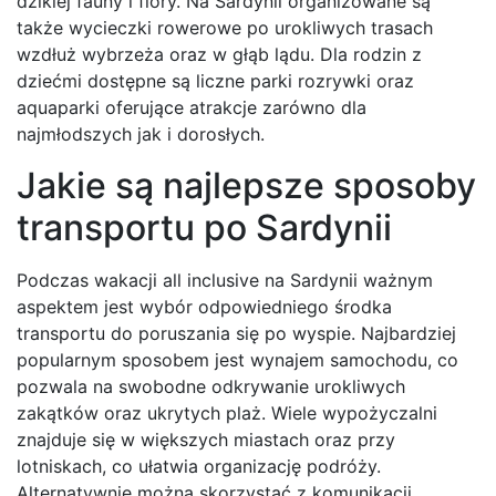
dzikiej fauny i flory. Na Sardynii organizowane są
także wycieczki rowerowe po urokliwych trasach
wzdłuż wybrzeża oraz w głąb lądu. Dla rodzin z
dziećmi dostępne są liczne parki rozrywki oraz
aquaparki oferujące atrakcje zarówno dla
najmłodszych jak i dorosłych.
Jakie są najlepsze sposoby
transportu po Sardynii
Podczas wakacji all inclusive na Sardynii ważnym
aspektem jest wybór odpowiedniego środka
transportu do poruszania się po wyspie. Najbardziej
popularnym sposobem jest wynajem samochodu, co
pozwala na swobodne odkrywanie urokliwych
zakątków oraz ukrytych plaż. Wiele wypożyczalni
znajduje się w większych miastach oraz przy
lotniskach, co ułatwia organizację podróży.
Alternatywnie można skorzystać z komunikacji