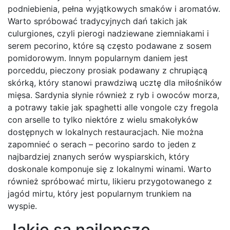
podniebienia, pełna wyjątkowych smaków i aromatów.
Warto spróbować tradycyjnych dań takich jak
culurgiones, czyli pierogi nadziewane ziemniakami i
serem pecorino, które są często podawane z sosem
pomidorowym. Innym popularnym daniem jest
porceddu, pieczony prosiak podawany z chrupiącą
skórką, który stanowi prawdziwą ucztę dla miłośników
mięsa. Sardynia słynie również z ryb i owoców morza,
a potrawy takie jak spaghetti alle vongole czy fregola
con arselle to tylko niektóre z wielu smakołyków
dostępnych w lokalnych restauracjach. Nie można
zapomnieć o serach – pecorino sardo to jeden z
najbardziej znanych serów wyspiarskich, który
doskonale komponuje się z lokalnymi winami. Warto
również spróbować mirtu, likieru przygotowanego z
jagód mirtu, który jest popularnym trunkiem na
wyspie.
Jakie są najlepsze