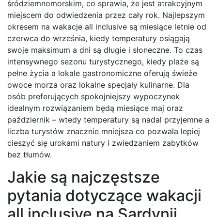
śródziemnomorskim, co sprawia, że jest atrakcyjnym
miejscem do odwiedzenia przez cały rok. Najlepszym
okresem na wakacje all inclusive są miesiące letnie od
czerwca do września, kiedy temperatury osiągają
swoje maksimum a dni są długie i słoneczne. To czas
intensywnego sezonu turystycznego, kiedy plaże są
pełne życia a lokale gastronomiczne oferują świeże
owoce morza oraz lokalne specjały kulinarne. Dla
osób preferujących spokojniejszy wypoczynek
idealnym rozwiązaniem będą miesiące maj oraz
październik – wtedy temperatury są nadal przyjemne a
liczba turystów znacznie mniejsza co pozwala lepiej
cieszyć się urokami natury i zwiedzaniem zabytków
bez tłumów.
Jakie są najczęstsze
pytania dotyczące wakacji
all inclusive na Sardynii