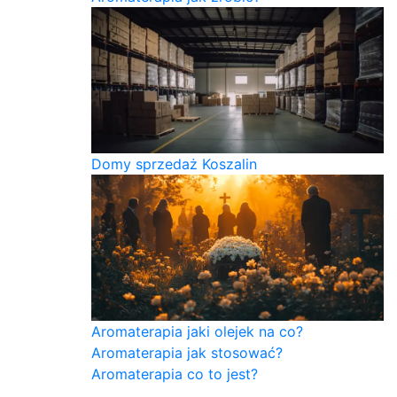
Domy sprzedaż Koszalin
Aromaterapia jaki olejek na co?
Aromaterapia jak stosować?
Aromaterapia co to jest?