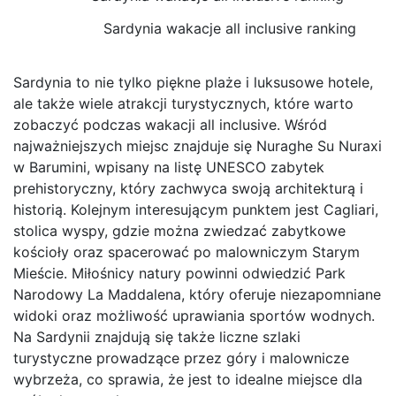
Sardynia wakacje all inclusive ranking
Sardynia to nie tylko piękne plaże i luksusowe hotele,
ale także wiele atrakcji turystycznych, które warto
zobaczyć podczas wakacji all inclusive. Wśród
najważniejszych miejsc znajduje się Nuraghe Su Nuraxi
w Barumini, wpisany na listę UNESCO zabytek
prehistoryczny, który zachwyca swoją architekturą i
historią. Kolejnym interesującym punktem jest Cagliari,
stolica wyspy, gdzie można zwiedzać zabytkowe
kościoły oraz spacerować po malowniczym Starym
Mieście. Miłośnicy natury powinni odwiedzić Park
Narodowy La Maddalena, który oferuje niezapomniane
widoki oraz możliwość uprawiania sportów wodnych.
Na Sardynii znajdują się także liczne szlaki
turystyczne prowadzące przez góry i malownicze
wybrzeża, co sprawia, że jest to idealne miejsce dla