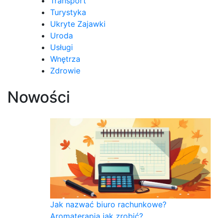
Transport
Turystyka
Ukryte Zajawki
Uroda
Usługi
Wnętrza
Zdrowie
Nowości
Jak nazwać biuro rachunkowe?
Aromaterapia jak zrobić?