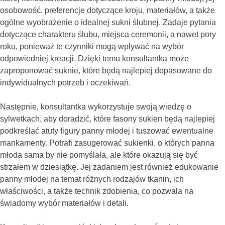
osobowość, preferencje dotyczące kroju, materiałów, a także
ogólne wyobrażenie o idealnej sukni ślubnej. Zadaje pytania
dotyczące charakteru ślubu, miejsca ceremonii, a nawet pory
roku, ponieważ te czynniki mogą wpływać na wybór
odpowiedniej kreacji. Dzięki temu konsultantka może
zaproponować suknie, które będą najlepiej dopasowane do
indywidualnych potrzeb i oczekiwań.
Następnie, konsultantka wykorzystuje swoją wiedzę o
sylwetkach, aby doradzić, które fasony sukien będą najlepiej
podkreślać atuty figury panny młodej i tuszować ewentualne
mankamenty. Potrafi zasugerować sukienki, o których panna
młoda sama by nie pomyślała, ale które okazują się być
strzałem w dziesiątkę. Jej zadaniem jest również edukowanie
panny młodej na temat różnych rodzajów tkanin, ich
właściwości, a także technik zdobienia, co pozwala na
świadomy wybór materiałów i detali.