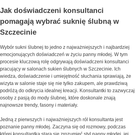
Jak doświadczeni konsultanci
pomagają wybrać suknię ślubną w
Szczecinie
Wybór sukni ślubnej to jedno z najważniejszych i najbardziej
emocjonujących doświadczeń w życiu panny młodej. W tym
procesie kluczową rolę odgrywają doświadczeni konsultanci
pracujący w salonach sukien ślubnych w Szczecinie. Ich
wiedza, doświadczenie i umiejętność słuchania sprawiają, że
wizyta w salonie staje się nie tylko zakupem, ale prawdziwą
podróżą do odkrycia idealnej kreacji. Konsultantki to zazwyczaj
osoby z pasją do mody ślubnej, które doskonale znają
najnowsze trendy, fasony i materiały.
Jedną z pierwszych i najważniejszych ról konsultanta jest
poznanie panny młodej. Zaczyna się od rozmowy, podczas
której konsultantka stara się zrozumieć styl panny młodej, jej