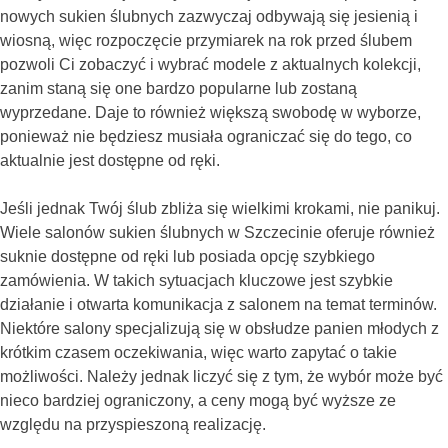
nowych sukien ślubnych zazwyczaj odbywają się jesienią i
wiosną, więc rozpoczęcie przymiarek na rok przed ślubem
pozwoli Ci zobaczyć i wybrać modele z aktualnych kolekcji,
zanim staną się one bardzo popularne lub zostaną
wyprzedane. Daje to również większą swobodę w wyborze,
ponieważ nie będziesz musiała ograniczać się do tego, co
aktualnie jest dostępne od ręki.
Jeśli jednak Twój ślub zbliża się wielkimi krokami, nie panikuj.
Wiele salonów sukien ślubnych w Szczecinie oferuje również
suknie dostępne od ręki lub posiada opcję szybkiego
zamówienia. W takich sytuacjach kluczowe jest szybkie
działanie i otwarta komunikacja z salonem na temat terminów.
Niektóre salony specjalizują się w obsłudze panien młodych z
krótkim czasem oczekiwania, więc warto zapytać o takie
możliwości. Należy jednak liczyć się z tym, że wybór może być
nieco bardziej ograniczony, a ceny mogą być wyższe ze
względu na przyspieszoną realizację.