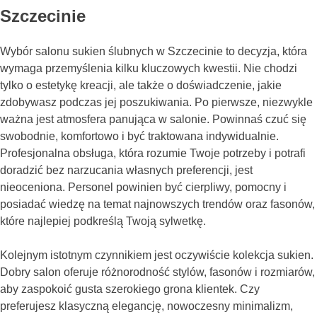
Szczecinie
Wybór salonu sukien ślubnych w Szczecinie to decyzja, która
wymaga przemyślenia kilku kluczowych kwestii. Nie chodzi
tylko o estetykę kreacji, ale także o doświadczenie, jakie
zdobywasz podczas jej poszukiwania. Po pierwsze, niezwykle
ważna jest atmosfera panująca w salonie. Powinnaś czuć się
swobodnie, komfortowo i być traktowana indywidualnie.
Profesjonalna obsługa, która rozumie Twoje potrzeby i potrafi
doradzić bez narzucania własnych preferencji, jest
nieoceniona. Personel powinien być cierpliwy, pomocny i
posiadać wiedzę na temat najnowszych trendów oraz fasonów,
które najlepiej podkreślą Twoją sylwetkę.
Kolejnym istotnym czynnikiem jest oczywiście kolekcja sukien.
Dobry salon oferuje różnorodność stylów, fasonów i rozmiarów,
aby zaspokoić gusta szerokiego grona klientek. Czy
preferujesz klasyczną elegancję, nowoczesny minimalizm,