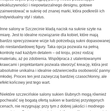
ekskluzywności i niepowtarzalnego designu, gotowe
zainwestować w suknię od znanej marki, która podkreśli ich
indywidualny styl i status.
Inne salony w Szczecinie kładą nacisk na suknie szyte na
miarę. Jest to idealne rozwiązanie dla kobiet, które mają
bardzo sprecyzowane wizje lub potrzebują sukni dopasowanej
do niestandardowej figury. Taka opcja pozwala na pełną
kontrolę nad każdym detalem – od kroju, przez rodzaj
materiału, aż po zdobienia. Współpraca z utalentowanymi
krawcami i projektantami pozwala stworzyć kreację, która jest
absolutnie unikalna i idealnie odzwierciedla osobowość panny
młodej. Proces ten jest zazwyczaj bardziej czasochłonny, ale
efekt końcowy jest tego wart.
Niektóre szczecińskie salony sukien ślubnych mogą również
pochwalić się bogatą ofertą sukien w bardziej przystępnych
cenach, nie rezygnując przy tym z dobrej jakości i modnego