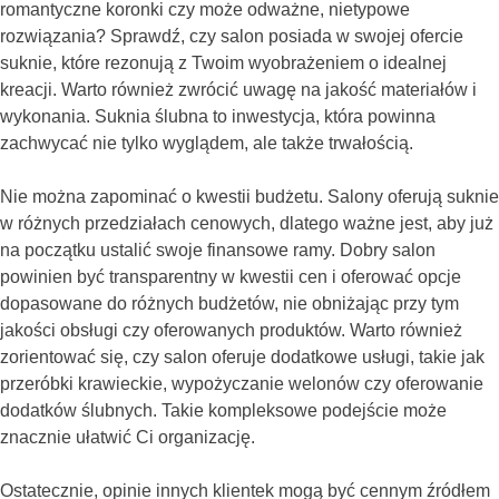
romantyczne koronki czy może odważne, nietypowe
rozwiązania? Sprawdź, czy salon posiada w swojej ofercie
suknie, które rezonują z Twoim wyobrażeniem o idealnej
kreacji. Warto również zwrócić uwagę na jakość materiałów i
wykonania. Suknia ślubna to inwestycja, która powinna
zachwycać nie tylko wyglądem, ale także trwałością.
Nie można zapominać o kwestii budżetu. Salony oferują suknie
w różnych przedziałach cenowych, dlatego ważne jest, aby już
na początku ustalić swoje finansowe ramy. Dobry salon
powinien być transparentny w kwestii cen i oferować opcje
dopasowane do różnych budżetów, nie obniżając przy tym
jakości obsługi czy oferowanych produktów. Warto również
zorientować się, czy salon oferuje dodatkowe usługi, takie jak
przeróbki krawieckie, wypożyczanie welonów czy oferowanie
dodatków ślubnych. Takie kompleksowe podejście może
znacznie ułatwić Ci organizację.
Ostatecznie, opinie innych klientek mogą być cennym źródłem