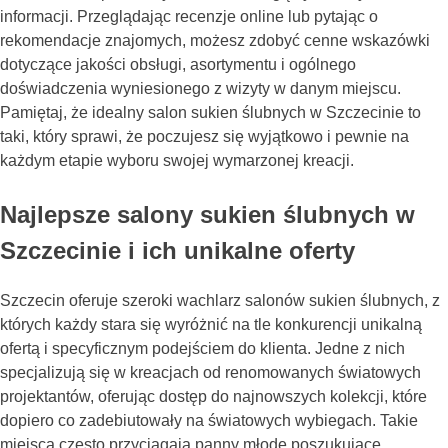
informacji. Przeglądając recenzje online lub pytając o
rekomendacje znajomych, możesz zdobyć cenne wskazówki
dotyczące jakości obsługi, asortymentu i ogólnego
doświadczenia wyniesionego z wizyty w danym miejscu.
Pamiętaj, że idealny salon sukien ślubnych w Szczecinie to
taki, który sprawi, że poczujesz się wyjątkowo i pewnie na
każdym etapie wyboru swojej wymarzonej kreacji.
Najlepsze salony sukien ślubnych w
Szczecinie i ich unikalne oferty
Szczecin oferuje szeroki wachlarz salonów sukien ślubnych, z
których każdy stara się wyróżnić na tle konkurencji unikalną
ofertą i specyficznym podejściem do klienta. Jedne z nich
specjalizują się w kreacjach od renomowanych światowych
projektantów, oferując dostęp do najnowszych kolekcji, które
dopiero co zadebiutowały na światowych wybiegach. Takie
miejsca często przyciągają panny młode poszukujące