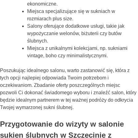
ekonomiczne.
Miejsca specjalizujące się w sukniach w
rozmiarach plus size.
Salony oferujące dodatkowe usługi, takie jak
wypożyczanie welonów, biżuterii czy butów
ślubnych.
Miejsca z unikalnymi kolekcjami, np. sukniami
vintage, boho czy minimalistycznymi.
Poszukując idealnego salonu, warto zastanowić się, która z
tych opcji najlepiej odpowiada Twoim potrzebom i
oczekiwaniom. Zbadanie oferty poszczególnych miejsc
pozwoli Ci dokonać świadomego wyboru i znaleźć salon, który
będzie idealnym partnerem w tej ważnej podróży do odkrycia
Twojej wymarzonej sukni ślubnej.
Przygotowanie do wizyty w salonie
sukien ślubnych w Szczecinie z