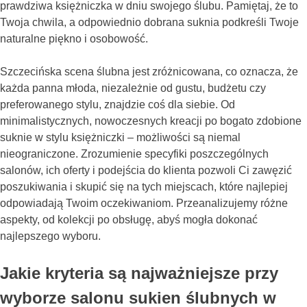
prawdziwa księżniczka w dniu swojego ślubu. Pamiętaj, że to
Twoja chwila, a odpowiednio dobrana suknia podkreśli Twoje
naturalne piękno i osobowość.
Szczecińska scena ślubna jest zróżnicowana, co oznacza, że
każda panna młoda, niezależnie od gustu, budżetu czy
preferowanego stylu, znajdzie coś dla siebie. Od
minimalistycznych, nowoczesnych kreacji po bogato zdobione
suknie w stylu księżniczki – możliwości są niemal
nieograniczone. Zrozumienie specyfiki poszczególnych
salonów, ich oferty i podejścia do klienta pozwoli Ci zawęzić
poszukiwania i skupić się na tych miejscach, które najlepiej
odpowiadają Twoim oczekiwaniom. Przeanalizujemy różne
aspekty, od kolekcji po obsługę, abyś mogła dokonać
najlepszego wyboru.
Jakie kryteria są najważniejsze przy
wyborze salonu sukien ślubnych w