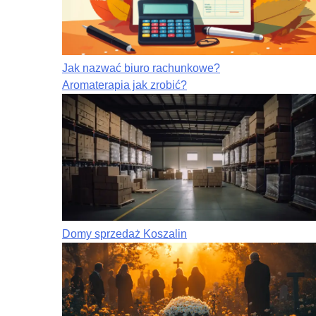
Jak nazwać biuro rachunkowe?
Aromaterapia jak zrobić?
Domy sprzedaż Koszalin