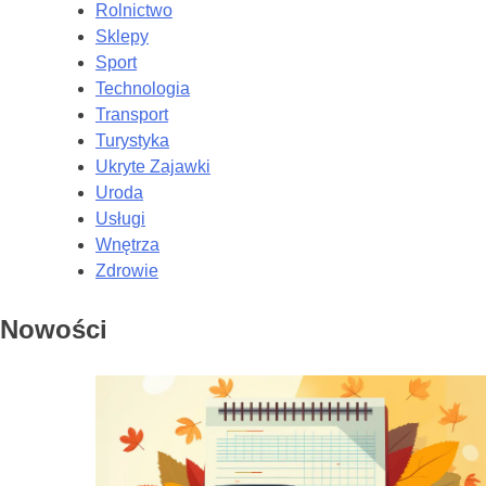
Rolnictwo
Sklepy
Sport
Technologia
Transport
Turystyka
Ukryte Zajawki
Uroda
Usługi
Wnętrza
Zdrowie
Nowości