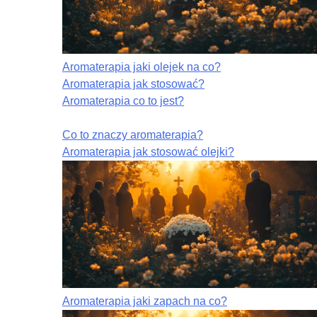
Aromaterapia jaki olejek na co?
Aromaterapia jak stosować?
Aromaterapia co to jest?
Co to znaczy aromaterapia?
Aromaterapia jak stosować olejki?
Aromaterapia jaki zapach na co?