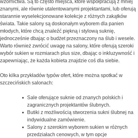
wzornictwa. Są to często miejsca, które współpracują z mniej
znanymi, ale równie utalentowanymi projektantami, lub oferują
starannie wyselekcjonowane kolekcje z różnych zakątków
świata. Takie salony są doskonałym wyborem dla panien
młodych, które chcą znaleźć piękną i stylową suknię,
jednocześnie dbając o budżet przeznaczony na ślub i wesele.
Warto również zwrócić uwagę na salony, które oferują szeroki
wybór sukien w rozmiarach plus size, dbając o inkluzywność i
zapewniając, że każda kobieta znajdzie coś dla siebie.
Oto kilka przykładów typów ofert, które można spotkać w
szczecińskich salonach:
Sale oferujące suknie od znanych polskich i
zagranicznych projektantów ślubnych.
Butiki z możliwością stworzenia sukni ślubnej na
indywidualne zamówienie.
Salony z szerokim wyborem sukien w różnych
przedziałach cenowych, w tym opcje