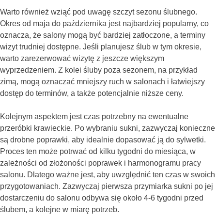
Warto również wziąć pod uwagę szczyt sezonu ślubnego.
Okres od maja do października jest najbardziej popularny, co
oznacza, że salony mogą być bardziej zatłoczone, a terminy
wizyt trudniej dostępne. Jeśli planujesz ślub w tym okresie,
warto zarezerwować wizytę z jeszcze większym
wyprzedzeniem. Z kolei śluby poza sezonem, na przykład
zimą, mogą oznaczać mniejszy ruch w salonach i łatwiejszy
dostęp do terminów, a także potencjalnie niższe ceny.
Kolejnym aspektem jest czas potrzebny na ewentualne
przeróbki krawieckie. Po wybraniu sukni, zazwyczaj konieczne
są drobne poprawki, aby idealnie dopasować ją do sylwetki.
Proces ten może potrwać od kilku tygodni do miesiąca, w
zależności od złożoności poprawek i harmonogramu pracy
salonu. Dlatego ważne jest, aby uwzględnić ten czas w swoich
przygotowaniach. Zazwyczaj pierwsza przymiarka sukni po jej
dostarczeniu do salonu odbywa się około 4-6 tygodni przed
ślubem, a kolejne w miarę potrzeb.