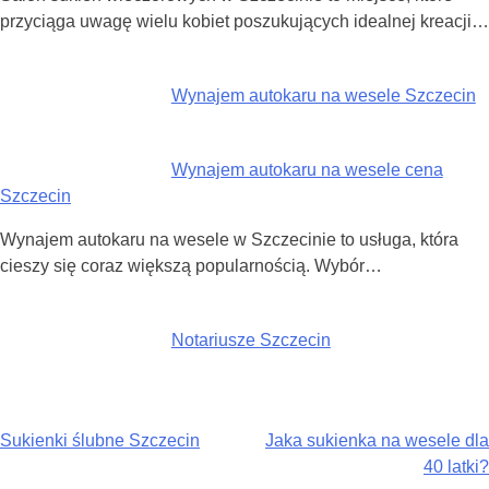
przyciąga uwagę wielu kobiet poszukujących idealnej kreacji…
Wynajem autokaru na wesele Szczecin
Wynajem autokaru na wesele cena
Szczecin
Wynajem autokaru na wesele w Szczecinie to usługa, która
cieszy się coraz większą popularnością. Wybór…
Notariusze Szczecin
Nawigacja
Sukienki ślubne Szczecin
Jaka sukienka na wesele dla
40 latki?
wpisu