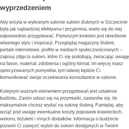
wyprzedzeniem
Aby wizyta w wybranym salonie sukien ślubnych w Szczecinie
była jak najbardziej efektywna i przyjemna, warto się do niej
odpowiednio przygotować. Pierwszym krokiem jest określenie
własnego stylu i inspiracji. Przeglądaj magazyny ślubne,
portale internetowe, profile w mediach społecznościowych –
zapisuj zdjęcia sukien, które Ci się podobają, zwracając uwagę
na fason, materiał, zdobienia i ogólny klimat. Im więcej masz
sprecyzowanych pomysłów, tym łatwiej będzie Ci
komunikować swoje oczekiwania konsultantce w salonie.
Kolejnym ważnym elementem przygotowań jest ustalenie
budżetu. Zanim udasz się na przymiarki, zastanów się, ile
maksymalnie chcesz wydać na suknię ślubną. Pamiętaj, aby
wziąć pod uwagę ewentualne koszty poprawek krawieckich,
welonu, biżuterii i innych dodatków. Informacja o budżecie
pozwoli Ci zawęzić wybór do sukien dostępnych w Twoim