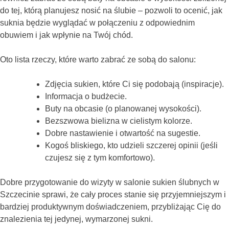
do tej, którą planujesz nosić na ślubie – pozwoli to ocenić, jak
suknia będzie wyglądać w połączeniu z odpowiednim
obuwiem i jak wpłynie na Twój chód.
Oto lista rzeczy, które warto zabrać ze sobą do salonu:
Zdjęcia sukien, które Ci się podobają (inspiracje).
Informacja o budżecie.
Buty na obcasie (o planowanej wysokości).
Bezszwowa bielizna w cielistym kolorze.
Dobre nastawienie i otwartość na sugestie.
Kogoś bliskiego, kto udzieli szczerej opinii (jeśli
czujesz się z tym komfortowo).
Dobre przygotowanie do wizyty w salonie sukien ślubnych w
Szczecinie sprawi, że cały proces stanie się przyjemniejszym i
bardziej produktywnym doświadczeniem, przybliżając Cię do
znalezienia tej jedynej, wymarzonej sukni.