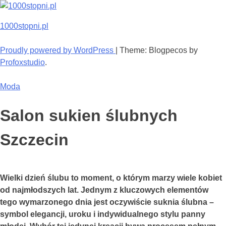
Skip
to
1000stopni.pl
content
Proudly powered by WordPress
|
Theme: Blogpecos by
Profoxstudio
.
Moda
Salon sukien ślubnych
Szczecin
Wielki dzień ślubu to moment, o którym marzy wiele kobiet
od najmłodszych lat. Jednym z kluczowych elementów
tego wymarzonego dnia jest oczywiście suknia ślubna –
symbol elegancji, uroku i indywidualnego stylu panny