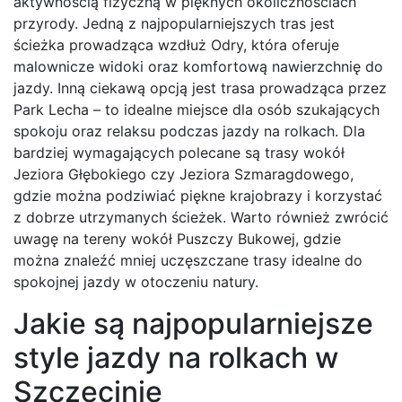
aktywnością fizyczną w pięknych okolicznościach
przyrody. Jedną z najpopularniejszych tras jest
ścieżka prowadząca wzdłuż Odry, która oferuje
malownicze widoki oraz komfortową nawierzchnię do
jazdy. Inną ciekawą opcją jest trasa prowadząca przez
Park Lecha – to idealne miejsce dla osób szukających
spokoju oraz relaksu podczas jazdy na rolkach. Dla
bardziej wymagających polecane są trasy wokół
Jeziora Głębokiego czy Jeziora Szmaragdowego,
gdzie można podziwiać piękne krajobrazy i korzystać
z dobrze utrzymanych ścieżek. Warto również zwrócić
uwagę na tereny wokół Puszczy Bukowej, gdzie
można znaleźć mniej uczęszczane trasy idealne do
spokojnej jazdy w otoczeniu natury.
Jakie są najpopularniejsze
style jazdy na rolkach w
Szczecinie