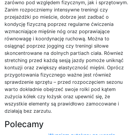
zarówno pod względem fizycznym, jak i sprzętowym.
Zanim rozpoczniemy intensywne treningi czy
przejażdżki po mieście, dobrze jest zadbać o
kondycję fizyczną poprzez regularne ćwiczenia
wzmacniające mięśnie nóg oraz poprawiające
równowagę i koordynację ruchową. Można to
osiągnąć poprzez jogging czy treningi siłowe
skoncentrowane na dolnych partiach ciała. Również
stretching przed każdą sesją jazdy pomoże uniknąć
kontuzji oraz zwiększy elastyczność mięśni. Oprócz
przygotowania fizycznego ważne jest również
sprawdzenie sprzętu – przed rozpoczęciem sezonu
warto dokładnie obejrzeć swoje rolki pod kątem
zużycia kółek czy łożysk oraz upewnić się, że
wszystkie elementy są prawidłowo zamocowane i
działają bez zarzutu.
Polecamy