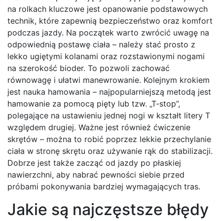
na rolkach kluczowe jest opanowanie podstawowych
technik, które zapewnią bezpieczeństwo oraz komfort
podczas jazdy. Na początek warto zwrócić uwagę na
odpowiednią postawę ciała – należy stać prosto z
lekko ugiętymi kolanami oraz rozstawionymi nogami
na szerokość bioder. To pozwoli zachować
równowagę i ułatwi manewrowanie. Kolejnym krokiem
jest nauka hamowania – najpopularniejszą metodą jest
hamowanie za pomocą pięty lub tzw. „T-stop”,
polegające na ustawieniu jednej nogi w kształt litery T
względem drugiej. Ważne jest również ćwiczenie
skrętów – można to robić poprzez lekkie przechylanie
ciała w stronę skrętu oraz używanie rąk do stabilizacji.
Dobrze jest także zacząć od jazdy po płaskiej
nawierzchni, aby nabrać pewności siebie przed
próbami pokonywania bardziej wymagających tras.
Jakie są najczęstsze błędy