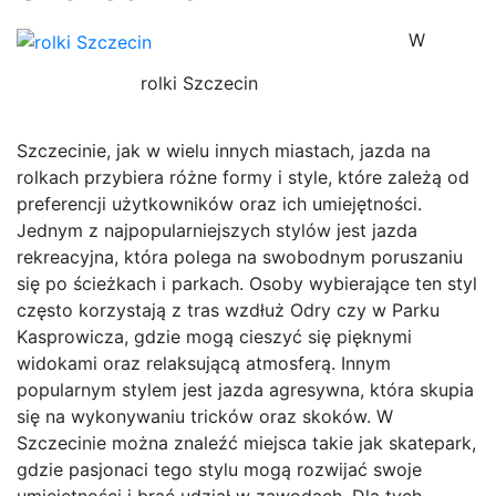
W
rolki Szczecin
Szczecinie, jak w wielu innych miastach, jazda na
rolkach przybiera różne formy i style, które zależą od
preferencji użytkowników oraz ich umiejętności.
Jednym z najpopularniejszych stylów jest jazda
rekreacyjna, która polega na swobodnym poruszaniu
się po ścieżkach i parkach. Osoby wybierające ten styl
często korzystają z tras wzdłuż Odry czy w Parku
Kasprowicza, gdzie mogą cieszyć się pięknymi
widokami oraz relaksującą atmosferą. Innym
popularnym stylem jest jazda agresywna, która skupia
się na wykonywaniu tricków oraz skoków. W
Szczecinie można znaleźć miejsca takie jak skatepark,
gdzie pasjonaci tego stylu mogą rozwijać swoje
umiejętności i brać udział w zawodach. Dla tych,