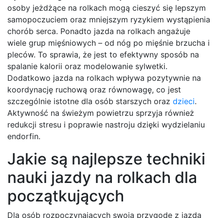
osoby jeżdżące na rolkach mogą cieszyć się lepszym
samopoczuciem oraz mniejszym ryzykiem wystąpienia
chorób serca. Ponadto jazda na rolkach angażuje
wiele grup mięśniowych – od nóg po mięśnie brzucha i
pleców. To sprawia, że jest to efektywny sposób na
spalanie kalorii oraz modelowanie sylwetki.
Dodatkowo jazda na rolkach wpływa pozytywnie na
koordynację ruchową oraz równowagę, co jest
szczególnie istotne dla osób starszych oraz
dzieci
.
Aktywność na świeżym powietrzu sprzyja również
redukcji stresu i poprawie nastroju dzięki wydzielaniu
endorfin.
Jakie są najlepsze techniki
nauki jazdy na rolkach dla
początkujących
Dla osób rozpoczynających swoją przygodę z jazdą