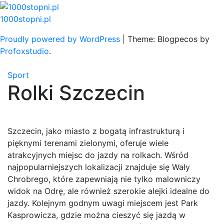
Skip
to
1000stopni.pl
content
Proudly powered by WordPress
|
Theme: Blogpecos by
Profoxstudio
.
Sport
Rolki Szczecin
Szczecin, jako miasto z bogatą infrastrukturą i
pięknymi terenami zielonymi, oferuje wiele
atrakcyjnych miejsc do jazdy na rolkach. Wśród
najpopularniejszych lokalizacji znajduje się Wały
Chrobrego, które zapewniają nie tylko malowniczy
widok na Odrę, ale również szerokie alejki idealne do
jazdy. Kolejnym godnym uwagi miejscem jest Park
Kasprowicza, gdzie można cieszyć się jazdą w