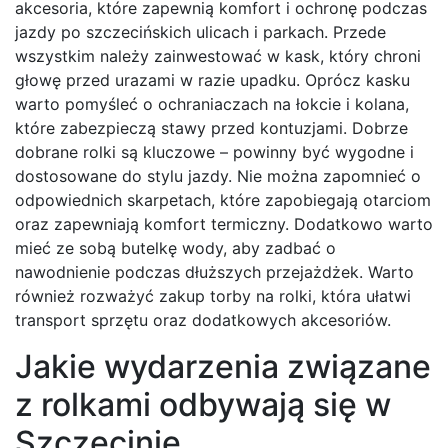
akcesoria, które zapewnią komfort i ochronę podczas
jazdy po szczecińskich ulicach i parkach. Przede
wszystkim należy zainwestować w kask, który chroni
głowę przed urazami w razie upadku. Oprócz kasku
warto pomyśleć o ochraniaczach na łokcie i kolana,
które zabezpieczą stawy przed kontuzjami. Dobrze
dobrane rolki są kluczowe – powinny być wygodne i
dostosowane do stylu jazdy. Nie można zapomnieć o
odpowiednich skarpetach, które zapobiegają otarciom
oraz zapewniają komfort termiczny. Dodatkowo warto
mieć ze sobą butelkę wody, aby zadbać o
nawodnienie podczas dłuższych przejażdżek. Warto
również rozważyć zakup torby na rolki, która ułatwi
transport sprzętu oraz dodatkowych akcesoriów.
Jakie wydarzenia związane
z rolkami odbywają się w
Szczecinie