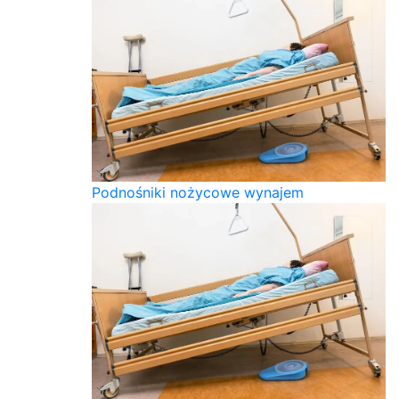
Podnośniki nożycowe wynajem