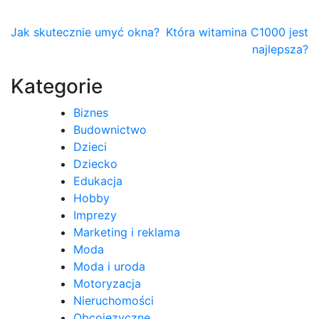
Nawigacja
Jak skutecznie umyć okna?
Która witamina C1000 jest
najlepsza?
wpisu
Kategorie
Biznes
Budownictwo
Dzieci
Dziecko
Edukacja
Hobby
Imprezy
Marketing i reklama
Moda
Moda i uroda
Motoryzacja
Nieruchomości
Obcojęzyczne