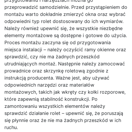
przygotowaniu i narzędziach można go
przeprowadzić samodzielnie. Przed przystąpieniem do
montażu warto dokładnie zmierzyć okna oraz wybrać
odpowiedni typ rolet dostosowany do ich wymiarów.
Należy również upewnić się, że wszystkie niezbędne
elementy montażowe są dostępne i gotowe do użycia.
Proces montażu zaczyna się od przygotowania
miejsca instalacji – należy oczyścić ramy okienne oraz
sprawdzić, czy nie ma żadnych przeszkód
utrudniających montaż. Następnie należy zamocować
prowadnice oraz skrzynkę roletową zgodnie z
instrukcją producenta. Ważne jest, aby używać
odpowiednich narzędzi oraz materiałów
montażowych, takich jak wkręty czy kołki rozporowe,
które zapewnią stabilność konstrukcji. Po
zamontowaniu wszystkich elementów należy
sprawdzić działanie rolet – upewnić się, że poruszają
się płynnie oraz że nie ma żadnych przeszkód w ich
ruchu.