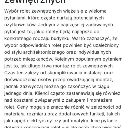
Wybór rolet zewnętrznych wiąże się z wieloma
pytaniami, które często nurtują potencjalnych
użytkowników. Jednym z najczęściej zadawanych
pytań jest to, jakie rolety będą najlepsze do
konkretnego rodzaju budynku. Warto zaznaczyć, że
wybór odpowiednich rolet powinien być uzależniony
od stylu architektonicznego oraz indywidualnych
potrzeb mieszkańców. Kolejnym popularnym pytaniem
jest to, jak długo trwa montaż rolet zewnętrznych.
Czas ten zależy od skomplikowania instalacji oraz
doświadczenia osoby przeprowadzającej montaż,
jednak zazwyczaj można go zakończyć w ciągu
jednego dnia. Klienci często zastanawiają się również
nad kosztami związanymi z zakupem i montażem
rolet. Ceny mogą się znacznie różnić w zależności od
materiału, rozmiaru oraz dodatkowych funkcji, takich
jak napęd elektryczny czy automatyka. Inne pytanie
dotyczy konserwacji rolet – wiele osób chce wiedzieć,