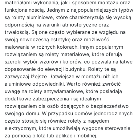
materiałami wykonania, jak i sposobem montażu oraz
funkcjonalnością. Jednym z najpopularniejszych typów
są rolety aluminiowe, które charakteryzują się wysoką
odpornością na warunki atmosferyczne oraz
trwałością. Są one często wybierane ze względu na
swoją nowoczesną estetykę oraz możliwość
malowania w różnych kolorach. Innym popularnym
rozwiązaniem są rolety materiałowe, które oferują
szeroki wybór wzorów i kolorów, co pozwala na łatwe
dopasowanie do elewacji budynku. Rolety te są
zazwyczaj lżejsze i łatwiejsze w montażu niż ich
aluminiowe odpowiedniki. Warto również zwrócić
uwagę na rolety antywłamaniowe, które posiadają
dodatkowe zabezpieczenia i są idealnym
rozwiązaniem dla osób dbających o bezpieczeństwo
swojego domu. W przypadku domów jednorodzinnych
często stosuje się również rolety z napędem
elektrycznym, które umożliwiają wygodne sterowanie
za pomocą pilota lub aplikacji mobilnej.