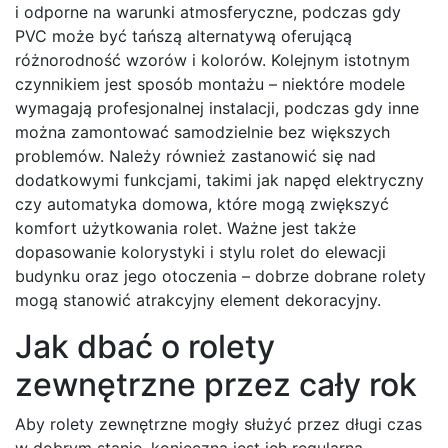
i odporne na warunki atmosferyczne, podczas gdy
PVC może być tańszą alternatywą oferującą
różnorodność wzorów i kolorów. Kolejnym istotnym
czynnikiem jest sposób montażu – niektóre modele
wymagają profesjonalnej instalacji, podczas gdy inne
można zamontować samodzielnie bez większych
problemów. Należy również zastanowić się nad
dodatkowymi funkcjami, takimi jak napęd elektryczny
czy automatyka domowa, które mogą zwiększyć
komfort użytkowania rolet. Ważne jest także
dopasowanie kolorystyki i stylu rolet do elewacji
budynku oraz jego otoczenia – dobrze dobrane rolety
mogą stanowić atrakcyjny element dekoracyjny.
Jak dbać o rolety
zewnętrzne przez cały rok
Aby rolety zewnętrzne mogły służyć przez długi czas
w dobrym stanie, konieczna jest ich regularna