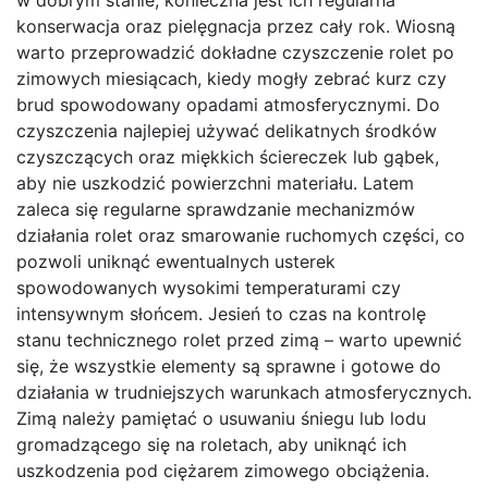
konserwacja oraz pielęgnacja przez cały rok. Wiosną
warto przeprowadzić dokładne czyszczenie rolet po
zimowych miesiącach, kiedy mogły zebrać kurz czy
brud spowodowany opadami atmosferycznymi. Do
czyszczenia najlepiej używać delikatnych środków
czyszczących oraz miękkich ściereczek lub gąbek,
aby nie uszkodzić powierzchni materiału. Latem
zaleca się regularne sprawdzanie mechanizmów
działania rolet oraz smarowanie ruchomych części, co
pozwoli uniknąć ewentualnych usterek
spowodowanych wysokimi temperaturami czy
intensywnym słońcem. Jesień to czas na kontrolę
stanu technicznego rolet przed zimą – warto upewnić
się, że wszystkie elementy są sprawne i gotowe do
działania w trudniejszych warunkach atmosferycznych.
Zimą należy pamiętać o usuwaniu śniegu lub lodu
gromadzącego się na roletach, aby uniknąć ich
uszkodzenia pod ciężarem zimowego obciążenia.