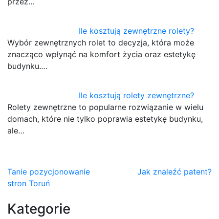
przez…
Ile kosztują zewnętrzne rolety?
Wybór zewnętrznych rolet to decyzja, która może
znacząco wpłynąć na komfort życia oraz estetykę
budynku.…
Ile kosztują rolety zewnętrzne?
Rolety zewnętrzne to popularne rozwiązanie w wielu
domach, które nie tylko poprawia estetykę budynku,
ale…
Nawigacja
Tanie pozycjonowanie
Jak znaleźć patent?
stron Toruń
wpisu
Kategorie