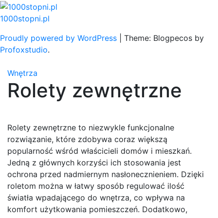
Skip
to
1000stopni.pl
content
Proudly powered by WordPress
|
Theme: Blogpecos by
Profoxstudio
.
Wnętrza
Rolety zewnętrzne
Rolety zewnętrzne to niezwykle funkcjonalne
rozwiązanie, które zdobywa coraz większą
popularność wśród właścicieli domów i mieszkań.
Jedną z głównych korzyści ich stosowania jest
ochrona przed nadmiernym nasłonecznieniem. Dzięki
roletom można w łatwy sposób regulować ilość
światła wpadającego do wnętrza, co wpływa na
komfort użytkowania pomieszczeń. Dodatkowo,