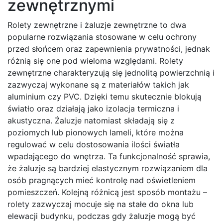
zewnętrznymi
Rolety zewnętrzne i żaluzje zewnętrzne to dwa
popularne rozwiązania stosowane w celu ochrony
przed słońcem oraz zapewnienia prywatności, jednak
różnią się one pod wieloma względami. Rolety
zewnętrzne charakteryzują się jednolitą powierzchnią i
zazwyczaj wykonane są z materiałów takich jak
aluminium czy PVC. Dzięki temu skutecznie blokują
światło oraz działają jako izolacja termiczna i
akustyczna. Żaluzje natomiast składają się z
poziomych lub pionowych lameli, które można
regulować w celu dostosowania ilości światła
wpadającego do wnętrza. Ta funkcjonalność sprawia,
że żaluzje są bardziej elastycznym rozwiązaniem dla
osób pragnących mieć kontrolę nad oświetleniem
pomieszczeń. Kolejną różnicą jest sposób montażu –
rolety zazwyczaj mocuje się na stałe do okna lub
elewacji budynku, podczas gdy żaluzje mogą być