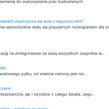
prawnienia do wykonywania prac budowlanych.
asadach wypożycza się auta z wypożyczalni?
ie samochodów stało się popularnym rozwiązaniem dla os
azję na zintegrowanie ze sobą wszystkich zespołów w…
dło
kwiatowego pyłku, od wieków ceniony jest nie…
czecin
ieszkańców, jak i turystów z całego świata. Jego…
iznes - garnitury na miarę