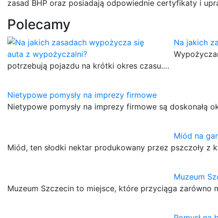
zasad BHP oraz posiadają odpowiednie certyfikaty i u
Polecamy
Na jakich z
Wypożyczan
potrzebują pojazdu na krótki okres czasu.…
Nietypowe pomysły na imprezy firmowe
Nietypowe pomysły na imprezy firmowe są doskonałą ok
Miód na gar
Miód, ten słodki nektar produkowany przez pszczoły z 
Muzeum Sz
Muzeum Szczecin to miejsce, które przyciąga zarówno m
Pomysł na b