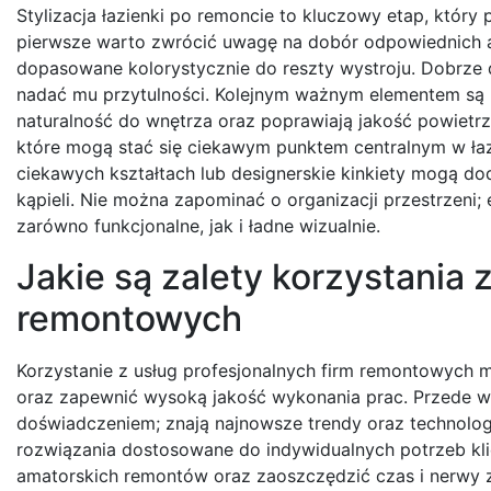
Stylizacja łazienki po remoncie to kluczowy etap, który
pierwsze warto zwrócić uwagę na dobór odpowiednich a
dopasowane kolorystycznie do reszty wystroju. Dobrze 
nadać mu przytulności. Kolejnym ważnym elementem są r
naturalność do wnętrza oraz poprawiają jakość powietr
które mogą stać się ciekawym punktem centralnym w łazie
ciekawych kształtach lub designerskie kinkiety mogą do
kąpieli. Nie można zapominać o organizacji przestrzeni;
zarówno funkcjonalne, jak i ładne wizualnie.
Jakie są zalety korzystania 
remontowych
Korzystanie z usług profesjonalnych firm remontowych ma
oraz zapewnić wysoką jakość wykonania prac. Przede 
doświadczeniem; znają najnowsze trendy oraz technolog
rozwiązania dostosowane do indywidualnych potrzeb kli
amatorskich remontów oraz zaoszczędzić czas i nerwy 