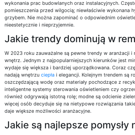
wykonania prac budowlanych oraz instalacyjnych. Częst
pomieszczenia przed wilgocią; niewłaściwie wykonana 
grzybem. Nie można zapominać o odpowiednim oświetlen
nieestetycznie i nieprzyjemnie.
Jakie trendy dominują w re
W 2023 roku zauważalne są pewne trendy w aranżacji i 
wnętrz. Jednym z najpopularniejszych kierunków jest min
wydaje się większa i bardziej uporządkowana. Coraz częś
nadają wnętrzu
ciepła
i elegancji. Kolejnym trendem są r
oszczędzającą wodę oraz materiały pochodzące z recyk
inteligentne systemy sterowania oświetleniem czy ogrz
również odgrywają istotną rolę; modne są odcienie zielen
więcej osób decyduje się na nietypowe rozwiązania taki
daje większe możliwości aranżacyjne.
Jakie są najlepsze pomysły 