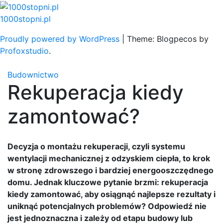
Skip
to
1000stopni.pl
content
Proudly powered by WordPress
|
Theme: Blogpecos by
Profoxstudio
.
Budownictwo
Rekuperacja kiedy
zamontować?
Decyzja o montażu rekuperacji, czyli systemu
wentylacji mechanicznej z odzyskiem ciepła, to krok
w stronę zdrowszego i bardziej energooszczędnego
domu. Jednak kluczowe pytanie brzmi: rekuperacja
kiedy zamontować, aby osiągnąć najlepsze rezultaty i
uniknąć potencjalnych problemów? Odpowiedź nie
jest jednoznaczna i zależy od etapu budowy lub