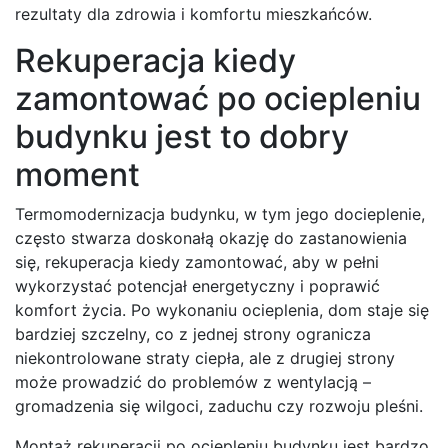
rezultaty dla zdrowia i komfortu mieszkańców.
Rekuperacja kiedy
zamontować po ociepleniu
budynku jest to dobry
moment
Termomodernizacja budynku, w tym jego docieplenie,
często stwarza doskonałą okazję do zastanowienia
się, rekuperacja kiedy zamontować, aby w pełni
wykorzystać potencjał energetyczny i poprawić
komfort życia. Po wykonaniu ocieplenia, dom staje się
bardziej szczelny, co z jednej strony ogranicza
niekontrolowane straty ciepła, ale z drugiej strony
może prowadzić do problemów z wentylacją –
gromadzenia się wilgoci, zaduchu czy rozwoju pleśni.
Montaż rekuperacji po ociepleniu budynku jest bardzo