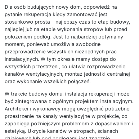
Dla osób budujących nowy dom, odpowiedź na
pytanie rekuperacja kiedy zamontować jest
stosunkowo prosta – najlepszy czas to etap budowy,
najlepiej już na etapie wykonania stropów lub przed
położeniem podłóg. Jest to najbardziej optymalny
moment, ponieważ umożliwia swobodne
przeprowadzenie wszystkich niezbędnych prac
instalacyjnych. W tym okresie mamy dostęp do
wszystkich przestrzeni, co ułatwia rozprowadzenie
kanałów wentylacyjnych, montaż jednostki centralnej
oraz wykonanie wszelkich połączeń.
W trakcie budowy domu, instalacja rekuperacji może
być zintegrowana z ogólnym projektem instalacyjnym.
Architekci i wykonawcy mogą uwzględnić potrzebne
przestrzenie na kanały wentylacyjne w projekcie, co
zapobiega późniejszym problemom z dopasowaniem i
estetyką. Ukrycie kanałów w stropach, ścianach
działowych lub pod podłogami jest znacznie