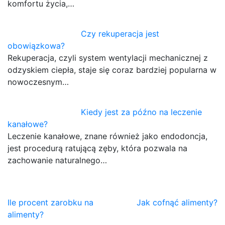
komfortu życia,…
Czy rekuperacja jest
obowiązkowa?
Rekuperacja, czyli system wentylacji mechanicznej z
odzyskiem ciepła, staje się coraz bardziej popularna w
nowoczesnym…
Kiedy jest za późno na leczenie
kanałowe?
Leczenie kanałowe, znane również jako endodoncja,
jest procedurą ratującą zęby, która pozwala na
zachowanie naturalnego…
Nawigacja
Ile procent zarobku na
Jak cofnąć alimenty?
alimenty?
wpisu