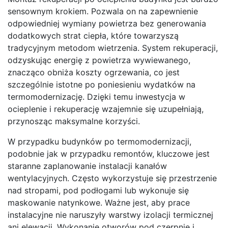
sensownym krokiem. Pozwala on na zapewnienie
odpowiedniej wymiany powietrza bez generowania
dodatkowych strat ciepła, które towarzyszą
tradycyjnym metodom wietrzenia. System rekuperacji,
odzyskując energię z powietrza wywiewanego,
znacząco obniża koszty ogrzewania, co jest
szczególnie istotne po poniesieniu wydatków na
termomodernizację. Dzięki temu inwestycja w
ocieplenie i rekuperację wzajemnie się uzupełniają,
przynosząc maksymalne korzyści.
W przypadku budynków po termomodernizacji,
podobnie jak w przypadku remontów, kluczowe jest
staranne zaplanowanie instalacji kanałów
wentylacyjnych. Często wykorzystuje się przestrzenie
nad stropami, pod podłogami lub wykonuje się
maskowanie natynkowe. Ważne jest, aby prace
instalacyjne nie naruszyły warstwy izolacji termicznej
ani elewacji. Wykonanie otworów pod czerpnię i