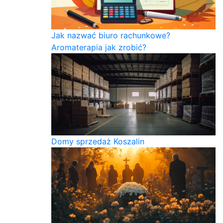
Jak nazwać biuro rachunkowe?
Aromaterapia jak zrobić?
Domy sprzedaż Koszalin