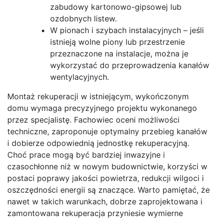
zabudowy kartonowo-gipsowej lub
ozdobnych listew.
W pionach i szybach instalacyjnych – jeśli
istnieją wolne piony lub przestrzenie
przeznaczone na instalacje, można je
wykorzystać do przeprowadzenia kanałów
wentylacyjnych.
Montaż rekuperacji w istniejącym, wykończonym
domu wymaga precyzyjnego projektu wykonanego
przez specjalistę. Fachowiec oceni możliwości
techniczne, zaproponuje optymalny przebieg kanałów
i dobierze odpowiednią jednostkę rekuperacyjną.
Choć prace mogą być bardziej inwazyjne i
czasochłonne niż w nowym budownictwie, korzyści w
postaci poprawy jakości powietrza, redukcji wilgoci i
oszczędności energii są znaczące. Warto pamiętać, że
nawet w takich warunkach, dobrze zaprojektowana i
zamontowana rekuperacja przyniesie wymierne