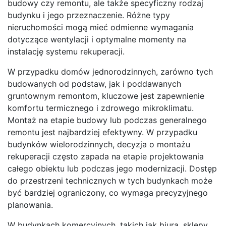
budowy czy remontu, ale także specyficzny rodzaj
budynku i jego przeznaczenie. Różne typy
nieruchomości mogą mieć odmienne wymagania
dotyczące wentylacji i optymalne momenty na
instalację systemu rekuperacji.
W przypadku domów jednorodzinnych, zarówno tych
budowanych od podstaw, jak i poddawanych
gruntownym remontom, kluczowe jest zapewnienie
komfortu termicznego i zdrowego mikroklimatu.
Montaż na etapie budowy lub podczas generalnego
remontu jest najbardziej efektywny. W przypadku
budynków wielorodzinnych, decyzja o montażu
rekuperacji często zapada na etapie projektowania
całego obiektu lub podczas jego modernizacji. Dostęp
do przestrzeni technicznych w tych budynkach może
być bardziej ograniczony, co wymaga precyzyjnego
planowania.
W budynkach komercyjnych, takich jak biura, sklepy