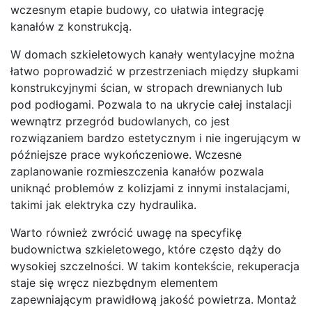
wczesnym etapie budowy, co ułatwia integrację
kanałów z konstrukcją.
W domach szkieletowych kanały wentylacyjne można
łatwo poprowadzić w przestrzeniach między słupkami
konstrukcyjnymi ścian, w stropach drewnianych lub
pod podłogami. Pozwala to na ukrycie całej instalacji
wewnątrz przegród budowlanych, co jest
rozwiązaniem bardzo estetycznym i nie ingerującym w
późniejsze prace wykończeniowe. Wczesne
zaplanowanie rozmieszczenia kanałów pozwala
uniknąć problemów z kolizjami z innymi instalacjami,
takimi jak elektryka czy hydraulika.
Warto również zwrócić uwagę na specyfikę
budownictwa szkieletowego, które często dąży do
wysokiej szczelności. W takim kontekście, rekuperacja
staje się wręcz niezbędnym elementem
zapewniającym prawidłową jakość powietrza. Montaż