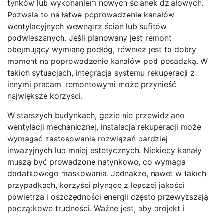
tynków lub wykonaniem nowych ścianek działowych.
Pozwala to na łatwe poprowadzenie kanałów
wentylacyjnych wewnątrz ścian lub sufitów
podwieszanych. Jeśli planowany jest remont
obejmujący wymianę podłóg, również jest to dobry
moment na poprowadzenie kanałów pod posadzką. W
takich sytuacjach, integracja systemu rekuperacji z
innymi pracami remontowymi może przynieść
największe korzyści.
W starszych budynkach, gdzie nie przewidziano
wentylacji mechanicznej, instalacja rekuperacji może
wymagać zastosowania rozwiązań bardziej
inwazyjnych lub mniej estetycznych. Niekiedy kanały
muszą być prowadzone natynkowo, co wymaga
dodatkowego maskowania. Jednakże, nawet w takich
przypadkach, korzyści płynące z lepszej jakości
powietrza i oszczędności energii często przewyższają
początkowe trudności. Ważne jest, aby projekt i