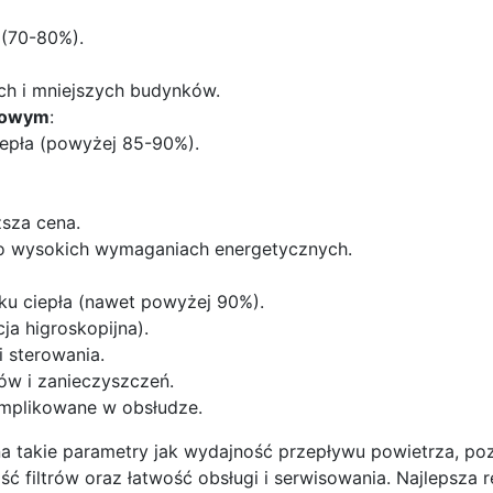
 (70-80%).
ch i mniejszych budynków.
dowym
:
epła (powyżej 85-90%).
ższa cena.
o wysokich wymaganiach energetycznych.
u ciepła (nawet powyżej 90%).
ja higroskopijna).
 sterowania.
ów i zanieczyszczeń.
omplikowane w obsłudze.
a takie parametry jak wydajność przepływu powietrza, poz
ść filtrów oraz łatwość obsługi i serwisowania. Najlepsza 