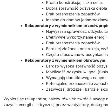
Prosta konstrukcja, niska cena.
Dobra sprawność odzysku ciepła
Brak przenoszenia zapachów.
Idealne do domów jednorodzinny
Rekuperatory z wymiennikiem przeciwprą
Najwyższa sprawność odzysku ci
Efektywne wykorzystanie energii.
Brak przenoszenia zapachów.
Bardziej złożona konstrukcja, wy
Często stosowane w budynkach 
Rekuperatory z wymiennikiem obrotowym
:
Bardzo wysoka sprawność odzysk
Możliwość odzysku wilgoci (funkc
Wymagają dodatkowego napędu i
Potencjalne przenoszenie zapach
Zazwyczaj droższe i bardziej sk
Wybierając rekuperator, należy również zwrócić uwagę n
zużycie energii elektrycznej przez wentylatory, dostępno