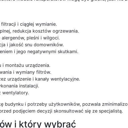
iltracji i ciągłej wymianie.
plnej, redukcja kosztów ogrzewania.
alergenów, pleśni i wilgoci.
ja i jakość snu domowników.
eniem i jego negatywnymi skutkami.
 i montażu urządzenia.
ania i wymiany filtrów.
ez urządzenie i kanały wentylacyjne.
onania instalacji.
z wentylatory.
kę budynku i potrzeby użytkowników, pozwala zminimaliz
przed podjęciem decyzji skonsultować się ze specjalistą.
rów i który wybrać