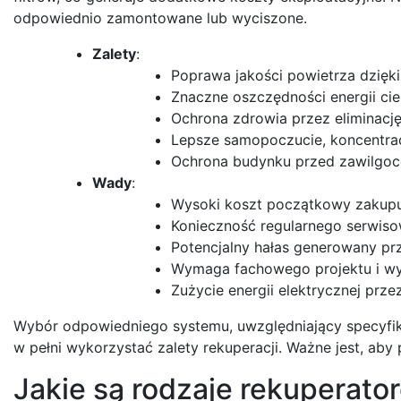
odpowiednio zamontowane lub wyciszone.
Zalety
:
Poprawa jakości powietrza dzięki f
Znaczne oszczędności energii cie
Ochrona zdrowia przez eliminację 
Lepsze samopoczucie, koncentrac
Ochrona budynku przed zawilgoc
Wady
:
Wysoki koszt początkowy zakupu
Konieczność regularnego serwisow
Potencjalny hałas generowany prz
Wymaga fachowego projektu i wyk
Zużycie energii elektrycznej prze
Wybór odpowiedniego systemu, uwzględniający specyfi
w pełni wykorzystać zalety rekuperacji. Ważne jest, aby 
Jakie są rodzaje rekuperato