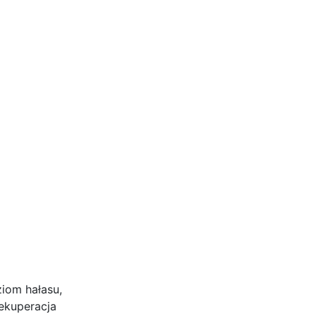
iom hałasu,
rekuperacja