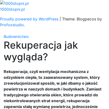
Skip
to
1000stopni.pl
content
Proudly powered by WordPress
|
Theme: Blogpecos by
Profoxstudio
.
Budownictwo
Rekuperacja jak
wygląda?
Rekuperacja, czyli wentylacja mechaniczna z
odzyskiem ciepła, to zaawansowany system, który
zrewolucjonizował sposób, w jaki dbamy o jakość
powietrza w naszych domach i budynkach. Zamiast
tradycyjnego otwierania okien, które prowadzi do
niekontrolowanych strat energii, rekuperacja
zapewnia stałą wymianę powietrza, jednocześnie