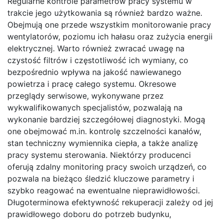
Regularne kontrole parametrów pracy systemu w
trakcie jego użytkowania są również bardzo ważne.
Obejmują one przede wszystkim monitorowanie pracy
wentylatorów, poziomu ich hałasu oraz zużycia energii
elektrycznej. Warto również zwracać uwagę na
czystość filtrów i częstotliwość ich wymiany, co
bezpośrednio wpływa na jakość nawiewanego
powietrza i pracę całego systemu. Okresowe
przeglądy serwisowe, wykonywane przez
wykwalifikowanych specjalistów, pozwalają na
wykonanie bardziej szczegółowej diagnostyki. Mogą
one obejmować m.in. kontrolę szczelności kanałów,
stan techniczny wymiennika ciepła, a także analizę
pracy systemu sterowania. Niektórzy producenci
oferują zdalny monitoring pracy swoich urządzeń, co
pozwala na bieżąco śledzić kluczowe parametry i
szybko reagować na ewentualne nieprawidłowości.
Długoterminowa efektywność rekuperacji zależy od jej
prawidłowego doboru do potrzeb budynku,