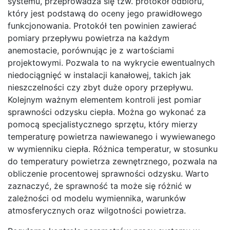
systemu, przeprowadza się tzw. protokół odbioru,
który jest podstawą do oceny jego prawidłowego
funkcjonowania. Protokół ten powinien zawierać
pomiary przepływu powietrza na każdym
anemostacie, porównując je z wartościami
projektowymi. Pozwala to na wykrycie ewentualnych
niedociągnięć w instalacji kanałowej, takich jak
nieszczelności czy zbyt duże opory przepływu.
Kolejnym ważnym elementem kontroli jest pomiar
sprawności odzysku ciepła. Można go wykonać za
pomocą specjalistycznego sprzętu, który mierzy
temperaturę powietrza nawiewanego i wywiewanego
w wymienniku ciepła. Różnica temperatur, w stosunku
do temperatury powietrza zewnętrznego, pozwala na
obliczenie procentowej sprawności odzysku. Warto
zaznaczyć, że sprawność ta może się różnić w
zależności od modelu wymiennika, warunków
atmosferycznych oraz wilgotności powietrza.