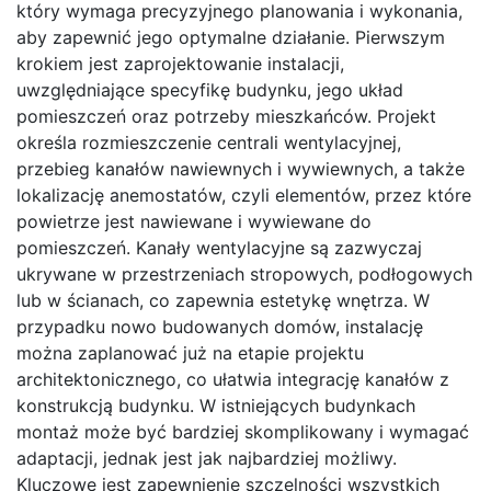
który wymaga precyzyjnego planowania i wykonania,
aby zapewnić jego optymalne działanie. Pierwszym
krokiem jest zaprojektowanie instalacji,
uwzględniające specyfikę budynku, jego układ
pomieszczeń oraz potrzeby mieszkańców. Projekt
określa rozmieszczenie centrali wentylacyjnej,
przebieg kanałów nawiewnych i wywiewnych, a także
lokalizację anemostatów, czyli elementów, przez które
powietrze jest nawiewane i wywiewane do
pomieszczeń. Kanały wentylacyjne są zazwyczaj
ukrywane w przestrzeniach stropowych, podłogowych
lub w ścianach, co zapewnia estetykę wnętrza. W
przypadku nowo budowanych domów, instalację
można zaplanować już na etapie projektu
architektonicznego, co ułatwia integrację kanałów z
konstrukcją budynku. W istniejących budynkach
montaż może być bardziej skomplikowany i wymagać
adaptacji, jednak jest jak najbardziej możliwy.
Kluczowe jest zapewnienie szczelności wszystkich