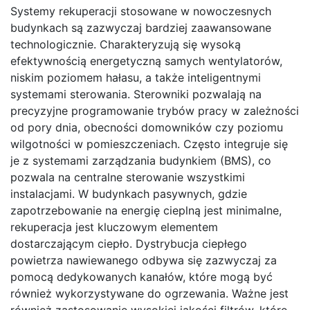
Systemy rekuperacji stosowane w nowoczesnych
budynkach są zazwyczaj bardziej zaawansowane
technologicznie. Charakteryzują się wysoką
efektywnością energetyczną samych wentylatorów,
niskim poziomem hałasu, a także inteligentnymi
systemami sterowania. Sterowniki pozwalają na
precyzyjne programowanie trybów pracy w zależności
od pory dnia, obecności domowników czy poziomu
wilgotności w pomieszczeniach. Często integruje się
je z systemami zarządzania budynkiem (BMS), co
pozwala na centralne sterowanie wszystkimi
instalacjami. W budynkach pasywnych, gdzie
zapotrzebowanie na energię cieplną jest minimalne,
rekuperacja jest kluczowym elementem
dostarczającym ciepło. Dystrybucja ciepłego
powietrza nawiewanego odbywa się zazwyczaj za
pomocą dedykowanych kanałów, które mogą być
również wykorzystywane do ogrzewania. Ważne jest
również zastosowanie wysokiej jakości filtrów, które