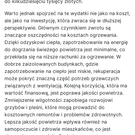
do kilkudziesięciu tysięcy złotych.
Warto jednak spojrzeć na te wydatki nie jako na koszt,
ale jako na inwestycję, która zwraca się w dłuższej
perspektywie. Głównym czynnikiem zwrotu są
znaczące oszczędności na kosztach ogrzewania.
Dzięki odzyskowi ciepła, zapotrzebowanie na energię
do dogrzania świeżego powietrza jest minimalne, co
przekłada się na niższe rachunki za ogrzewanie. W
dobrze zaizolowanych budynkach, gdzie
zapotrzebowanie na ciepło jest niskie, rekuperacja
może pokryć znaczną część potrzeb grzewczych
związanych z wentylacją. Kolejną korzyścią, która ma
wartość finansową, jest poprawa jakości powietrza.
Zmniejszenie wilgotności zapobiega rozwojowi
grzybów i pleśni, które mogą prowadzić do
kosztownych remontów i problemów zdrowotnych.
Lepsza jakość powietrza wpływa również na
samopoczucie i zdrowie mieszkańców, co jest