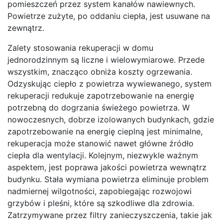
pomieszczeń przez system kanałów nawiewnych.
Powietrze zużyte, po oddaniu ciepła, jest usuwane na
zewnątrz.
Zalety stosowania rekuperacji w domu
jednorodzinnym są liczne i wielowymiarowe. Przede
wszystkim, znacząco obniża koszty ogrzewania.
Odzyskując ciepło z powietrza wywiewanego, system
rekuperacji redukuje zapotrzebowanie na energię
potrzebną do dogrzania świeżego powietrza. W
nowoczesnych, dobrze izolowanych budynkach, gdzie
zapotrzebowanie na energię cieplną jest minimalne,
rekuperacja może stanowić nawet główne źródło
ciepła dla wentylacji. Kolejnym, niezwykle ważnym
aspektem, jest poprawa jakości powietrza wewnątrz
budynku. Stała wymiana powietrza eliminuje problem
nadmiernej wilgotności, zapobiegając rozwojowi
grzybów i pleśni, które są szkodliwe dla zdrowia.
Zatrzymywane przez filtry zanieczyszczenia, takie jak