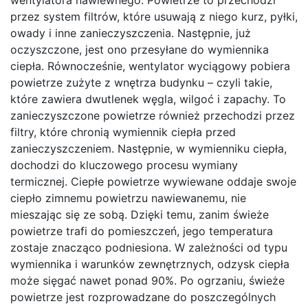
przez system filtrów, które usuwają z niego kurz, pyłki,
owady i inne zanieczyszczenia. Następnie, już
oczyszczone, jest ono przesyłane do wymiennika
ciepła. Równocześnie, wentylator wyciągowy pobiera
powietrze zużyte z wnętrza budynku – czyli takie,
które zawiera dwutlenek węgla, wilgoć i zapachy. To
zanieczyszczone powietrze również przechodzi przez
filtry, które chronią wymiennik ciepła przed
zanieczyszczeniem. Następnie, w wymienniku ciepła,
dochodzi do kluczowego procesu wymiany
termicznej. Ciepłe powietrze wywiewane oddaje swoje
ciepło zimnemu powietrzu nawiewanemu, nie
mieszając się ze sobą. Dzięki temu, zanim świeże
powietrze trafi do pomieszczeń, jego temperatura
zostaje znacząco podniesiona. W zależności od typu
wymiennika i warunków zewnętrznych, odzysk ciepła
może sięgać nawet ponad 90%. Po ogrzaniu, świeże
powietrze jest rozprowadzane do poszczególnych