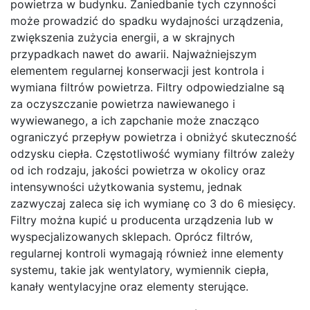
powietrza w budynku. Zaniedbanie tych czynności
może prowadzić do spadku wydajności urządzenia,
zwiększenia zużycia energii, a w skrajnych
przypadkach nawet do awarii. Najważniejszym
elementem regularnej konserwacji jest kontrola i
wymiana filtrów powietrza. Filtry odpowiedzialne są
za oczyszczanie powietrza nawiewanego i
wywiewanego, a ich zapchanie może znacząco
ograniczyć przepływ powietrza i obniżyć skuteczność
odzysku ciepła. Częstotliwość wymiany filtrów zależy
od ich rodzaju, jakości powietrza w okolicy oraz
intensywności użytkowania systemu, jednak
zazwyczaj zaleca się ich wymianę co 3 do 6 miesięcy.
Filtry można kupić u producenta urządzenia lub w
wyspecjalizowanych sklepach. Oprócz filtrów,
regularnej kontroli wymagają również inne elementy
systemu, takie jak wentylatory, wymiennik ciepła,
kanały wentylacyjne oraz elementy sterujące.