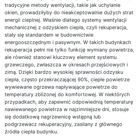
tradycyjne metody wentylacji, takie jak uchylanie
okien, prowadziłyby do nieakceptowalnie dużych strat
energii cieplnej. Właśnie dlatego systemy wentylacji
mechanicznej z odzyskiem ciepła, czyli rekuperacja,
stały się standardem w budownictwie
energooszczędnym i pasywnym. W takich budynkach
rekuperacja pełni nie tylko funkcję wymiany powietrza,
ale również stanowi kluczowy element systemu
grzewczego, zwłaszcza w okresach przejściowych i
zimą. Dzięki bardzo wysokiej sprawności odzysku
ciepła, często przekraczającej 90%, ciepłe powietrze
wywiewane ogrzewa napływające powietrze do
temperatury zbliżonej do komfortowej. W niektórych
przypadkach, aby zapewnić odpowiednią temperaturę
nawiewanego powietrza w najzimniejsze dni, stosuje
się dodatkową nagrzewnicę wstępną lub
podgrzewacz rekuperacyjny, zasilany z głównego
źródła ciepła budynku.