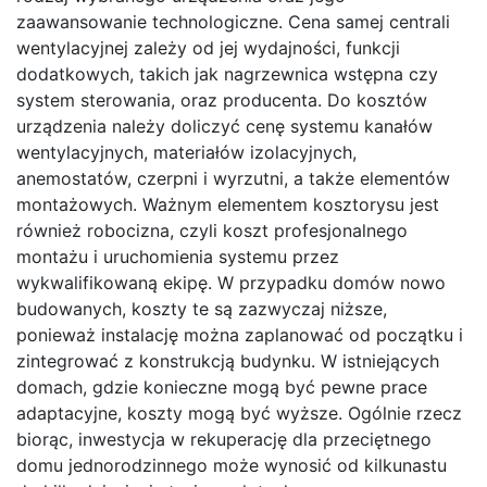
zaawansowanie technologiczne. Cena samej centrali
wentylacyjnej zależy od jej wydajności, funkcji
dodatkowych, takich jak nagrzewnica wstępna czy
system sterowania, oraz producenta. Do kosztów
urządzenia należy doliczyć cenę systemu kanałów
wentylacyjnych, materiałów izolacyjnych,
anemostatów, czerpni i wyrzutni, a także elementów
montażowych. Ważnym elementem kosztorysu jest
również robocizna, czyli koszt profesjonalnego
montażu i uruchomienia systemu przez
wykwalifikowaną ekipę. W przypadku domów nowo
budowanych, koszty te są zazwyczaj niższe,
ponieważ instalację można zaplanować od początku i
zintegrować z konstrukcją budynku. W istniejących
domach, gdzie konieczne mogą być pewne prace
adaptacyjne, koszty mogą być wyższe. Ogólnie rzecz
biorąc, inwestycja w rekuperację dla przeciętnego
domu jednorodzinnego może wynosić od kilkunastu