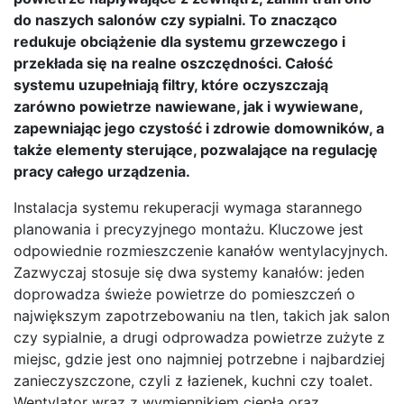
do naszych salonów czy sypialni. To znacząco
redukuje obciążenie dla systemu grzewczego i
przekłada się na realne oszczędności. Całość
systemu uzupełniają filtry, które oczyszczają
zarówno powietrze nawiewane, jak i wywiewane,
zapewniając jego czystość i zdrowie domowników, a
także elementy sterujące, pozwalające na regulację
pracy całego urządzenia.
Instalacja systemu rekuperacji wymaga starannego
planowania i precyzyjnego montażu. Kluczowe jest
odpowiednie rozmieszczenie kanałów wentylacyjnych.
Zazwyczaj stosuje się dwa systemy kanałów: jeden
doprowadza świeże powietrze do pomieszczeń o
największym zapotrzebowaniu na tlen, takich jak salon
czy sypialnie, a drugi odprowadza powietrze zużyte z
miejsc, gdzie jest ono najmniej potrzebne i najbardziej
zanieczyszczone, czyli z łazienek, kuchni czy toalet.
Wentylator wraz z wymiennikiem ciepła oraz