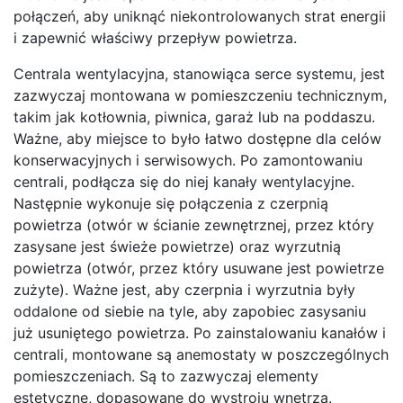
połączeń, aby uniknąć niekontrolowanych strat energii
i zapewnić właściwy przepływ powietrza.
Centrala wentylacyjna, stanowiąca serce systemu, jest
zazwyczaj montowana w pomieszczeniu technicznym,
takim jak kotłownia, piwnica, garaż lub na poddaszu.
Ważne, aby miejsce to było łatwo dostępne dla celów
konserwacyjnych i serwisowych. Po zamontowaniu
centrali, podłącza się do niej kanały wentylacyjne.
Następnie wykonuje się połączenia z czerpnią
powietrza (otwór w ścianie zewnętrznej, przez który
zasysane jest świeże powietrze) oraz wyrzutnią
powietrza (otwór, przez który usuwane jest powietrze
zużyte). Ważne jest, aby czerpnia i wyrzutnia były
oddalone od siebie na tyle, aby zapobiec zasysaniu
już usuniętego powietrza. Po zainstalowaniu kanałów i
centrali, montowane są anemostaty w poszczególnych
pomieszczeniach. Są to zazwyczaj elementy
estetyczne, dopasowane do wystroju wnętrza.