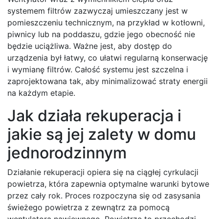
systemem filtrów zazwyczaj umieszczany jest w
pomieszczeniu technicznym, na przykład w kotłowni,
piwnicy lub na poddaszu, gdzie jego obecność nie
będzie uciążliwa. Ważne jest, aby dostęp do
urządzenia był łatwy, co ułatwi regularną konserwację
i wymianę filtrów. Całość systemu jest szczelna i
zaprojektowana tak, aby minimalizować straty energii
na każdym etapie.
Jak działa rekuperacja i
jakie są jej zalety w domu
jednorodzinnym
Działanie rekuperacji opiera się na ciągłej cyrkulacji
powietrza, która zapewnia optymalne warunki bytowe
przez cały rok. Proces rozpoczyna się od zasysania
świeżego powietrza z zewnątrz za pomocą
wentylatora nawiewnego. Powietrze to przechodzi