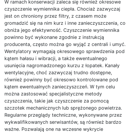
W ramach konserwacji zaleca się również okresowe
czyszczenie wymiennika ciepła. Chociaż zazwyczaj
jest on chroniony przez filtry, z czasem może
gromadzić się na nim kurz i inne zanieczyszczenia, co
obniża jego efektywność. Czyszczenie wymiennika
powinno być wykonane zgodnie z instrukcją
producenta, często można go wyjąć z centrali i umyć.
Wentylatory wymagają okresowego sprawdzenia pod
kątem hałasu i wibracji, a także ewentualnego
usunięcia nagromadzonego kurzu z łopatek. Kanały
wentylacyjne, choć zazwyczaj trudno dostępne,
również powinny być okresowo kontrolowane pod
kątem ewentualnych zanieczyszczeń. W tym celu
można zastosować specjalistyczne metody
czyszczenia, takie jak czyszczenie za pomocą
szczotek mechanicznych lub sprężonego powietrza.
Regularne przeglądy techniczne, wykonywane przez
wykwalifikowanych serwisantów, są również bardzo
ważne. Pozwalają one na wczesne wykrycie