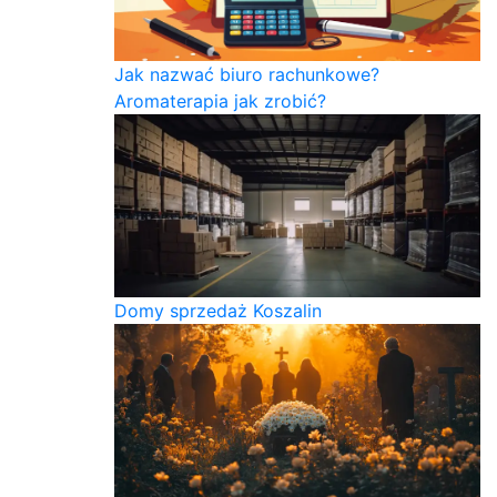
Jak nazwać biuro rachunkowe?
Aromaterapia jak zrobić?
Domy sprzedaż Koszalin