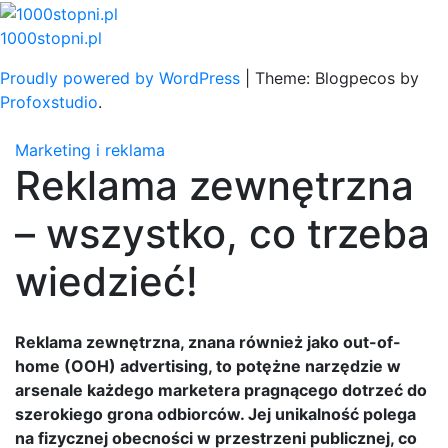
Skip
to
1000stopni.pl
content
Proudly powered by WordPress
|
Theme: Blogpecos by
Profoxstudio
.
Marketing i reklama
Reklama zewnętrzna
– wszystko, co trzeba
wiedzieć!
Reklama zewnętrzna, znana również jako out-of-
home (OOH) advertising, to potężne narzędzie w
arsenale każdego marketera pragnącego dotrzeć do
szerokiego grona odbiorców. Jej unikalność polega
na fizycznej obecności w przestrzeni publicznej, co