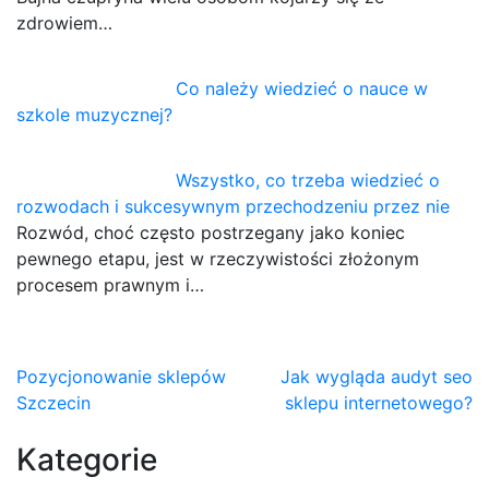
zdrowiem…
Co należy wiedzieć o nauce w
szkole muzycznej?
Wszystko, co trzeba wiedzieć o
rozwodach i sukcesywnym przechodzeniu przez nie
Rozwód, choć często postrzegany jako koniec
pewnego etapu, jest w rzeczywistości złożonym
procesem prawnym i…
Nawigacja
Pozycjonowanie sklepów
Jak wygląda audyt seo
Szczecin
sklepu internetowego?
wpisu
Kategorie