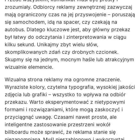
zrozumiały. Odbiorcy reklamy zewnętrznej zazwyczaj
mają ograniczony czas na jej przyswojenie – poruszają
się samochodem, idą na spacer, czy czekają na
autobus. Dlatego kluczowe jest, aby główny przekaz
był łatwy do odczytania i zinterpretowania w ciągu
kilku sekund. Unikajmy zbyt wielu słów,
skomplikowanych zdań czy drobnych czcionek.
Skupmy się na jednym, mocnym haśle lub atrakcyjnym
wizualnie elemencie.
Wizualna strona reklamy ma ogromne znaczenie.
Wyraziste kolory, czytelna typografia, wysokiej jakości
zdjęcia lub grafiki – wszystko to wpływa na odbiór
przekazu. Warto eksperymentować z nietypowymi
formami i rozwiązaniami, które mogą zaskoczyć i
przyciągnąć uwagę. Czasami nawet proste, ale
inteligentne zastosowanie przestrzeni wokół
billboardu może sprawić, że reklama stanie się
niezapomniana. Myśl nieszablonowo i wykorzystaj