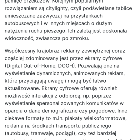
pamięć przekazów. Kolejnym popularnym
rozwiązaniem są citylighty, czyli podświetlane tablice
umieszczane zazwyczaj na przystankach
autobusowych i w innych miejscach o dużym
natężeniu ruchu pieszego. Ich zaletą jest doskonała
widoczność, zwłaszcza po zmroku.
Współczesny krajobraz reklamy zewnętrznej coraz
częściej zdominowany jest przez ekrany cyfrowe
(Digital Out-of-Home, DOOH). Pozwalają one na
wyświetlanie dynamicznych, animowanych reklam,
które przyciągają uwagę i mogą być łatwo
aktualizowane. Ekrany cyfrowe oferują również
możliwość interakcji z odbiorcą, np. poprzez
wyświetlanie spersonalizowanych komunikatów w
oparciu o dane demograficzne czy pogodowe. Inne
ciekawe formaty to m.in. plakaty wielkoformatowe,
reklama na środkach transportu publicznego
(autobusy, tramwaje, pociągi), czy też bardziej