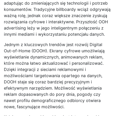
adaptując do zmieniających się technologii i potrzeb
konsumentów. Tradycyjne billboardy wciąż odgrywają
ważną rolę, jednak coraz większe znaczenie zyskują
rozwiązania cyfrowe i interaktywne. Przyszłość OOH
advertising leży w jego inteligentnym połączeniu z
innymi mediami i wykorzystaniu potencjału danych.
Jednym z kluczowych trendów jest rozwój Digital
Out-of-Home (DOOH). Ekrany cyfrowe umożliwiają
wyświetlanie dynamicznych, animowanych reklam,
które można łatwo aktualizować i personalizować.
Dzięki integracji z sieciami reklamowymi i
możliwościami targetowania opartego na danych,
DOOH staje się coraz bardziej precyzyjnym i
efektywnym narzędziem. Możliwość wyświetlania
reklam dopasowanych do pory dnia, pogody czy
nawet profilu demograficznego odbiorcy otwiera
nowe, fascynujące możliwości.