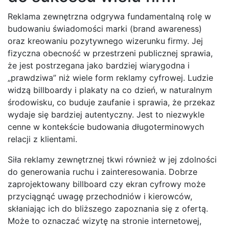
Reklama zewnętrzna odgrywa fundamentalną rolę w
budowaniu świadomości marki (brand awareness)
oraz kreowaniu pozytywnego wizerunku firmy. Jej
fizyczna obecność w przestrzeni publicznej sprawia,
że jest postrzegana jako bardziej wiarygodna i
„prawdziwa” niż wiele form reklamy cyfrowej. Ludzie
widzą billboardy i plakaty na co dzień, w naturalnym
środowisku, co buduje zaufanie i sprawia, że przekaz
wydaje się bardziej autentyczny. Jest to niezwykle
cenne w kontekście budowania długoterminowych
relacji z klientami.
Siła reklamy zewnętrznej tkwi również w jej zdolności
do generowania ruchu i zainteresowania. Dobrze
zaprojektowany billboard czy ekran cyfrowy może
przyciągnąć uwagę przechodniów i kierowców,
skłaniając ich do bliższego zapoznania się z ofertą.
Może to oznaczać wizytę na stronie internetowej,