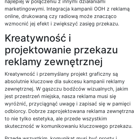
najlepiej w połączeniu z innymi działaniami
marketingowymi. Integracja kampanii OOH z reklamą
online, drukowaną czy radiową może znacząco
wzmocnić jej efekt i zwiększyć zasięg przekazu.
Kreatywność i
projektowanie przekazu
reklamy zewnętrznej
Kreatywność i przemyślany projekt graficzny są
absolutnie kluczowe dla sukcesu kampanii reklamy
zewnętrznej. W gąszczu bodźców wizualnych, jakim
jest przestrzeń miejska, nasza reklama musi się
wyróżnić, przyciągnąć uwagę i zapisać się w pamięci
odbiorcy. Dobrze zaprojektowana reklama zewnętrzna
to nie tylko estetyka, ale przede wszystkim
skuteczność w komunikowaniu kluczowego przekazu.
Przede wszystkim, komunikat musi być prosty i