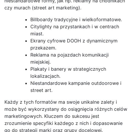
niestandardowe formy, jak np. reklamy na chodnikach
czy murach (street art marketing).
Billboardy tradycyjne i wielkoformatowe.
Citylighty na przystankach i w centrach
miast.
Ekrany cyfrowe DOOH z dynamicznym
przekazem.
Reklama na pojazdach komunikacji
miejskiej.
Plakaty i banery w strategicznych
lokalizacjach.
Niestandardowe kampanie outdoorowe i
street art.
Każdy z tych formatów ma swoje unikalne zalety i
może być wykorzystany do osiągnięcia różnych celów
marketingowych. Kluczem do sukcesu jest
zrozumienie specyfiki każdego z nich i dopasowanie
go do strategii marki oraz grupy docelowej.