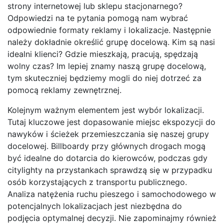
strony internetowej lub sklepu stacjonarnego?
Odpowiedzi na te pytania pomogą nam wybrać
odpowiednie formaty reklamy i lokalizacje. Następnie
należy dokładnie określić grupę docelową. Kim są nasi
idealni klienci? Gdzie mieszkają, pracują, spędzają
wolny czas? Im lepiej znamy naszą grupę docelową,
tym skuteczniej będziemy mogli do niej dotrzeć za
pomocą reklamy zewnętrznej.
Kolejnym ważnym elementem jest wybór lokalizacji.
Tutaj kluczowe jest dopasowanie miejsc ekspozycji do
nawyków i ścieżek przemieszczania się naszej grupy
docelowej. Billboardy przy głównych drogach mogą
być idealne do dotarcia do kierowców, podczas gdy
citylighty na przystankach sprawdzą się w przypadku
osób korzystających z transportu publicznego.
Analiza natężenia ruchu pieszego i samochodowego w
potencjalnych lokalizacjach jest niezbędna do
podjęcia optymalnej decyzji. Nie zapominajmy również