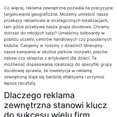
Co więcej, reklama zewnętrzna pozwala na precyzyjne
targetowanie geograficzne. Możemy umieścić nasze
przekazy reklamowe w strategicznych lokalizacjach,
tam gdzie przebywa nasza grupa docelowa. Chcemy
dotrzeć do młodych ludzi? Umieśćmy billboardy w
pobliżu uczelni, centrów handlowych czy popularnych
klubów. Celujemy w rodziny z dziećmi? Skierujmy
nasze kampanie w okolice parków rozrywki, placów
zabaw czy sklepów z artykułami dla dzieci. Ta
możliwość dopasowania lokalizacji do specyfiki grupy
docelowej sprawia, że inwestycja w reklamę
zewnętrzną staje się bardziej efektywna i przynosi
lepsze rezultaty.
Dlaczego reklama
zewnętrzna stanowi klucz
do sukcesu wielu firm