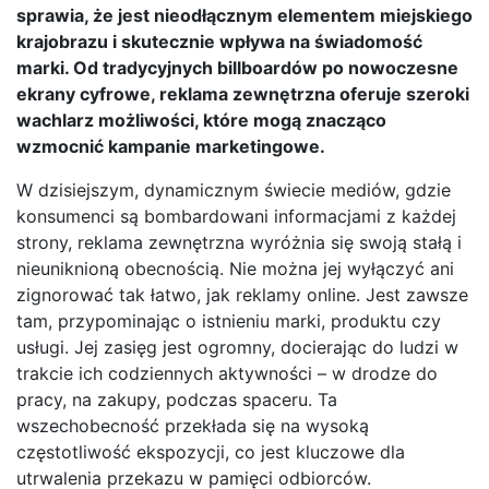
sprawia, że jest nieodłącznym elementem miejskiego
krajobrazu i skutecznie wpływa na świadomość
marki. Od tradycyjnych billboardów po nowoczesne
ekrany cyfrowe, reklama zewnętrzna oferuje szeroki
wachlarz możliwości, które mogą znacząco
wzmocnić kampanie marketingowe.
W dzisiejszym, dynamicznym świecie mediów, gdzie
konsumenci są bombardowani informacjami z każdej
strony, reklama zewnętrzna wyróżnia się swoją stałą i
nieuniknioną obecnością. Nie można jej wyłączyć ani
zignorować tak łatwo, jak reklamy online. Jest zawsze
tam, przypominając o istnieniu marki, produktu czy
usługi. Jej zasięg jest ogromny, docierając do ludzi w
trakcie ich codziennych aktywności – w drodze do
pracy, na zakupy, podczas spaceru. Ta
wszechobecność przekłada się na wysoką
częstotliwość ekspozycji, co jest kluczowe dla
utrwalenia przekazu w pamięci odbiorców.