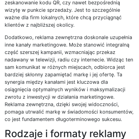
zeskanowanie kodu QR, czy nawet bezpośrednią
wizytę w punkcie sprzedaży. Jest to szczególnie
ważne dla firm lokalnych, które chcą przyciągnąć
klientów z najbliższej okolicy.
Dodatkowo, reklama zewnętrzna doskonale uzupełnia
inne kanały marketingowe. Może stanowić integralną
część szerszej kampanii, wzmacniając przekaz
nadawany w telewizji, radiu czy internecie. Widząc ten
sam komunikat w różnych miejscach, odbiorca jest
bardziej skłonny zapamiętać markę i jej ofertę. Ta
synergia między kanałami jest kluczowa dla
osiągnięcia optymalnych wyników i maksymalizacji
zwrotu z inwestycji w działania marketingowe.
Reklama zewnętrzna, dzięki swojej widoczności,
pomaga utrwalić markę w świadomości konsumentów,
co jest fundamentem długoterminowego sukcesu.
Rodzaje i formaty reklamy