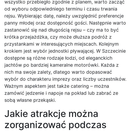
wszystko przebiegło zgodnie z planem, warto zacząć
od wyboru odpowiedniego terminu i czasu trwania
rejsu. Wybierając datę, należy uwzględnić preferencje
panny młodej oraz dostępność gości. Następnie warto
zastanowić się nad długością rejsu – czy ma to być
krótka przejażdżka, czy może dłuższa podróż z
przystankami w interesujących miejscach. Kolejnym
krokiem jest wybór jednostki pływającej. W Szczecinie
dostępne są różne rodzaje łodzi, od eleganckich
jachtów po bardziej kameralne motorówki. Każda z
nich ma swoje zalety, dlatego warto dopasować
wybór do charakteru imprezy oraz liczby uczestników.
Ważnym aspektem jest także catering – można
zamówić jedzenie i napoje na pokład lub zabrać ze
sobą własne przekąski.
Jakie atrakcje można
zorganizować podczas