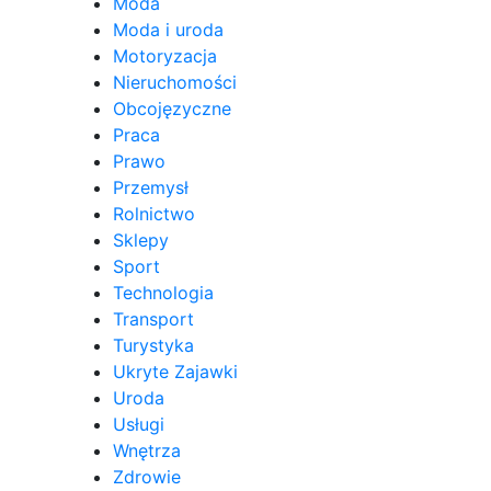
Moda
Moda i uroda
Motoryzacja
Nieruchomości
Obcojęzyczne
Praca
Prawo
Przemysł
Rolnictwo
Sklepy
Sport
Technologia
Transport
Turystyka
Ukryte Zajawki
Uroda
Usługi
Wnętrza
Zdrowie