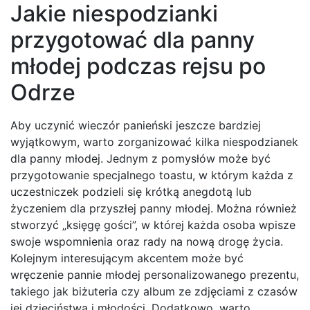
Jakie niespodzianki
przygotować dla panny
młodej podczas rejsu po
Odrze
Aby uczynić wieczór panieński jeszcze bardziej
wyjątkowym, warto zorganizować kilka niespodzianek
dla panny młodej. Jednym z pomysłów może być
przygotowanie specjalnego toastu, w którym każda z
uczestniczek podzieli się krótką anegdotą lub
życzeniem dla przyszłej panny młodej. Można również
stworzyć „księgę gości”, w której każda osoba wpisze
swoje wspomnienia oraz rady na nową drogę życia.
Kolejnym interesującym akcentem może być
wręczenie pannie młodej personalizowanego prezentu,
takiego jak biżuteria czy album ze zdjęciami z czasów
jej dzieciństwa i młodości. Dodatkowo, warto