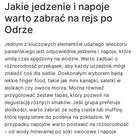
Jakie jedzenie i napoje
warto zabrać na rejs po
Odrze
Jednym z kluczowych elementów udanego wieczoru
panieńskiego jest odpowiednie jedzenie i napoje, które
umilą czas spędzony na wodzie. Warto zadbać o
różnorodność przekąsek, aby każdy uczestnik mógł
znaleźć coś dla siebie. Doskonałym wyborem będą
lekkie finger food, takie jak mini kanapki, sałatki w
słoikach czy owoce morza. Można również
przygotować zestaw tapas, który pozwoli na
degustację różnych smaków. Jeśli grupa preferuje
słodkości, warto zabrać ze sobą ciasta lub muffiny,
które będą łatwe do podania na pokładzie. W
przypadku napojów warto postawić na różnorodność
– od wody mineralnej po soki owocowe i napoje