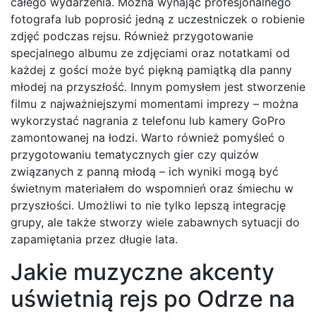
całego wydarzenia. Można wynająć profesjonalnego
fotografa lub poprosić jedną z uczestniczek o robienie
zdjęć podczas rejsu. Również przygotowanie
specjalnego albumu ze zdjęciami oraz notatkami od
każdej z gości może być piękną pamiątką dla panny
młodej na przyszłość. Innym pomysłem jest stworzenie
filmu z najważniejszymi momentami imprezy – można
wykorzystać nagrania z telefonu lub kamery GoPro
zamontowanej na łodzi. Warto również pomyśleć o
przygotowaniu tematycznych gier czy quizów
związanych z panną młodą – ich wyniki mogą być
świetnym materiałem do wspomnień oraz śmiechu w
przyszłości. Umożliwi to nie tylko lepszą integrację
grupy, ale także stworzy wiele zabawnych sytuacji do
zapamiętania przez długie lata.
Jakie muzyczne akcenty
uświetnią rejs po Odrze na