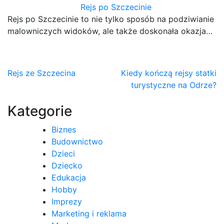
Rejs po Szczecinie
Rejs po Szczecinie to nie tylko sposób na podziwianie
malowniczych widoków, ale także doskonała okazja…
Nawigacja
Rejs ze Szczecina
Kiedy kończą rejsy statki
turystyczne na Odrze?
wpisu
Kategorie
Biznes
Budownictwo
Dzieci
Dziecko
Edukacja
Hobby
Imprezy
Marketing i reklama