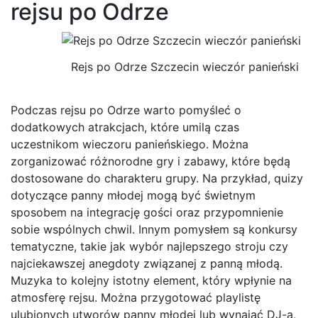
rejsu po Odrze
Rejs po Odrze Szczecin wieczór panieński
Podczas rejsu po Odrze warto pomyśleć o
dodatkowych atrakcjach, które umilą czas
uczestnikom wieczoru panieńskiego. Można
zorganizować różnorodne gry i zabawy, które będą
dostosowane do charakteru grupy. Na przykład, quizy
dotyczące panny młodej mogą być świetnym
sposobem na integrację gości oraz przypomnienie
sobie wspólnych chwil. Innym pomysłem są konkursy
tematyczne, takie jak wybór najlepszego stroju czy
najciekawszej anegdoty związanej z panną młodą.
Muzyka to kolejny istotny element, który wpłynie na
atmosferę rejsu. Można przygotować playlistę
ulubionych utworów panny młodej lub wynająć DJ-a,