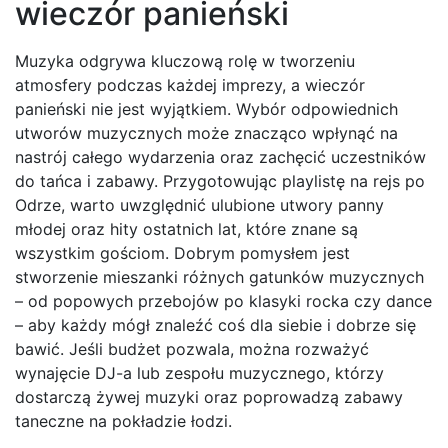
wieczór panieński
Muzyka odgrywa kluczową rolę w tworzeniu
atmosfery podczas każdej imprezy, a wieczór
panieński nie jest wyjątkiem. Wybór odpowiednich
utworów muzycznych może znacząco wpłynąć na
nastrój całego wydarzenia oraz zachęcić uczestników
do tańca i zabawy. Przygotowując playlistę na rejs po
Odrze, warto uwzględnić ulubione utwory panny
młodej oraz hity ostatnich lat, które znane są
wszystkim gościom. Dobrym pomysłem jest
stworzenie mieszanki różnych gatunków muzycznych
– od popowych przebojów po klasyki rocka czy dance
– aby każdy mógł znaleźć coś dla siebie i dobrze się
bawić. Jeśli budżet pozwala, można rozważyć
wynajęcie DJ-a lub zespołu muzycznego, którzy
dostarczą żywej muzyki oraz poprowadzą zabawy
taneczne na pokładzie łodzi.