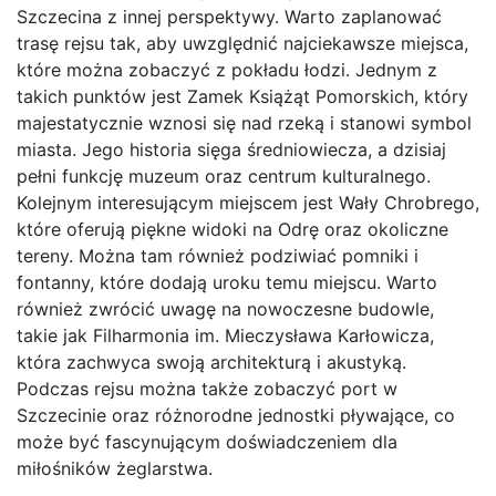
Szczecina z innej perspektywy. Warto zaplanować
trasę rejsu tak, aby uwzględnić najciekawsze miejsca,
które można zobaczyć z pokładu łodzi. Jednym z
takich punktów jest Zamek Książąt Pomorskich, który
majestatycznie wznosi się nad rzeką i stanowi symbol
miasta. Jego historia sięga średniowiecza, a dzisiaj
pełni funkcję muzeum oraz centrum kulturalnego.
Kolejnym interesującym miejscem jest Wały Chrobrego,
które oferują piękne widoki na Odrę oraz okoliczne
tereny. Można tam również podziwiać pomniki i
fontanny, które dodają uroku temu miejscu. Warto
również zwrócić uwagę na nowoczesne budowle,
takie jak Filharmonia im. Mieczysława Karłowicza,
która zachwyca swoją architekturą i akustyką.
Podczas rejsu można także zobaczyć port w
Szczecinie oraz różnorodne jednostki pływające, co
może być fascynującym doświadczeniem dla
miłośników żeglarstwa.