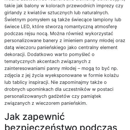
takie jak balony w kolorach przewodnich imprezy czy
girlandy z kwiatów sztucznych lub naturalnych.
Świetnym pomysłem są także świecące lampiony lub
świece LED, które stworzą romantyczną atmosferę
podczas rejsu nocą. Można również wykorzystać
personalizowane banery z imieniem panny młodej oraz
datą wieczoru panieńskiego jako centralny element
dekoracji. Dodatkowo warto pomyśleć o
tematycznych akcentach związanych z
zainteresowaniami panny młodej – mogą to być np.
zdjęcia z jej życia wyeksponowane w formie kolażu
lub tablicy inspiracji. Nie zapominajmy także o
drobnych upominkach dla uczestników w postaci
personalizowanych gadżetów czy pamiątek
związanych z wieczorem panieńskim.
Jak zapewnić
bezpieczeństwo podczas