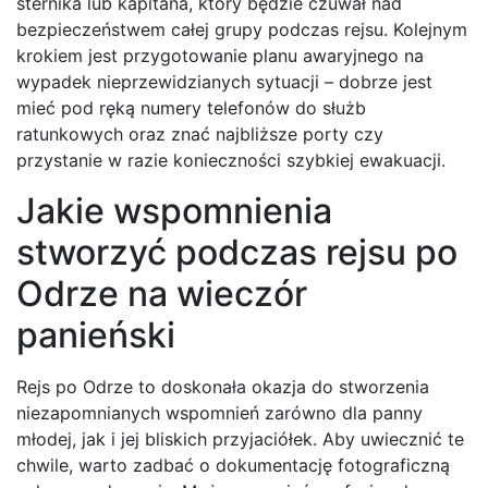
sternika lub kapitana, który będzie czuwał nad
bezpieczeństwem całej grupy podczas rejsu. Kolejnym
krokiem jest przygotowanie planu awaryjnego na
wypadek nieprzewidzianych sytuacji – dobrze jest
mieć pod ręką numery telefonów do służb
ratunkowych oraz znać najbliższe porty czy
przystanie w razie konieczności szybkiej ewakuacji.
Jakie wspomnienia
stworzyć podczas rejsu po
Odrze na wieczór
panieński
Rejs po Odrze to doskonała okazja do stworzenia
niezapomnianych wspomnień zarówno dla panny
młodej, jak i jej bliskich przyjaciółek. Aby uwiecznić te
chwile, warto zadbać o dokumentację fotograficzną