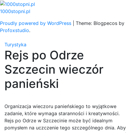
Skip
to
1000stopni.pl
content
Proudly powered by WordPress
|
Theme: Blogpecos by
Profoxstudio
.
Turystyka
Rejs po Odrze
Szczecin wieczór
panieński
Organizacja wieczoru panieńskiego to wyjątkowe
zadanie, które wymaga staranności i kreatywności.
Rejs po Odrze w Szczecinie może być idealnym
pomysłem na uczczenie tego szczególnego dnia. Aby