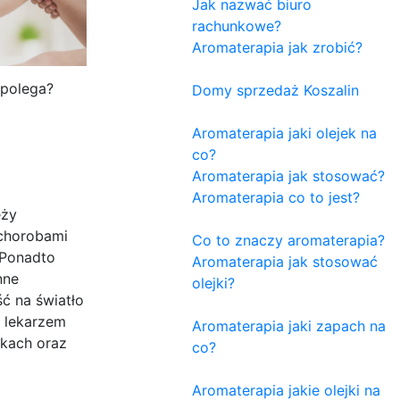
Jak nazwać biuro
rachunkowe?
Aromaterapia jak zrobić?
 polega?
Domy sprzedaż Koszalin
Aromaterapia jaki olejek na
co?
Aromaterapia jak stosować?
Aromaterapia co to jest?
eży
 chorobami
Co to znaczy aromaterapia?
 Ponadto
Aromaterapia jak stosować
nne
olejki?
ć na światło
z lekarzem
Aromaterapia jaki zapach na
ekach oraz
co?
Aromaterapia jakie olejki na