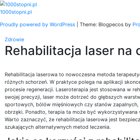
Skip
to
1000stopni.pl
content
Proudly powered by WordPress
|
Theme: Blogpecos by
Pr
Zdrowie
Rehabilitacja laser na
Rehabilitacja laserowa to nowoczesna metoda terapeutyc
różnych schorzeń. W praktyce polega na aplikacji skonc
procesie regeneracji. Laseroterapia jest stosowana w reha
swojej precyzji, laser może dotrzeć do głębszych warst
sportowych, bólów mięśniowych czy stanów zapalnych, re
obrzęki. Ponadto, terapia ta może być wykorzystywana w
Warto zaznaczyć, że rehabilitacja laserowa jest bezpiecz
szukających alternatywnych metod leczenia.