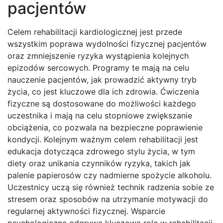
pacjentów
Celem rehabilitacji kardiologicznej jest przede
wszystkim poprawa wydolności fizycznej pacjentów
oraz zmniejszenie ryzyka wystąpienia kolejnych
epizodów sercowych. Programy te mają na celu
nauczenie pacjentów, jak prowadzić aktywny tryb
życia, co jest kluczowe dla ich zdrowia. Ćwiczenia
fizyczne są dostosowane do możliwości każdego
uczestnika i mają na celu stopniowe zwiększanie
obciążenia, co pozwala na bezpieczne poprawienie
kondycji. Kolejnym ważnym celem rehabilitacji jest
edukacja dotycząca zdrowego stylu życia, w tym
diety oraz unikania czynników ryzyka, takich jak
palenie papierosów czy nadmierne spożycie alkoholu.
Uczestnicy uczą się również technik radzenia sobie ze
stresem oraz sposobów na utrzymanie motywacji do
regularnej aktywności fizycznej. Wsparcie
psychologiczne odgrywa kluczową rolę w rehabilitacji