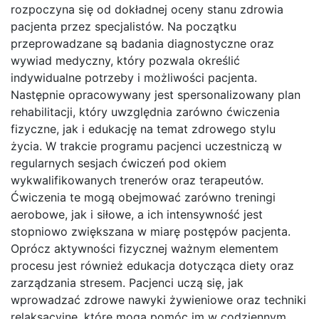
rozpoczyna się od dokładnej oceny stanu zdrowia
pacjenta przez specjalistów. Na początku
przeprowadzane są badania diagnostyczne oraz
wywiad medyczny, który pozwala określić
indywidualne potrzeby i możliwości pacjenta.
Następnie opracowywany jest spersonalizowany plan
rehabilitacji, który uwzględnia zarówno ćwiczenia
fizyczne, jak i edukację na temat zdrowego stylu
życia. W trakcie programu pacjenci uczestniczą w
regularnych sesjach ćwiczeń pod okiem
wykwalifikowanych trenerów oraz terapeutów.
Ćwiczenia te mogą obejmować zarówno treningi
aerobowe, jak i siłowe, a ich intensywność jest
stopniowo zwiększana w miarę postępów pacjenta.
Oprócz aktywności fizycznej ważnym elementem
procesu jest również edukacja dotycząca diety oraz
zarządzania stresem. Pacjenci uczą się, jak
wprowadzać zdrowe nawyki żywieniowe oraz techniki
relaksacyjne, które mogą pomóc im w codziennym