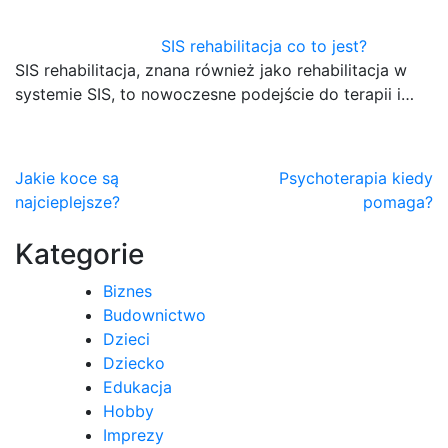
SIS rehabilitacja co to jest?
SIS rehabilitacja, znana również jako rehabilitacja w
systemie SIS, to nowoczesne podejście do terapii i…
Nawigacja
Jakie koce są
Psychoterapia kiedy
najcieplejsze?
pomaga?
wpisu
Kategorie
Biznes
Budownictwo
Dzieci
Dziecko
Edukacja
Hobby
Imprezy