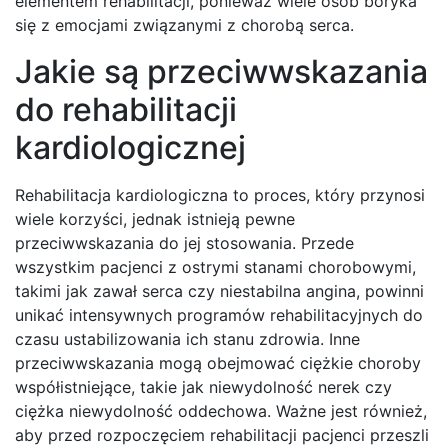
elementem rehabilitacji, ponieważ wiele osób boryka
się z emocjami związanymi z chorobą serca.
Jakie są przeciwwskazania
do rehabilitacji
kardiologicznej
Rehabilitacja kardiologiczna to proces, który przynosi
wiele korzyści, jednak istnieją pewne
przeciwwskazania do jej stosowania. Przede
wszystkim pacjenci z ostrymi stanami chorobowymi,
takimi jak zawał serca czy niestabilna angina, powinni
unikać intensywnych programów rehabilitacyjnych do
czasu ustabilizowania ich stanu zdrowia. Inne
przeciwwskazania mogą obejmować ciężkie choroby
współistniejące, takie jak niewydolność nerek czy
ciężka niewydolność oddechowa. Ważne jest również,
aby przed rozpoczęciem rehabilitacji pacjenci przeszli