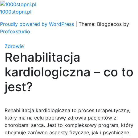
Skip
to
1000stopni.pl
content
Proudly powered by WordPress
|
Theme: Blogpecos by
Profoxstudio
.
Zdrowie
Rehabilitacja
kardiologiczna – co to
jest?
Rehabilitacja kardiologiczna to proces terapeutyczny,
który ma na celu poprawę zdrowia pacjentów z
chorobami serca. Jest to kompleksowy program, który
obejmuje zarówno aspekty fizyczne, jak i psychiczne.