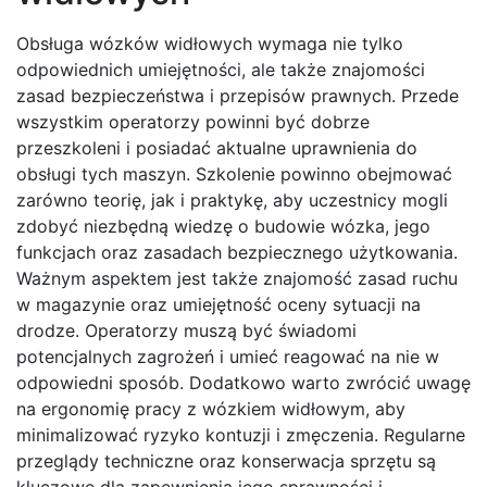
Obsługa wózków widłowych wymaga nie tylko
odpowiednich umiejętności, ale także znajomości
zasad bezpieczeństwa i przepisów prawnych. Przede
wszystkim operatorzy powinni być dobrze
przeszkoleni i posiadać aktualne uprawnienia do
obsługi tych maszyn. Szkolenie powinno obejmować
zarówno teorię, jak i praktykę, aby uczestnicy mogli
zdobyć niezbędną wiedzę o budowie wózka, jego
funkcjach oraz zasadach bezpiecznego użytkowania.
Ważnym aspektem jest także znajomość zasad ruchu
w magazynie oraz umiejętność oceny sytuacji na
drodze. Operatorzy muszą być świadomi
potencjalnych zagrożeń i umieć reagować na nie w
odpowiedni sposób. Dodatkowo warto zwrócić uwagę
na ergonomię pracy z wózkiem widłowym, aby
minimalizować ryzyko kontuzji i zmęczenia. Regularne
przeglądy techniczne oraz konserwacja sprzętu są
kluczowe dla zapewnienia jego sprawności i