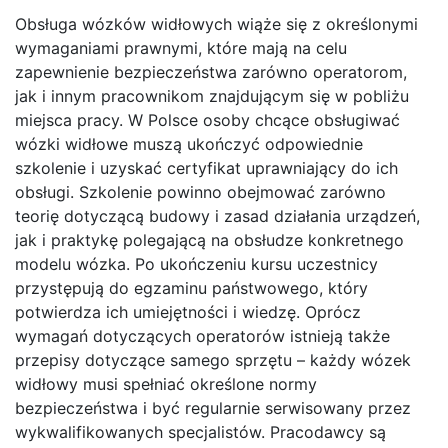
Obsługa wózków widłowych wiąże się z określonymi
wymaganiami prawnymi, które mają na celu
zapewnienie bezpieczeństwa zarówno operatorom,
jak i innym pracownikom znajdującym się w pobliżu
miejsca pracy. W Polsce osoby chcące obsługiwać
wózki widłowe muszą ukończyć odpowiednie
szkolenie i uzyskać certyfikat uprawniający do ich
obsługi. Szkolenie powinno obejmować zarówno
teorię dotyczącą budowy i zasad działania urządzeń,
jak i praktykę polegającą na obsłudze konkretnego
modelu wózka. Po ukończeniu kursu uczestnicy
przystępują do egzaminu państwowego, który
potwierdza ich umiejętności i wiedzę. Oprócz
wymagań dotyczących operatorów istnieją także
przepisy dotyczące samego sprzętu – każdy wózek
widłowy musi spełniać określone normy
bezpieczeństwa i być regularnie serwisowany przez
wykwalifikowanych specjalistów. Pracodawcy są