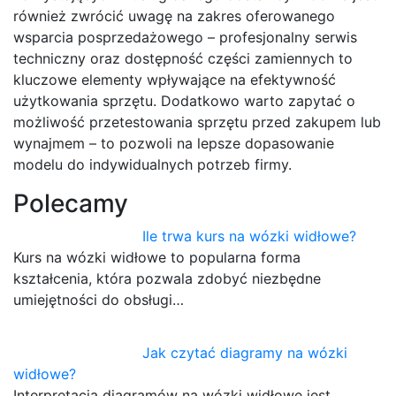
również zwrócić uwagę na zakres oferowanego
wsparcia posprzedażowego – profesjonalny serwis
techniczny oraz dostępność części zamiennych to
kluczowe elementy wpływające na efektywność
użytkowania sprzętu. Dodatkowo warto zapytać o
możliwość przetestowania sprzętu przed zakupem lub
wynajmem – to pozwoli na lepsze dopasowanie
modelu do indywidualnych potrzeb firmy.
Polecamy
Ile trwa kurs na wózki widłowe?
Kurs na wózki widłowe to popularna forma
kształcenia, która pozwala zdobyć niezbędne
umiejętności do obsługi…
Jak czytać diagramy na wózki
widłowe?
Interpretacja diagramów na wózki widłowe jest