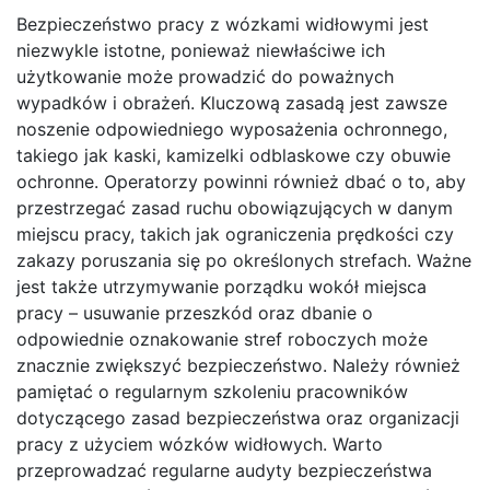
Bezpieczeństwo pracy z wózkami widłowymi jest
niezwykle istotne, ponieważ niewłaściwe ich
użytkowanie może prowadzić do poważnych
wypadków i obrażeń. Kluczową zasadą jest zawsze
noszenie odpowiedniego wyposażenia ochronnego,
takiego jak kaski, kamizelki odblaskowe czy obuwie
ochronne. Operatorzy powinni również dbać o to, aby
przestrzegać zasad ruchu obowiązujących w danym
miejscu pracy, takich jak ograniczenia prędkości czy
zakazy poruszania się po określonych strefach. Ważne
jest także utrzymywanie porządku wokół miejsca
pracy – usuwanie przeszkód oraz dbanie o
odpowiednie oznakowanie stref roboczych może
znacznie zwiększyć bezpieczeństwo. Należy również
pamiętać o regularnym szkoleniu pracowników
dotyczącego zasad bezpieczeństwa oraz organizacji
pracy z użyciem wózków widłowych. Warto
przeprowadzać regularne audyty bezpieczeństwa