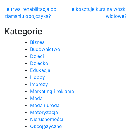
Nawigacja
Ile trwa rehabilitacja po
Ile kosztuje kurs na wózki
złamaniu obojczyka?
widłowe?
wpisu
Kategorie
Biznes
Budownictwo
Dzieci
Dziecko
Edukacja
Hobby
Imprezy
Marketing i reklama
Moda
Moda i uroda
Motoryzacja
Nieruchomości
Obcojęzyczne