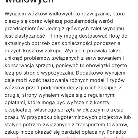
Wynajem wózków widłowych to rozwiązanie, które
cieszy się coraz większą popularnością wśród
przedsiębiorców. Jedną z głównych zalet wynajmu
jest elastyczność – firmy mogą dostosować flotę do
aktualnych potrzeb bez konieczności ponoszenia
dużych kosztów zakupu. Wynajem pozwala także
uniknąć problemów związanych z serwisowaniem i
konserwacją sprzętu, ponieważ te obowiązki często
leżą po stronie wypożyczalni. Dodatkowo wynajem
daje możliwość testowania różnych modeli i typów
wózków przed podjęciem decyzji o ich zakupie. Z
drugiej strony wynajem wiąże się z regularnymi
opłatami, które mogą być wyższe niż koszty
eksploatacji własnego sprzętu w dłuższym okresie
czasu. W przypadku długoterminowych projektów lub
stałych potrzeb związanych z transportem towarów,
zakup może okazać się bardziej opłacalny. Ponadto