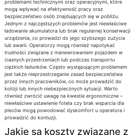
problemami technicznymi oraz operacyjnymi, które
mogą wpływać na efektywność pracy oraz
bezpieczeństwo osób znajdujących się w pobliżu.
Jednym z najczęstszych problemów jest niewłaściwe
ładowanie akumulatora lub brak regularnej konserwacji
urządzenia, co prowadzi do jego szybszego zużycia
lub awarii. Operatorzy mogą również napotykać
trudności związane z manewrowaniem pojazdem w
ciasnych przestrzeniach lub podczas transportu
ciężkich ładunków. Często występującym problemem
jest także nieprzestrzeganie zasad bezpieczeństwa
przez innych pracowników, co może prowadzić do
kolizji lub innych niebezpiecznych sytuacji. Warto
również zwrócić uwagę na kwestie ergonomiczne –
niewłaściwe ustawienie fotela czy brak wsparcia dla
pleców mogą powodować dyskomfort u operatora i
prowadzić do kontuzji.
Jakie są koszty związane z