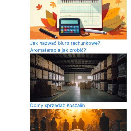
Jak nazwać biuro rachunkowe?
Aromaterapia jak zrobić?
Domy sprzedaż Koszalin