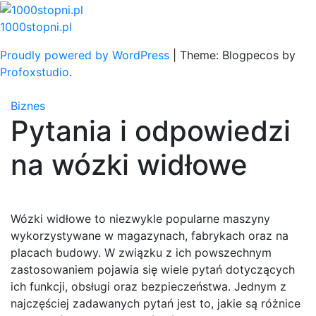
Skip
to
1000stopni.pl
content
Proudly powered by WordPress
|
Theme: Blogpecos by
Profoxstudio
.
Biznes
Pytania i odpowiedzi
na wózki widłowe
Wózki widłowe to niezwykle popularne maszyny
wykorzystywane w magazynach, fabrykach oraz na
placach budowy. W związku z ich powszechnym
zastosowaniem pojawia się wiele pytań dotyczących
ich funkcji, obsługi oraz bezpieczeństwa. Jednym z
najczęściej zadawanych pytań jest to, jakie są różnice