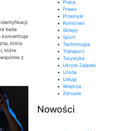
Praca
Prawo
Przemysł
identyfikacji
Rolnictwo
ra bada
Sklepy
 koncentruje
Sport
zna, która
Technologia
i, które
Transport
wspólnie z
Turystyka
Ukryte Zajawki
Uroda
Usługi
Wnętrza
Zdrowie
Nowości