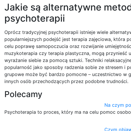
Jakie są alternatywne metod
psychoterapii
Oprócz tradycyjnej psychoterapii istnieje wiele alterna
popularniejszych podejść jest terapia zajęciowa, któr
celu poprawę samopoczucia oraz rozwijanie umiejętności
muzykoterapia czy terapia plastyczna, mogą przynieść
wyrażanie siebie za pomocą sztuki. Techniki relaksacyj
popularność jako sposoby radzenia sobie ze stresem 
grupowe może być bardzo pomocne – uczestnictwo w gr
innych osób przechodzących przez podobne trudności.
Polecamy
Na czym po
Psychoterapia to proces, który ma na celu pomoc osob
Czym objawi