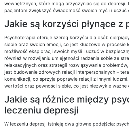
wewnętrznych, które mogą przyczyniać się do depresji. I
pacjentom zwiększyć świadomość swoich myśli i uczuć o
Jakie są korzyści płynące z 
Psychoterapia oferuje szereg korzyści dla osób cierpią
siebie oraz swoich emocji, co jest kluczowe w procesie
możliwość eksploracji swoich myśli i uczuć w bezpiecz
również w rozwijaniu umiejętności radzenia sobie ze str
relaksacyjnych oraz strategii rozwiązywania problemów, 
jest budowanie zdrowych relacji interpersonalnych – t
komunikacji, co sprzyja poprawie relacji z innymi ludź
wartości oraz pewności siebie, co jest niezwykle ważne 
Jakie są różnice między psy
leczeniu depresji
W leczeniu depresji istnieją dwa główne podejścia: psych