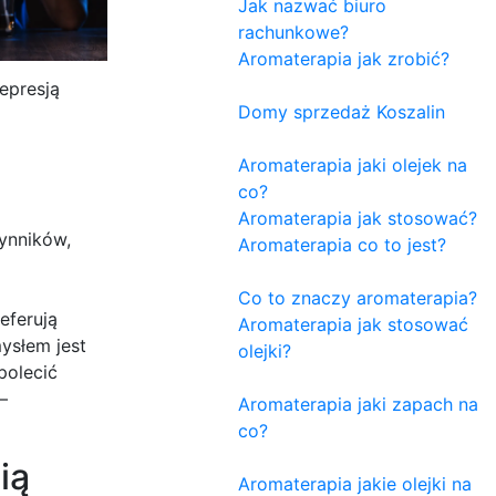
Jak nazwać biuro
rachunkowe?
Aromaterapia jak zrobić?
epresją
Domy sprzedaż Koszalin
Aromaterapia jaki olejek na
co?
Aromaterapia jak stosować?
zynników,
Aromaterapia co to jest?
Co to znaczy aromaterapia?
eferują
Aromaterapia jak stosować
ysłem jest
olejki?
polecić
–
Aromaterapia jaki zapach na
co?
ią
Aromaterapia jakie olejki na