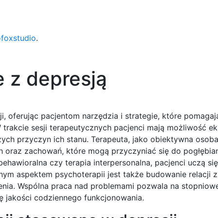
ofoxstudio
.
 z depresją
, oferując pacjentom narzędzia i strategie, które pomagaj
 trakcie sesji terapeutycznych pacjenci mają możliwość ek
ych przyczyn ich stanu. Terapeuta, jako obiektywna osob
oraz zachowań, które mogą przyczyniać się do pogłębiani
hawioralna czy terapia interpersonalna, pacjenci uczą się,
ym aspektem psychoterapii jest także budowanie relacji z
ienia. Wspólna praca nad problemami pozwala na stopniow
ę jakości codziennego funkcjonowania.