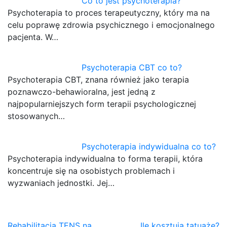
Co to jest psychoterapia?
Psychoterapia to proces terapeutyczny, który ma na
celu poprawę zdrowia psychicznego i emocjonalnego
pacjenta. W…
Psychoterapia CBT co to?
Psychoterapia CBT, znana również jako terapia
poznawczo-behawioralna, jest jedną z
najpopularniejszych form terapii psychologicznej
stosowanych…
Psychoterapia indywidualna co to?
Psychoterapia indywidualna to forma terapii, która
koncentruje się na osobistych problemach i
wyzwaniach jednostki. Jej…
Rehabilitacja TENS na
Ile kosztują tatuaże?