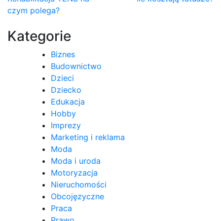
Nawigacja
czym polega?
wpisu
Kategorie
Biznes
Budownictwo
Dzieci
Dziecko
Edukacja
Hobby
Imprezy
Marketing i reklama
Moda
Moda i uroda
Motoryzacja
Nieruchomości
Obcojęzyczne
Praca
Prawo