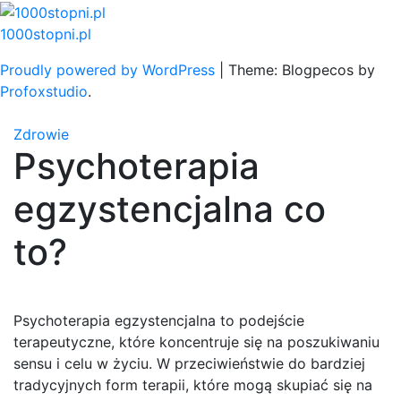
Skip
to
1000stopni.pl
content
Proudly powered by WordPress
|
Theme: Blogpecos by
Profoxstudio
.
Zdrowie
Psychoterapia
egzystencjalna co
to?
Psychoterapia egzystencjalna to podejście
terapeutyczne, które koncentruje się na poszukiwaniu
sensu i celu w życiu. W przeciwieństwie do bardziej
tradycyjnych form terapii, które mogą skupiać się na