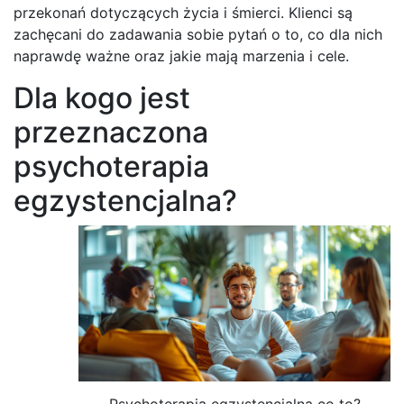
przekonań dotyczących życia i śmierci. Klienci są
zachęcani do zadawania sobie pytań o to, co dla nich
naprawdę ważne oraz jakie mają marzenia i cele.
Dla kogo jest
przeznaczona
psychoterapia
egzystencjalna?
Psychoterapia egzystencjalna co to?