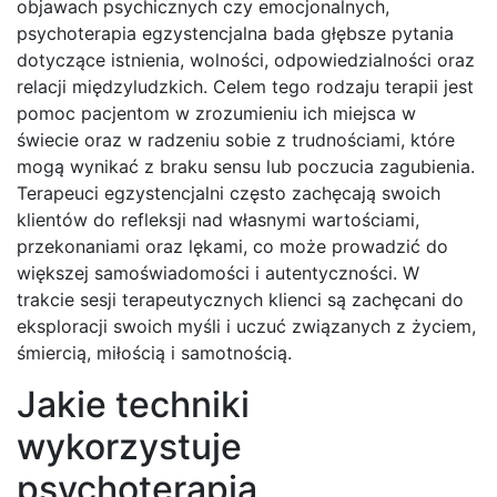
objawach psychicznych czy emocjonalnych,
psychoterapia egzystencjalna bada głębsze pytania
dotyczące istnienia, wolności, odpowiedzialności oraz
relacji międzyludzkich. Celem tego rodzaju terapii jest
pomoc pacjentom w zrozumieniu ich miejsca w
świecie oraz w radzeniu sobie z trudnościami, które
mogą wynikać z braku sensu lub poczucia zagubienia.
Terapeuci egzystencjalni często zachęcają swoich
klientów do refleksji nad własnymi wartościami,
przekonaniami oraz lękami, co może prowadzić do
większej samoświadomości i autentyczności. W
trakcie sesji terapeutycznych klienci są zachęcani do
eksploracji swoich myśli i uczuć związanych z życiem,
śmiercią, miłością i samotnością.
Jakie techniki
wykorzystuje
psychoterapia