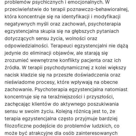
problemów psychicznych i emocjonalnych. W
przeciwieństwie do terapii poznawczo-behawioralnej,
która koncentruje się na identyfikacji i modyfikacji
negatywnych myśli oraz zachowań, psychoterapia
egzystencjalna skupia się na głębszych pytaniach
dotyczących sensu życia, wolności oraz
odpowiedzialności. Terapeuci egzystencjalni nie dążą
jedynie do eliminacji objawów, ale starają się
zrozumieć wewnętrzne konflikty pacjenta oraz ich
źródła. W terapii psychodynamicznej z kolei większy
nacisk kładzie się na przeszłe doświadczenia oraz
nieświadome procesy, które wpływają na obecne
zachowanie. Psychoterapia egzystencjalna natomiast
koncentruje się na teraźniejszości i przyszłości,
zachęcając klientów do aktywnego poszukiwania
sensu w swoim życiu. Kolejną różnicą jest to, że
terapia egzystencjalna często przyjmuje bardziej
filozoficzne podejście do problemów ludzkich, co
może być atrakcyjne dla osób zainteresowanych