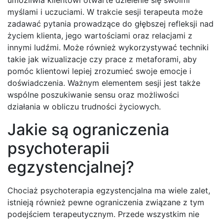
umożliwia klientowi otwarte dzielenie się swoimi
myślami i uczuciami. W trakcie sesji terapeuta może
zadawać pytania prowadzące do głębszej refleksji nad
życiem klienta, jego wartościami oraz relacjami z
innymi ludźmi. Może również wykorzystywać techniki
takie jak wizualizacje czy prace z metaforami, aby
pomóc klientowi lepiej zrozumieć swoje emocje i
doświadczenia. Ważnym elementem sesji jest także
wspólne poszukiwanie sensu oraz możliwości
działania w obliczu trudności życiowych.
Jakie są ograniczenia
psychoterapii
egzystencjalnej?
Chociaż psychoterapia egzystencjalna ma wiele zalet,
istnieją również pewne ograniczenia związane z tym
podejściem terapeutycznym. Przede wszystkim nie