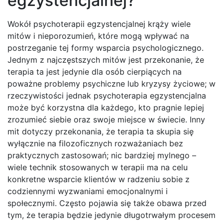
egzystencjalnej?
Wokół psychoterapii egzystencjalnej krąży wiele
mitów i nieporozumień, które mogą wpływać na
postrzeganie tej formy wsparcia psychologicznego.
Jednym z najczęstszych mitów jest przekonanie, że
terapia ta jest jedynie dla osób cierpiących na
poważne problemy psychiczne lub kryzysy życiowe; w
rzeczywistości jednak psychoterapia egzystencjalna
może być korzystna dla każdego, kto pragnie lepiej
zrozumieć siebie oraz swoje miejsce w świecie. Inny
mit dotyczy przekonania, że terapia ta skupia się
wyłącznie na filozoficznych rozważaniach bez
praktycznych zastosowań; nic bardziej mylnego –
wiele technik stosowanych w terapii ma na celu
konkretne wsparcie klientów w radzeniu sobie z
codziennymi wyzwaniami emocjonalnymi i
społecznymi. Często pojawia się także obawa przed
tym, że terapia będzie jedynie długotrwałym procesem