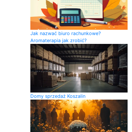
Jak nazwać biuro rachunkowe?
Aromaterapia jak zrobić?
Domy sprzedaż Koszalin