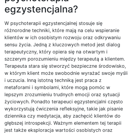
egzystencjalna?
W psychoterapii egzystencjalnej stosuje się
różnorodne techniki, które mają na celu wspieranie
klientów w ich osobistym rozwoju oraz odkrywaniu
sensu życia. Jedną z kluczowych metod jest dialog
terapeutyczny, który opiera się na otwartym i
szczerym porozumieniu między terapeutą a klientem.
Terapeuta stara się stworzyć bezpieczne środowisko,
w którym klient może swobodnie wyrażać swoje myśli
i uczucia. Inną istotną techniką jest praca z
metaforami i symbolami, które mogą pomóc w
lepszym zrozumieniu trudnych emocji oraz sytuacji
życiowych. Ponadto terapeuci egzystencjalni często
wykorzystują ćwiczenia refleksyjne, takie jak pisanie
dziennika czy medytacja, aby zachęcić klientów do
głębszej introspekcji. Ważnym elementem tej terapii
jest także eksploracja wartości osobistych oraz