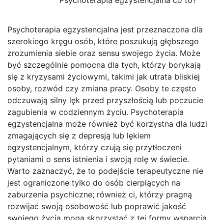
Psychoterapia egzystencjalna jest przeznaczona dla
szerokiego kręgu osób, które poszukują głębszego
zrozumienia siebie oraz sensu swojego życia. Może
być szczególnie pomocna dla tych, którzy borykają
się z kryzysami życiowymi, takimi jak utrata bliskiej
osoby, rozwód czy zmiana pracy. Osoby te często
odczuwają silny lęk przed przyszłością lub poczucie
zagubienia w codziennym życiu. Psychoterapia
egzystencjalna może również być korzystna dla ludzi
zmagających się z depresją lub lękiem
egzystencjalnym, którzy czują się przytłoczeni
pytaniami o sens istnienia i swoją rolę w świecie.
Warto zaznaczyć, że to podejście terapeutyczne nie
jest ograniczone tylko do osób cierpiących na
zaburzenia psychiczne; również ci, którzy pragną
rozwijać swoją osobowość lub poprawić jakość
swojego życia mogą skorzystać z tej formy wsparcia.