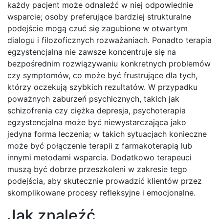
każdy pacjent może odnaleźć w niej odpowiednie
wsparcie; osoby preferujące bardziej strukturalne
podejście mogą czuć się zagubione w otwartym
dialogu i filozoficznych rozważaniach. Ponadto terapia
egzystencjalna nie zawsze koncentruje się na
bezpośrednim rozwiązywaniu konkretnych problemów
czy symptomów, co może być frustrujące dla tych,
którzy oczekują szybkich rezultatów. W przypadku
poważnych zaburzeń psychicznych, takich jak
schizofrenia czy ciężka depresja, psychoterapia
egzystencjalna może być niewystarczająca jako
jedyna forma leczenia; w takich sytuacjach konieczne
może być połączenie terapii z farmakoterapią lub
innymi metodami wsparcia. Dodatkowo terapeuci
muszą być dobrze przeszkoleni w zakresie tego
podejścia, aby skutecznie prowadzić klientów przez
skomplikowane procesy refleksyjne i emocjonalne.
Jak znaleźć