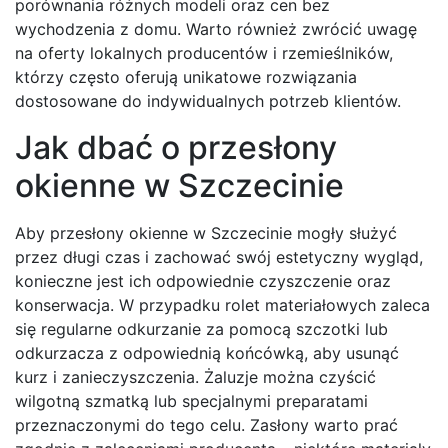
porównania różnych modeli oraz cen bez
wychodzenia z domu. Warto również zwrócić uwagę
na oferty lokalnych producentów i rzemieślników,
którzy często oferują unikatowe rozwiązania
dostosowane do indywidualnych potrzeb klientów.
Jak dbać o przesłony
okienne w Szczecinie
Aby przesłony okienne w Szczecinie mogły służyć
przez długi czas i zachować swój estetyczny wygląd,
konieczne jest ich odpowiednie czyszczenie oraz
konserwacja. W przypadku rolet materiałowych zaleca
się regularne odkurzanie za pomocą szczotki lub
odkurzacza z odpowiednią końcówką, aby usunąć
kurz i zanieczyszczenia. Żaluzje można czyścić
wilgotną szmatką lub specjalnymi preparatami
przeznaczonymi do tego celu. Zasłony warto prać