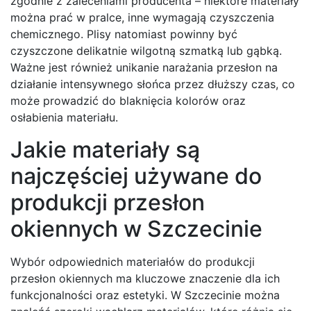
zgodnie z zaleceniami producenta – niektóre materiały
można prać w pralce, inne wymagają czyszczenia
chemicznego. Plisy natomiast powinny być
czyszczone delikatnie wilgotną szmatką lub gąbką.
Ważne jest również unikanie narażania przesłon na
działanie intensywnego słońca przez dłuższy czas, co
może prowadzić do blaknięcia kolorów oraz
osłabienia materiału.
Jakie materiały są
najczęściej używane do
produkcji przesłon
okiennych w Szczecinie
Wybór odpowiednich materiałów do produkcji
przesłon okiennych ma kluczowe znaczenie dla ich
funkcjonalności oraz estetyki. W Szczecinie można