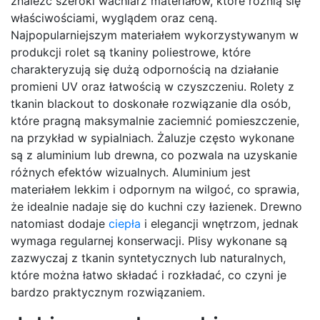
znaleźć szeroki wachlarz materiałów, które różnią się
właściwościami, wyglądem oraz ceną.
Najpopularniejszym materiałem wykorzystywanym w
produkcji rolet są tkaniny poliestrowe, które
charakteryzują się dużą odpornością na działanie
promieni UV oraz łatwością w czyszczeniu. Rolety z
tkanin blackout to doskonałe rozwiązanie dla osób,
które pragną maksymalnie zaciemnić pomieszczenie,
na przykład w sypialniach. Żaluzje często wykonane
są z aluminium lub drewna, co pozwala na uzyskanie
różnych efektów wizualnych. Aluminium jest
materiałem lekkim i odpornym na wilgoć, co sprawia,
że idealnie nadaje się do kuchni czy łazienek. Drewno
natomiast dodaje
ciepła
i elegancji wnętrzom, jednak
wymaga regularnej konserwacji. Plisy wykonane są
zazwyczaj z tkanin syntetycznych lub naturalnych,
które można łatwo składać i rozkładać, co czyni je
bardzo praktycznym rozwiązaniem.