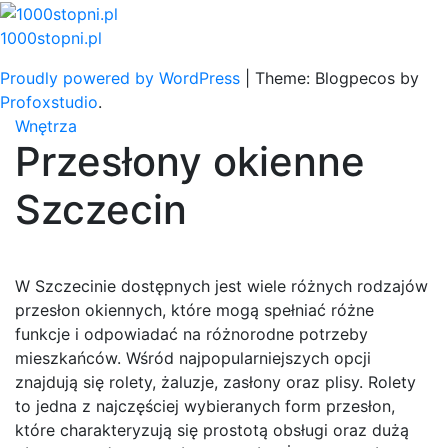
Skip
to
1000stopni.pl
content
Proudly powered by WordPress
|
Theme: Blogpecos by
Profoxstudio
.
Wnętrza
Przesłony okienne
Szczecin
W Szczecinie dostępnych jest wiele różnych rodzajów
przesłon okiennych, które mogą spełniać różne
funkcje i odpowiadać na różnorodne potrzeby
mieszkańców. Wśród najpopularniejszych opcji
znajdują się rolety, żaluzje, zasłony oraz plisy. Rolety
to jedna z najczęściej wybieranych form przesłon,
które charakteryzują się prostotą obsługi oraz dużą