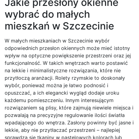
Jakie przesłony okienne
wybrać do małych
mieszkań w Szczecinie
W małych mieszkaniach w Szczecinie wybór
odpowiednich przesłon okiennych może mieć istotny
wpływ na optyczne powiększenie przestrzeni oraz jej
funkcjonalność. W takich wnętrzach warto postawić
na lekkie i minimalistyczne rozwiązania, które nie
przytłoczą aranżacji. Rolety rzymskie to doskonały
wybór, ponieważ można je łatwo podnosić i
opuszczać, a ich elegancki wygląd dodaje uroku
każdemu pomieszczeniu. Innym interesującym
rozwiązaniem są plisy, które zajmują niewiele miejsca i
pozwalają na precyzyjne regulowanie ilości światła
wpadającego do wnętrza. Zasłony powinny być jasne i
lekkie, aby nie przytłaczać przestrzeni – najlepiej
sprawdzą się tkaniny w pastelowych kolorach lub