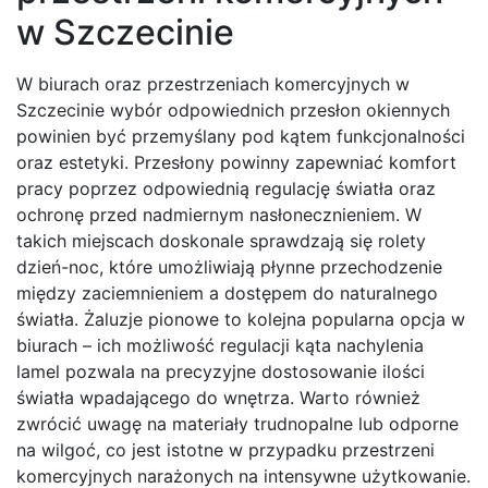
w Szczecinie
W biurach oraz przestrzeniach komercyjnych w
Szczecinie wybór odpowiednich przesłon okiennych
powinien być przemyślany pod kątem funkcjonalności
oraz estetyki. Przesłony powinny zapewniać komfort
pracy poprzez odpowiednią regulację światła oraz
ochronę przed nadmiernym nasłonecznieniem. W
takich miejscach doskonale sprawdzają się rolety
dzień-noc, które umożliwiają płynne przechodzenie
między zaciemnieniem a dostępem do naturalnego
światła. Żaluzje pionowe to kolejna popularna opcja w
biurach – ich możliwość regulacji kąta nachylenia
lamel pozwala na precyzyjne dostosowanie ilości
światła wpadającego do wnętrza. Warto również
zwrócić uwagę na materiały trudnopalne lub odporne
na wilgoć, co jest istotne w przypadku przestrzeni
komercyjnych narażonych na intensywne użytkowanie.