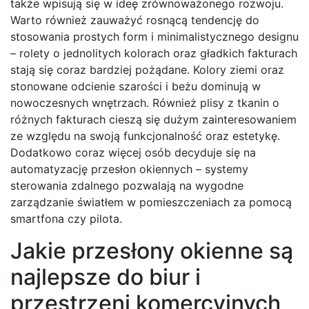
także wpisują się w ideę zrównoważonego rozwoju.
Warto również zauważyć rosnącą tendencję do
stosowania prostych form i minimalistycznego designu
– rolety o jednolitych kolorach oraz gładkich fakturach
stają się coraz bardziej pożądane. Kolory ziemi oraz
stonowane odcienie szarości i beżu dominują w
nowoczesnych wnętrzach. Również plisy z tkanin o
różnych fakturach cieszą się dużym zainteresowaniem
ze względu na swoją funkcjonalność oraz estetykę.
Dodatkowo coraz więcej osób decyduje się na
automatyzację przesłon okiennych – systemy
sterowania zdalnego pozwalają na wygodne
zarządzanie światłem w pomieszczeniach za pomocą
smartfona czy pilota.
Jakie przesłony okienne są
najlepsze do biur i
przestrzeni komercyjnych