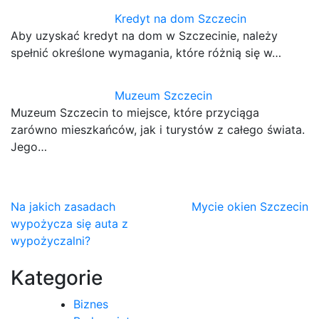
Kredyt na dom Szczecin
Aby uzyskać kredyt na dom w Szczecinie, należy
spełnić określone wymagania, które różnią się w…
Muzeum Szczecin
Muzeum Szczecin to miejsce, które przyciąga
zarówno mieszkańców, jak i turystów z całego świata.
Jego…
Nawigacja
Na jakich zasadach
Mycie okien Szczecin
wypożycza się auta z
wpisu
wypożyczalni?
Kategorie
Biznes