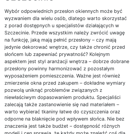
Wybór odpowiednich przesłon okiennych może być
wyzwaniem dla wielu osób, dlatego warto skorzystać
z porad dostępnych u specjalistów działających w
Szczecinie. Przede wszystkim należy zwrócić uwagę
na funkcję, jaką mają pełnić przesłony – czy mają
jedynie dekorować wnętrze, czy także chronić przed
słońcem lub zapewniać prywatność? Kolejnym
aspektem jest styl aranżacji wnętrza – dobrze dobrane
przesłony powinny harmonizować z pozostałym
wyposażeniem pomieszczenia. Ważne jest również
zmierzenie okna przed zakupem – dokładne wymiary
pozwolą uniknąć problemów związanych z
niewłaściwym dopasowaniem produktu. Specjaliści
zalecają także zastanowienie się nad materiałem –
warto wybierać tkaniny łatwe do czyszczenia oraz
odporne na blaknięcie pod wpływem słońca. Nie bez
znaczenia jest także budżet – dostępność różnych
modeli i cen sprawia, że każdy może znaleźć coś dla