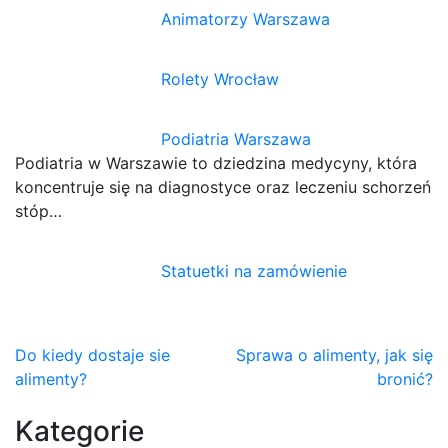
Animatorzy Warszawa
Rolety Wrocław
Podiatria Warszawa
Podiatria w Warszawie to dziedzina medycyny, która
koncentruje się na diagnostyce oraz leczeniu schorzeń
stóp…
Statuetki na zamówienie
Nawigacja
Do kiedy dostaje sie
Sprawa o alimenty, jak się
alimenty?
bronić?
wpisu
Kategorie