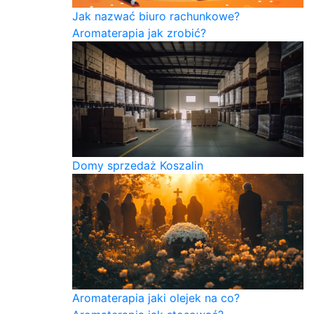
Jak nazwać biuro rachunkowe?
Aromaterapia jak zrobić?
Domy sprzedaż Koszalin
Aromaterapia jaki olejek na co?