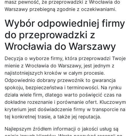
masz pewność, że przeprowadzki z Wrocławia do
Warszawy przebiegną zgodnie z oczekiwaniami.
Wybór odpowiedniej firmy
do przeprowadzki z
Wrocławia do Warszawy
Decyzja o wyborze firmy, która przeprowadzi Twoje
mienie z Wrocławia do Warszawy, jest jednym z
najistotniejszych kroków w całym procesie.
Odpowiednio dobrany przewoźnik to gwarancja
spokoju, bezpieczeństwa i terminowości. Na rynku
działa wiele firm, dlatego warto poświęcić czas na
dokładne rozeznanie i porównanie ofert. Kluczowym
kryterium jest doświadczenie firmy w transporcie na
tej konkretnej trasie, a także jej reputacja.
Najlepszym źródłem informacji o jakości usług są
opinie innych klientów. Warto poszukać recenzji na