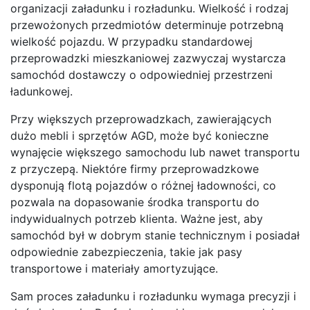
organizacji załadunku i rozładunku. Wielkość i rodzaj
przewożonych przedmiotów determinuje potrzebną
wielkość pojazdu. W przypadku standardowej
przeprowadzki mieszkaniowej zazwyczaj wystarcza
samochód dostawczy o odpowiedniej przestrzeni
ładunkowej.
Przy większych przeprowadzkach, zawierających
dużo mebli i sprzętów AGD, może być konieczne
wynajęcie większego samochodu lub nawet transportu
z przyczepą. Niektóre firmy przeprowadzkowe
dysponują flotą pojazdów o różnej ładowności, co
pozwala na dopasowanie środka transportu do
indywidualnych potrzeb klienta. Ważne jest, aby
samochód był w dobrym stanie technicznym i posiadał
odpowiednie zabezpieczenia, takie jak pasy
transportowe i materiały amortyzujące.
Sam proces załadunku i rozładunku wymaga precyzji i