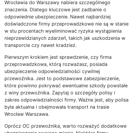
Wrocławia do Warszawy nabiera szczególnego
znaczenia. Dlatego kluczowe jest zadbanie o
odpowiednie ubezpieczenie. Nawet najbardziej
doświadczone firmy przeprowadzkowe nie są w stanie
w stu procentach wyeliminować ryzyka wystąpienia
nieprzewidzianych zdarzeń, takich jak uszkodzenia w
transporcie czy nawet kradzież.
Pierwszym krokiem jest sprawdzenie, czy firma
przeprowadzkowa, którą rozważasz, posiada
ubezpieczenie odpowiedzialności cywilnej
przewoźnika. Jest to podstawowe zabezpieczenie,
które powinno pokrywać ewentualne szkody powstałe
z winy przewoźnika. Zapytaj o szczegóły polisy i
zakres odpowiedzialności firmy. Ważne jest, aby polisa
była aktualna i obejmowała transport na trasie
Wrocław Warszawa.
Oprócz OC przewoźnika, warto rozważyć dodatkowe
ubezpieczenie swojego mienia. Niektóre firmy