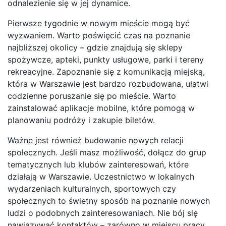
odnalezienie się w jej dynamice.
Pierwsze tygodnie w nowym mieście mogą być
wyzwaniem. Warto poświęcić czas na poznanie
najbliższej okolicy – gdzie znajdują się sklepy
spożywcze, apteki, punkty usługowe, parki i tereny
rekreacyjne. Zapoznanie się z komunikacją miejską,
która w Warszawie jest bardzo rozbudowana, ułatwi
codzienne poruszanie się po mieście. Warto
zainstalować aplikacje mobilne, które pomogą w
planowaniu podróży i zakupie biletów.
Ważne jest również budowanie nowych relacji
społecznych. Jeśli masz możliwość, dołącz do grup
tematycznych lub klubów zainteresowań, które
działają w Warszawie. Uczestnictwo w lokalnych
wydarzeniach kulturalnych, sportowych czy
społecznych to świetny sposób na poznanie nowych
ludzi o podobnych zainteresowaniach. Nie bój się
nawiązywać kontaktów – zarówno w miejscu pracy,