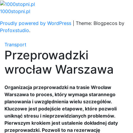
Skip
to
1000stopni.pl
content
Proudly powered by WordPress
|
Theme: Blogpecos by
Profoxstudio
.
Transport
Przeprowadzki
wrocław Warszawa
Organizacja przeprowadzki na trasie Wrocław
Warszawa to proces, który wymaga starannego
planowania i uwzględnienia wielu szczegółów.
Kluczowe jest podejście etapowe, które pozwoli
uniknąć stresu i nieprzewidzianych problemów.
Pierwszym krokiem jest ustalenie dokładnej daty
przeprowadzki. Pozwoli to na rezerwację