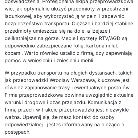
doświadczenia. Profesjonalna ekipa przeprowadzkowa
wie, jak optymalnie ułożyć przedmioty w przestrzeni
ładunkowej, aby wykorzystać ją w pełni i zapewnić
bezpieczeństwo transportu. Cięższe i bardziej stabilne
przedmioty umieszcza się na dole, a lżejsze i
delikatniejsze na górze. Meble i sprzęty RTV/AGD są
odpowiednio zabezpieczane folią, kartonami lub
kocami. Warto również ustalić z firmą, czy zapewniają
pomoc w wniesieniu i zniesieniu mebli.
W przypadku transportu na długich dystansach, takich
jak przeprowadzki Wrocław Warszawa, kluczowe jest
również zaplanowanie trasy i ewentualnych postojów.
Firma przeprowadzkowa powinna uwzględnić aktualne
warunki drogowe i czas przejazdu. Komunikacja z
firmą przed i w trakcie przeprowadzki jest niezwykle
ważna. Upewnij się, że masz kontakt do osoby
odpowiedzialnej i jesteś informowany na bieżąco o
postępach.