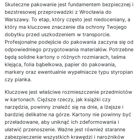
Skuteczne pakowanie jest fundamentem bezpiecznej i
bezstresowej przeprowadzki z Wrocławia do
Warszawy. To etap, który często jest niedoceniany, a
który ma kluczowe znaczenie dla ochrony Twojego
dobytku przed uszkodzeniem w transporcie.
Profesjonalne podejście do pakowania zaczyna się od
odpowiedniego przygotowania materiałów. Potrzebne
będą solidne kartony o różnych rozmiarach, taśma
klejąca, folia bąbelkowa, papier do pakowania,
markery oraz ewentualnie wypełniacze typu styropian
czy pianka.
Kluczowe jest właściwe rozmieszczenie przedmiotów
w kartonach. Cięższe rzeczy, jak książki czy
narzędzia, powinny znaleźć się na dnie, a lżejsze i
bardziej delikatne na górze. Kartony nie powinny być
przeładowane, aby uniknąć ich zdeformowania i
ułatwić przenoszenie. Ważne jest również staranne
zabezpieczenie wszystkich krawędzi i narożników