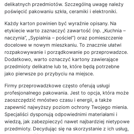
delikatnych przedmiotów. Szczególną uwagę należy
poświęcić pakowaniu szkła, ceramiki i elektroniki.
Każdy karton powinien być wyraźnie opisany. Na
etykiecie warto zaznaczyć zawartość (np. „Kuchnia –
naczynia”, „Sypialnia – pościel”) oraz pomieszczenie
docelowe w nowym mieszkaniu. To znacznie ułatwi
rozpakowywanie i porządkowanie po przeprowadzce.
Dodatkowo, warto oznaczyć kartony zawierające
przedmioty delikatne lub te, które będą potrzebne
jako pierwsze po przybyciu na miejsce.
Firmy przeprowadzkowe często oferują usługi
profesjonalnego pakowania. Jest to opcja, która może
zaoszczędzić mnóstwo czasu i energii, a także
zapewnić najwyższy poziom ochrony Twojego mienia.
Specjaliści dysponują odpowiednimi materiałami i
wiedzą, jak zabezpieczyć nawet najbardziej nietypowe
przedmioty. Decydując się na skorzystanie z ich usług,