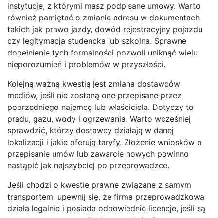
instytucje, z którymi masz podpisane umowy. Warto
również pamiętać o zmianie adresu w dokumentach
takich jak prawo jazdy, dowód rejestracyjny pojazdu
czy legitymacja studencka lub szkolna. Sprawne
dopełnienie tych formalności pozwoli uniknąć wielu
nieporozumień i problemów w przyszłości.
Kolejną ważną kwestią jest zmiana dostawców
mediów, jeśli nie zostaną one przepisane przez
poprzedniego najemcę lub właściciela. Dotyczy to
prądu, gazu, wody i ogrzewania. Warto wcześniej
sprawdzić, którzy dostawcy działają w danej
lokalizacji i jakie oferują taryfy. Złożenie wniosków o
przepisanie umów lub zawarcie nowych powinno
nastąpić jak najszybciej po przeprowadzce.
Jeśli chodzi o kwestie prawne związane z samym
transportem, upewnij się, że firma przeprowadzkowa
działa legalnie i posiada odpowiednie licencje, jeśli są