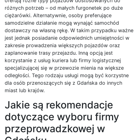
oferują różne typy pojazdów dostosowanych do
różnych potrzeb – od małych furgonetek po duże
ciężarówki. Alternatywnie, osoby preferujące
samodzielne działanie mogą wynająć samochód
dostawczy na własną rękę. W takim przypadku ważne
jest jednak posiadanie odpowiednich umiejętności w
zakresie prowadzenia większych pojazdów oraz
zaplanowanie trasy przejazdu. Inną opcją jest
korzystanie z usług kuriera lub firmy logistycznej
specjalizującej się w przewozie mienia na większe
odległości. Tego rodzaju usługi mogą być korzystne
dla osób przenoszących się z Gdańska do innych
miast lub krajów.
Jakie są rekomendacje
dotyczące wyboru firmy
przeprowadzkowej w