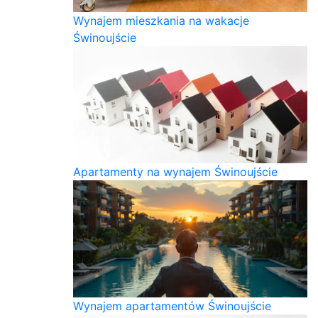
Wynajem mieszkania na wakacje
Świnoujście
Apartamenty na wynajem Świnoujście
Wynajem apartamentów Świnoujście