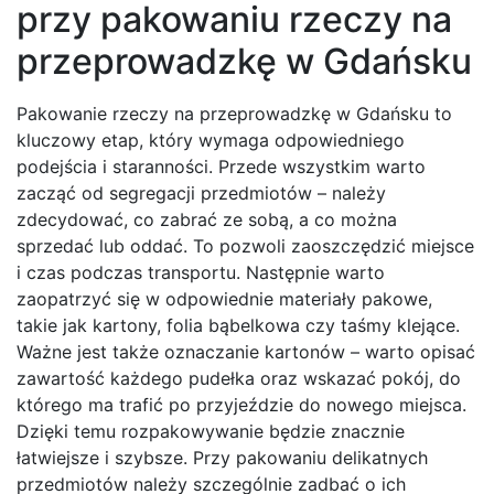
przy pakowaniu rzeczy na
przeprowadzkę w Gdańsku
Pakowanie rzeczy na przeprowadzkę w Gdańsku to
kluczowy etap, który wymaga odpowiedniego
podejścia i staranności. Przede wszystkim warto
zacząć od segregacji przedmiotów – należy
zdecydować, co zabrać ze sobą, a co można
sprzedać lub oddać. To pozwoli zaoszczędzić miejsce
i czas podczas transportu. Następnie warto
zaopatrzyć się w odpowiednie materiały pakowe,
takie jak kartony, folia bąbelkowa czy taśmy klejące.
Ważne jest także oznaczanie kartonów – warto opisać
zawartość każdego pudełka oraz wskazać pokój, do
którego ma trafić po przyjeździe do nowego miejsca.
Dzięki temu rozpakowywanie będzie znacznie
łatwiejsze i szybsze. Przy pakowaniu delikatnych
przedmiotów należy szczególnie zadbać o ich