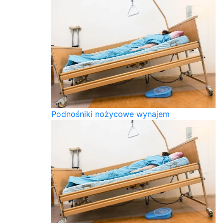
Podnośniki nożycowe wynajem