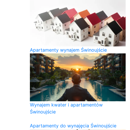
Apartamenty wynajem Świnoujście
Wynajem kwater i apartamentów
Świnoujście
Apartamenty do wynajęcia Świnoujście