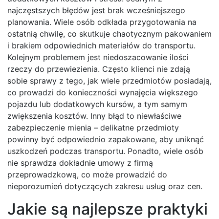
najczęstszych błędów jest brak wcześniejszego
planowania. Wiele osób odkłada przygotowania na
ostatnią chwilę, co skutkuje chaotycznym pakowaniem
i brakiem odpowiednich materiałów do transportu.
Kolejnym problemem jest niedoszacowanie ilości
rzeczy do przewiezienia. Często klienci nie zdają
sobie sprawy z tego, jak wiele przedmiotów posiadają,
co prowadzi do konieczności wynajęcia większego
pojazdu lub dodatkowych kursów, a tym samym
zwiększenia kosztów. Inny błąd to niewłaściwe
zabezpieczenie mienia – delikatne przedmioty
powinny być odpowiednio zapakowane, aby uniknąć
uszkodzeń podczas transportu. Ponadto, wiele osób
nie sprawdza dokładnie umowy z firmą
przeprowadzkową, co może prowadzić do
nieporozumień dotyczących zakresu usług oraz cen.
Jakie są najlepsze praktyki