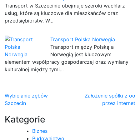
Transport w Szczecinie obejmuje szeroki wachlarz
usług, które są kluczowe dla mieszkańców oraz
przedsiębiorstw. W…
Transport Polska Norwegia
Transport między Polską a
Norwegią jest kluczowym
elementem współpracy gospodarczej oraz wymiany
kulturalnej między tymi…
Nawigacja
Wybielanie zębów
Założenie spółki z oo
Szczecin
przez internet
wpisu
Kategorie
Biznes
Budownictwo