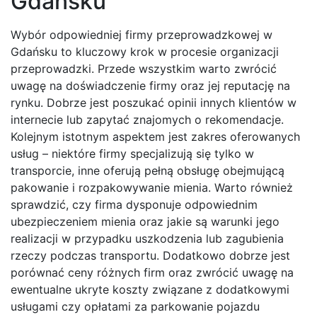
Gdańsku
Wybór odpowiedniej firmy przeprowadzkowej w
Gdańsku to kluczowy krok w procesie organizacji
przeprowadzki. Przede wszystkim warto zwrócić
uwagę na doświadczenie firmy oraz jej reputację na
rynku. Dobrze jest poszukać opinii innych klientów w
internecie lub zapytać znajomych o rekomendacje.
Kolejnym istotnym aspektem jest zakres oferowanych
usług – niektóre firmy specjalizują się tylko w
transporcie, inne oferują pełną obsługę obejmującą
pakowanie i rozpakowywanie mienia. Warto również
sprawdzić, czy firma dysponuje odpowiednim
ubezpieczeniem mienia oraz jakie są warunki jego
realizacji w przypadku uszkodzenia lub zagubienia
rzeczy podczas transportu. Dodatkowo dobrze jest
porównać ceny różnych firm oraz zwrócić uwagę na
ewentualne ukryte koszty związane z dodatkowymi
usługami czy opłatami za parkowanie pojazdu