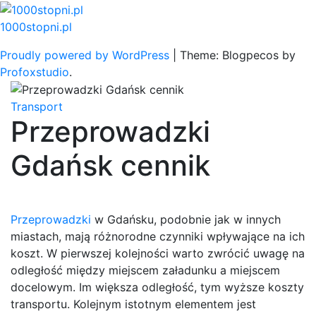
Skip
to
1000stopni.pl
content
Proudly powered by WordPress
|
Theme: Blogpecos by
Profoxstudio
.
Transport
Przeprowadzki
Gdańsk cennik
Przeprowadzki
w Gdańsku, podobnie jak w innych
miastach, mają różnorodne czynniki wpływające na ich
koszt. W pierwszej kolejności warto zwrócić uwagę na
odległość między miejscem załadunku a miejscem
docelowym. Im większa odległość, tym wyższe koszty
transportu. Kolejnym istotnym elementem jest