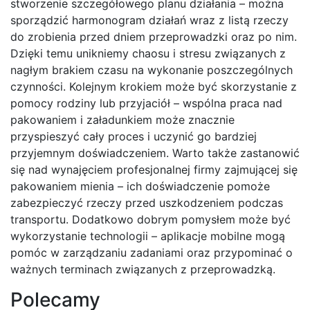
stworzenie szczegółowego planu działania – można
sporządzić harmonogram działań wraz z listą rzeczy
do zrobienia przed dniem przeprowadzki oraz po nim.
Dzięki temu unikniemy chaosu i stresu związanych z
nagłym brakiem czasu na wykonanie poszczególnych
czynności. Kolejnym krokiem może być skorzystanie z
pomocy rodziny lub przyjaciół – wspólna praca nad
pakowaniem i załadunkiem może znacznie
przyspieszyć cały proces i uczynić go bardziej
przyjemnym doświadczeniem. Warto także zastanowić
się nad wynajęciem profesjonalnej firmy zajmującej się
pakowaniem mienia – ich doświadczenie pomoże
zabezpieczyć rzeczy przed uszkodzeniem podczas
transportu. Dodatkowo dobrym pomysłem może być
wykorzystanie technologii – aplikacje mobilne mogą
pomóc w zarządzaniu zadaniami oraz przypominać o
ważnych terminach związanych z przeprowadzką.
Polecamy