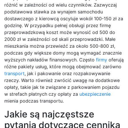
różnić w zależności od wielu czynników. Zazwyczaj
podstawowa stawka za wynajem samochodu
dostawczego z kierowcą oscyluje wokół 100-150 zł za
godzinę. W przypadku pełnej obsługi przez firmę
przeprowadzkową koszt może wynosić od 500 do
2000 zł w zależności od skali przeprowadzki. Małe
mieszkania można przewieźć za około 500-800 zł,
podczas gdy większe domy mogą wymagać znacznie
wyższych nakładów finansowych. Często
firmy
oferują
różne pakiety usług, które mogą obejmować zarówno
transport
, jak i pakowanie oraz rozpakowywanie
rzeczy. Warto również zwrócić uwagę na dodatkowe
opłaty, takie jak te związane z parkowaniem pojazdu
w strefach płatnych czy opłaty za
ubezpieczenie
mienia podczas transportu.
Jakie są najczęstsze
pytania dotyczące cennika