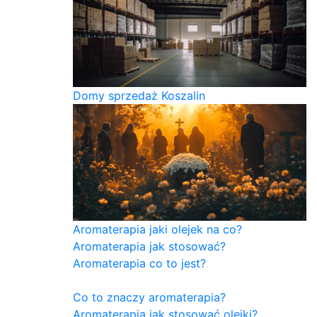
Domy sprzedaż Koszalin
Aromaterapia jaki olejek na co?
Aromaterapia jak stosować?
Aromaterapia co to jest?
Co to znaczy aromaterapia?
Aromaterapia jak stosować olejki?