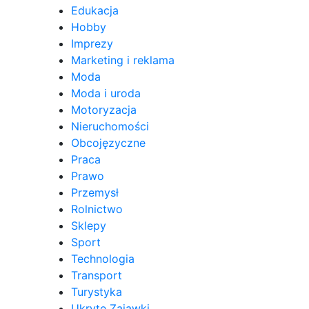
Edukacja
Hobby
Imprezy
Marketing i reklama
Moda
Moda i uroda
Motoryzacja
Nieruchomości
Obcojęzyczne
Praca
Prawo
Przemysł
Rolnictwo
Sklepy
Sport
Technologia
Transport
Turystyka
Ukryte Zajawki