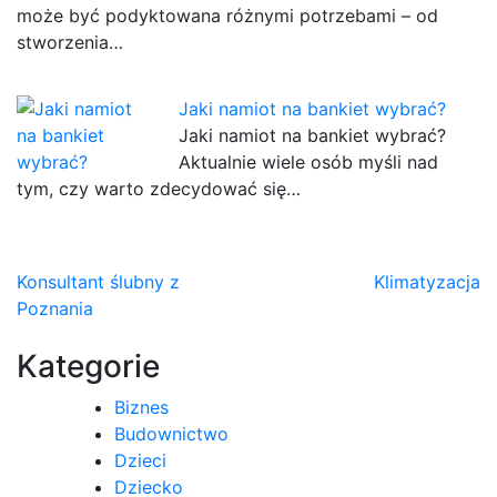
może być podyktowana różnymi potrzebami – od
stworzenia…
Jaki namiot na bankiet wybrać?
Jaki namiot na bankiet wybrać?
Aktualnie wiele osób myśli nad
tym, czy warto zdecydować się…
Nawigacja
Konsultant ślubny z
Klimatyzacja
Poznania
wpisu
Kategorie
Biznes
Budownictwo
Dzieci
Dziecko