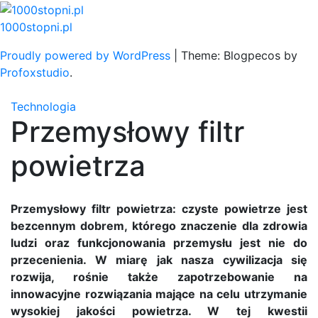
Skip
to
1000stopni.pl
content
Proudly powered by WordPress
|
Theme: Blogpecos by
Profoxstudio
.
Technologia
Przemysłowy filtr
powietrza
Przemysłowy filtr powietrza: czyste powietrze jest
bezcennym dobrem, którego znaczenie dla zdrowia
ludzi oraz funkcjonowania przemysłu jest nie do
przecenienia. W miarę jak nasza cywilizacja się
rozwija, rośnie także zapotrzebowanie na
innowacyjne rozwiązania mające na celu utrzymanie
wysokiej jakości powietrza. W tej kwestii