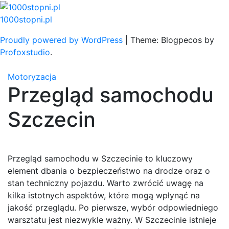
Skip
to
1000stopni.pl
content
Proudly powered by WordPress
|
Theme: Blogpecos by
Profoxstudio
.
Motoryzacja
Przegląd samochodu
Szczecin
Przegląd samochodu w Szczecinie to kluczowy
element dbania o bezpieczeństwo na drodze oraz o
stan techniczny pojazdu. Warto zwrócić uwagę na
kilka istotnych aspektów, które mogą wpłynąć na
jakość przeglądu. Po pierwsze, wybór odpowiedniego
warsztatu jest niezwykle ważny. W Szczecinie istnieje