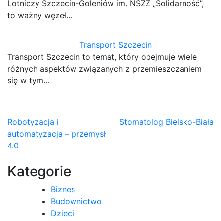
Lotniczy Szczecin-Goleniów im. NSZZ „Solidarność”,
to ważny węzeł…
Transport Szczecin
Transport Szczecin to temat, który obejmuje wiele
różnych aspektów związanych z przemieszczaniem
się w tym…
Nawigacja
Robotyzacja i
Stomatolog Bielsko-Biała
automatyzacja – przemysł
wpisu
4.0
Kategorie
Biznes
Budownictwo
Dzieci