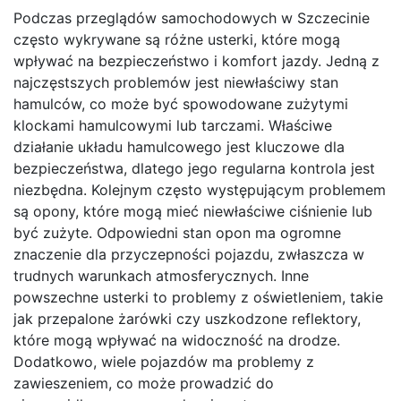
Podczas przeglądów samochodowych w Szczecinie
często wykrywane są różne usterki, które mogą
wpływać na bezpieczeństwo i komfort jazdy. Jedną z
najczęstszych problemów jest niewłaściwy stan
hamulców, co może być spowodowane zużytymi
klockami hamulcowymi lub tarczami. Właściwe
działanie układu hamulcowego jest kluczowe dla
bezpieczeństwa, dlatego jego regularna kontrola jest
niezbędna. Kolejnym często występującym problemem
są opony, które mogą mieć niewłaściwe ciśnienie lub
być zużyte. Odpowiedni stan opon ma ogromne
znaczenie dla przyczepności pojazdu, zwłaszcza w
trudnych warunkach atmosferycznych. Inne
powszechne usterki to problemy z oświetleniem, takie
jak przepalone żarówki czy uszkodzone reflektory,
które mogą wpływać na widoczność na drodze.
Dodatkowo, wiele pojazdów ma problemy z
zawieszeniem, co może prowadzić do