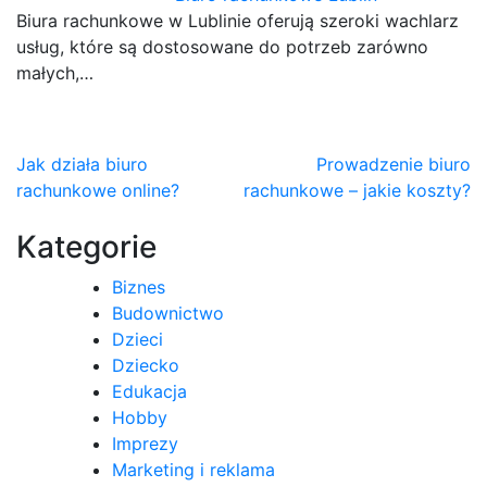
Biura rachunkowe w Lublinie oferują szeroki wachlarz
usług, które są dostosowane do potrzeb zarówno
małych,…
Nawigacja
Jak działa biuro
Prowadzenie biuro
rachunkowe online?
rachunkowe – jakie koszty?
wpisu
Kategorie
Biznes
Budownictwo
Dzieci
Dziecko
Edukacja
Hobby
Imprezy
Marketing i reklama