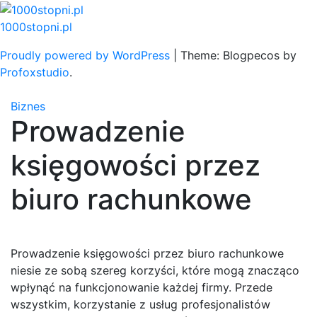
Skip
to
1000stopni.pl
content
Proudly powered by WordPress
|
Theme: Blogpecos by
Profoxstudio
.
Biznes
Prowadzenie
księgowości przez
biuro rachunkowe
Prowadzenie księgowości przez biuro rachunkowe
niesie ze sobą szereg korzyści, które mogą znacząco
wpłynąć na funkcjonowanie każdej firmy. Przede
wszystkim, korzystanie z usług profesjonalistów