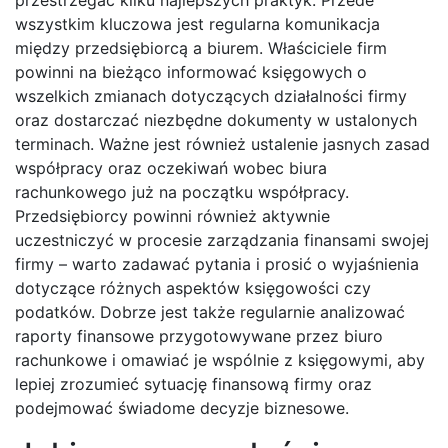
przestrzegać kilku najlepszych praktyk. Przede
wszystkim kluczowa jest regularna komunikacja
między przedsiębiorcą a biurem. Właściciele firm
powinni na bieżąco informować księgowych o
wszelkich zmianach dotyczących działalności firmy
oraz dostarczać niezbędne dokumenty w ustalonych
terminach. Ważne jest również ustalenie jasnych zasad
współpracy oraz oczekiwań wobec biura
rachunkowego już na początku współpracy.
Przedsiębiorcy powinni również aktywnie
uczestniczyć w procesie zarządzania finansami swojej
firmy – warto zadawać pytania i prosić o wyjaśnienia
dotyczące różnych aspektów księgowości czy
podatków. Dobrze jest także regularnie analizować
raporty finansowe przygotowywane przez biuro
rachunkowe i omawiać je wspólnie z księgowymi, aby
lepiej zrozumieć sytuację finansową firmy oraz
podejmować świadome decyzje biznesowe.