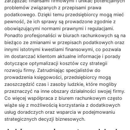
zarządzać finansami firmowymi i unikać potencjalnych
problemów związanych z przepisami prawa
podatkowego. Dzięki temu przedsiębiorcy mogą mieć
pewność, że ich sprawy są prowadzone zgodnie z
obowiązującymi normami prawnymi i regulacjami.
Ponadto profesjonaliści w biurach rachunkowych są na
bieżąco ze zmianami w przepisach podatkowych oraz
innymi istotnymi kwestiami finansowymi, co pozwala
im dostarczać klientom aktualne informacje i porady
dotyczące optymalizacji kosztów czy strategii
rozwoju firmy. Zatrudniając specjalistów do
prowadzenia księgowości, przedsiębiorcy mogą
zaoszczędzić czas i zasoby ludzkie, które mogliby
przeznaczyć na inne obszary działalności swojej firmy.
Co więcej współpraca z biurem rachunkowym często
wiąże się z możliwością korzystania z dodatkowych
usług doradczych oraz wsparcia w podejmowaniu
strategicznych decyzji biznesowych.