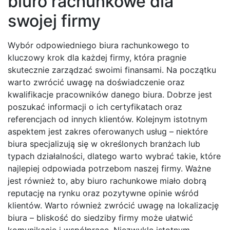
biuro rachunkowe dla
swojej firmy
Wybór odpowiedniego biura rachunkowego to
kluczowy krok dla każdej firmy, która pragnie
skutecznie zarządzać swoimi finansami. Na początku
warto zwrócić uwagę na doświadczenie oraz
kwalifikacje pracowników danego biura. Dobrze jest
poszukać informacji o ich certyfikatach oraz
referencjach od innych klientów. Kolejnym istotnym
aspektem jest zakres oferowanych usług – niektóre
biura specjalizują się w określonych branżach lub
typach działalności, dlatego warto wybrać takie, które
najlepiej odpowiada potrzebom naszej firmy. Ważne
jest również to, aby biuro rachunkowe miało dobrą
reputację na rynku oraz pozytywne opinie wśród
klientów. Warto również zwrócić uwagę na lokalizację
biura – bliskość do siedziby firmy może ułatwić
komunikację i współpracę. Niezwykle istotnym