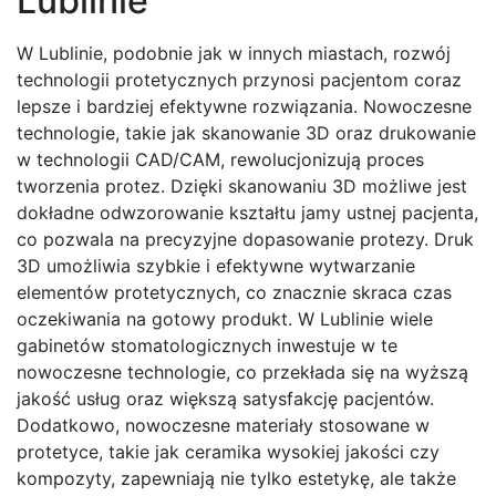
Lublinie
W Lublinie, podobnie jak w innych miastach, rozwój
technologii protetycznych przynosi pacjentom coraz
lepsze i bardziej efektywne rozwiązania. Nowoczesne
technologie, takie jak skanowanie 3D oraz drukowanie
w technologii CAD/CAM, rewolucjonizują proces
tworzenia protez. Dzięki skanowaniu 3D możliwe jest
dokładne odwzorowanie kształtu jamy ustnej pacjenta,
co pozwala na precyzyjne dopasowanie protezy. Druk
3D umożliwia szybkie i efektywne wytwarzanie
elementów protetycznych, co znacznie skraca czas
oczekiwania na gotowy produkt. W Lublinie wiele
gabinetów stomatologicznych inwestuje w te
nowoczesne technologie, co przekłada się na wyższą
jakość usług oraz większą satysfakcję pacjentów.
Dodatkowo, nowoczesne materiały stosowane w
protetyce, takie jak ceramika wysokiej jakości czy
kompozyty, zapewniają nie tylko estetykę, ale także