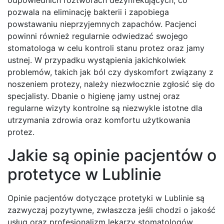
odpowiednich roztworach dezynfekujących, co
pozwala na eliminację bakterii i zapobiega
powstawaniu nieprzyjemnych zapachów. Pacjenci
powinni również regularnie odwiedzać swojego
stomatologa w celu kontroli stanu protez oraz jamy
ustnej. W przypadku wystąpienia jakichkolwiek
problemów, takich jak ból czy dyskomfort związany z
noszeniem protezy, należy niezwłocznie zgłosić się do
specjalisty. Dbanie o higienę jamy ustnej oraz
regularne wizyty kontrolne są niezwykle istotne dla
utrzymania zdrowia oraz komfortu użytkowania
protez.
Jakie są opinie pacjentów o
protetyce w Lublinie
Opinie pacjentów dotyczące protetyki w Lublinie są
zazwyczaj pozytywne, zwłaszcza jeśli chodzi o jakość
usług oraz profesjonalizm lekarzy stomatologów.