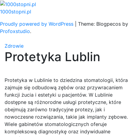
Skip
to
1000stopni.pl
content
Proudly powered by WordPress
|
Theme: Blogpecos by
Profoxstudio
.
Zdrowie
Protetyka Lublin
Protetyka w Lublinie to dziedzina stomatologii, która
zajmuje się odbudową zębów oraz przywracaniem
funkcji żucia i estetyki u pacjentów. W Lublinie
dostępne są różnorodne usługi protetyczne, które
obejmują zarówno tradycyjne protezy, jak i
nowoczesne rozwiązania, takie jak implanty zębowe.
Wiele gabinetów stomatologicznych oferuje
kompleksową diagnostykę oraz indywidualne