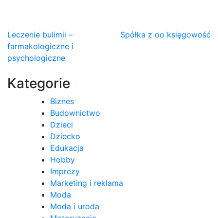
Nawigacja
Leczenie bulimii –
Spółka z oo księgowość
farmakologiczne i
wpisu
psychologiczne
Kategorie
Biznes
Budownictwo
Dzieci
Dziecko
Edukacja
Hobby
Imprezy
Marketing i reklama
Moda
Moda i uroda