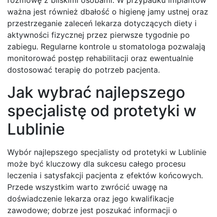
rozmowę z bliskimi osobami. W przypadku implantów
ważna jest również dbałość o higienę jamy ustnej oraz
przestrzeganie zaleceń lekarza dotyczących diety i
aktywności fizycznej przez pierwsze tygodnie po
zabiegu. Regularne kontrole u stomatologa pozwalają
monitorować postęp rehabilitacji oraz ewentualnie
dostosować terapię do potrzeb pacjenta.
Jak wybrać najlepszego
specjalistę od protetyki w
Lublinie
Wybór najlepszego specjalisty od protetyki w Lublinie
może być kluczowy dla sukcesu całego procesu
leczenia i satysfakcji pacjenta z efektów końcowych.
Przede wszystkim warto zwrócić uwagę na
doświadczenie lekarza oraz jego kwalifikacje
zawodowe; dobrze jest poszukać informacji o