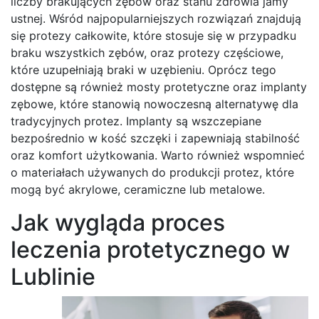
liczby brakujących zębów oraz stanu zdrowia jamy
ustnej. Wśród najpopularniejszych rozwiązań znajdują
się protezy całkowite, które stosuje się w przypadku
braku wszystkich zębów, oraz protezy częściowe,
które uzupełniają braki w uzębieniu. Oprócz tego
dostępne są również mosty protetyczne oraz implanty
zębowe, które stanowią nowoczesną alternatywę dla
tradycyjnych protez. Implanty są wszczepiane
bezpośrednio w kość szczęki i zapewniają stabilność
oraz komfort użytkowania. Warto również wspomnieć
o materiałach używanych do produkcji protez, które
mogą być akrylowe, ceramiczne lub metalowe.
Jak wygląda proces
leczenia protetycznego w
Lublinie