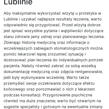
Lublinie
Aby maksymalnie wykorzystać wizytę u protetyka w
Lublinie i uzyskać najlepsze rezultaty leczenia, warto
odpowiednio się przygotować. Przed wizytą dobrze
jest spisać wszystkie pytania i wątpliwości dotyczące
stanu zdrowia jamy ustnej oraz planowanego leczenia.
Zbierając historię medyczną oraz informacje o
wcześniejszych zabiegach stomatologicznych można
pomóc lekarzowi lepiej zrozumieć sytuację i
dostosować plan leczenia do indywidualnych potrzeb
pacjenta. Należy również zabrać ze sobą wszelką
dokumentację medyczną oraz zdjęcia rentgenowskie,
jeśli były wykonywane wcześniej. Warto także
przemyśleć swoje oczekiwania dotyczące efektu
końcowego oraz porozmawiać o nich z lekarzem
podczas konsultacji. Przygotowanie psychiczne
również ma duże znaczenie; warto być otwartym na
sugestie specjalisty i gotowym na ewentualne zmiany