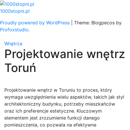
Skip
to
1000stopni.pl
content
Proudly powered by WordPress
|
Theme: Blogpecos by
Profoxstudio
.
Wnętrza
Projektowanie wnętrz
Toruń
Projektowanie wnętrz w Toruniu to proces, który
wymaga uwzględnienia wielu aspektów, takich jak styl
architektoniczny budynku, potrzeby mieszkańców
oraz ich preferencje estetyczne. Kluczowym
elementem jest zrozumienie funkcji danego
pomieszczenia, co pozwala na efektywne