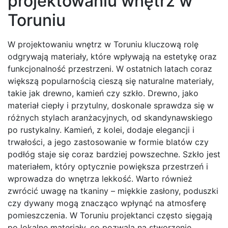
projektowaniu wnętrz w
Toruniu
W projektowaniu wnętrz w Toruniu kluczową rolę
odgrywają materiały, które wpływają na estetykę oraz
funkcjonalność przestrzeni. W ostatnich latach coraz
większą popularnością cieszą się naturalne materiały,
takie jak drewno, kamień czy szkło. Drewno, jako
materiał ciepły i przytulny, doskonale sprawdza się w
różnych stylach aranżacyjnych, od skandynawskiego
po rustykalny. Kamień, z kolei, dodaje elegancji i
trwałości, a jego zastosowanie w formie blatów czy
podłóg staje się coraz bardziej powszechne. Szkło jest
materiałem, który optycznie powiększa przestrzeń i
wprowadza do wnętrza lekkość. Warto również
zwrócić uwagę na tkaniny – miękkie zasłony, poduszki
czy dywany mogą znacząco wpłynąć na atmosferę
pomieszczenia. W Toruniu projektanci często sięgają
po lokalne materiały, co pozwala na stworzenie