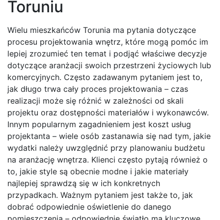
Toruniu
Wielu mieszkańców Torunia ma pytania dotyczące
procesu projektowania wnętrz, które mogą pomóc im
lepiej zrozumieć ten temat i podjąć właściwe decyzje
dotyczące aranżacji swoich przestrzeni życiowych lub
komercyjnych. Często zadawanym pytaniem jest to,
jak długo trwa cały proces projektowania – czas
realizacji może się różnić w zależności od skali
projektu oraz dostępności materiałów i wykonawców.
Innym popularnym zagadnieniem jest koszt usług
projektanta – wiele osób zastanawia się nad tym, jakie
wydatki należy uwzględnić przy planowaniu budżetu
na aranżację wnętrza. Klienci często pytają również o
to, jakie style są obecnie modne i jakie materiały
najlepiej sprawdzą się w ich konkretnych
przypadkach. Ważnym pytaniem jest także to, jak
dobrać odpowiednie oświetlenie do danego
pomieszczenia – odpowiednie światło ma kluczowe