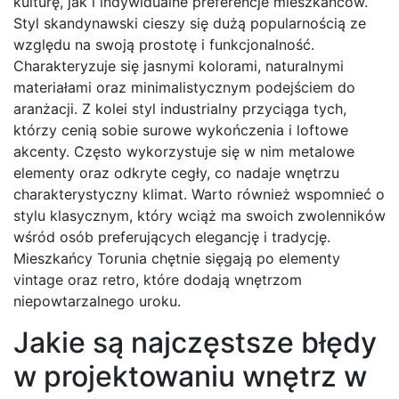
kulturę, jak i indywidualne preferencje mieszkańców.
Styl skandynawski cieszy się dużą popularnością ze
względu na swoją prostotę i funkcjonalność.
Charakteryzuje się jasnymi kolorami, naturalnymi
materiałami oraz minimalistycznym podejściem do
aranżacji. Z kolei styl industrialny przyciąga tych,
którzy cenią sobie surowe wykończenia i loftowe
akcenty. Często wykorzystuje się w nim metalowe
elementy oraz odkryte cegły, co nadaje wnętrzu
charakterystyczny klimat. Warto również wspomnieć o
stylu klasycznym, który wciąż ma swoich zwolenników
wśród osób preferujących elegancję i tradycję.
Mieszkańcy Torunia chętnie sięgają po elementy
vintage oraz retro, które dodają wnętrzom
niepowtarzalnego uroku.
Jakie są najczęstsze błędy
w projektowaniu wnętrz w