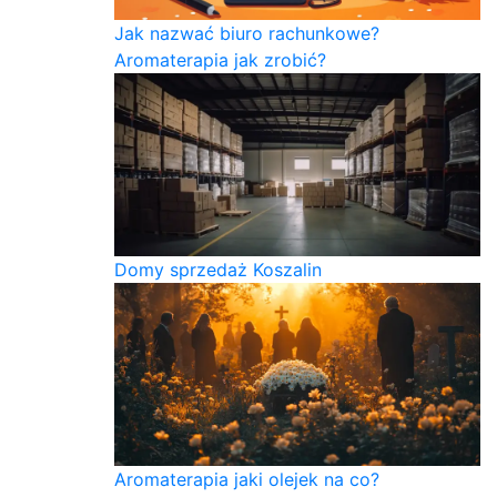
Jak nazwać biuro rachunkowe?
Aromaterapia jak zrobić?
Domy sprzedaż Koszalin
Aromaterapia jaki olejek na co?