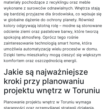
materiały pochodzące z recyklingu oraz meble
wykonane z surowców odnawialnych. Wnętrza stają
się bardziej przyjazne dla środowiska, co wpisuje się
w globalne dążenie do ochrony planety. Również
kolory odgrywają istotną rolę – modne są stonowane
odcienie ziemi oraz pastelowe barwy, które tworzą
spokojną atmosferę. Oprócz tego rośnie
zainteresowanie technologią smart home, która
umożliwia automatyzację wielu procesów w domu.
Dzięki temu mieszkańcy mogą cieszyć się większym
komfortem oraz oszczędnością energii.
Jakie są najważniejsze
kroki przy planowaniu
projektu wnętrz w Toruniu
Planowanie projektu wnętrz w Toruniu wymaga
staranności oraz przemyślanej strategii działania.