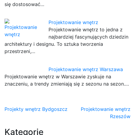
się dostosować…
Projektowanie wnętrz
Projektowanie wnętrz to jedna z
najbardziej fascynujących dziedzin
architektury i designu. To sztuka tworzenia
przestrzeni,…
Projektowanie wnętrz Warszawa
Projektowanie wnętrz w Warszawie zyskuje na
znaczeniu, a trendy zmieniają się z sezonu na sezon.…
Nawigacja
Projekty wnętrz Bydgoszcz
Projektowanie wnętrz
Rzeszów
wpisu
Kategorie