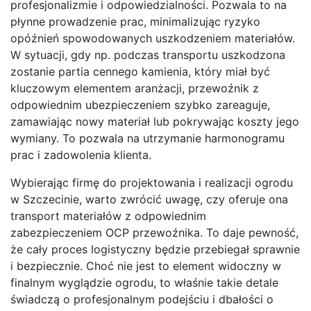
profesjonalizmie i odpowiedzialności. Pozwala to na
płynne prowadzenie prac, minimalizując ryzyko
opóźnień spowodowanych uszkodzeniem materiałów.
W sytuacji, gdy np. podczas transportu uszkodzona
zostanie partia cennego kamienia, który miał być
kluczowym elementem aranżacji, przewoźnik z
odpowiednim ubezpieczeniem szybko zareaguje,
zamawiając nowy materiał lub pokrywając koszty jego
wymiany. To pozwala na utrzymanie harmonogramu
prac i zadowolenia klienta.
Wybierając firmę do projektowania i realizacji ogrodu
w Szczecinie, warto zwrócić uwagę, czy oferuje ona
transport materiałów z odpowiednim
zabezpieczeniem OCP przewoźnika. To daje pewność,
że cały proces logistyczny będzie przebiegał sprawnie
i bezpiecznie. Choć nie jest to element widoczny w
finalnym wyglądzie ogrodu, to właśnie takie detale
świadczą o profesjonalnym podejściu i dbałości o