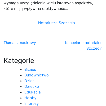
wymaga uwzględnienia wielu istotnych aspektów,
które mają wpływ na efektywność…
Notariusze Szczecin
Nawigacja
Tłumacz naukowy
Kancelarie notarialne
Szczecin
wpisu
Kategorie
Biznes
Budownictwo
Dzieci
Dziecko
Edukacja
Hobby
Imprezy