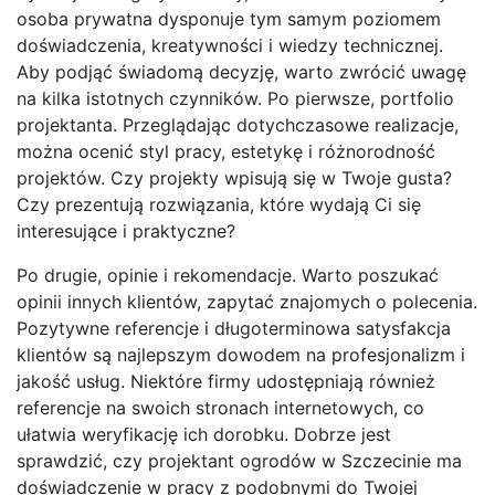
osoba prywatna dysponuje tym samym poziomem
doświadczenia, kreatywności i wiedzy technicznej.
Aby podjąć świadomą decyzję, warto zwrócić uwagę
na kilka istotnych czynników. Po pierwsze, portfolio
projektanta. Przeglądając dotychczasowe realizacje,
można ocenić styl pracy, estetykę i różnorodność
projektów. Czy projekty wpisują się w Twoje gusta?
Czy prezentują rozwiązania, które wydają Ci się
interesujące i praktyczne?
Po drugie, opinie i rekomendacje. Warto poszukać
opinii innych klientów, zapytać znajomych o polecenia.
Pozytywne referencje i długoterminowa satysfakcja
klientów są najlepszym dowodem na profesjonalizm i
jakość usług. Niektóre firmy udostępniają również
referencje na swoich stronach internetowych, co
ułatwia weryfikację ich dorobku. Dobrze jest
sprawdzić, czy projektant ogrodów w Szczecinie ma
doświadczenie w pracy z podobnymi do Twojej