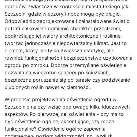
ogrodów, zwłaszcza w kontekście miasta takiego jak
Szczecin, gdzie wieczory i noce mogą być długie.
Odpowiednio zaprojektowane i zainstalowane światło
potrafi całkowicie odmienić charakter przestrzeni,
podkreślając jej walory architektoniczne i roślinne,
tworząc jednocześnie niepowtarzalny klimat. Jest to
element, który nie tylko zwiększa estetykę, ale
również funkcjonalność i bezpieczeństwo użytkowania
ogrodu po zmroku. Dobrze przemyślane oświetlenie
pozwala na wieczorne spacery po ścieżkach,
bezpieczne poruszanie się po tarasie czy podziwianie
ulubionych roślin nawet w ciemności.
W procesie projektowania oświetlenia ogrodu w
Szczecinie należy wziąć pod uwagę kilka kluczowych
aspektów. Po pierwsze, cel oświetlenia – czy ma to
być oświetlenie ogólne, akcentujące, czy może
funkcjonalne? Oświetlenie ogólne zapewnia
podstawowy poziom widoczności, np. wzdłuż