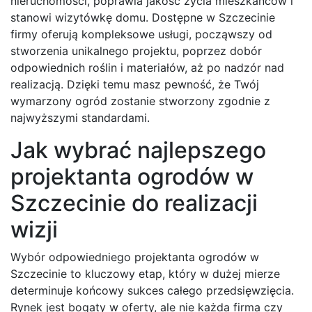
nieruchomości, poprawia jakość życia mieszkańców i
stanowi wizytówkę domu. Dostępne w Szczecinie
firmy oferują kompleksowe usługi, począwszy od
stworzenia unikalnego projektu, poprzez dobór
odpowiednich roślin i materiałów, aż po nadzór nad
realizacją. Dzięki temu masz pewność, że Twój
wymarzony ogród zostanie stworzony zgodnie z
najwyższymi standardami.
Jak wybrać najlepszego
projektanta ogrodów w
Szczecinie do realizacji
wizji
Wybór odpowiedniego projektanta ogrodów w
Szczecinie to kluczowy etap, który w dużej mierze
determinuje końcowy sukces całego przedsięwzięcia.
Rynek jest bogaty w oferty, ale nie każda firma czy