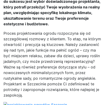
do sukcesu jest wybór doświadczonego projektanta,
który potrafi przełożyć Twoje wyobrażenia na realny
plan, uwzględniając specyfikę lokalnego klimatu,
ukształtowanie terenu oraz Twoje preferencje
estetyczne i budżetowe.
Proces projektowania ogrodu rozpoczyna się od
szczegółowej rozmowy z klientem. To etap, na którym
otwartość i precyzja są kluczowe. Należy zastanowić
się nad tym, jakie funkcje ma pełnić ogród – czy ma
być miejscem relaksu, zabaw dla dzieci, uprawy roślin
jadalnych, czy może przestrzenią reprezentacyjną?
Ważne są również preferencje dotyczące stylu – od
nowoczesnych minimalistycznych form, przez
rustykalne sady, po romantyczne ogrody angielskie.
Projektant w Szczecinie pomoże Ci zdefiniować te
potrzeby i zaproponuje rozwiązania, które najlepiej je
zaspokoją.