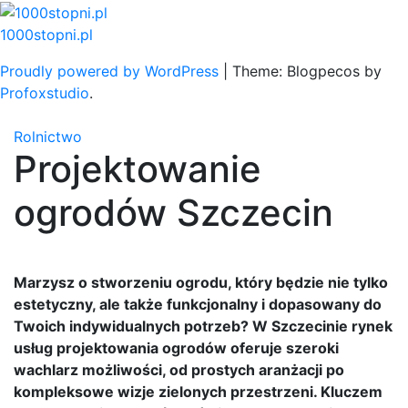
Skip
to
1000stopni.pl
content
Proudly powered by WordPress
|
Theme: Blogpecos by
Profoxstudio
.
Rolnictwo
Projektowanie
ogrodów Szczecin
Marzysz o stworzeniu ogrodu, który będzie nie tylko
estetyczny, ale także funkcjonalny i dopasowany do
Twoich indywidualnych potrzeb? W Szczecinie rynek
usług projektowania ogrodów oferuje szeroki
wachlarz możliwości, od prostych aranżacji po
kompleksowe wizje zielonych przestrzeni. Kluczem