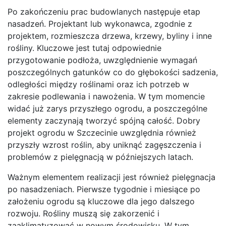
Po zakończeniu prac budowlanych następuje etap
nasadzeń. Projektant lub wykonawca, zgodnie z
projektem, rozmieszcza drzewa, krzewy, byliny i inne
rośliny. Kluczowe jest tutaj odpowiednie
przygotowanie podłoża, uwzględnienie wymagań
poszczególnych gatunków co do głębokości sadzenia,
odległości między roślinami oraz ich potrzeb w
zakresie podlewania i nawożenia. W tym momencie
widać już zarys przyszłego ogrodu, a poszczególne
elementy zaczynają tworzyć spójną całość. Dobry
projekt ogrodu w Szczecinie uwzględnia również
przyszły wzrost roślin, aby uniknąć zagęszczenia i
problemów z pielęgnacją w późniejszych latach.
Ważnym elementem realizacji jest również pielęgnacja
po nasadzeniach. Pierwsze tygodnie i miesiące po
założeniu ogrodu są kluczowe dla jego dalszego
rozwoju. Rośliny muszą się zakorzenić i
zaaklimatyzować w nowym środowisku. W tym