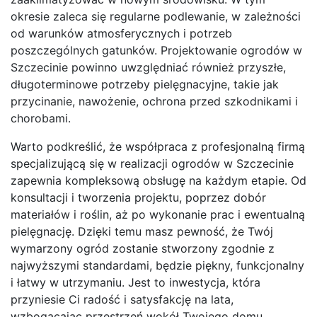
okresie zaleca się regularne podlewanie, w zależności
od warunków atmosferycznych i potrzeb
poszczególnych gatunków. Projektowanie ogrodów w
Szczecinie powinno uwzględniać również przyszłe,
długoterminowe potrzeby pielęgnacyjne, takie jak
przycinanie, nawożenie, ochrona przed szkodnikami i
chorobami.
Warto podkreślić, że współpraca z profesjonalną firmą
specjalizującą się w realizacji ogrodów w Szczecinie
zapewnia kompleksową obsługę na każdym etapie. Od
konsultacji i tworzenia projektu, poprzez dobór
materiałów i roślin, aż po wykonanie prac i ewentualną
pielęgnację. Dzięki temu masz pewność, że Twój
wymarzony ogród zostanie stworzony zgodnie z
najwyższymi standardami, będzie piękny, funkcjonalny
i łatwy w utrzymaniu. Jest to inwestycja, która
przyniesie Ci radość i satysfakcję na lata,
wzbogacając przestrzeń wokół Twojego domu.