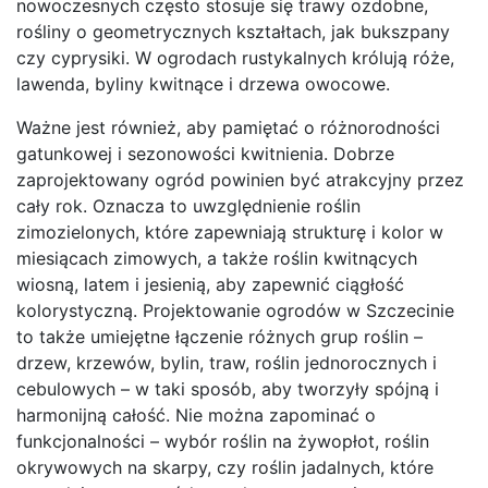
nowoczesnych często stosuje się trawy ozdobne,
rośliny o geometrycznych kształtach, jak bukszpany
czy cyprysiki. W ogrodach rustykalnych królują róże,
lawenda, byliny kwitnące i drzewa owocowe.
Ważne jest również, aby pamiętać o różnorodności
gatunkowej i sezonowości kwitnienia. Dobrze
zaprojektowany ogród powinien być atrakcyjny przez
cały rok. Oznacza to uwzględnienie roślin
zimozielonych, które zapewniają strukturę i kolor w
miesiącach zimowych, a także roślin kwitnących
wiosną, latem i jesienią, aby zapewnić ciągłość
kolorystyczną. Projektowanie ogrodów w Szczecinie
to także umiejętne łączenie różnych grup roślin –
drzew, krzewów, bylin, traw, roślin jednorocznych i
cebulowych – w taki sposób, aby tworzyły spójną i
harmonijną całość. Nie można zapominać o
funkcjonalności – wybór roślin na żywopłot, roślin
okrywowych na skarpy, czy roślin jadalnych, które