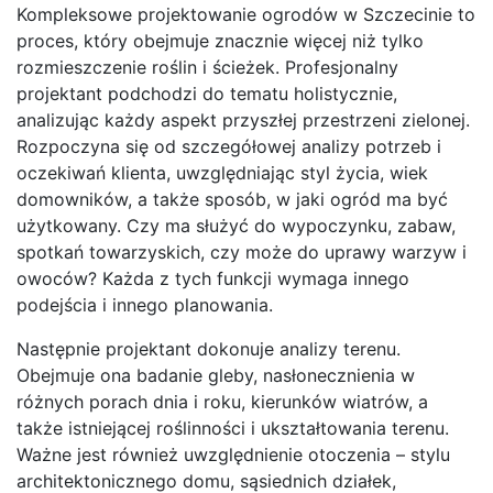
Kompleksowe projektowanie ogrodów w Szczecinie to
proces, który obejmuje znacznie więcej niż tylko
rozmieszczenie roślin i ścieżek. Profesjonalny
projektant podchodzi do tematu holistycznie,
analizując każdy aspekt przyszłej przestrzeni zielonej.
Rozpoczyna się od szczegółowej analizy potrzeb i
oczekiwań klienta, uwzględniając styl życia, wiek
domowników, a także sposób, w jaki ogród ma być
użytkowany. Czy ma służyć do wypoczynku, zabaw,
spotkań towarzyskich, czy może do uprawy warzyw i
owoców? Każda z tych funkcji wymaga innego
podejścia i innego planowania.
Następnie projektant dokonuje analizy terenu.
Obejmuje ona badanie gleby, nasłonecznienia w
różnych porach dnia i roku, kierunków wiatrów, a
także istniejącej roślinności i ukształtowania terenu.
Ważne jest również uwzględnienie otoczenia – stylu
architektonicznego domu, sąsiednich działek,