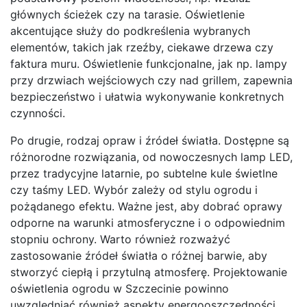
głównych ścieżek czy na tarasie. Oświetlenie
akcentujące służy do podkreślenia wybranych
elementów, takich jak rzeźby, ciekawe drzewa czy
faktura muru. Oświetlenie funkcjonalne, jak np. lampy
przy drzwiach wejściowych czy nad grillem, zapewnia
bezpieczeństwo i ułatwia wykonywanie konkretnych
czynności.
Po drugie, rodzaj opraw i źródeł światła. Dostępne są
różnorodne rozwiązania, od nowoczesnych lamp LED,
przez tradycyjne latarnie, po subtelne kule świetlne
czy taśmy LED. Wybór zależy od stylu ogrodu i
pożądanego efektu. Ważne jest, aby dobrać oprawy
odporne na warunki atmosferyczne i o odpowiednim
stopniu ochrony. Warto również rozważyć
zastosowanie źródeł światła o różnej barwie, aby
stworzyć ciepłą i przytulną atmosferę. Projektowanie
oświetlenia ogrodu w Szczecinie powinno
uwzględniać również aspekty energooszczędności,