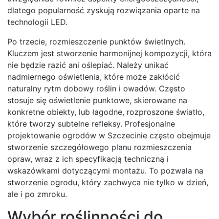
dlatego popularność zyskują rozwiązania oparte na
technologii LED.
Po trzecie, rozmieszczenie punktów świetlnych.
Kluczem jest stworzenie harmonijnej kompozycji, która
nie będzie razić ani oślepiać. Należy unikać
nadmiernego oświetlenia, które może zakłócić
naturalny rytm dobowy roślin i owadów. Często
stosuje się oświetlenie punktowe, skierowane na
konkretne obiekty, lub łagodne, rozproszone światło,
które tworzy subtelne refleksy. Profesjonalne
projektowanie ogrodów w Szczecinie często obejmuje
stworzenie szczegółowego planu rozmieszczenia
opraw, wraz z ich specyfikacją techniczną i
wskazówkami dotyczącymi montażu. To pozwala na
stworzenie ogrodu, który zachwyca nie tylko w dzień,
ale i po zmroku.
Wybór roślinności do