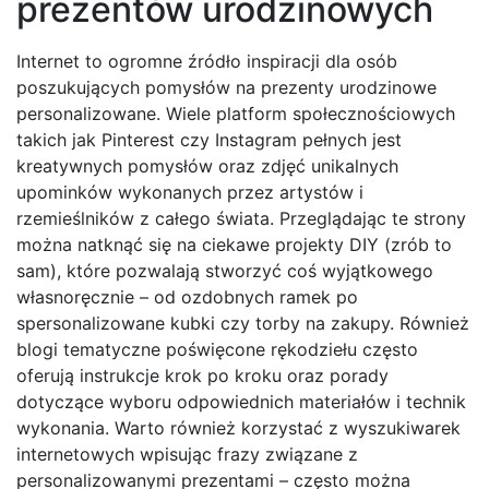
prezentów urodzinowych
Internet to ogromne źródło inspiracji dla osób
poszukujących pomysłów na prezenty urodzinowe
personalizowane. Wiele platform społecznościowych
takich jak Pinterest czy Instagram pełnych jest
kreatywnych pomysłów oraz zdjęć unikalnych
upominków wykonanych przez artystów i
rzemieślników z całego świata. Przeglądając te strony
można natknąć się na ciekawe projekty DIY (zrób to
sam), które pozwalają stworzyć coś wyjątkowego
własnoręcznie – od ozdobnych ramek po
spersonalizowane kubki czy torby na zakupy. Również
blogi tematyczne poświęcone rękodziełu często
oferują instrukcje krok po kroku oraz porady
dotyczące wyboru odpowiednich materiałów i technik
wykonania. Warto również korzystać z wyszukiwarek
internetowych wpisując frazy związane z
personalizowanymi prezentami – często można