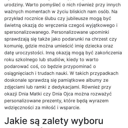
urodziny. Warto pomyśleć o nich również przy innych
ważnych momentach w życiu bliskich nam osób. Na
przykład rocznice ślubu czy jubileusze mogą być
świetną okazją do wręczenia czegoś wyjątkowego i
spersonalizowanego. Personalizowane upominki
sprawdzają się także jako podarunki na chrzest czy
komunię, gdzie można umieścić imię dziecka oraz
datę uroczystości. Inną okazją mogą być zakończenia
roku szkolnego lub studiów, kiedy to warto
podarować coś, co będzie przypominać o
osiągnięciach i trudach nauki. W takich przypadkach
doskonale sprawdzą się pamiątkowe albumy ze
zdjęciami lub ramki z dedykacjami. Również przy
okazji Dnia Matki czy Dnia Ojca można rozważyć
personalizowane prezenty, które będą wyrazem
wdzięczności za miłość i wsparcie.
Jakie są zalety wyboru