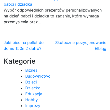
babci i dziadka
Wybór odpowiednich prezentów personalizowanych
na dzień babci i dziadka to zadanie, które wymaga
przemyślenia oraz…
Nawigacja
Jaki piec na pellet do
Skuteczne pozycjonowanie
domu 150m2 defro?
Elbląg
wpisu
Kategorie
Biznes
Budownictwo
Dzieci
Dziecko
Edukacja
Hobby
Imprezy