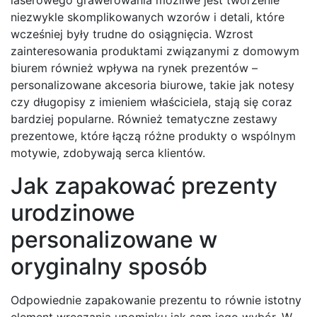
laserowego grawerowania możliwe jest tworzenie
niezwykle skomplikowanych wzorów i detali, które
wcześniej były trudne do osiągnięcia. Wzrost
zainteresowania produktami związanymi z domowym
biurem również wpływa na rynek prezentów –
personalizowane akcesoria biurowe, takie jak notesy
czy długopisy z imieniem właściciela, stają się coraz
bardziej popularne. Również tematyczne zestawy
prezentowe, które łączą różne produkty o wspólnym
motywie, zdobywają serca klientów.
Jak zapakować prezenty
urodzinowe
personalizowane w
oryginalny sposób
Odpowiednie zapakowanie prezentu to równie istotny