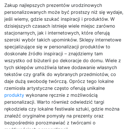
Zakup najlepszych prezentów urodzinowych
personalizowanych może być prostszy niż się wydaje,
jeśli wiemy, gdzie szukać inspiracji i produktów. W
dzisiejszych czasach istnieje wiele miejsc zarówno
stacjonarnych, jak i internetowych, które oferują
szeroki wybór takich upominków. Sklepy internetowe
specjalizujące się w personalizacji produktów to
doskonałe źródło inspiracji – znajdziemy tam
wszystko od biżuterii po dekoracje do domu. Wiele z
tych sklepów umożliwia łatwe dodawanie własnych
tekstów czy grafik do wybranych przedmiotów, co
daje dużą swobodę twórczą. Oprócz tego lokalne
rzemiosła artystyczne często oferują unikalne
produkty
wykonane ręcznie z możliwością
personalizacji. Warto również odwiedzić targi
rękodzieła czy lokalne festiwale sztuki, gdzie można
znaleźć oryginalne pomysły na prezenty oraz
bezpośrednio porozmawiać z twórcami o