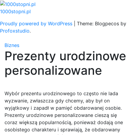
Skip
to
1000stopni.pl
content
Proudly powered by WordPress
|
Theme: Blogpecos by
Profoxstudio
.
Biznes
Prezenty urodzinowe
personalizowane
Wybór prezentu urodzinowego to często nie lada
wyzwanie, zwłaszcza gdy chcemy, aby był on
wyjątkowy i zapadł w pamięć obdarowanej osobie.
Prezenty urodzinowe personalizowane cieszą się
coraz większą popularnością, ponieważ dodają one
osobistego charakteru i sprawiają, że obdarowany