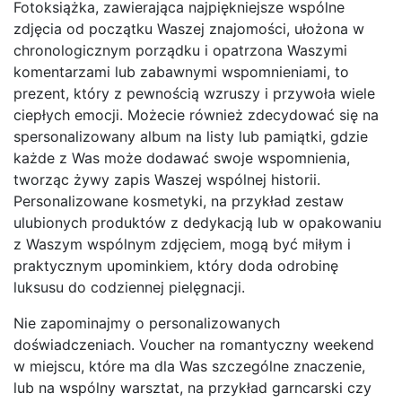
Fotoksiążka, zawierająca najpiękniejsze wspólne
zdjęcia od początku Waszej znajomości, ułożona w
chronologicznym porządku i opatrzona Waszymi
komentarzami lub zabawnymi wspomnieniami, to
prezent, który z pewnością wzruszy i przywoła wiele
ciepłych emocji. Możecie również zdecydować się na
spersonalizowany album na listy lub pamiątki, gdzie
każde z Was może dodawać swoje wspomnienia,
tworząc żywy zapis Waszej wspólnej historii.
Personalizowane kosmetyki, na przykład zestaw
ulubionych produktów z dedykacją lub w opakowaniu
z Waszym wspólnym zdjęciem, mogą być miłym i
praktycznym upominkiem, który doda odrobinę
luksusu do codziennej pielęgnacji.
Nie zapominajmy o personalizowanych
doświadczeniach. Voucher na romantyczny weekend
w miejscu, które ma dla Was szczególne znaczenie,
lub na wspólny warsztat, na przykład garncarski czy