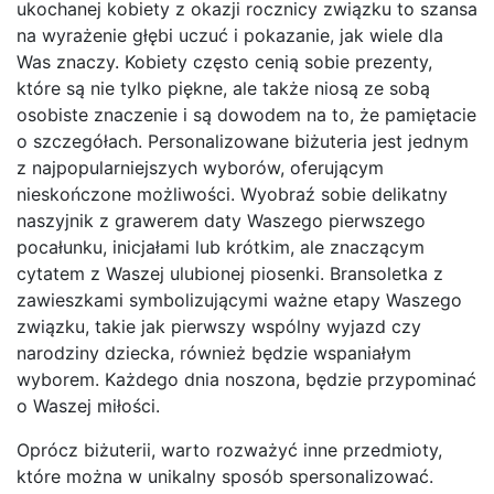
ukochanej kobiety z okazji rocznicy związku to szansa
na wyrażenie głębi uczuć i pokazanie, jak wiele dla
Was znaczy. Kobiety często cenią sobie prezenty,
które są nie tylko piękne, ale także niosą ze sobą
osobiste znaczenie i są dowodem na to, że pamiętacie
o szczegółach. Personalizowane biżuteria jest jednym
z najpopularniejszych wyborów, oferującym
nieskończone możliwości. Wyobraź sobie delikatny
naszyjnik z grawerem daty Waszego pierwszego
pocałunku, inicjałami lub krótkim, ale znaczącym
cytatem z Waszej ulubionej piosenki. Bransoletka z
zawieszkami symbolizującymi ważne etapy Waszego
związku, takie jak pierwszy wspólny wyjazd czy
narodziny dziecka, również będzie wspaniałym
wyborem. Każdego dnia noszona, będzie przypominać
o Waszej miłości.
Oprócz biżuterii, warto rozważyć inne przedmioty,
które można w unikalny sposób spersonalizować.