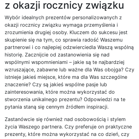
z okazji rocznicy związku
Wybór idealnych prezentów personalizowanych z
okazji rocznicy związku wymaga przemyślenia i
zrozumienia drugiej osoby. Kluczem do sukcesu jest
skupienie się na tym, co sprawia radość Waszemu
partnerowi i co najlepiej odzwierciedla Waszą wspólną
historię. Zacznijcie od zastanowienia się nad
wspólnymi wspomnieniami – jakie są te najbardziej
wzruszające, zabawne lub ważne dla Was obojga? Czy
istnieje jakieś miejsce, które ma dla Was szczególne
znaczenie? Czy są jakieś wspólne pasje lub
zainteresowania, które można wykorzystać do
stworzenia unikalnego prezentu? Odpowiedzi na te
pytania staną się cennym źródłem inspiracji.
Zastanówcie się również nad osobowością i stylem
życia Waszego partnera. Czy preferuje on praktyczne
prezenty, które można wykorzystać na co dzień, czy