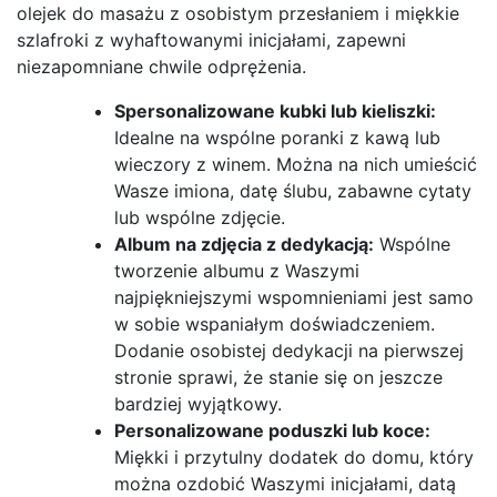
olejek do masażu z osobistym przesłaniem i miękkie
szlafroki z wyhaftowanymi inicjałami, zapewni
niezapomniane chwile odprężenia.
Spersonalizowane kubki lub kieliszki:
Idealne na wspólne poranki z kawą lub
wieczory z winem. Można na nich umieścić
Wasze imiona, datę ślubu, zabawne cytaty
lub wspólne zdjęcie.
Album na zdjęcia z dedykacją:
Wspólne
tworzenie albumu z Waszymi
najpiękniejszymi wspomnieniami jest samo
w sobie wspaniałym doświadczeniem.
Dodanie osobistej dedykacji na pierwszej
stronie sprawi, że stanie się on jeszcze
bardziej wyjątkowy.
Personalizowane poduszki lub koce:
Miękki i przytulny dodatek do domu, który
można ozdobić Waszymi inicjałami, datą