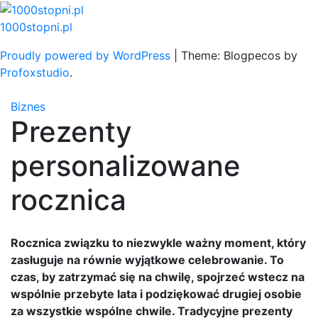
Skip
to
1000stopni.pl
content
Proudly powered by WordPress
|
Theme: Blogpecos by
Profoxstudio
.
Biznes
Prezenty
personalizowane
rocznica
Rocznica związku to niezwykle ważny moment, który
zasługuje na równie wyjątkowe celebrowanie. To
czas, by zatrzymać się na chwilę, spojrzeć wstecz na
wspólnie przebyte lata i podziękować drugiej osobie
za wszystkie wspólne chwile. Tradycyjne prezenty