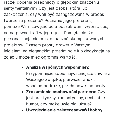
raczej docenia przedmioty o głębokim znaczeniu
sentymentalnym? Czy jest osobą, która lubi
zaskoczenia, czy woli być zaangażowana w proces
tworzenia prezentu? Poznanie jego preferencji
pomoże Wam zawęzić pole poszukiwań i wybrać coś,
co na pewno trafi w jego gust. Pamiętajcie, że
personalizacja nie musi oznaczać skomplikowanych
projektów. Czasem prosty grawer z Waszymi
inicjałami na eleganckim przedmiocie lub dedykacja na
zdjęciu może mieć ogromną wartość.
Analiza wspólnych wspomnień:
Przypomnijcie sobie najważniejsze chwile z
Waszego związku, pierwsze randki,
wspólne podróże, przełomowe momenty.
Zrozumienie osobowości partnera:
Czy
jest praktyczny, romantyczny, ceni sobie
humor, czy może uwielbia luksus?
Uwzględnienie zainteresowań i hobby: