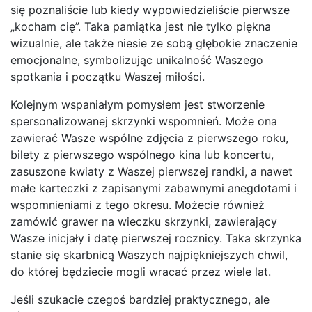
się poznaliście lub kiedy wypowiedzieliście pierwsze
„kocham cię”. Taka pamiątka jest nie tylko piękna
wizualnie, ale także niesie ze sobą głębokie znaczenie
emocjonalne, symbolizując unikalność Waszego
spotkania i początku Waszej miłości.
Kolejnym wspaniałym pomysłem jest stworzenie
spersonalizowanej skrzynki wspomnień. Może ona
zawierać Wasze wspólne zdjęcia z pierwszego roku,
bilety z pierwszego wspólnego kina lub koncertu,
zasuszone kwiaty z Waszej pierwszej randki, a nawet
małe karteczki z zapisanymi zabawnymi anegdotami i
wspomnieniami z tego okresu. Możecie również
zamówić grawer na wieczku skrzynki, zawierający
Wasze inicjały i datę pierwszej rocznicy. Taka skrzynka
stanie się skarbnicą Waszych najpiękniejszych chwil,
do której będziecie mogli wracać przez wiele lat.
Jeśli szukacie czegoś bardziej praktycznego, ale