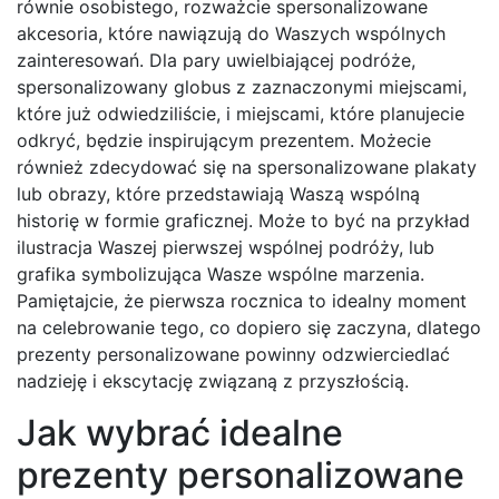
równie osobistego, rozważcie spersonalizowane
akcesoria, które nawiązują do Waszych wspólnych
zainteresowań. Dla pary uwielbiającej podróże,
spersonalizowany globus z zaznaczonymi miejscami,
które już odwiedziliście, i miejscami, które planujecie
odkryć, będzie inspirującym prezentem. Możecie
również zdecydować się na spersonalizowane plakaty
lub obrazy, które przedstawiają Waszą wspólną
historię w formie graficznej. Może to być na przykład
ilustracja Waszej pierwszej wspólnej podróży, lub
grafika symbolizująca Wasze wspólne marzenia.
Pamiętajcie, że pierwsza rocznica to idealny moment
na celebrowanie tego, co dopiero się zaczyna, dlatego
prezenty personalizowane powinny odzwierciedlać
nadzieję i ekscytację związaną z przyszłością.
Jak wybrać idealne
prezenty personalizowane