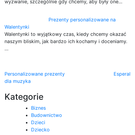
wyzwanie, szczególnie gdy chcemy, aby były one…
Prezenty personalizowane na
Walentynki
Walentynki to wyjątkowy czas, kiedy chcemy okazać
naszym bliskim, jak bardzo ich kochamy i doceniamy.
…
Nawigacja
Personalizowane prezenty
Esperal
dla muzyka
wpisu
Kategorie
Biznes
Budownictwo
Dzieci
Dziecko