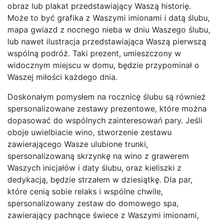
obraz lub plakat przedstawiający Waszą historię.
Może to być grafika z Waszymi imionami i datą ślubu,
mapa gwiazd z nocnego nieba w dniu Waszego ślubu,
lub nawet ilustracja przedstawiająca Waszą pierwszą
wspólną podróż. Taki prezent, umieszczony w
widocznym miejscu w domu, będzie przypominał o
Waszej miłości każdego dnia.
Doskonałym pomysłem na rocznicę ślubu są również
spersonalizowane zestawy prezentowe, które można
dopasować do wspólnych zainteresowań pary. Jeśli
oboje uwielbiacie wino, stworzenie zestawu
zawierającego Wasze ulubione trunki,
spersonalizowaną skrzynkę na wino z grawerem
Waszych inicjałów i daty ślubu, oraz kieliszki z
dedykacją, będzie strzałem w dziesiątkę. Dla par,
które cenią sobie relaks i wspólne chwile,
spersonalizowany zestaw do domowego spa,
zawierający pachnące świece z Waszymi imionami,