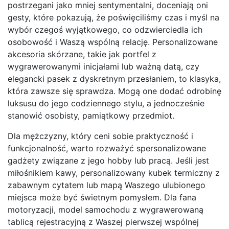
postrzegani jako mniej sentymentalni, doceniają oni
gesty, które pokazują, że poświęciliśmy czas i myśl na
wybór czegoś wyjątkowego, co odzwierciedla ich
osobowość i Waszą wspólną relację. Personalizowane
akcesoria skórzane, takie jak portfel z
wygrawerowanymi inicjałami lub ważną datą, czy
elegancki pasek z dyskretnym przesłaniem, to klasyka,
która zawsze się sprawdza. Mogą one dodać odrobinę
luksusu do jego codziennego stylu, a jednocześnie
stanowić osobisty, pamiątkowy przedmiot.
Dla mężczyzny, który ceni sobie praktyczność i
funkcjonalność, warto rozważyć spersonalizowane
gadżety związane z jego hobby lub pracą. Jeśli jest
miłośnikiem kawy, personalizowany kubek termiczny z
zabawnym cytatem lub mapą Waszego ulubionego
miejsca może być świetnym pomysłem. Dla fana
motoryzacji, model samochodu z wygrawerowaną
tablicą rejestracyjną z Waszej pierwszej wspólnej