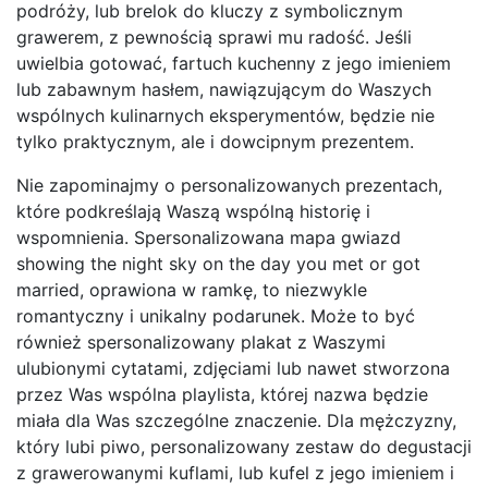
podróży, lub brelok do kluczy z symbolicznym
grawerem, z pewnością sprawi mu radość. Jeśli
uwielbia gotować, fartuch kuchenny z jego imieniem
lub zabawnym hasłem, nawiązującym do Waszych
wspólnych kulinarnych eksperymentów, będzie nie
tylko praktycznym, ale i dowcipnym prezentem.
Nie zapominajmy o personalizowanych prezentach,
które podkreślają Waszą wspólną historię i
wspomnienia. Spersonalizowana mapa gwiazd
showing the night sky on the day you met or got
married, oprawiona w ramkę, to niezwykle
romantyczny i unikalny podarunek. Może to być
również spersonalizowany plakat z Waszymi
ulubionymi cytatami, zdjęciami lub nawet stworzona
przez Was wspólna playlista, której nazwa będzie
miała dla Was szczególne znaczenie. Dla mężczyzny,
który lubi piwo, personalizowany zestaw do degustacji
z grawerowanymi kuflami, lub kufel z jego imieniem i