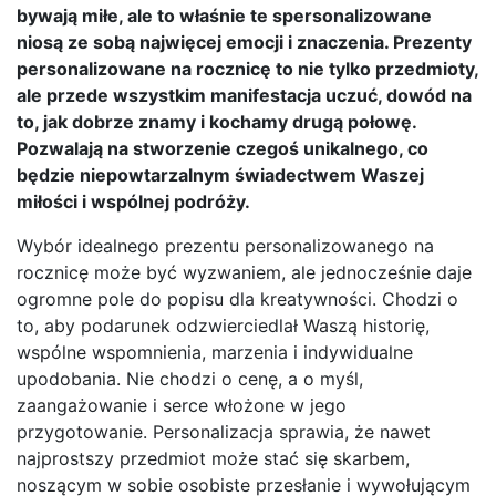
bywają miłe, ale to właśnie te spersonalizowane
niosą ze sobą najwięcej emocji i znaczenia. Prezenty
personalizowane na rocznicę to nie tylko przedmioty,
ale przede wszystkim manifestacja uczuć, dowód na
to, jak dobrze znamy i kochamy drugą połowę.
Pozwalają na stworzenie czegoś unikalnego, co
będzie niepowtarzalnym świadectwem Waszej
miłości i wspólnej podróży.
Wybór idealnego prezentu personalizowanego na
rocznicę może być wyzwaniem, ale jednocześnie daje
ogromne pole do popisu dla kreatywności. Chodzi o
to, aby podarunek odzwierciedlał Waszą historię,
wspólne wspomnienia, marzenia i indywidualne
upodobania. Nie chodzi o cenę, a o myśl,
zaangażowanie i serce włożone w jego
przygotowanie. Personalizacja sprawia, że nawet
najprostszy przedmiot może stać się skarbem,
noszącym w sobie osobiste przesłanie i wywołującym