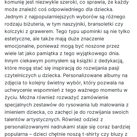
komunię jest niezwykle szeroki, co sprawia, że każdy
może znaleźć coś odpowiedniego dla dziecka.
Jednym z najpopularniejszych wyborów są różnego
rodzaju biżuteria, w tym naszyjniki, bransoletki czy
kolczyki z grawerem. Tego typu upominki są nie tylko
estetyczne, ale także mają duże znaczenie
emocjonalne, ponieważ mogą być noszone przez
wiele lat jako pamiątka z tego wyjątkowego dnia.
Innym ciekawym pomysłem są książki z dedykacją,
które mogą stać się inspiracją do rozwijania pasji
czytelniczych u dziecka. Personalizowane albumy na
zdjęcia to kolejny świetny wybór, który pozwala na
uchwycenie wspomnień z tego ważnego momentu w
życiu. Można również rozważyć zamówienie
specjalnych zestawów do rysowania lub malowania z
imieniem dziecka, co zachęci je do rozwijania swoich
talentów artystycznych. Również odzież z
personalizowanymi nadrukami staje się coraz bardziej
popularna – dzieci chętnie noszą t-shirty czy bluzy z