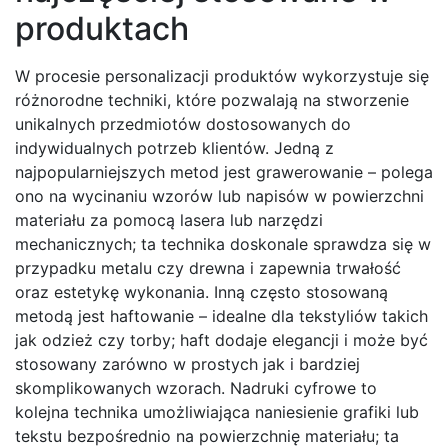
produktach
W procesie personalizacji produktów wykorzystuje się
różnorodne techniki, które pozwalają na stworzenie
unikalnych przedmiotów dostosowanych do
indywidualnych potrzeb klientów. Jedną z
najpopularniejszych metod jest grawerowanie – polega
ono na wycinaniu wzorów lub napisów w powierzchni
materiału za pomocą lasera lub narzędzi
mechanicznych; ta technika doskonale sprawdza się w
przypadku metalu czy drewna i zapewnia trwałość
oraz estetykę wykonania. Inną często stosowaną
metodą jest haftowanie – idealne dla tekstyliów takich
jak odzież czy torby; haft dodaje elegancji i może być
stosowany zarówno w prostych jak i bardziej
skomplikowanych wzorach. Nadruki cyfrowe to
kolejna technika umożliwiająca naniesienie grafiki lub
tekstu bezpośrednio na powierzchnię materiału; ta