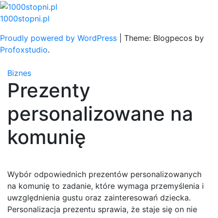
Skip
to
1000stopni.pl
content
Proudly powered by WordPress
|
Theme: Blogpecos by
Profoxstudio
.
Biznes
Prezenty
personalizowane na
komunię
Wybór odpowiednich prezentów personalizowanych
na komunię to zadanie, które wymaga przemyślenia i
uwzględnienia gustu oraz zainteresowań dziecka.
Personalizacja prezentu sprawia, że staje się on nie