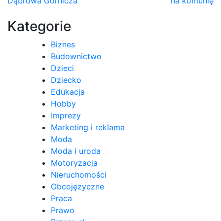
Dąbrowa Górnicza
na komunię
wpisu
Kategorie
Biznes
Budownictwo
Dzieci
Dziecko
Edukacja
Hobby
Imprezy
Marketing i reklama
Moda
Moda i uroda
Motoryzacja
Nieruchomości
Obcojęzyczne
Praca
Prawo