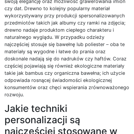
swoją elegancję oraz możliwość grawerowania imion
czy dat. Drewno to kolejny popularny materiał
wykorzystywany przy produkcji spersonalizowanych
przedmiotów takich jak albumy czy ramki na zdjęcia;
drewno nadaje produktom ciepłego charakteru i
naturalnego wyglądu. W przypadku odzieży
najczęściej stosuje się bawełnę lub poliester – oba te
materiały są wygodne i łatwe do prania oraz
doskonale nadają się do nadruków czy haftów. Coraz
częściej pojawiają się również ekologiczne materiały
takie jak bambus czy organiczna bawełna; ich użycie
odpowiada rosnącej świadomości ekologicznej
konsumentów oraz chęci wspierania zrównoważonego
rozwoju.
Jakie techniki
personalizacji są
najczęściej stosowane w