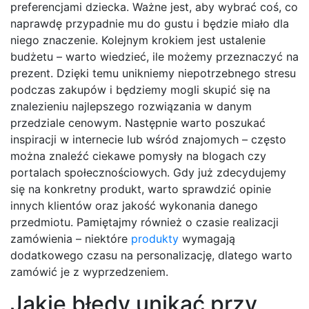
preferencjami dziecka. Ważne jest, aby wybrać coś, co
naprawdę przypadnie mu do gustu i będzie miało dla
niego znaczenie. Kolejnym krokiem jest ustalenie
budżetu – warto wiedzieć, ile możemy przeznaczyć na
prezent. Dzięki temu unikniemy niepotrzebnego stresu
podczas zakupów i będziemy mogli skupić się na
znalezieniu najlepszego rozwiązania w danym
przedziale cenowym. Następnie warto poszukać
inspiracji w internecie lub wśród znajomych – często
można znaleźć ciekawe pomysły na blogach czy
portalach społecznościowych. Gdy już zdecydujemy
się na konkretny produkt, warto sprawdzić opinie
innych klientów oraz jakość wykonania danego
przedmiotu. Pamiętajmy również o czasie realizacji
zamówienia – niektóre
produkty
wymagają
dodatkowego czasu na personalizację, dlatego warto
zamówić je z wyprzedzeniem.
Jakie błędy unikać przy