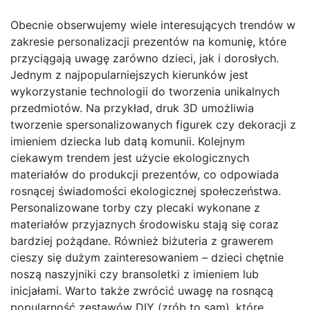
Obecnie obserwujemy wiele interesujących trendów w
zakresie personalizacji prezentów na komunię, które
przyciągają uwagę zarówno dzieci, jak i dorosłych.
Jednym z najpopularniejszych kierunków jest
wykorzystanie technologii do tworzenia unikalnych
przedmiotów. Na przykład, druk 3D umożliwia
tworzenie spersonalizowanych figurek czy dekoracji z
imieniem dziecka lub datą komunii. Kolejnym
ciekawym trendem jest użycie ekologicznych
materiałów do produkcji prezentów, co odpowiada
rosnącej świadomości ekologicznej społeczeństwa.
Personalizowane torby czy plecaki wykonane z
materiałów przyjaznych środowisku stają się coraz
bardziej pożądane. Również biżuteria z grawerem
cieszy się dużym zainteresowaniem – dzieci chętnie
noszą naszyjniki czy bransoletki z imieniem lub
inicjałami. Warto także zwrócić uwagę na rosnącą
popularność zestawów DIY (zrób to sam), które