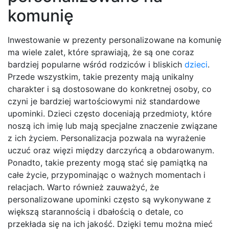
komunię
Inwestowanie w prezenty personalizowane na komunię
ma wiele zalet, które sprawiają, że są one coraz
bardziej popularne wśród rodziców i bliskich
dzieci
.
Przede wszystkim, takie prezenty mają unikalny
charakter i są dostosowane do konkretnej osoby, co
czyni je bardziej wartościowymi niż standardowe
upominki. Dzieci często doceniają przedmioty, które
noszą ich imię lub mają specjalne znaczenie związane
z ich życiem. Personalizacja pozwala na wyrażenie
uczuć oraz więzi między darczyńcą a obdarowanym.
Ponadto, takie prezenty mogą stać się pamiątką na
całe życie, przypominając o ważnych momentach i
relacjach. Warto również zauważyć, że
personalizowane upominki często są wykonywane z
większą starannością i dbałością o detale, co
przekłada się na ich jakość. Dzięki temu można mieć