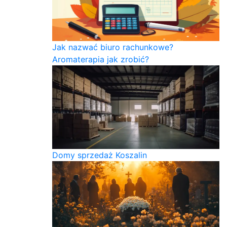
Jak nazwać biuro rachunkowe?
Aromaterapia jak zrobić?
Domy sprzedaż Koszalin