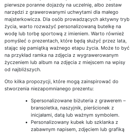
pierwsze poranne dojazdy na uczelnię, albo zestaw
narzędzi z grawerowanymi uchwytami dla małego
majsterkowicza. Dla osób prowadzących aktywny tryb
życia, warto rozważyć personalizowaną butelkę na
wodę lub torbę sportową z imieniem. Warto również
pomyśleć o prezentach, które będą służyć przez lata,
stając się pamiątką ważnego etapu życia. Może to być
na przykład ramka na zdjęcia z wygrawerowanym
życzeniem lub album na zdjęcia z miejscem na wpisy
od najbliższych.
Oto kilka propozycji, które mogą zainspirować do
stworzenia niezapomnianego prezentu:
Spersonalizowane biżuteria z grawerem –
bransoletka, naszyjnik, pierścionek z
inicjałami, datą lub ważnym symbolem.
Personalizowany kubek lub szklanka z
zabawnym napisem, zdjęciem lub grafiką