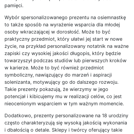
pamięci.
Wybór spersonalizowanego prezentu na osiemnastkę
to także sposób na wyrażenie wsparcia dla młodej
osoby wkraczającej w dorosłość. Może to być
praktyczny przedmiot, który ułatwi jej start w nowe
życie, na przykład personalizowany notatnik na ważne
zapiski czy wysokiej jakości długopis, który będzie
towarzyszył podczas studiów lub pierwszych kroków
w karierze. Może to być również przedmiot
symboliczny, nawiązujący do marzeń i aspiracji
solenizanta, motywujący go do dalszego rozwoju.
Takie prezenty pokazują, że wierzymy w jego
potencjał i kibicujemy mu w realizacji celów, co jest
nieocenionym wsparciem w tym ważnym momencie.
Dodatkowo, prezenty personalizowane na 18 urodziny
często charakteryzują się wysoką jakością wykonania
i dbałością o detale. Sklepy i twórcy oferujący takie