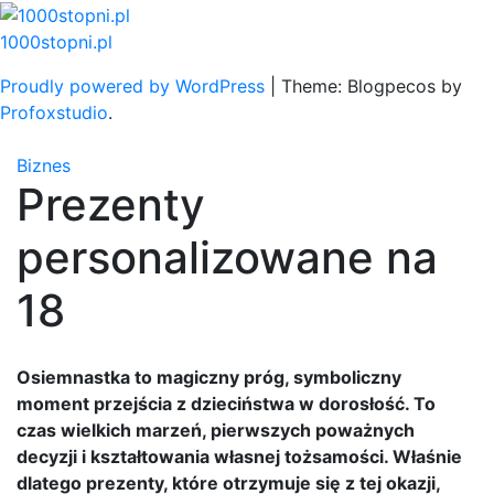
Skip
to
1000stopni.pl
content
Proudly powered by WordPress
|
Theme: Blogpecos by
Profoxstudio
.
Biznes
Prezenty
personalizowane na
18
Osiemnastka to magiczny próg, symboliczny
moment przejścia z dzieciństwa w dorosłość. To
czas wielkich marzeń, pierwszych poważnych
decyzji i kształtowania własnej tożsamości. Właśnie
dlatego prezenty, które otrzymuje się z tej okazji,