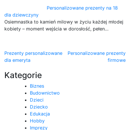
Personalizowane prezenty na 18
dla dziewczyny
Osiemnastka to kamień milowy w życiu każdej młodej
kobiety – moment wejścia w dorosłość, pełen…
Nawigacja
Prezenty personalizowane
Personalizowane prezenty
dla emeryta
firmowe
wpisu
Kategorie
Biznes
Budownictwo
Dzieci
Dziecko
Edukacja
Hobby
Imprezy