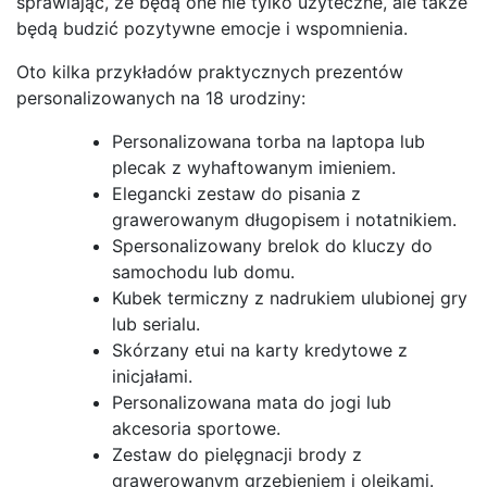
sprawiając, że będą one nie tylko użyteczne, ale także
będą budzić pozytywne emocje i wspomnienia.
Oto kilka przykładów praktycznych prezentów
personalizowanych na 18 urodziny:
Personalizowana torba na laptopa lub
plecak z wyhaftowanym imieniem.
Elegancki zestaw do pisania z
grawerowanym długopisem i notatnikiem.
Spersonalizowany brelok do kluczy do
samochodu lub domu.
Kubek termiczny z nadrukiem ulubionej gry
lub serialu.
Skórzany etui na karty kredytowe z
inicjałami.
Personalizowana mata do jogi lub
akcesoria sportowe.
Zestaw do pielęgnacji brody z
grawerowanym grzebieniem i olejkami.