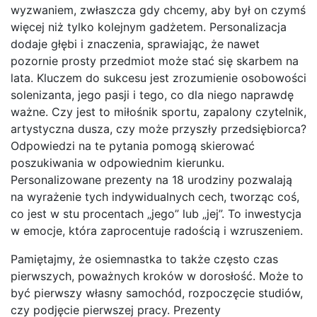
wyzwaniem, zwłaszcza gdy chcemy, aby był on czymś
więcej niż tylko kolejnym gadżetem. Personalizacja
dodaje głębi i znaczenia, sprawiając, że nawet
pozornie prosty przedmiot może stać się skarbem na
lata. Kluczem do sukcesu jest zrozumienie osobowości
solenizanta, jego pasji i tego, co dla niego naprawdę
ważne. Czy jest to miłośnik sportu, zapalony czytelnik,
artystyczna dusza, czy może przyszły przedsiębiorca?
Odpowiedzi na te pytania pomogą skierować
poszukiwania w odpowiednim kierunku.
Personalizowane prezenty na 18 urodziny pozwalają
na wyrażenie tych indywidualnych cech, tworząc coś,
co jest w stu procentach „jego” lub „jej”. To inwestycja
w emocje, która zaprocentuje radością i wzruszeniem.
Pamiętajmy, że osiemnastka to także często czas
pierwszych, poważnych kroków w dorosłość. Może to
być pierwszy własny samochód, rozpoczęcie studiów,
czy podjęcie pierwszej pracy. Prezenty