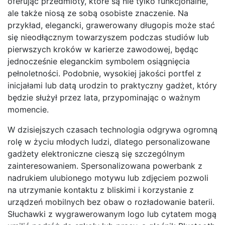
oferując przedmioty, które są nie tylko funkcjonalne,
ale także niosą ze sobą osobiste znaczenie. Na
przykład, elegancki, grawerowany długopis może stać
się nieodłącznym towarzyszem podczas studiów lub
pierwszych kroków w karierze zawodowej, będąc
jednocześnie eleganckim symbolem osiągnięcia
pełnoletności. Podobnie, wysokiej jakości portfel z
inicjałami lub datą urodzin to praktyczny gadżet, który
będzie służył przez lata, przypominając o ważnym
momencie.
W dzisiejszych czasach technologia odgrywa ogromną
rolę w życiu młodych ludzi, dlatego personalizowane
gadżety elektroniczne cieszą się szczególnym
zainteresowaniem. Spersonalizowana powerbank z
nadrukiem ulubionego motywu lub zdjęciem pozwoli
na utrzymanie kontaktu z bliskimi i korzystanie z
urządzeń mobilnych bez obaw o rozładowanie baterii.
Słuchawki z wygrawerowanym logo lub cytatem mogą