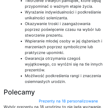
Tworzenie trwałych pamiątek, które będą
przypominać o ważnym etapie życia.
Wyrażanie indywidualności i podkreślanie
unikalności solenizanta.
Okazywanie troski i zaangażowania
poprzez poświęcenie czasu na wybór lub
stworzenie prezentu.
Wspieranie młodej osoby w jej dążeniach i
marzeniach poprzez symboliczne lub
praktyczne upominki.
Gwarancja otrzymania czegoś
wyjątkowego, co wyróżni się na tle innych
prezentów.
Możliwość podkreślenia rangi i znaczenia
osiemnastych urodzin.
Polecamy
Prezenty na 18 personalizowane
Wybór prezentu na 18 urodziny to nie lada wyzwanie,