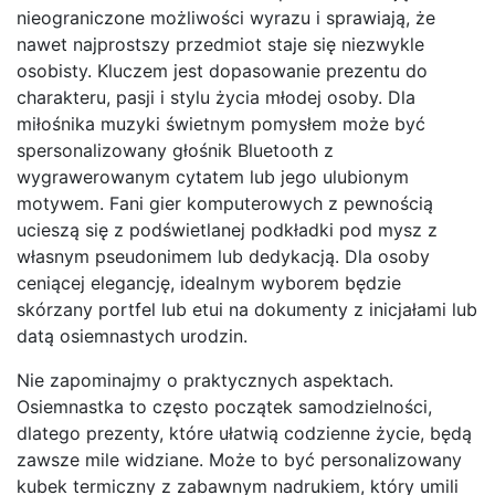
nieograniczone możliwości wyrazu i sprawiają, że
nawet najprostszy przedmiot staje się niezwykle
osobisty. Kluczem jest dopasowanie prezentu do
charakteru, pasji i stylu życia młodej osoby. Dla
miłośnika muzyki świetnym pomysłem może być
spersonalizowany głośnik Bluetooth z
wygrawerowanym cytatem lub jego ulubionym
motywem. Fani gier komputerowych z pewnością
ucieszą się z podświetlanej podkładki pod mysz z
własnym pseudonimem lub dedykacją. Dla osoby
ceniącej elegancję, idealnym wyborem będzie
skórzany portfel lub etui na dokumenty z inicjałami lub
datą osiemnastych urodzin.
Nie zapominajmy o praktycznych aspektach.
Osiemnastka to często początek samodzielności,
dlatego prezenty, które ułatwią codzienne życie, będą
zawsze mile widziane. Może to być personalizowany
kubek termiczny z zabawnym nadrukiem, który umili