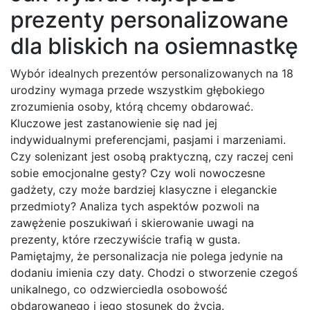
prezenty personalizowane
dla bliskich na osiemnastkę
Wybór idealnych prezentów personalizowanych na 18
urodziny wymaga przede wszystkim głębokiego
zrozumienia osoby, którą chcemy obdarować.
Kluczowe jest zastanowienie się nad jej
indywidualnymi preferencjami, pasjami i marzeniami.
Czy solenizant jest osobą praktyczną, czy raczej ceni
sobie emocjonalne gesty? Czy woli nowoczesne
gadżety, czy może bardziej klasyczne i eleganckie
przedmioty? Analiza tych aspektów pozwoli na
zawężenie poszukiwań i skierowanie uwagi na
prezenty, które rzeczywiście trafią w gusta.
Pamiętajmy, że personalizacja nie polega jedynie na
dodaniu imienia czy daty. Chodzi o stworzenie czegoś
unikalnego, co odzwierciedla osobowość
obdarowanego i jego stosunek do życia.