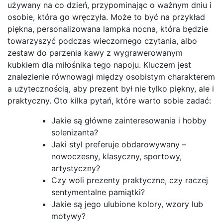
używany na co dzień, przypominając o ważnym dniu i
osobie, która go wręczyła. Może to być na przykład
piękna, personalizowana lampka nocna, która będzie
towarzyszyć podczas wieczornego czytania, albo
zestaw do parzenia kawy z wygrawerowanym
kubkiem dla miłośnika tego napoju. Kluczem jest
znalezienie równowagi między osobistym charakterem
a użytecznością, aby prezent był nie tylko piękny, ale i
praktyczny. Oto kilka pytań, które warto sobie zadać:
Jakie są główne zainteresowania i hobby
solenizanta?
Jaki styl preferuje obdarowywany –
nowoczesny, klasyczny, sportowy,
artystyczny?
Czy woli prezenty praktyczne, czy raczej
sentymentalne pamiątki?
Jakie są jego ulubione kolory, wzory lub
motywy?