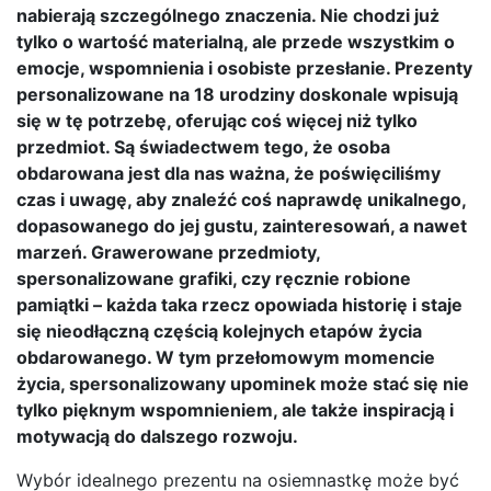
nabierają szczególnego znaczenia. Nie chodzi już
tylko o wartość materialną, ale przede wszystkim o
emocje, wspomnienia i osobiste przesłanie. Prezenty
personalizowane na 18 urodziny doskonale wpisują
się w tę potrzebę, oferując coś więcej niż tylko
przedmiot. Są świadectwem tego, że osoba
obdarowana jest dla nas ważna, że poświęciliśmy
czas i uwagę, aby znaleźć coś naprawdę unikalnego,
dopasowanego do jej gustu, zainteresowań, a nawet
marzeń. Grawerowane przedmioty,
spersonalizowane grafiki, czy ręcznie robione
pamiątki – każda taka rzecz opowiada historię i staje
się nieodłączną częścią kolejnych etapów życia
obdarowanego. W tym przełomowym momencie
życia, spersonalizowany upominek może stać się nie
tylko pięknym wspomnieniem, ale także inspiracją i
motywacją do dalszego rozwoju.
Wybór idealnego prezentu na osiemnastkę może być