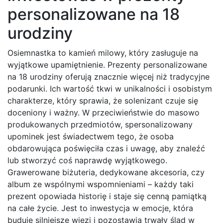
personalizowane na 18
urodziny
Osiemnastka to kamień milowy, który zasługuje na
wyjątkowe upamiętnienie. Prezenty personalizowane
na 18 urodziny oferują znacznie więcej niż tradycyjne
podarunki. Ich wartość tkwi w unikalności i osobistym
charakterze, który sprawia, że solenizant czuje się
doceniony i ważny. W przeciwieństwie do masowo
produkowanych przedmiotów, spersonalizowany
upominek jest świadectwem tego, że osoba
obdarowująca poświęciła czas i uwagę, aby znaleźć
lub stworzyć coś naprawdę wyjątkowego.
Grawerowane biżuteria, dedykowane akcesoria, czy
album ze wspólnymi wspomnieniami – każdy taki
prezent opowiada historię i staje się cenną pamiątką
na całe życie. Jest to inwestycja w emocje, która
buduje silniejsze więzi i pozostawia trwały ślad w