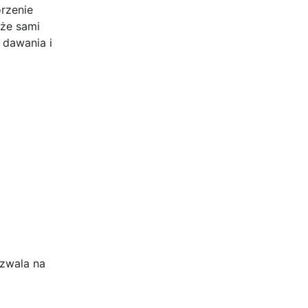
rzenie
że sami
 dawania i
zwala na