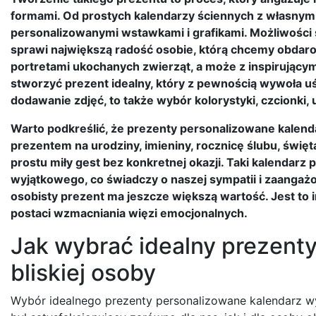
formami. Od prostych kalendarzy ściennych z własnymi
personalizowanymi wstawkami i grafikami. Możliwości 
sprawi największą radość osobie, którą chcemy obdarow
portretami ukochanych zwierząt, a może z inspirujący
stworzyć prezent idealny, który z pewnością wywoła uśm
dodawanie zdjęć, to także wybór kolorystyki, czcionki, 
Warto podkreślić, że prezenty personalizowane kalend
prezentem na urodziny, imieniny, rocznicę ślubu, świę
prostu miły gest bez konkretnej okazji. Taki kalendarz
wyjątkowego, co świadczy o naszej sympatii i zaangażow
osobisty prezent ma jeszcze większą wartość. Jest to 
postaci wzmacniania więzi emocjonalnych.
Jak wybrać idealny prezenty
bliskiej osoby
Wybór idealnego prezenty personalizowane kalendarz w