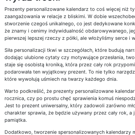
Prezenty personalizowane kalendarz to coś więcej niż ty
zaangażowania w relacje z bliskimi. W dobie wszechobec
stworzenie czegoś unikalnego, co jest dedykowane konkr
że znamy i cenimy indywidualność obdarowywanego, jego
pierwszej lepszej rzeczy z półki, ale włożyliśmy serce i
Siła personalizacji tkwi w szczegółach, które budują nar
dodając ulubione cytaty czy motywujące przesłania, two
staje się osobistą kroniką, która przez cały rok przyp
podarowała ten wyjątkowy prezent. To nie tylko narzędz
które wywołują uśmiech na twarzy każdego dnia.
Warto podkreślić, że prezenty personalizowane kalendar
rocznica, czy po prostu chęć sprawienia komuś niespod
Jest to prezent uniwersalny, który zadowoli zarówno mło
charakter sprawia, że będzie używany przez cały rok, a
pamiątka.
Dodatkowo, tworzenie spersonalizowanych kalendarzy 