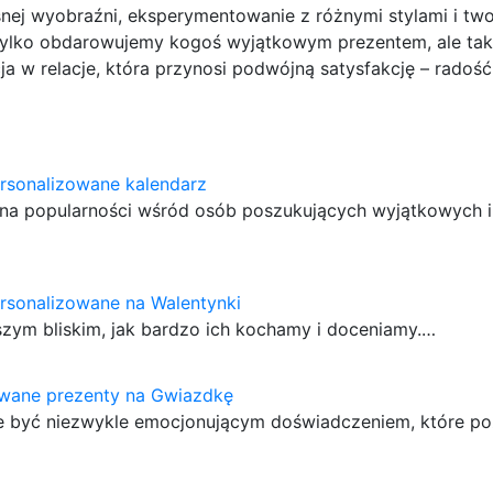
nej wyobraźni, eksperymentowanie z różnymi stylami i two
tylko obdarowujemy kogoś wyjątkowym prezentem, ale tak
a w relacje, która przynosi podwójną satysfakcję – radość
rsonalizowane kalendarz
ą na popularności wśród osób poszukujących wyjątkowych i
rsonalizowane na Walentynki
zym bliskim, jak bardzo ich kochamy i doceniamy.…
owane prezenty na Gwiazdkę
 być niezwykle emocjonującym doświadczeniem, które po