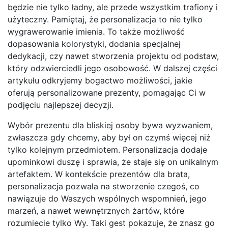
będzie nie tylko ładny, ale przede wszystkim trafiony i
użyteczny. Pamiętaj, że personalizacja to nie tylko
wygrawerowanie imienia. To także możliwość
dopasowania kolorystyki, dodania specjalnej
dedykacji, czy nawet stworzenia projektu od podstaw,
który odzwierciedli jego osobowość. W dalszej części
artykułu odkryjemy bogactwo możliwości, jakie
oferują personalizowane prezenty, pomagając Ci w
podjęciu najlepszej decyzji.
Wybór prezentu dla bliskiej osoby bywa wyzwaniem,
zwłaszcza gdy chcemy, aby był on czymś więcej niż
tylko kolejnym przedmiotem. Personalizacja dodaje
upominkowi duszę i sprawia, że staje się on unikalnym
artefaktem. W kontekście prezentów dla brata,
personalizacja pozwala na stworzenie czegoś, co
nawiązuje do Waszych wspólnych wspomnień, jego
marzeń, a nawet wewnętrznych żartów, które
rozumiecie tylko Wy. Taki gest pokazuje, że znasz go