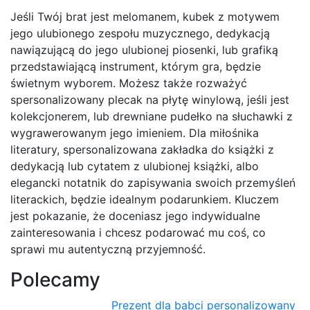
Jeśli Twój brat jest melomanem, kubek z motywem
jego ulubionego zespołu muzycznego, dedykacją
nawiązującą do jego ulubionej piosenki, lub grafiką
przedstawiającą instrument, którym gra, będzie
świetnym wyborem. Możesz także rozważyć
spersonalizowany plecak na płytę winylową, jeśli jest
kolekcjonerem, lub drewniane pudełko na słuchawki z
wygrawerowanym jego imieniem. Dla miłośnika
literatury, spersonalizowana zakładka do książki z
dedykacją lub cytatem z ulubionej książki, albo
elegancki notatnik do zapisywania swoich przemyśleń
literackich, będzie idealnym podarunkiem. Kluczem
jest pokazanie, że doceniasz jego indywidualne
zainteresowania i chcesz podarować mu coś, co
sprawi mu autentyczną przyjemność.
Polecamy
Prezent dla babci personalizowany