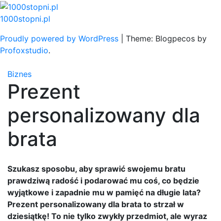
Skip
to
1000stopni.pl
content
Proudly powered by WordPress
|
Theme: Blogpecos by
Profoxstudio
.
Biznes
Prezent
personalizowany dla
brata
Szukasz sposobu, aby sprawić swojemu bratu
prawdziwą radość i podarować mu coś, co będzie
wyjątkowe i zapadnie mu w pamięć na długie lata?
Prezent personalizowany dla brata to strzał w
dziesiątkę! To nie tylko zwykły przedmiot, ale wyraz