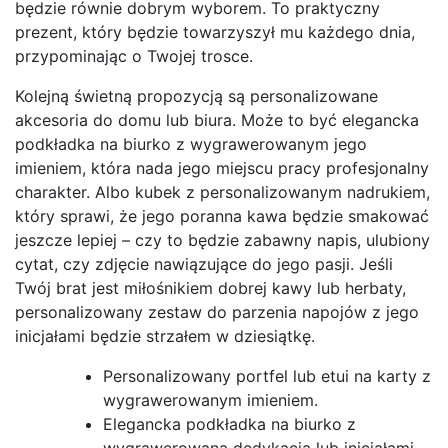
będzie równie dobrym wyborem. To praktyczny
prezent, który będzie towarzyszył mu każdego dnia,
przypominając o Twojej trosce.
Kolejną świetną propozycją są personalizowane
akcesoria do domu lub biura. Może to być elegancka
podkładka na biurko z wygrawerowanym jego
imieniem, która nada jego miejscu pracy profesjonalny
charakter. Albo kubek z personalizowanym nadrukiem,
który sprawi, że jego poranna kawa będzie smakować
jeszcze lepiej – czy to będzie zabawny napis, ulubiony
cytat, czy zdjęcie nawiązujące do jego pasji. Jeśli
Twój brat jest miłośnikiem dobrej kawy lub herbaty,
personalizowany zestaw do parzenia napojów z jego
inicjałami będzie strzałem w dziesiątkę.
Personalizowany portfel lub etui na karty z
wygrawerowanym imieniem.
Elegancka podkładka na biurko z
wygrawerowaną dedykacją lub inicjałami.