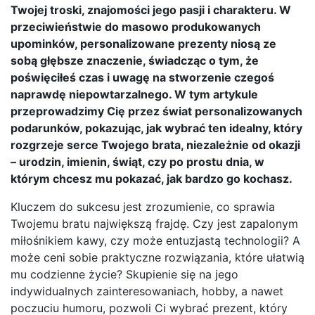
Twojej troski, znajomości jego pasji i charakteru. W
przeciwieństwie do masowo produkowanych
upominków, personalizowane prezenty niosą ze
sobą głębsze znaczenie, świadcząc o tym, że
poświęciłeś czas i uwagę na stworzenie czegoś
naprawdę niepowtarzalnego. W tym artykule
przeprowadzimy Cię przez świat personalizowanych
podarunków, pokazując, jak wybrać ten idealny, który
rozgrzeje serce Twojego brata, niezależnie od okazji
– urodzin, imienin, świąt, czy po prostu dnia, w
którym chcesz mu pokazać, jak bardzo go kochasz.
Kluczem do sukcesu jest zrozumienie, co sprawia
Twojemu bratu największą frajdę. Czy jest zapalonym
miłośnikiem kawy, czy może entuzjastą technologii? A
może ceni sobie praktyczne rozwiązania, które ułatwią
mu codzienne życie? Skupienie się na jego
indywidualnych zainteresowaniach, hobby, a nawet
poczuciu humoru, pozwoli Ci wybrać prezent, który