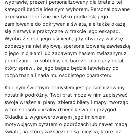
wyprawie, prezent personalizowany dla brata z tej
kategorii będzie idealnym wyborem. Personalizowane
akcesoria podróżne nie tylko podkreślą jego
zamiłowanie do odkrywania świata, ale także okażą
się niezwykle praktyczne w trakcie jego eskapad.
Wyobraź sobie jego uśmiech, gdy otworzy walizkę i
zobaczy na niej stylową, spersonalizowaną zawieszkę
z jego inicjałami lub zabawnym hasłem związanym z
podróżami. To subtelny, ale bardzo znaczący detal,
który sprawi, że jego bagaż będzie łatwiejszy do
rozpoznania i nada mu osobistego charakteru.
Kolejnym świetnym pomysłem jest personalizowany
notatnik podróżny. Twój brat może w nim zapisywać
swoje wrażenia, plany, zbierać bilety i mapy, tworząc
w ten sposób unikalny dziennik swoich przygód.
Okładka z wygrawerowanym jego imieniem,
motywującym cytatem o podróżach lub nawet mapą
świata, na której zaznaczone są miejsca, które już