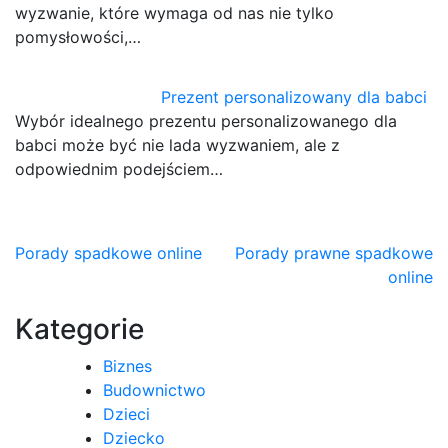
wyzwanie, które wymaga od nas nie tylko
pomysłowości,…
Prezent personalizowany dla babci
Wybór idealnego prezentu personalizowanego dla
babci może być nie lada wyzwaniem, ale z
odpowiednim podejściem…
Nawigacja
Porady spadkowe online
Porady prawne spadkowe
online
wpisu
Kategorie
Biznes
Budownictwo
Dzieci
Dziecko