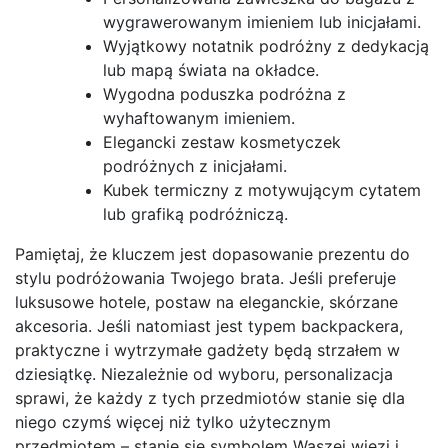
wygrawerowanym imieniem lub inicjałami.
Wyjątkowy notatnik podróżny z dedykacją
lub mapą świata na okładce.
Wygodna poduszka podróżna z
wyhaftowanym imieniem.
Elegancki zestaw kosmetyczek
podróżnych z inicjałami.
Kubek termiczny z motywującym cytatem
lub grafiką podróżniczą.
Pamiętaj, że kluczem jest dopasowanie prezentu do
stylu podróżowania Twojego brata. Jeśli preferuje
luksusowe hotele, postaw na eleganckie, skórzane
akcesoria. Jeśli natomiast jest typem backpackera,
praktyczne i wytrzymałe gadżety będą strzałem w
dziesiątkę. Niezależnie od wyboru, personalizacja
sprawi, że każdy z tych przedmiotów stanie się dla
niego czymś więcej niż tylko użytecznym
przedmiotem – stanie się symbolem Waszej więzi i