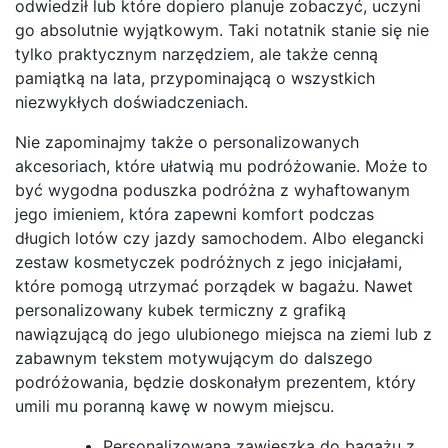
odwiedził lub które dopiero planuje zobaczyć, uczyni
go absolutnie wyjątkowym. Taki notatnik stanie się nie
tylko praktycznym narzędziem, ale także cenną
pamiątką na lata, przypominającą o wszystkich
niezwykłych doświadczeniach.
Nie zapominajmy także o personalizowanych
akcesoriach, które ułatwią mu podróżowanie. Może to
być wygodna poduszka podróżna z wyhaftowanym
jego imieniem, która zapewni komfort podczas
długich lotów czy jazdy samochodem. Albo elegancki
zestaw kosmetyczek podróżnych z jego inicjałami,
które pomogą utrzymać porządek w bagażu. Nawet
personalizowany kubek termiczny z grafiką
nawiązującą do jego ulubionego miejsca na ziemi lub z
zabawnym tekstem motywującym do dalszego
podróżowania, będzie doskonałym prezentem, który
umili mu poranną kawę w nowym miejscu.
Personalizowana zawieszka do bagażu z