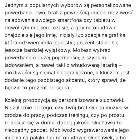
Jednym z popularnych wyborów są personalizowane
powerbanki. Twój brat z pewnością doceni możliwość
naładowania swojego smartfona czy tabletu w
dowolnym miejscu i czasie, a gdy na obudowie
znajdzie się jego imię, inicjały lub specjalna grafika,
która odzwierciedla jego styl, prezent stanie się
jeszcze bardziej wyjątkowy. Możesz wybrać
powerbank o dużej pojemności, z szybkim
ładowaniem, a nawet taki z wbudowaną latarką –
możliwości są niemal nieograniczone, a kluczem jest
dodanie tego osobistego akcentu, który sprawi, że
będzie to prezent od serca.
Kolejną propozycją są personalizowane słuchawki.
Niezależnie od tego, czy Twój brat słucha muzyki w
drodze do pracy, podczas treningu, czy po prostu
relaksuje się w domu, dobrej jakości słuchawki to
niezbędny gadżet. Możliwość wygrawerowania jego
imienia na pałąku lub na obudowie słuchawek, albo