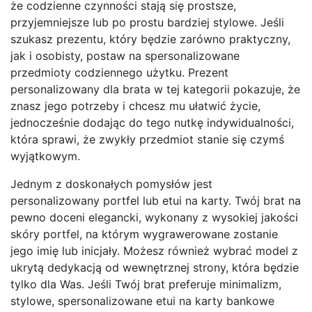
że codzienne czynności stają się prostsze,
przyjemniejsze lub po prostu bardziej stylowe. Jeśli
szukasz prezentu, który będzie zarówno praktyczny,
jak i osobisty, postaw na spersonalizowane
przedmioty codziennego użytku. Prezent
personalizowany dla brata w tej kategorii pokazuje, że
znasz jego potrzeby i chcesz mu ułatwić życie,
jednocześnie dodając do tego nutkę indywidualności,
która sprawi, że zwykły przedmiot stanie się czymś
wyjątkowym.
Jednym z doskonałych pomysłów jest
personalizowany portfel lub etui na karty. Twój brat na
pewno doceni elegancki, wykonany z wysokiej jakości
skóry portfel, na którym wygrawerowane zostanie
jego imię lub inicjały. Możesz również wybrać model z
ukrytą dedykacją od wewnętrznej strony, która będzie
tylko dla Was. Jeśli Twój brat preferuje minimalizm,
stylowe, spersonalizowane etui na karty bankowe