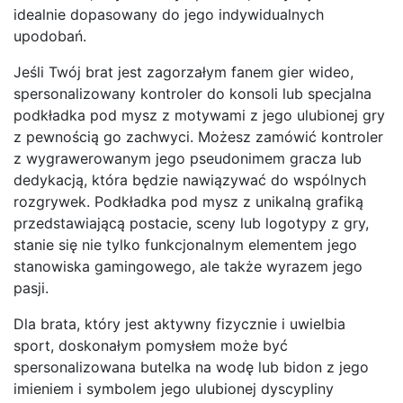
idealnie dopasowany do jego indywidualnych
upodobań.
Jeśli Twój brat jest zagorzałym fanem gier wideo,
spersonalizowany kontroler do konsoli lub specjalna
podkładka pod mysz z motywami z jego ulubionej gry
z pewnością go zachwyci. Możesz zamówić kontroler
z wygrawerowanym jego pseudonimem gracza lub
dedykacją, która będzie nawiązywać do wspólnych
rozgrywek. Podkładka pod mysz z unikalną grafiką
przedstawiającą postacie, sceny lub logotypy z gry,
stanie się nie tylko funkcjonalnym elementem jego
stanowiska gamingowego, ale także wyrazem jego
pasji.
Dla brata, który jest aktywny fizycznie i uwielbia
sport, doskonałym pomysłem może być
spersonalizowana butelka na wodę lub bidon z jego
imieniem i symbolem jego ulubionej dyscypliny