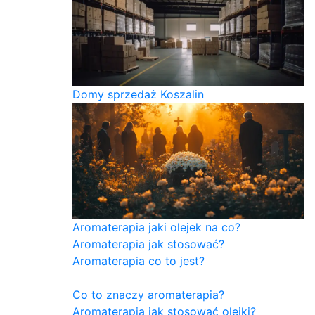
Domy sprzedaż Koszalin
Aromaterapia jaki olejek na co?
Aromaterapia jak stosować?
Aromaterapia co to jest?
Co to znaczy aromaterapia?
Aromaterapia jak stosować olejki?