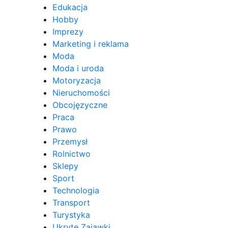
Edukacja
Hobby
Imprezy
Marketing i reklama
Moda
Moda i uroda
Motoryzacja
Nieruchomości
Obcojęzyczne
Praca
Prawo
Przemysł
Rolnictwo
Sklepy
Sport
Technologia
Transport
Turystyka
Ukryte Zajawki