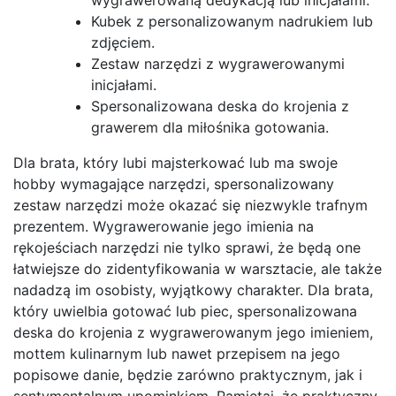
Kubek z personalizowanym nadrukiem lub
zdjęciem.
Zestaw narzędzi z wygrawerowanymi
inicjałami.
Spersonalizowana deska do krojenia z
grawerem dla miłośnika gotowania.
Dla brata, który lubi majsterkować lub ma swoje
hobby wymagające narzędzi, spersonalizowany
zestaw narzędzi może okazać się niezwykle trafnym
prezentem. Wygrawerowanie jego imienia na
rękojeściach narzędzi nie tylko sprawi, że będą one
łatwiejsze do zidentyfikowania w warsztacie, ale także
nadadzą im osobisty, wyjątkowy charakter. Dla brata,
który uwielbia gotować lub piec, spersonalizowana
deska do krojenia z wygrawerowanym jego imieniem,
mottem kulinarnym lub nawet przepisem na jego
popisowe danie, będzie zarówno praktycznym, jak i
sentymentalnym upominkiem. Pamiętaj, że praktyczny