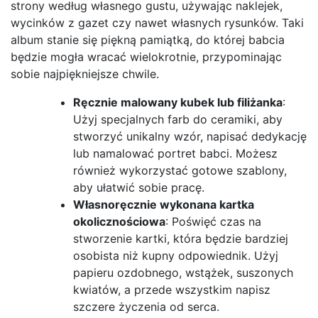
strony według własnego gustu, używając naklejek,
wycinków z gazet czy nawet własnych rysunków. Taki
album stanie się piękną pamiątką, do której babcia
będzie mogła wracać wielokrotnie, przypominając
sobie najpiękniejsze chwile.
Ręcznie malowany kubek lub filiżanka
:
Użyj specjalnych farb do ceramiki, aby
stworzyć unikalny wzór, napisać dedykację
lub namalować portret babci. Możesz
również wykorzystać gotowe szablony,
aby ułatwić sobie pracę.
Własnoręcznie wykonana kartka
okolicznościowa
: Poświęć czas na
stworzenie kartki, która będzie bardziej
osobista niż kupny odpowiednik. Użyj
papieru ozdobnego, wstążek, suszonych
kwiatów, a przede wszystkim napisz
szczere życzenia od serca.