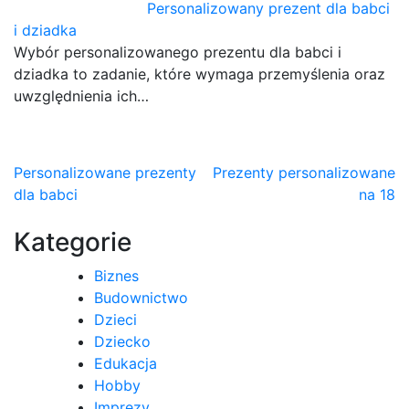
Personalizowany prezent dla babci
i dziadka
Wybór personalizowanego prezentu dla babci i
dziadka to zadanie, które wymaga przemyślenia oraz
uwzględnienia ich…
Nawigacja
Personalizowane prezenty
Prezenty personalizowane
dla babci
na 18
wpisu
Kategorie
Biznes
Budownictwo
Dzieci
Dziecko
Edukacja
Hobby
Imprezy