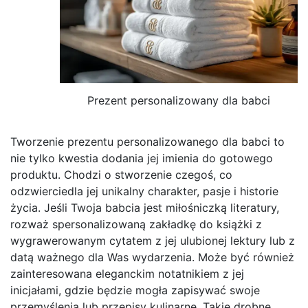
Prezent personalizowany dla babci
Tworzenie prezentu personalizowanego dla babci to
nie tylko kwestia dodania jej imienia do gotowego
produktu. Chodzi o stworzenie czegoś, co
odzwierciedla jej unikalny charakter, pasje i historie
życia. Jeśli Twoja babcia jest miłośniczką literatury,
rozważ spersonalizowaną zakładkę do książki z
wygrawerowanym cytatem z jej ulubionej lektury lub z
datą ważnego dla Was wydarzenia. Może być również
zainteresowana eleganckim notatnikiem z jej
inicjałami, gdzie będzie mogła zapisywać swoje
przemyślenia lub przepisy kulinarne. Takie drobne