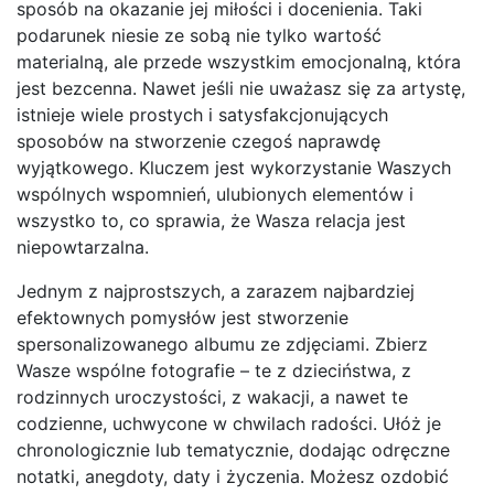
sposób na okazanie jej miłości i docenienia. Taki
podarunek niesie ze sobą nie tylko wartość
materialną, ale przede wszystkim emocjonalną, która
jest bezcenna. Nawet jeśli nie uważasz się za artystę,
istnieje wiele prostych i satysfakcjonujących
sposobów na stworzenie czegoś naprawdę
wyjątkowego. Kluczem jest wykorzystanie Waszych
wspólnych wspomnień, ulubionych elementów i
wszystko to, co sprawia, że Wasza relacja jest
niepowtarzalna.
Jednym z najprostszych, a zarazem najbardziej
efektownych pomysłów jest stworzenie
spersonalizowanego albumu ze zdjęciami. Zbierz
Wasze wspólne fotografie – te z dzieciństwa, z
rodzinnych uroczystości, z wakacji, a nawet te
codzienne, uchwycone w chwilach radości. Ułóż je
chronologicznie lub tematycznie, dodając odręczne
notatki, anegdoty, daty i życzenia. Możesz ozdobić