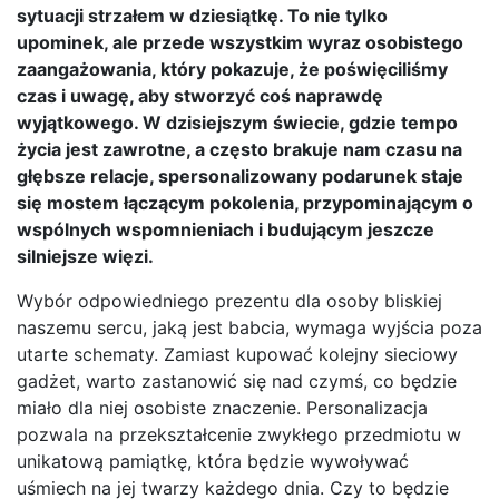
sytuacji strzałem w dziesiątkę. To nie tylko
upominek, ale przede wszystkim wyraz osobistego
zaangażowania, który pokazuje, że poświęciliśmy
czas i uwagę, aby stworzyć coś naprawdę
wyjątkowego. W dzisiejszym świecie, gdzie tempo
życia jest zawrotne, a często brakuje nam czasu na
głębsze relacje, spersonalizowany podarunek staje
się mostem łączącym pokolenia, przypominającym o
wspólnych wspomnieniach i budującym jeszcze
silniejsze więzi.
Wybór odpowiedniego prezentu dla osoby bliskiej
naszemu sercu, jaką jest babcia, wymaga wyjścia poza
utarte schematy. Zamiast kupować kolejny sieciowy
gadżet, warto zastanowić się nad czymś, co będzie
miało dla niej osobiste znaczenie. Personalizacja
pozwala na przekształcenie zwykłego przedmiotu w
unikatową pamiątkę, która będzie wywoływać
uśmiech na jej twarzy każdego dnia. Czy to będzie