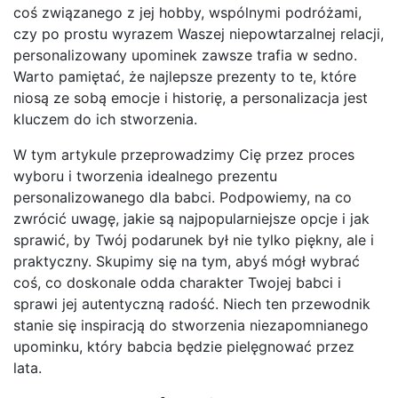
coś związanego z jej hobby, wspólnymi podróżami,
czy po prostu wyrazem Waszej niepowtarzalnej relacji,
personalizowany upominek zawsze trafia w sedno.
Warto pamiętać, że najlepsze prezenty to te, które
niosą ze sobą emocje i historię, a personalizacja jest
kluczem do ich stworzenia.
W tym artykule przeprowadzimy Cię przez proces
wyboru i tworzenia idealnego prezentu
personalizowanego dla babci. Podpowiemy, na co
zwrócić uwagę, jakie są najpopularniejsze opcje i jak
sprawić, by Twój podarunek był nie tylko piękny, ale i
praktyczny. Skupimy się na tym, abyś mógł wybrać
coś, co doskonale odda charakter Twojej babci i
sprawi jej autentyczną radość. Niech ten przewodnik
stanie się inspiracją do stworzenia niezapomnianego
upominku, który babcia będzie pielęgnować przez
lata.