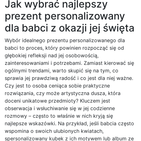
Jak wybrać najlepszy
prezent personalizowany
dla babci z okazji jej święta
Wybór idealnego prezentu personalizowanego dla
babci to proces, który powinien rozpocząć się od
głębokiej refleksji nad jej osobowością,
zainteresowaniami i potrzebami. Zamiast kierować się
ogólnymi trendami, warto skupić się na tym, co
sprawia jej prawdziwą radość i co jest dla niej ważne.
Czy jest to osoba ceniąca sobie praktyczne
rozwiązania, czy może artystyczna dusza, która
doceni unikatowe przedmioty? Kluczem jest
obserwacja i wsłuchiwanie się w jej codzienne
rozmowy – często to właśnie w nich kryją się
najlepsze wskazówki. Na przykład, jeśli babcia często
wspomina o swoich ulubionych kwiatach,
spersonalizowany kubek z ich motywem lub album ze