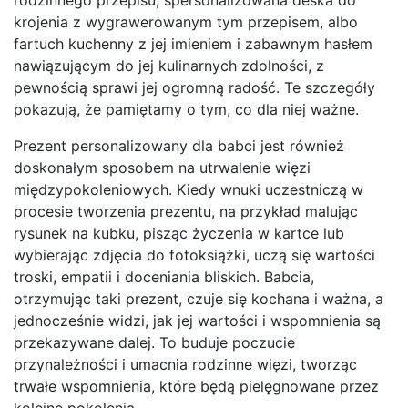
rodzinnego przepisu, spersonalizowana deska do
krojenia z wygrawerowanym tym przepisem, albo
fartuch kuchenny z jej imieniem i zabawnym hasłem
nawiązującym do jej kulinarnych zdolności, z
pewnością sprawi jej ogromną radość. Te szczegóły
pokazują, że pamiętamy o tym, co dla niej ważne.
Prezent personalizowany dla babci jest również
doskonałym sposobem na utrwalenie więzi
międzypokoleniowych. Kiedy wnuki uczestniczą w
procesie tworzenia prezentu, na przykład malując
rysunek na kubku, pisząc życzenia w kartce lub
wybierając zdjęcia do fotoksiążki, uczą się wartości
troski, empatii i doceniania bliskich. Babcia,
otrzymując taki prezent, czuje się kochana i ważna, a
jednocześnie widzi, jak jej wartości i wspomnienia są
przekazywane dalej. To buduje poczucie
przynależności i umacnia rodzinne więzi, tworząc
trwałe wspomnienia, które będą pielęgnowane przez