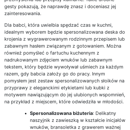
gesty pokazują, że naprawdę znasz i doceniasz jej
zainteresowania.
Dla babci, która uwielbia spędzać czas w kuchni,
idealnym wyborem będzie spersonalizowana deska do
krojenia z wygrawerowanym rodzinnym przepisem lub
zabawnym hasłem związanym z gotowaniem. Można
również pomyśleć o fartuchu kuchennym z
nadrukowanym zdjęciem wnuków lub zabawnym
tekstem, który będzie wywoływał uśmiech za każdym
razem, gdy babcia założy go do pracy. Innym
pomysłem jest zestaw spersonalizowanych słoików na
przyprawy z eleganckimi etykietami lub kubki z
motywem nawiązującym do jej ulubionych wspomnień,
na przykład z miejscem, które odwiedziła w młodości.
Spersonalizowana biżuteria
: Delikatny
naszyjnik z zawieszką w kształcie inicjałów
wnuków, bransoletka z grawerem ważnej