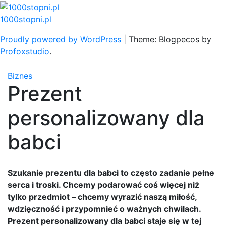
Skip
to
1000stopni.pl
content
Proudly powered by WordPress
|
Theme: Blogpecos by
Profoxstudio
.
Biznes
Prezent
personalizowany dla
babci
Szukanie prezentu dla babci to często zadanie pełne
serca i troski. Chcemy podarować coś więcej niż
tylko przedmiot – chcemy wyrazić naszą miłość,
wdzięczność i przypomnieć o ważnych chwilach.
Prezent personalizowany dla babci staje się w tej