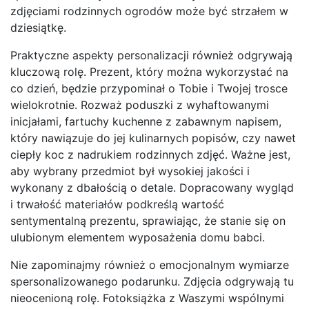
zdjęciami rodzinnych ogrodów może być strzałem w
dziesiątkę.
Praktyczne aspekty personalizacji również odgrywają
kluczową rolę. Prezent, który można wykorzystać na
co dzień, będzie przypominał o Tobie i Twojej trosce
wielokrotnie. Rozważ poduszki z wyhaftowanymi
inicjałami, fartuchy kuchenne z zabawnym napisem,
który nawiązuje do jej kulinarnych popisów, czy nawet
ciepły koc z nadrukiem rodzinnych zdjęć. Ważne jest,
aby wybrany przedmiot był wysokiej jakości i
wykonany z dbałością o detale. Dopracowany wygląd
i trwałość materiałów podkreślą wartość
sentymentalną prezentu, sprawiając, że stanie się on
ulubionym elementem wyposażenia domu babci.
Nie zapominajmy również o emocjonalnym wymiarze
spersonalizowanego podarunku. Zdjęcia odgrywają tu
nieocenioną rolę. Fotoksiążka z Waszymi wspólnymi