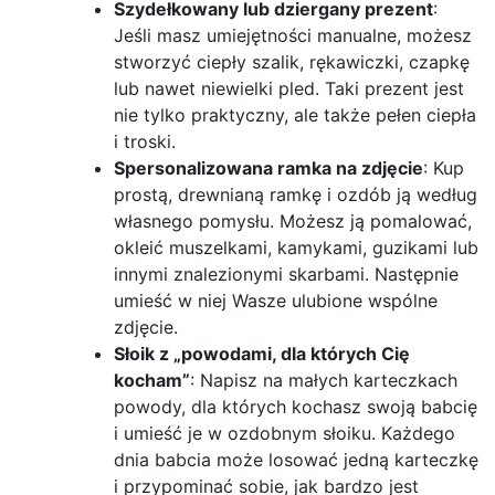
Szydełkowany lub dziergany prezent
:
Jeśli masz umiejętności manualne, możesz
stworzyć ciepły szalik, rękawiczki, czapkę
lub nawet niewielki pled. Taki prezent jest
nie tylko praktyczny, ale także pełen ciepła
i troski.
Spersonalizowana ramka na zdjęcie
: Kup
prostą, drewnianą ramkę i ozdób ją według
własnego pomysłu. Możesz ją pomalować,
okleić muszelkami, kamykami, guzikami lub
innymi znalezionymi skarbami. Następnie
umieść w niej Wasze ulubione wspólne
zdjęcie.
Słoik z „powodami, dla których Cię
kocham”
: Napisz na małych karteczkach
powody, dla których kochasz swoją babcię
i umieść je w ozdobnym słoiku. Każdego
dnia babcia może losować jedną karteczkę
i przypominać sobie, jak bardzo jest