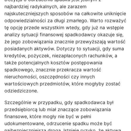
najbardziej radykalnych, ale zarazem
najskuteczniejszych sposobów na całkowite uniknięcie
odpowiedzialności za długi zmarłego. Warto rozważyć
tę opcję przede wszystkim wtedy, gdy już na wstępie
analizy sytuacji finansowej spadkodawcy okazuje się,
że jego zobowiązania znacznie przewyższają wartość
posiadanych aktywów. Dotyczy to sytuacji, gdy suma
kredytów, pożyczek, niezapłaconych rachunków, a
także potencjalnych kosztów postępowania
spadkowego, znacznie przekracza wartość
nieruchomości, oszczędności czy innych
wartościowych przedmiotów, które mogłyby zostać
odziedziczone.
Szczególnie w przypadku, gdy spadkodawca był
przedsiębiorcą lub miał znaczące zobowiązania
finansowe, które mogły nie być w pełni
udokumentowane, odrzucenie spadku może być
najbezpieczniejszą drogą. Istnieje ryzyko, że aktywa