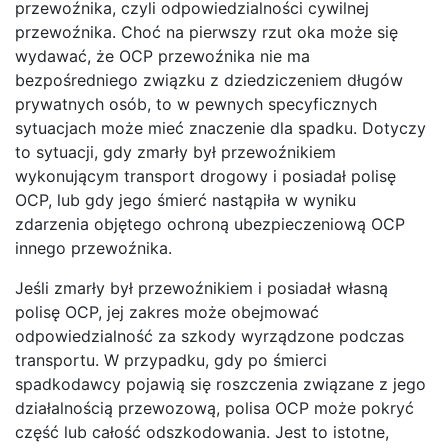
przewoźnika, czyli odpowiedzialności cywilnej
przewoźnika. Choć na pierwszy rzut oka może się
wydawać, że OCP przewoźnika nie ma
bezpośredniego związku z dziedziczeniem długów
prywatnych osób, to w pewnych specyficznych
sytuacjach może mieć znaczenie dla spadku. Dotyczy
to sytuacji, gdy zmarły był przewoźnikiem
wykonującym transport drogowy i posiadał polisę
OCP, lub gdy jego śmierć nastąpiła w wyniku
zdarzenia objętego ochroną ubezpieczeniową OCP
innego przewoźnika.
Jeśli zmarły był przewoźnikiem i posiadał własną
polisę OCP, jej zakres może obejmować
odpowiedzialność za szkody wyrządzone podczas
transportu. W przypadku, gdy po śmierci
spadkodawcy pojawią się roszczenia związane z jego
działalnością przewozową, polisa OCP może pokryć
część lub całość odszkodowania. Jest to istotne,