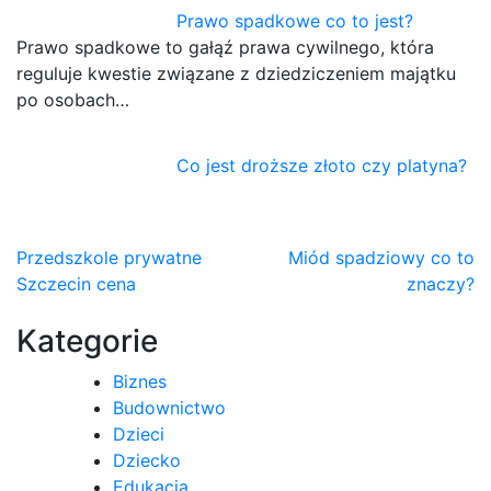
Prawo spadkowe co to jest?
Prawo spadkowe to gałąź prawa cywilnego, która
reguluje kwestie związane z dziedziczeniem majątku
po osobach…
Co jest droższe złoto czy platyna?
Nawigacja
Przedszkole prywatne
Miód spadziowy co to
Szczecin cena
znaczy?
wpisu
Kategorie
Biznes
Budownictwo
Dzieci
Dziecko
Edukacja