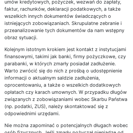
umów kredytowych, pożyczek, wezwań do zapłaty,
faktur, rachunków, deklaracji podatkowych, a także
wszelkich innych dokumentów świadczących o
istniejących zobowiązaniach. Skrupulatne zebranie i
przeanalizowanie tych dokumentów da nam wstępny
obraz sytuacji.
Kolejnym istotnym krokiem jest kontakt z instytucjami
finansowymi, takimi jak banki, firmy pożyczkowe, czy
parabanki, w których zmarły posiadał zadłużenie.
Warto zwrócić się do nich z prośbą o udostępnienie
informacji o aktualnym saldzie zadłużenia,
oprocentowaniu, a także o wszelkich dodatkowych
opłatach czy karach umownych. W przypadku długów
związanych z zobowiązaniami wobec Skarbu Państwa
(np. podatki, ZUS), należy skontaktować się z
odpowiednimi urzędami.
Nie można zapominać o potencjalnych długach wobec
osób fizycznych. Jeśli zmarły pożyczał pieniądze od