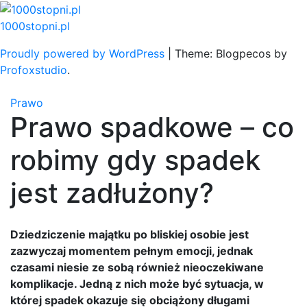
Skip
to
1000stopni.pl
content
Proudly powered by WordPress
|
Theme: Blogpecos by
Profoxstudio
.
Prawo
Prawo spadkowe – co
robimy gdy spadek
jest zadłużony?
Dziedziczenie majątku po bliskiej osobie jest
zazwyczaj momentem pełnym emocji, jednak
czasami niesie ze sobą również nieoczekiwane
komplikacje. Jedną z nich może być sytuacja, w
której spadek okazuje się obciążony długami