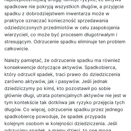
spadkowe nie pokryją wszystkich długów, a przyjęcie
spadku z dobrodziejstwem inwentarza może w
praktyce oznaczać konieczność sprzedawania
odziedziczonych przedmiotów w celu zaspokojenia
wierzycieli, co może być procesem długotrwałym i
stresującym. Odrzucenie spadku eliminuje ten problem
całkowicie.
Należy pamiętać, że odrzucenie spadku ma również
konsekwencje dotyczące aktywów. Spadkobierca,
który odrzucił spadek, traci prawo do dziedziczenia
zarówno aktywów, jak i pasywów. Jeśli jednak
dziedziczymy po kimś, kto pozostawił po sobie
głównie długi, utrata potencjalnych aktywów nie jest w
tym kontekście tak dotkliwa jak ryzyko przejęcia tych
długów. Co więcej, odrzucenie spadku przez jednego
spadkobiercę powoduje, że spadek przypada
kolejnym osobom w kolejności dziedziczenia. Jeśli
odrzucimy spadek, a mamy dzieci, to one mogą