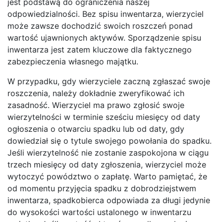
jest podstawą do ograniczenia naszej
odpowiedzialności. Bez spisu inwentarza, wierzyciel
może zawsze dochodzić swoich roszczeń ponad
wartość ujawnionych aktywów. Sporządzenie spisu
inwentarza jest zatem kluczowe dla faktycznego
zabezpieczenia własnego majątku.
W przypadku, gdy wierzyciele zaczną zgłaszać swoje
roszczenia, należy dokładnie zweryfikować ich
zasadność. Wierzyciel ma prawo zgłosić swoje
wierzytelności w terminie sześciu miesięcy od daty
ogłoszenia o otwarciu spadku lub od daty, gdy
dowiedział się o tytule swojego powołania do spadku.
Jeśli wierzytelność nie zostanie zaspokojona w ciągu
trzech miesięcy od daty zgłoszenia, wierzyciel może
wytoczyć powództwo o zapłatę. Warto pamiętać, że
od momentu przyjęcia spadku z dobrodziejstwem
inwentarza, spadkobierca odpowiada za długi jedynie
do wysokości wartości ustalonego w inwentarzu