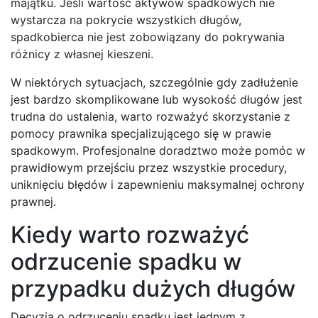
majątku. Jeśli wartość aktywów spadkowych nie
wystarcza na pokrycie wszystkich długów,
spadkobierca nie jest zobowiązany do pokrywania
różnicy z własnej kieszeni.
W niektórych sytuacjach, szczególnie gdy zadłużenie
jest bardzo skomplikowane lub wysokość długów jest
trudna do ustalenia, warto rozważyć skorzystanie z
pomocy prawnika specjalizującego się w prawie
spadkowym. Profesjonalne doradztwo może pomóc w
prawidłowym przejściu przez wszystkie procedury,
uniknięciu błędów i zapewnieniu maksymalnej ochrony
prawnej.
Kiedy warto rozważyć
odrzucenie spadku w
przypadku dużych długów
Decyzja o odrzuceniu spadku jest jednym z