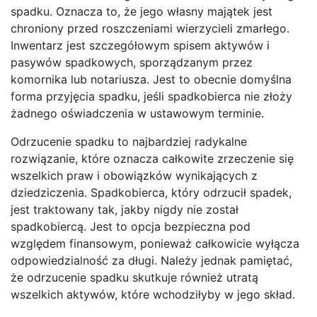
spadku. Oznacza to, że jego własny majątek jest
chroniony przed roszczeniami wierzycieli zmarłego.
Inwentarz jest szczegółowym spisem aktywów i
pasywów spadkowych, sporządzanym przez
komornika lub notariusza. Jest to obecnie domyślna
forma przyjęcia spadku, jeśli spadkobierca nie złoży
żadnego oświadczenia w ustawowym terminie.
Odrzucenie spadku to najbardziej radykalne
rozwiązanie, które oznacza całkowite zrzeczenie się
wszelkich praw i obowiązków wynikających z
dziedziczenia. Spadkobierca, który odrzucił spadek,
jest traktowany tak, jakby nigdy nie został
spadkobiercą. Jest to opcja bezpieczna pod
względem finansowym, ponieważ całkowicie wyłącza
odpowiedzialność za długi. Należy jednak pamiętać,
że odrzucenie spadku skutkuje również utratą
wszelkich aktywów, które wchodziłyby w jego skład.