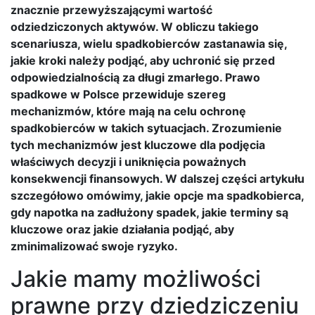
znacznie przewyższającymi wartość
odziedziczonych aktywów. W obliczu takiego
scenariusza, wielu spadkobierców zastanawia się,
jakie kroki należy podjąć, aby uchronić się przed
odpowiedzialnością za długi zmarłego. Prawo
spadkowe w Polsce przewiduje szereg
mechanizmów, które mają na celu ochronę
spadkobierców w takich sytuacjach. Zrozumienie
tych mechanizmów jest kluczowe dla podjęcia
właściwych decyzji i uniknięcia poważnych
konsekwencji finansowych. W dalszej części artykułu
szczegółowo omówimy, jakie opcje ma spadkobierca,
gdy napotka na zadłużony spadek, jakie terminy są
kluczowe oraz jakie działania podjąć, aby
zminimalizować swoje ryzyko.
Jakie mamy możliwości
prawne przy dziedziczeniu