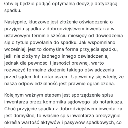
łatwiej będzie podjąć optymalną decyzję dotyczącą
spadku.
Następnie, kluczowe jest złożenie oświadczenia o
przyjęciu spadku z dobrodziejstwem inwentarza w
ustawowym terminie sześciu miesięcy od dowiedzenia
się o tytule powołania do spadku. Jak wspomniano
wcześniej, jest to domyślna forma przyjęcia spadku,
jeśli nie złożymy żadnego innego oświadczenia,
jednak dla pewności i jasności prawnej, warto
rozważyć formalne złożenie takiego oświadczenia
przed sądem lub notariuszem. Upewnimy się wtedy, że
nasza odpowiedzialność jest prawnie ograniczona.
Kolejnym ważnym etapem jest sporządzenie spisu
inwentarza przez komornika sądowego lub notariusza.
Choć przyjęcie spadku z dobrodziejstwem inwentarza
jest domyślne, to właśnie spis inwentarza precyzyjnie
określa wartość aktywów i pasywów spadkowych, co