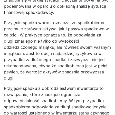
podejmowana w oparciu o dokładną analizę sytuacji
finansowej spadkodawcy.
Przyjęcie spadku wprost oznacza, że spadkobierca
przejmuje zarówno aktywa, jak i pasywa spadkowe w
całości. W praktyce oznacza to, że odpowiada za
długi zmarłego nie tylko do wysokości
odziedziczonego majątku, ale również swoim własnym
majątkiem. Jest to opcja najbardziej ryzykowna w
przypadku zadłużonego spadku i zazwyczaj nie jest
rekomendowana, chyba że spadkobierca jest w pełni
pewien, że wartość aktywów znacznie przewyższa
długi.
Przyjęcie spadku z dobrodziejstwem inwentarza to
rozwiązanie, które znacząco ogranicza
odpowiedzialność spadkobiercy. W tym przypadku
spadkobierca odpowiada za długi spadkowe jedynie
do wartości ustalonego w inwentarzu stanu czynnego