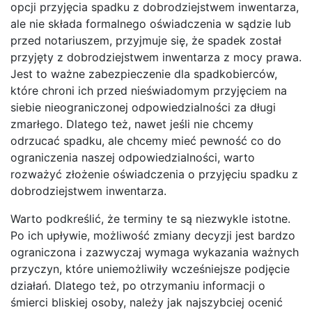
opcji przyjęcia spadku z dobrodziejstwem inwentarza,
ale nie składa formalnego oświadczenia w sądzie lub
przed notariuszem, przyjmuje się, że spadek został
przyjęty z dobrodziejstwem inwentarza z mocy prawa.
Jest to ważne zabezpieczenie dla spadkobierców,
które chroni ich przed nieświadomym przyjęciem na
siebie nieograniczonej odpowiedzialności za długi
zmarłego. Dlatego też, nawet jeśli nie chcemy
odrzucać spadku, ale chcemy mieć pewność co do
ograniczenia naszej odpowiedzialności, warto
rozważyć złożenie oświadczenia o przyjęciu spadku z
dobrodziejstwem inwentarza.
Warto podkreślić, że terminy te są niezwykle istotne.
Po ich upływie, możliwość zmiany decyzji jest bardzo
ograniczona i zazwyczaj wymaga wykazania ważnych
przyczyn, które uniemożliwiły wcześniejsze podjęcie
działań. Dlatego też, po otrzymaniu informacji o
śmierci bliskiej osoby, należy jak najszybciej ocenić