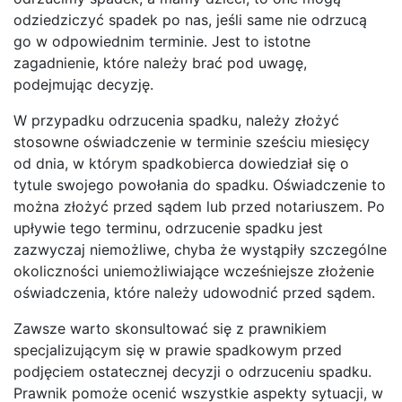
odziedziczyć spadek po nas, jeśli same nie odrzucą
go w odpowiednim terminie. Jest to istotne
zagadnienie, które należy brać pod uwagę,
podejmując decyzję.
W przypadku odrzucenia spadku, należy złożyć
stosowne oświadczenie w terminie sześciu miesięcy
od dnia, w którym spadkobierca dowiedział się o
tytule swojego powołania do spadku. Oświadczenie to
można złożyć przed sądem lub przed notariuszem. Po
upływie tego terminu, odrzucenie spadku jest
zazwyczaj niemożliwe, chyba że wystąpiły szczególne
okoliczności uniemożliwiające wcześniejsze złożenie
oświadczenia, które należy udowodnić przed sądem.
Zawsze warto skonsultować się z prawnikiem
specjalizującym się w prawie spadkowym przed
podjęciem ostatecznej decyzji o odrzuceniu spadku.
Prawnik pomoże ocenić wszystkie aspekty sytuacji, w