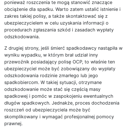
ponieważ roszczenia te mogą stanowić znaczące
obciążenie dla spadku. Warto zatem ustalić istnienie i
zakres takiej polisy, a także skontaktować się z
ubezpieczycielem w celu uzyskania informacji o
procedurach zgłaszania szkód i zasadach wypłaty
odszkodowania.
Z drugiej strony, jeśli śmierć spadkodawcy nastąpiła w
wyniku wypadku, w którym brał udział inny
przewoźnik posiadający polisę OCP, to właśnie ten
ubezpieczyciel może być zobowiązany do wypłaty
odszkodowania rodzinie zmarłego lub jego
spadkobiercom. W takiej sytuacji, otrzymane
odszkodowanie może stać się częścią masy
spadkowej i pomóc w zaspokojeniu ewentualnych
długów spadkowych. Jednakże, proces dochodzenia
roszczeń od ubezpieczyciela może być
skomplikowany i wymagać profesjonalnej pomocy
prawnej.