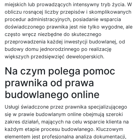
miejskich lub prowadzących intensywny tryb życia. W
obliczu rosnącej liczby przepisów i skomplikowanych
procedur administracyjnych, posiadanie wsparcia
doświadczonego prawnika jest nie tylko wygodne, ale
często wręcz niezbędne do skutecznego
przeprowadzenia każdej inwestycji budowlanej, od
budowy domu jednorodzinnego po realizację
większych przedsięwzięć deweloperskich.
Na czym polega pomoc
prawnika od prawa
budowlanego online
Usługi świadczone przez prawnika specjalizującego
się w prawie budowlanym online obejmują szeroki
zakres działań, mających na celu wsparcie klienta na
każdym etapie procesu budowlanego. Kluczowym
elementem jest profesjonalna analiza dokumentacji,