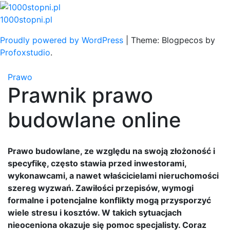
Skip
to
1000stopni.pl
content
Proudly powered by WordPress
|
Theme: Blogpecos by
Profoxstudio
.
Prawo
Prawnik prawo
budowlane online
Prawo budowlane, ze względu na swoją złożoność i
specyfikę, często stawia przed inwestorami,
wykonawcami, a nawet właścicielami nieruchomości
szereg wyzwań. Zawiłości przepisów, wymogi
formalne i potencjalne konflikty mogą przysporzyć
wiele stresu i kosztów. W takich sytuacjach
nieoceniona okazuje się pomoc specjalisty. Coraz