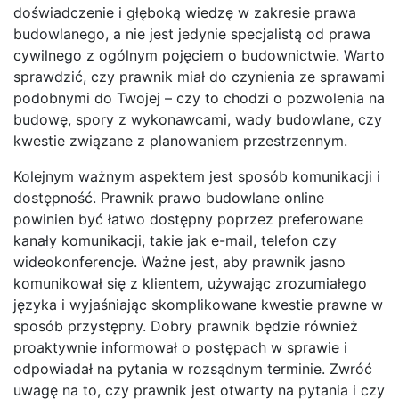
doświadczenie i głęboką wiedzę w zakresie prawa
budowlanego, a nie jest jedynie specjalistą od prawa
cywilnego z ogólnym pojęciem o budownictwie. Warto
sprawdzić, czy prawnik miał do czynienia ze sprawami
podobnymi do Twojej – czy to chodzi o pozwolenia na
budowę, spory z wykonawcami, wady budowlane, czy
kwestie związane z planowaniem przestrzennym.
Kolejnym ważnym aspektem jest sposób komunikacji i
dostępność. Prawnik prawo budowlane online
powinien być łatwo dostępny poprzez preferowane
kanały komunikacji, takie jak e-mail, telefon czy
wideokonferencje. Ważne jest, aby prawnik jasno
komunikował się z klientem, używając zrozumiałego
języka i wyjaśniając skomplikowane kwestie prawne w
sposób przystępny. Dobry prawnik będzie również
proaktywnie informował o postępach w sprawie i
odpowiadał na pytania w rozsądnym terminie. Zwróć
uwagę na to, czy prawnik jest otwarty na pytania i czy