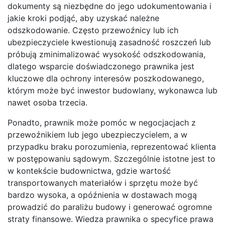
dokumenty są niezbędne do jego udokumentowania i
jakie kroki podjąć, aby uzyskać należne
odszkodowanie. Często przewoźnicy lub ich
ubezpieczyciele kwestionują zasadność roszczeń lub
próbują zminimalizować wysokość odszkodowania,
dlatego wsparcie doświadczonego prawnika jest
kluczowe dla ochrony interesów poszkodowanego,
którym może być inwestor budowlany, wykonawca lub
nawet osoba trzecia.
Ponadto, prawnik może pomóc w negocjacjach z
przewoźnikiem lub jego ubezpieczycielem, a w
przypadku braku porozumienia, reprezentować klienta
w postępowaniu sądowym. Szczególnie istotne jest to
w kontekście budownictwa, gdzie wartość
transportowanych materiałów i sprzętu może być
bardzo wysoka, a opóźnienia w dostawach mogą
prowadzić do paraliżu budowy i generować ogromne
straty finansowe. Wiedza prawnika o specyfice prawa