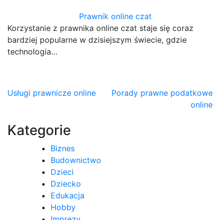
Prawnik online czat
Korzystanie z prawnika online czat staje się coraz
bardziej popularne w dzisiejszym świecie, gdzie
technologia…
Nawigacja
Usługi prawnicze online
Porady prawne podatkowe
online
wpisu
Kategorie
Biznes
Budownictwo
Dzieci
Dziecko
Edukacja
Hobby
Imprezy