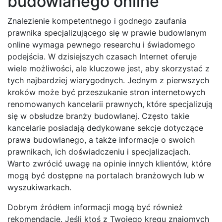
budowlanego online
Znalezienie kompetentnego i godnego zaufania
prawnika specjalizującego się w prawie budowlanym
online wymaga pewnego researchu i świadomego
podejścia. W dzisiejszych czasach Internet oferuje
wiele możliwości, ale kluczowe jest, aby skorzystać z
tych najbardziej wiarygodnych. Jednym z pierwszych
kroków może być przeszukanie stron internetowych
renomowanych kancelarii prawnych, które specjalizują
się w obsłudze branży budowlanej. Często takie
kancelarie posiadają dedykowane sekcje dotyczące
prawa budowlanego, a także informacje o swoich
prawnikach, ich doświadczeniu i specjalizacjach.
Warto zwrócić uwagę na opinie innych klientów, które
mogą być dostępne na portalach branżowych lub w
wyszukiwarkach.
Dobrym źródłem informacji mogą być również
rekomendacje. Jeśli ktoś z Twojego kręgu znajomych