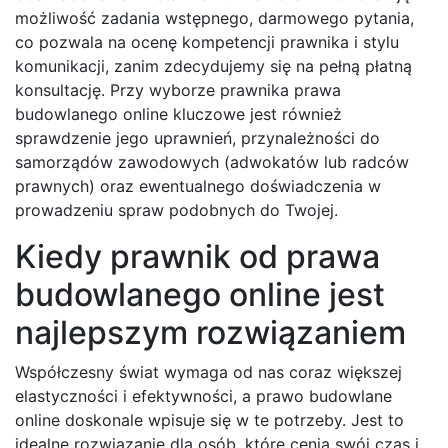
możliwość zadania wstępnego, darmowego pytania,
co pozwala na ocenę kompetencji prawnika i stylu
komunikacji, zanim zdecydujemy się na pełną płatną
konsultację. Przy wyborze prawnika prawa
budowlanego online kluczowe jest również
sprawdzenie jego uprawnień, przynależności do
samorządów zawodowych (adwokatów lub radców
prawnych) oraz ewentualnego doświadczenia w
prowadzeniu spraw podobnych do Twojej.
Kiedy prawnik od prawa
budowlanego online jest
najlepszym rozwiązaniem
Współczesny świat wymaga od nas coraz większej
elastyczności i efektywności, a prawo budowlane
online doskonale wpisuje się w te potrzeby. Jest to
idealne rozwiązanie dla osób, które cenią swój czas i