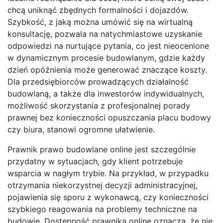
chcą uniknąć zbędnych formalności i dojazdów.
Szybkość, z jaką można umówić się na wirtualną
konsultację, pozwala na natychmiastowe uzyskanie
odpowiedzi na nurtujące pytania, co jest nieocenione
w dynamicznym procesie budowlanym, gdzie każdy
dzień opóźnienia może generować znaczące koszty.
Dla przedsiębiorców prowadzących działalność
budowlaną, a także dla inwestorów indywidualnych,
możliwość skorzystania z profesjonalnej porady
prawnej bez konieczności opuszczania placu budowy
czy biura, stanowi ogromne ułatwienie.
Prawnik prawo budowlane online jest szczególnie
przydatny w sytuacjach, gdy klient potrzebuje
wsparcia w nagłym trybie. Na przykład, w przypadku
otrzymania niekorzystnej decyzji administracyjnej,
pojawienia się sporu z wykonawcą, czy konieczności
szybkiego reagowania na problemy techniczne na
budowie. Dostępność prawnika online oznacza, że nie