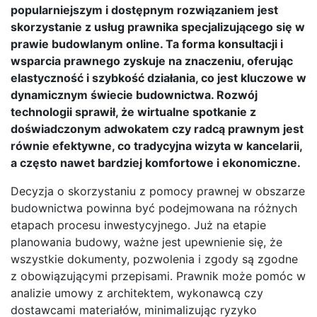
popularniejszym i dostępnym rozwiązaniem jest
skorzystanie z usług prawnika specjalizującego się w
prawie budowlanym online. Ta forma konsultacji i
wsparcia prawnego zyskuje na znaczeniu, oferując
elastyczność i szybkość działania, co jest kluczowe w
dynamicznym świecie budownictwa. Rozwój
technologii sprawił, że wirtualne spotkanie z
doświadczonym adwokatem czy radcą prawnym jest
równie efektywne, co tradycyjna wizyta w kancelarii,
a często nawet bardziej komfortowe i ekonomiczne.
Decyzja o skorzystaniu z pomocy prawnej w obszarze
budownictwa powinna być podejmowana na różnych
etapach procesu inwestycyjnego. Już na etapie
planowania budowy, ważne jest upewnienie się, że
wszystkie dokumenty, pozwolenia i zgody są zgodne
z obowiązującymi przepisami. Prawnik może pomóc w
analizie umowy z architektem, wykonawcą czy
dostawcami materiałów, minimalizując ryzyko