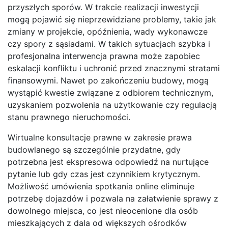
przyszłych sporów. W trakcie realizacji inwestycji
mogą pojawić się nieprzewidziane problemy, takie jak
zmiany w projekcie, opóźnienia, wady wykonawcze
czy spory z sąsiadami. W takich sytuacjach szybka i
profesjonalna interwencja prawna może zapobiec
eskalacji konfliktu i uchronić przed znacznymi stratami
finansowymi. Nawet po zakończeniu budowy, mogą
wystąpić kwestie związane z odbiorem technicznym,
uzyskaniem pozwolenia na użytkowanie czy regulacją
stanu prawnego nieruchomości.
Wirtualne konsultacje prawne w zakresie prawa
budowlanego są szczególnie przydatne, gdy
potrzebna jest ekspresowa odpowiedź na nurtujące
pytanie lub gdy czas jest czynnikiem krytycznym.
Możliwość umówienia spotkania online eliminuje
potrzebę dojazdów i pozwala na załatwienie sprawy z
dowolnego miejsca, co jest nieocenione dla osób
mieszkających z dala od większych ośrodków