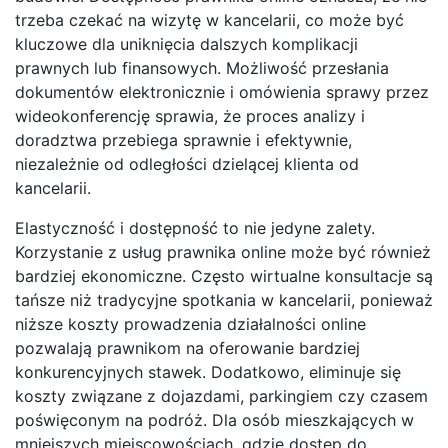
trzeba czekać na wizytę w kancelarii, co może być
kluczowe dla uniknięcia dalszych komplikacji
prawnych lub finansowych. Możliwość przesłania
dokumentów elektronicznie i omówienia sprawy przez
wideokonferencję sprawia, że proces analizy i
doradztwa przebiega sprawnie i efektywnie,
niezależnie od odległości dzielącej klienta od
kancelarii.
Elastyczność i dostępność to nie jedyne zalety.
Korzystanie z usług prawnika online może być również
bardziej ekonomiczne. Często wirtualne konsultacje są
tańsze niż tradycyjne spotkania w kancelarii, ponieważ
niższe koszty prowadzenia działalności online
pozwalają prawnikom na oferowanie bardziej
konkurencyjnych stawek. Dodatkowo, eliminuje się
koszty związane z dojazdami, parkingiem czy czasem
poświęconym na podróż. Dla osób mieszkających w
mniejszych miejscowościach, gdzie dostęp do