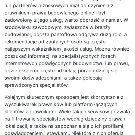
lub partnerów biznesowych miał do czynienia z
prawnikiem prawa budowlanego online i był
zadowolony z jego usług, warto poprosić o namiar. W
środowisku zawodowym, zwłaszcza w branży
budowlanej, poczta pantoflowa odgrywa dużą rolę, a
rekomendacje od zaufanych osób są często
najlepszym wskaźnikiem jakości usług. Można również
poszukać informacji na specjalistycznych forach
internetowych poświęconych budownictwu lub prawu,
gdzie eksperci często udzielają porad i dzielą się
swoimi doświadczeniami, a także polecają
sprawdzonych specjalistów.
Kolejnym skutecznym sposobem jest skorzystanie z
wyszukiwarek prawników lub platform łączących
klientów z prawnikami. Wiele takich serwisów pozwala
na filtrowanie specjalistów według dziedziny prawa i
lokalizacji, a także na zapoznanie się z ich profilami,
doświadczeniem i stawkami. Niektóre z nich oferują