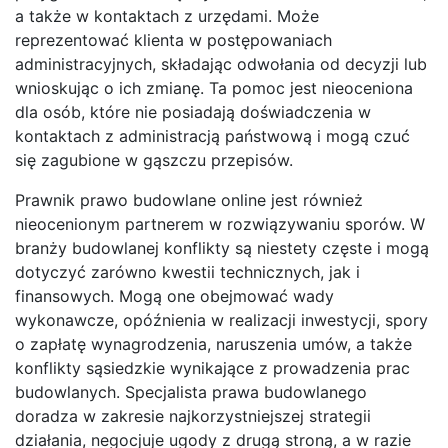
a także w kontaktach z urzędami. Może
reprezentować klienta w postępowaniach
administracyjnych, składając odwołania od decyzji lub
wnioskując o ich zmianę. Ta pomoc jest nieoceniona
dla osób, które nie posiadają doświadczenia w
kontaktach z administracją państwową i mogą czuć
się zagubione w gąszczu przepisów.
Prawnik prawo budowlane online jest również
nieocenionym partnerem w rozwiązywaniu sporów. W
branży budowlanej konflikty są niestety częste i mogą
dotyczyć zarówno kwestii technicznych, jak i
finansowych. Mogą one obejmować wady
wykonawcze, opóźnienia w realizacji inwestycji, spory
o zapłatę wynagrodzenia, naruszenia umów, a także
konflikty sąsiedzkie wynikające z prowadzenia prac
budowlanych. Specjalista prawa budowlanego
doradza w zakresie najkorzystniejszej strategii
działania, negocjuje ugody z drugą stroną, a w razie