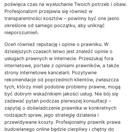
poświęca czas na wysłuchanie Twoich potrzeb i obaw.
Profesjonalizm przejawia się również w
transparentności kosztów – powinny być one jasno
określone od samego początku, aby uniknąć
nieporozumień.
Oceń również reputację i opinie o prawniku. W
dzisiejszych czasach łatwo jest znaleźć opinie o
usługach prawnych w Internecie. Przeszukaj fora
internetowe, portale z opiniami prawników, a także
strony internetowe kancelarii. Pozytywne
rekomendacje od poprzednich klientów, zwłaszcza
tych, którzy mieli podobne problemy prawne, mogą
być dobrym wskaźnikiem jakości usług. Nie bój się
zadawać pytań podczas pierwszej konsultacji –
zapytaj o doświadczenie prawnika w konkretnych
rodzajach spraw, jego strategię działania i
przewidywane koszty. Profesjonalny prawnik prawa
budowlanego online będzie cierpliwy i chętny do