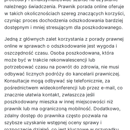
należnego świadczenia. Prawnik porada online oferuje
w takich okolicznościach szereg znaczących korzyści,
czyniąc proces dochodzenia odszkodowania bardziej
dostępnym i mniej stresującym dla poszkodowanego.
Jedną z głównych zalet korzystania z porady prawnej
online w sprawach o odszkodowanie jest wygoda i
oszczędność czasu. Osoba poszkodowana, która
może być w trakcie rekonwalescencji lub
potrzebować czasu na powrót do zdrowia, nie musi
odbywać licznych podróży do kancelarii prawniczej.
Konsultacje mogą odbywać się telefonicznie, za
pośrednictwem wideokonferencji lub przez e-mail, co
znacznie ułatwia kontakt, zwłaszcza jeśli
poszkodowany mieszka w innej miejscowości niż
prawnik lub ma ograniczoną mobilność. Dodatkowo,
zdalny dostęp do prawnika często pozwala na
szybsze uzyskanie wstępnej oceny sprawy i
rozpoczęcie działań, co jest kluczowe w przypadku