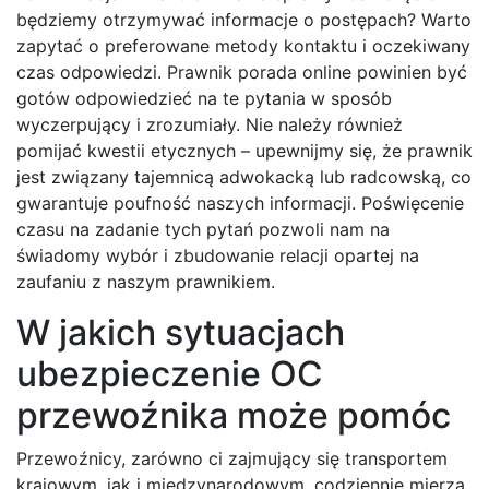
będziemy otrzymywać informacje o postępach? Warto
zapytać o preferowane metody kontaktu i oczekiwany
czas odpowiedzi. Prawnik porada online powinien być
gotów odpowiedzieć na te pytania w sposób
wyczerpujący i zrozumiały. Nie należy również
pomijać kwestii etycznych – upewnijmy się, że prawnik
jest związany tajemnicą adwokacką lub radcowską, co
gwarantuje poufność naszych informacji. Poświęcenie
czasu na zadanie tych pytań pozwoli nam na
świadomy wybór i zbudowanie relacji opartej na
zaufaniu z naszym prawnikiem.
W jakich sytuacjach
ubezpieczenie OC
przewoźnika może pomóc
Przewoźnicy, zarówno ci zajmujący się transportem
krajowym, jak i międzynarodowym, codziennie mierzą