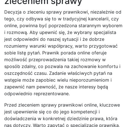
zleceniem sprawy
Decyzja o zleceniu sprawy prawnikowi, niezależnie od
tego, czy odbywa się to w tradycyjnej kancelarii, czy
online, powinna być poprzedzona starannym wyborem
i rozmową. Aby upewnić się, że wybrany specjalista
jest odpowiedni do naszej sytuacji i że dobrze
rozumiemy warunki współpracy, warto przygotować
sobie listę pytań. Prawnik porada online oferuje
możliwość przeprowadzenia takiej rozmowy w
sposób zdalny, co pozwala na zachowanie komfortu i
oszczędność czasu. Zadanie właściwych pytań na
wstępie może zapobiec wielu nieporozumieniom i
zapewnić nam pewność, że nasze interesy będą
odpowiednio reprezentowane.
Przed zleceniem sprawy prawnikowi online, kluczowe
jest upewnienie się co do jego kompetencji i
doświadczenia w konkretnej dziedzinie prawa, która
nas dotyczy. Warto zapytać o specjalizację prawnika,