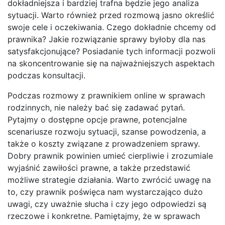
dokładniejsza i bardziej trafna będzie jego analiza
sytuacji. Warto również przed rozmową jasno określić
swoje cele i oczekiwania. Czego dokładnie chcemy od
prawnika? Jakie rozwiązanie sprawy byłoby dla nas
satysfakcjonujące? Posiadanie tych informacji pozwoli
na skoncentrowanie się na najważniejszych aspektach
podczas konsultacji.
Podczas rozmowy z prawnikiem online w sprawach
rodzinnych, nie należy bać się zadawać pytań.
Pytajmy o dostępne opcje prawne, potencjalne
scenariusze rozwoju sytuacji, szanse powodzenia, a
także o koszty związane z prowadzeniem sprawy.
Dobry prawnik powinien umieć cierpliwie i zrozumiale
wyjaśnić zawiłości prawne, a także przedstawić
możliwe strategie działania. Warto zwrócić uwagę na
to, czy prawnik poświęca nam wystarczająco dużo
uwagi, czy uważnie słucha i czy jego odpowiedzi są
rzeczowe i konkretne. Pamiętajmy, że w sprawach