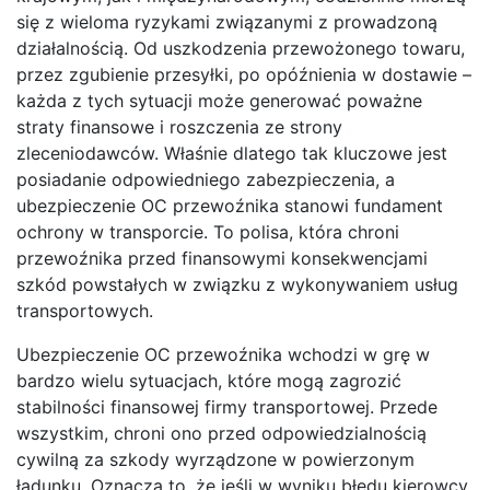
się z wieloma ryzykami związanymi z prowadzoną
działalnością. Od uszkodzenia przewożonego towaru,
przez zgubienie przesyłki, po opóźnienia w dostawie –
każda z tych sytuacji może generować poważne
straty finansowe i roszczenia ze strony
zleceniodawców. Właśnie dlatego tak kluczowe jest
posiadanie odpowiedniego zabezpieczenia, a
ubezpieczenie OC przewoźnika stanowi fundament
ochrony w transporcie. To polisa, która chroni
przewoźnika przed finansowymi konsekwencjami
szkód powstałych w związku z wykonywaniem usług
transportowych.
Ubezpieczenie OC przewoźnika wchodzi w grę w
bardzo wielu sytuacjach, które mogą zagrozić
stabilności finansowej firmy transportowej. Przede
wszystkim, chroni ono przed odpowiedzialnością
cywilną za szkody wyrządzone w powierzonym
ładunku. Oznacza to, że jeśli w wyniku błędu kierowcy,