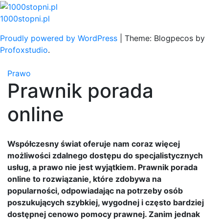
Skip
to
1000stopni.pl
content
Proudly powered by WordPress
|
Theme: Blogpecos by
Profoxstudio
.
Prawo
Prawnik porada
online
Współczesny świat oferuje nam coraz więcej
możliwości zdalnego dostępu do specjalistycznych
usług, a prawo nie jest wyjątkiem. Prawnik porada
online to rozwiązanie, które zdobywa na
popularności, odpowiadając na potrzeby osób
poszukujących szybkiej, wygodnej i często bardziej
dostępnej cenowo pomocy prawnej. Zanim jednak