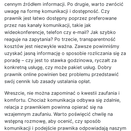
cennym źródłem informacji. Po drugie, warto zwrócić
uwagę na formę komunikacji i dostępność. Czy
prawnik jest łatwo dostępny poprzez preferowane
przez nas kanały komunikacji, takie jak
wideokonferencje, telefon czy e-mail? Jak szybko
reaguje na zapytania? Po trzecie, transparentność
kosztów jest niezwykle ważna. Zawsze powinniśmy
uzyskać jasną informację o sposobie rozliczania się za
poradę – czy jest to stawka godzinowa, ryczałt za
konkretną usługę, czy może pakiet usług. Dobry
prawnik online powinien bez problemu przedstawić
swój cennik lub zasady ustalania opłat.
Wreszcie, nie można zapominać o kwestii zaufania i
komfortu. Chociaż komunikacja odbywa się zdalnie,
relacja z prawnikiem powinna opierać się na
wzajemnym zaufaniu. Warto poświęcić chwilę na
wstępną rozmowę, aby ocenić, czy sposób
komunikacji i podejście prawnika odpowiadają naszym