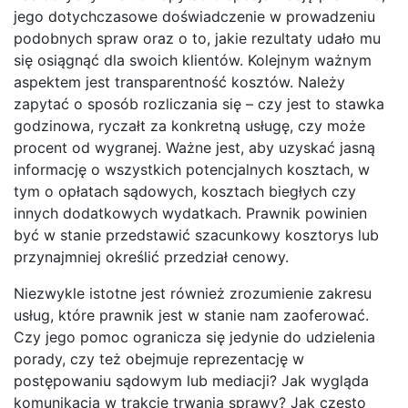
jego dotychczasowe doświadczenie w prowadzeniu
podobnych spraw oraz o to, jakie rezultaty udało mu
się osiągnąć dla swoich klientów. Kolejnym ważnym
aspektem jest transparentność kosztów. Należy
zapytać o sposób rozliczania się – czy jest to stawka
godzinowa, ryczałt za konkretną usługę, czy może
procent od wygranej. Ważne jest, aby uzyskać jasną
informację o wszystkich potencjalnych kosztach, w
tym o opłatach sądowych, kosztach biegłych czy
innych dodatkowych wydatkach. Prawnik powinien
być w stanie przedstawić szacunkowy kosztorys lub
przynajmniej określić przedział cenowy.
Niezwykle istotne jest również zrozumienie zakresu
usług, które prawnik jest w stanie nam zaoferować.
Czy jego pomoc ogranicza się jedynie do udzielenia
porady, czy też obejmuje reprezentację w
postępowaniu sądowym lub mediacji? Jak wygląda
komunikacja w trakcie trwania sprawy? Jak często