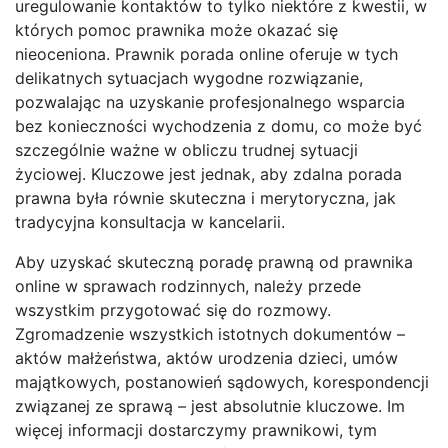
uregulowanie kontaktów to tylko niektóre z kwestii, w
których pomoc prawnika może okazać się
nieoceniona. Prawnik porada online oferuje w tych
delikatnych sytuacjach wygodne rozwiązanie,
pozwalając na uzyskanie profesjonalnego wsparcia
bez konieczności wychodzenia z domu, co może być
szczególnie ważne w obliczu trudnej sytuacji
życiowej. Kluczowe jest jednak, aby zdalna porada
prawna była równie skuteczna i merytoryczna, jak
tradycyjna konsultacja w kancelarii.
Aby uzyskać skuteczną poradę prawną od prawnika
online w sprawach rodzinnych, należy przede
wszystkim przygotować się do rozmowy.
Zgromadzenie wszystkich istotnych dokumentów –
aktów małżeństwa, aktów urodzenia dzieci, umów
majątkowych, postanowień sądowych, korespondencji
związanej ze sprawą – jest absolutnie kluczowe. Im
więcej informacji dostarczymy prawnikowi, tym