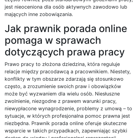
jest nieoceniona dla osób aktywnych zawodowo lub
mających inne zobowiązania.
Jak prawnik porada online
pomaga w sprawach
dotyczących prawa pracy
Prawo pracy to złożona dziedzina, która reguluje
relacje między pracodawcą a pracownikiem. Niestety,
konflikty w tym obszarze zdarzają się stosunkowo
często, a zrozumienie swoich praw i obowiązków
może być wyzwaniem dla wielu osób. Niesłuszne
zwolnienie, niezgodne z prawem warunki pracy,
niewypłacone wynagrodzenie, problemy z umową – to
sytuacje, w których profesjonalna pomoc prawna jest
niezbędna. Prawnik porada online oferuje skuteczne
wsparcie w takich przypadkach, zapewniając szybki
dostęp do wiedzy i profesjonalnej reprezentacji.