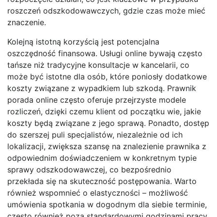
roszczeń odszkodowawczych, gdzie czas może mieć
znaczenie.
Kolejną istotną korzyścią jest potencjalna
oszczędność finansowa. Usługi online bywają często
tańsze niż tradycyjne konsultacje w kancelarii, co
może być istotne dla osób, które poniosły dodatkowe
koszty związane z wypadkiem lub szkodą. Prawnik
porada online często oferuje przejrzyste modele
rozliczeń, dzięki czemu klient od początku wie, jakie
koszty będą związane z jego sprawą. Ponadto, dostęp
do szerszej puli specjalistów, niezależnie od ich
lokalizacji, zwiększa szansę na znalezienie prawnika z
odpowiednim doświadczeniem w konkretnym typie
sprawy odszkodowawczej, co bezpośrednio
przekłada się na skuteczność postępowania. Warto
również wspomnieć o elastyczności – możliwość
umówienia spotkania w dogodnym dla siebie terminie,
często również poza standardowymi godzinami pracy,