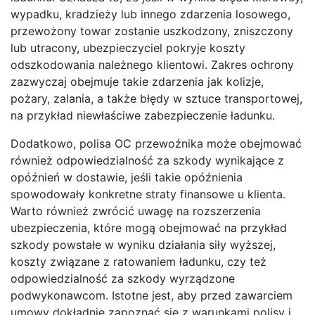
wypadku, kradzieży lub innego zdarzenia losowego,
przewożony towar zostanie uszkodzony, zniszczony
lub utracony, ubezpieczyciel pokryje koszty
odszkodowania należnego klientowi. Zakres ochrony
zazwyczaj obejmuje takie zdarzenia jak kolizje,
pożary, zalania, a także błędy w sztuce transportowej,
na przykład niewłaściwe zabezpieczenie ładunku.
Dodatkowo, polisa OC przewoźnika może obejmować
również odpowiedzialność za szkody wynikające z
opóźnień w dostawie, jeśli takie opóźnienia
spowodowały konkretne straty finansowe u klienta.
Warto również zwrócić uwagę na rozszerzenia
ubezpieczenia, które mogą obejmować na przykład
szkody powstałe w wyniku działania siły wyższej,
koszty związane z ratowaniem ładunku, czy też
odpowiedzialność za szkody wyrządzone
podwykonawcom. Istotne jest, aby przed zawarciem
umowy dokładnie zapoznać się z warunkami polisy i