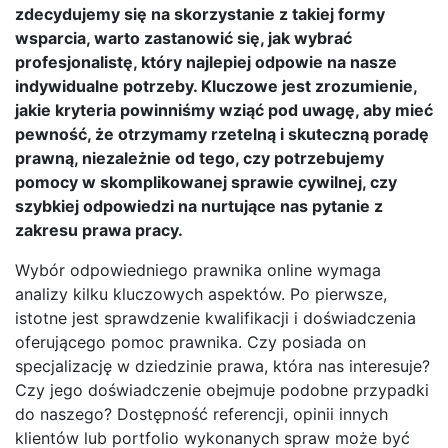
zdecydujemy się na skorzystanie z takiej formy
wsparcia, warto zastanowić się, jak wybrać
profesjonalistę, który najlepiej odpowie na nasze
indywidualne potrzeby. Kluczowe jest zrozumienie,
jakie kryteria powinniśmy wziąć pod uwagę, aby mieć
pewność, że otrzymamy rzetelną i skuteczną poradę
prawną, niezależnie od tego, czy potrzebujemy
pomocy w skomplikowanej sprawie cywilnej, czy
szybkiej odpowiedzi na nurtujące nas pytanie z
zakresu prawa pracy.
Wybór odpowiedniego prawnika online wymaga
analizy kilku kluczowych aspektów. Po pierwsze,
istotne jest sprawdzenie kwalifikacji i doświadczenia
oferującego pomoc prawnika. Czy posiada on
specjalizację w dziedzinie prawa, która nas interesuje?
Czy jego doświadczenie obejmuje podobne przypadki
do naszego? Dostępność referencji, opinii innych
klientów lub portfolio wykonanych spraw może być