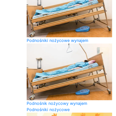
Podnośniki nożycowe wynajem
Podnośnik nożycowy wynajem
Podnośniki nożycowe