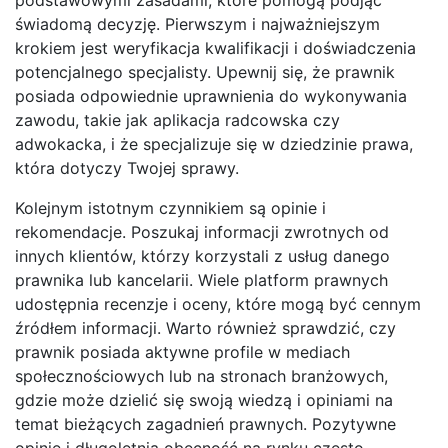
świadomą decyzję. Pierwszym i najważniejszym
krokiem jest weryfikacja kwalifikacji i doświadczenia
potencjalnego specjalisty. Upewnij się, że prawnik
posiada odpowiednie uprawnienia do wykonywania
zawodu, takie jak aplikacja radcowska czy
adwokacka, i że specjalizuje się w dziedzinie prawa,
która dotyczy Twojej sprawy.
Kolejnym istotnym czynnikiem są opinie i
rekomendacje. Poszukaj informacji zwrotnych od
innych klientów, którzy korzystali z usług danego
prawnika lub kancelarii. Wiele platform prawnych
udostępnia recenzje i oceny, które mogą być cennym
źródłem informacji. Warto również sprawdzić, czy
prawnik posiada aktywne profile w mediach
społecznościowych lub na stronach branżowych,
gdzie może dzielić się swoją wiedzą i opiniami na
temat bieżących zagadnień prawnych. Pozytywne
opinie i długoletnia obecność na rynku często