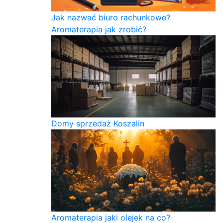
Jak nazwać biuro rachunkowe?
Aromaterapia jak zrobić?
Domy sprzedaż Koszalin
Aromaterapia jaki olejek na co?