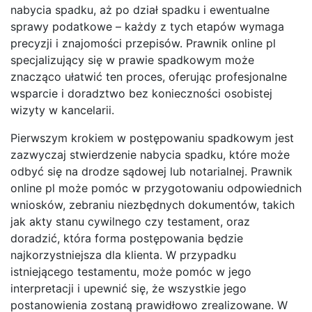
nabycia spadku, aż po dział spadku i ewentualne
sprawy podatkowe – każdy z tych etapów wymaga
precyzji i znajomości przepisów. Prawnik online pl
specjalizujący się w prawie spadkowym może
znacząco ułatwić ten proces, oferując profesjonalne
wsparcie i doradztwo bez konieczności osobistej
wizyty w kancelarii.
Pierwszym krokiem w postępowaniu spadkowym jest
zazwyczaj stwierdzenie nabycia spadku, które może
odbyć się na drodze sądowej lub notarialnej. Prawnik
online pl może pomóc w przygotowaniu odpowiednich
wniosków, zebraniu niezbędnych dokumentów, takich
jak akty stanu cywilnego czy testament, oraz
doradzić, która forma postępowania będzie
najkorzystniejsza dla klienta. W przypadku
istniejącego testamentu, może pomóc w jego
interpretacji i upewnić się, że wszystkie jego
postanowienia zostaną prawidłowo zrealizowane. W