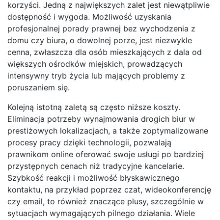
korzyści. Jedną z największych zalet jest niewątpliwie
dostępność i wygoda. Możliwość uzyskania
profesjonalnej porady prawnej bez wychodzenia z
domu czy biura, o dowolnej porze, jest niezwykle
cenna, zwłaszcza dla osób mieszkających z dala od
większych ośrodków miejskich, prowadzących
intensywny tryb życia lub mających problemy z
poruszaniem się.
Kolejną istotną zaletą są często niższe koszty.
Eliminacja potrzeby wynajmowania drogich biur w
prestiżowych lokalizacjach, a także zoptymalizowane
procesy pracy dzięki technologii, pozwalają
prawnikom online oferować swoje usługi po bardziej
przystępnych cenach niż tradycyjne kancelarie.
Szybkość reakcji i możliwość błyskawicznego
kontaktu, na przykład poprzez czat, wideokonferencję
czy email, to również znaczące plusy, szczególnie w
sytuacjach wymagających pilnego działania. Wiele