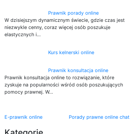
Prawnik porady online
W dzisiejszym dynamicznym świecie, gdzie czas jest
niezwykle cenny, coraz więcej osób poszukuje
elastycznych i…
Kurs kelnerski online
Prawnik konsultacja online
Prawnik konsultacja online to rozwiązanie, które
zyskuje na popularności wśród osób poszukujących
pomocy prawnej. W…
Nawigacja
E-prawnik online
Porady prawne online chat
wpisu
Kategorie