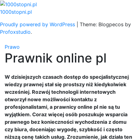
Skip
to
1000stopni.pl
content
Proudly powered by WordPress
|
Theme: Blogpecos by
Profoxstudio
.
Prawo
Prawnik online pl
W dzisiejszych czasach dostęp do specjalistycznej
wiedzy prawnej stał się prostszy niż kiedykolwiek
wcześniej. Rozwój technologii internetowych
otworzył nowe możliwości kontaktu z
profesjonalistami, a prawnicy online pl nie są tu
wyjątkiem. Coraz więcej osób poszukuje wsparcia
prawnego bez konieczności wychodzenia z domu
czy biura, doceniając wygodę, szybkość i często
niższą cenę takich usług. Zrozumienie, jak działa ten