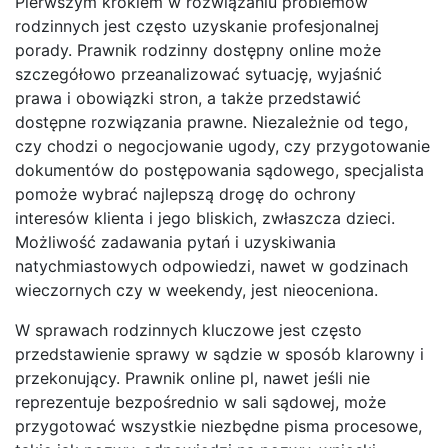
Pierwszym krokiem w rozwiązaniu problemów
rodzinnych jest często uzyskanie profesjonalnej
porady. Prawnik rodzinny dostępny online może
szczegółowo przeanalizować sytuację, wyjaśnić
prawa i obowiązki stron, a także przedstawić
dostępne rozwiązania prawne. Niezależnie od tego,
czy chodzi o negocjowanie ugody, czy przygotowanie
dokumentów do postępowania sądowego, specjalista
pomoże wybrać najlepszą drogę do ochrony
interesów klienta i jego bliskich, zwłaszcza dzieci.
Możliwość zadawania pytań i uzyskiwania
natychmiastowych odpowiedzi, nawet w godzinach
wieczornych czy w weekendy, jest nieoceniona.
W sprawach rodzinnych kluczowe jest często
przedstawienie sprawy w sądzie w sposób klarowny i
przekonujący. Prawnik online pl, nawet jeśli nie
reprezentuje bezpośrednio w sali sądowej, może
przygotować wszystkie niezbędne pisma procesowe,