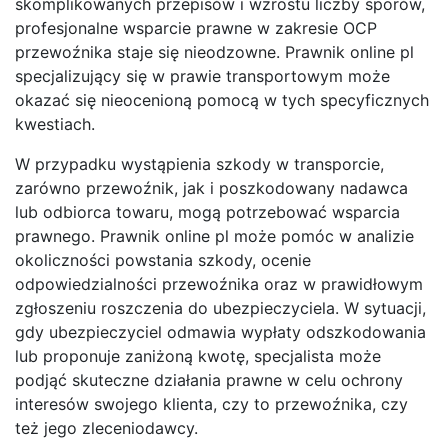
skomplikowanych przepisów i wzrostu liczby sporów,
profesjonalne wsparcie prawne w zakresie OCP
przewoźnika staje się nieodzowne. Prawnik online pl
specjalizujący się w prawie transportowym może
okazać się nieocenioną pomocą w tych specyficznych
kwestiach.
W przypadku wystąpienia szkody w transporcie,
zarówno przewoźnik, jak i poszkodowany nadawca
lub odbiorca towaru, mogą potrzebować wsparcia
prawnego. Prawnik online pl może pomóc w analizie
okoliczności powstania szkody, ocenie
odpowiedzialności przewoźnika oraz w prawidłowym
zgłoszeniu roszczenia do ubezpieczyciela. W sytuacji,
gdy ubezpieczyciel odmawia wypłaty odszkodowania
lub proponuje zaniżoną kwotę, specjalista może
podjąć skuteczne działania prawne w celu ochrony
interesów swojego klienta, czy to przewoźnika, czy
też jego zleceniodawcy.