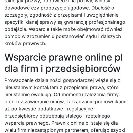
takie jak pozwy, odpowiedzi na pozwy, wnioski
dowodowe czy propozycje ugodowe. Dbałość o
szczegóły, zgodność z przepisami i uwzględnienie
specyfiki danej sprawy są gwarancją profesjonalnego
podejścia. Wsparcie takie może obejmować również
pomoc w zrozumieniu postanowień sądu i dalszych
kroków prawnych.
Wsparcie prawne online pl
dla firm i przedsiębiorców
Prowadzenie działalności gospodarczej wiąże się z
nieustannym kontaktem z przepisami prawa, które
nieustannie ewoluują. Od momentu założenia firmy,
poprzez zawieranie umów, zarządzanie pracownikami,
aż po kwestie podatkowe i regulacyjne –
przedsiębiorcy potrzebują stałego i rzetelnego
wsparcia prawnego. Prawnik online pl staje się dla
wielu firm niezastąpionym partnerem, oferując szybki