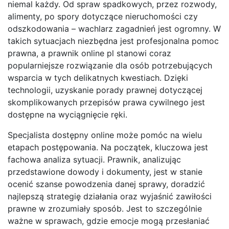
niemal każdy. Od spraw spadkowych, przez rozwody,
alimenty, po spory dotyczące nieruchomości czy
odszkodowania – wachlarz zagadnień jest ogromny. W
takich sytuacjach niezbędna jest profesjonalna pomoc
prawna, a prawnik online pl stanowi coraz
popularniejsze rozwiązanie dla osób potrzebujących
wsparcia w tych delikatnych kwestiach. Dzięki
technologii, uzyskanie porady prawnej dotyczącej
skomplikowanych przepisów prawa cywilnego jest
dostępne na wyciągnięcie ręki.
Specjalista dostępny online może pomóc na wielu
etapach postępowania. Na początek, kluczowa jest
fachowa analiza sytuacji. Prawnik, analizując
przedstawione dowody i dokumenty, jest w stanie
ocenić szanse powodzenia danej sprawy, doradzić
najlepszą strategię działania oraz wyjaśnić zawiłości
prawne w zrozumiały sposób. Jest to szczególnie
ważne w sprawach, gdzie emocje mogą przesłaniać