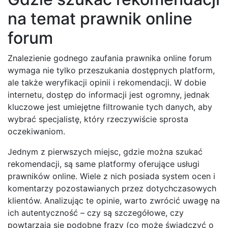
na temat prawnik online
forum
Znalezienie godnego zaufania prawnika online forum
wymaga nie tylko przeszukania dostępnych platform,
ale także weryfikacji opinii i rekomendacji. W dobie
internetu, dostęp do informacji jest ogromny, jednak
kluczowe jest umiejętne filtrowanie tych danych, aby
wybrać specjalistę, który rzeczywiście sprosta
oczekiwaniom.
Jednym z pierwszych miejsc, gdzie można szukać
rekomendacji, są same platformy oferujące usługi
prawników online. Wiele z nich posiada system ocen i
komentarzy pozostawianych przez dotychczasowych
klientów. Analizując te opinie, warto zwrócić uwagę na
ich autentyczność – czy są szczegółowe, czy
powtarzają się podobne frazy (co może świadczyć o