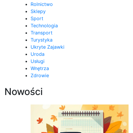
Rolnictwo
Sklepy
Sport
Technologia
Transport
Turystyka
Ukryte Zajawki
Uroda
Usługi
Wnętrza
Zdrowie
Nowości