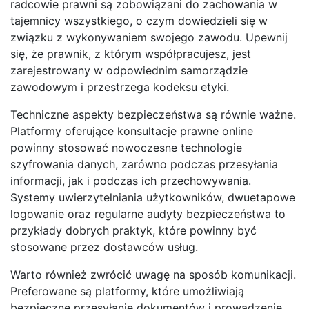
radcowie prawni są zobowiązani do zachowania w
tajemnicy wszystkiego, o czym dowiedzieli się w
związku z wykonywaniem swojego zawodu. Upewnij
się, że prawnik, z którym współpracujesz, jest
zarejestrowany w odpowiednim samorządzie
zawodowym i przestrzega kodeksu etyki.
Techniczne aspekty bezpieczeństwa są równie ważne.
Platformy oferujące konsultacje prawne online
powinny stosować nowoczesne technologie
szyfrowania danych, zarówno podczas przesyłania
informacji, jak i podczas ich przechowywania.
Systemy uwierzytelniania użytkowników, dwuetapowe
logowanie oraz regularne audyty bezpieczeństwa to
przykłady dobrych praktyk, które powinny być
stosowane przez dostawców usług.
Warto również zwrócić uwagę na sposób komunikacji.
Preferowane są platformy, które umożliwiają
bezpieczne przesyłanie dokumentów i prowadzenie