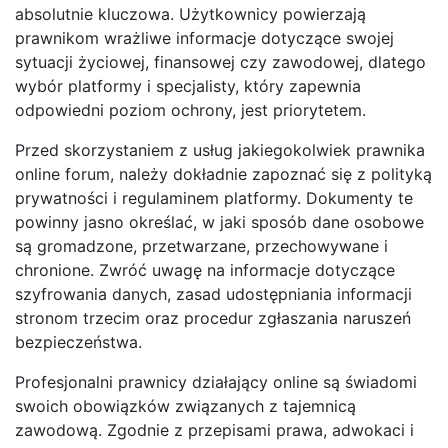
absolutnie kluczowa. Użytkownicy powierzają
prawnikom wrażliwe informacje dotyczące swojej
sytuacji życiowej, finansowej czy zawodowej, dlatego
wybór platformy i specjalisty, który zapewnia
odpowiedni poziom ochrony, jest priorytetem.
Przed skorzystaniem z usług jakiegokolwiek prawnika
online forum, należy dokładnie zapoznać się z polityką
prywatności i regulaminem platformy. Dokumenty te
powinny jasno określać, w jaki sposób dane osobowe
są gromadzone, przetwarzane, przechowywane i
chronione. Zwróć uwagę na informacje dotyczące
szyfrowania danych, zasad udostępniania informacji
stronom trzecim oraz procedur zgłaszania naruszeń
bezpieczeństwa.
Profesjonalni prawnicy działający online są świadomi
swoich obowiązków związanych z tajemnicą
zawodową. Zgodnie z przepisami prawa, adwokaci i