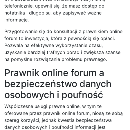
telefonicznie, upewnij się, że masz dostęp do
notatnika i długopisu, aby zapisywać ważne
informacje.
Przygotowanie się do konsultacji z prawnikiem online
forum to inwestycja, która z pewnością się opłaci.
Pozwala na efektywne wykorzystanie czasu,
uzyskanie bardziej trafnych porad i zwiększa szanse
na pomyślne rozwiązanie problemu prawnego.
Prawnik online forum a
bezpieczeństwo danych
osobowych i poufność
Współczesne usługi prawne online, w tym te
oferowane przez prawnik online forum, niosą ze sobą
szereg korzyści, jednak kwestia bezpieczeństwa
danych osobowych i poufności informacji jest