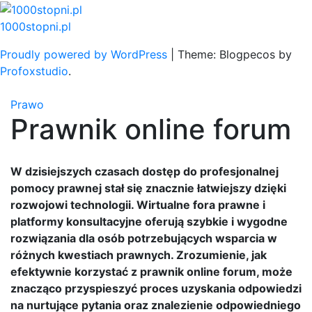
Skip
to
1000stopni.pl
content
Proudly powered by WordPress
|
Theme: Blogpecos by
Profoxstudio
.
Prawo
Prawnik online forum
W dzisiejszych czasach dostęp do profesjonalnej
pomocy prawnej stał się znacznie łatwiejszy dzięki
rozwojowi technologii. Wirtualne fora prawne i
platformy konsultacyjne oferują szybkie i wygodne
rozwiązania dla osób potrzebujących wsparcia w
różnych kwestiach prawnych. Zrozumienie, jak
efektywnie korzystać z prawnik online forum, może
znacząco przyspieszyć proces uzyskania odpowiedzi
na nurtujące pytania oraz znalezienie odpowiedniego