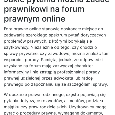
prawnikowi na forum
prawnym online
Fora prawne online stanowią doskonałe miejsce do
zadawania szerokiego spektrum pytań dotyczących
problemów prawnych, z którymi borykają się
użytkownicy. Niezależnie od tego, czy chodzi o
sprawy prywatne, czy zawodowe, można znaleźć tam
wsparcie i porady. Pamiętaj jednak, że odpowiedzi
uzyskane na forum mają zazwyczaj charakter
informacyjny i nie zastąpią profesjonalnej porady
prawnej udzielonej przez adwokata lub radcę
prawnego po zapoznaniu się ze szczegółami sprawy.
W obszarze prawa rodzinnego, często pojawiają się
pytania dotyczące rozwodów, alimentów, podziału
majątku czy praw rodzicielskich. Użytkownicy mogą
pytać o procedury prawne, wymagane dokumenty,