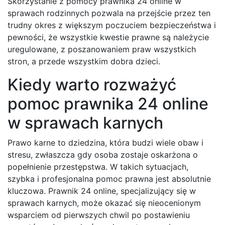
Skorzystanie z pomocy prawnika 24 online w
sprawach rodzinnych pozwala na przejście przez ten
trudny okres z większym poczuciem bezpieczeństwa i
pewności, że wszystkie kwestie prawne są należycie
uregulowane, z poszanowaniem praw wszystkich
stron, a przede wszystkim dobra dzieci.
Kiedy warto rozważyć
pomoc prawnika 24 online
w sprawach karnych
Prawo karne to dziedzina, która budzi wiele obaw i
stresu, zwłaszcza gdy osoba zostaje oskarżona o
popełnienie przestępstwa. W takich sytuacjach,
szybka i profesjonalna pomoc prawna jest absolutnie
kluczowa. Prawnik 24 online, specjalizujący się w
sprawach karnych, może okazać się nieocenionym
wsparciem od pierwszych chwil po postawieniu