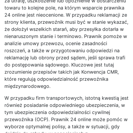
za utratę, uszkodzenie lub opóźnienie w dostarczeniu
towaru to kolejne pole, na którym wsparcie prawnika
24 online jest nieocenione. W przypadku reklamacji ze
strony klienta, przewoźnik musi być w stanie wykazać,
że dołożył wszelkich starań, aby przesyłka dotarła w
nienaruszonym stanie i terminowo. Prawnik pomoże w
analizie umowy przewozu, ocenie zasadności
roszczeń, a także w przygotowaniu odpowiedzi na
reklamację lub obrony przed sądem, jeśli sprawa trafi
do postępowania sądowego. Kluczowe jest tutaj
zrozumienie przepisów takich jak Konwencja CMR,
które regulują odpowiedzialność przewoźnika
międzynarodowego.
W przypadku firm transportowych, istotną kwestią jest
również posiadanie odpowiedniego ubezpieczenia, w
tym ubezpieczenia odpowiedzialności cywilnej
przewoźnika (OCP). Prawnik 24 online może pomóc w
wyborze optymalnej polisy, a także w sytuacji, gdy