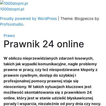
Skip
to
1000stopni.pl
content
Proudly powered by WordPress
|
Theme: Blogpecos by
Profoxstudio
.
Prawo
Prawnik 24 online
W obliczu nieprzewidzianych zdarzeń losowych,
takich jak wypadki komunikacyjne, nagłe problemy
prawne w pracy, czy też niespodziewane kłopoty z
prawem cywilnym, dostęp do szybkiej i
profesjonalnej pomocy prawnej staje się
nieoceniony. W takich sytuacjach kluczowe jest
możliwość skontaktowania się z prawnikiem 24
online, który jest w stanie udzielić błyskawicznej
porady i wsparcia, niezależnie od pory dnia czy nocy.