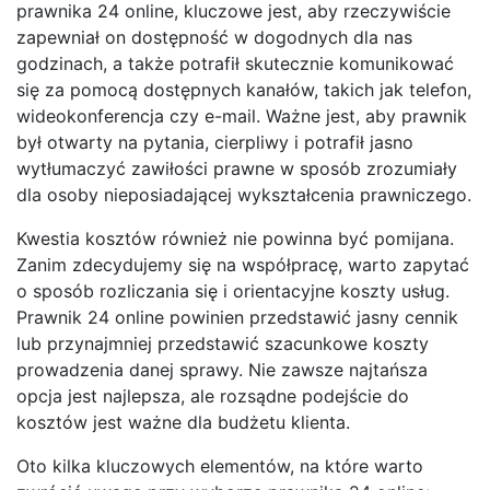
prawnika 24 online, kluczowe jest, aby rzeczywiście
zapewniał on dostępność w dogodnych dla nas
godzinach, a także potrafił skutecznie komunikować
się za pomocą dostępnych kanałów, takich jak telefon,
wideokonferencja czy e-mail. Ważne jest, aby prawnik
był otwarty na pytania, cierpliwy i potrafił jasno
wytłumaczyć zawiłości prawne w sposób zrozumiały
dla osoby nieposiadającej wykształcenia prawniczego.
Kwestia kosztów również nie powinna być pomijana.
Zanim zdecydujemy się na współpracę, warto zapytać
o sposób rozliczania się i orientacyjne koszty usług.
Prawnik 24 online powinien przedstawić jasny cennik
lub przynajmniej przedstawić szacunkowe koszty
prowadzenia danej sprawy. Nie zawsze najtańsza
opcja jest najlepsza, ale rozsądne podejście do
kosztów jest ważne dla budżetu klienta.
Oto kilka kluczowych elementów, na które warto