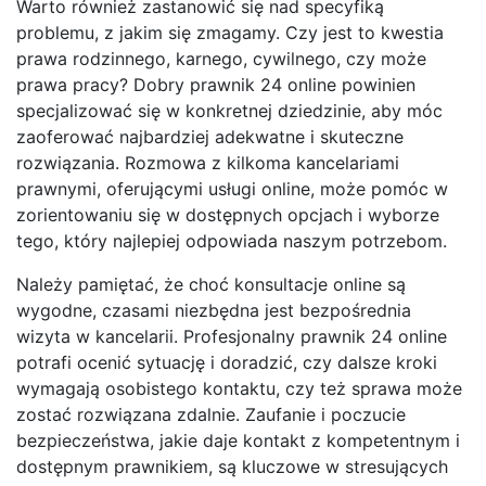
Warto również zastanowić się nad specyfiką
problemu, z jakim się zmagamy. Czy jest to kwestia
prawa rodzinnego, karnego, cywilnego, czy może
prawa pracy? Dobry prawnik 24 online powinien
specjalizować się w konkretnej dziedzinie, aby móc
zaoferować najbardziej adekwatne i skuteczne
rozwiązania. Rozmowa z kilkoma kancelariami
prawnymi, oferującymi usługi online, może pomóc w
zorientowaniu się w dostępnych opcjach i wyborze
tego, który najlepiej odpowiada naszym potrzebom.
Należy pamiętać, że choć konsultacje online są
wygodne, czasami niezbędna jest bezpośrednia
wizyta w kancelarii. Profesjonalny prawnik 24 online
potrafi ocenić sytuację i doradzić, czy dalsze kroki
wymagają osobistego kontaktu, czy też sprawa może
zostać rozwiązana zdalnie. Zaufanie i poczucie
bezpieczeństwa, jakie daje kontakt z kompetentnym i
dostępnym prawnikiem, są kluczowe w stresujących