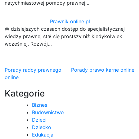
natychmiastowej pomocy prawnej…
Prawnik online pl
W dzisiejszych czasach dostęp do specjalistycznej
wiedzy prawnej stał się prostszy niż kiedykolwiek
wcześniej. Rozwój…
Nawigacja
Porady radcy prawnego
Porady prawo karne online
online
wpisu
Kategorie
Biznes
Budownictwo
Dzieci
Dziecko
Edukacja