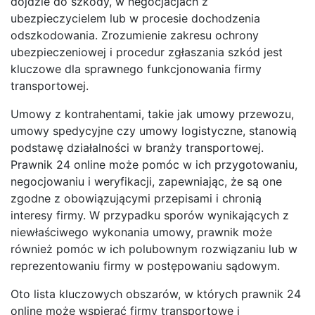
dojdzie do szkody, w negocjacjach z
ubezpieczycielem lub w procesie dochodzenia
odszkodowania. Zrozumienie zakresu ochrony
ubezpieczeniowej i procedur zgłaszania szkód jest
kluczowe dla sprawnego funkcjonowania firmy
transportowej.
Umowy z kontrahentami, takie jak umowy przewozu,
umowy spedycyjne czy umowy logistyczne, stanowią
podstawę działalności w branży transportowej.
Prawnik 24 online może pomóc w ich przygotowaniu,
negocjowaniu i weryfikacji, zapewniając, że są one
zgodne z obowiązującymi przepisami i chronią
interesy firmy. W przypadku sporów wynikających z
niewłaściwego wykonania umowy, prawnik może
również pomóc w ich polubownym rozwiązaniu lub w
reprezentowaniu firmy w postępowaniu sądowym.
Oto lista kluczowych obszarów, w których prawnik 24
online może wspierać firmy transportowe i