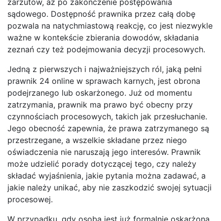
zarzutów, aż po zakończenie postępowania
sądowego. Dostępność prawnika przez całą dobę
pozwala na natychmiastową reakcję, co jest niezwykle
ważne w kontekście zbierania dowodów, składania
zeznań czy też podejmowania decyzji procesowych.
Jedną z pierwszych i najważniejszych ról, jaką pełni
prawnik 24 online w sprawach karnych, jest obrona
podejrzanego lub oskarżonego. Już od momentu
zatrzymania, prawnik ma prawo być obecny przy
czynnościach procesowych, takich jak przesłuchanie.
Jego obecność zapewnia, że prawa zatrzymanego są
przestrzegane, a wszelkie składane przez niego
oświadczenia nie naruszają jego interesów. Prawnik
może udzielić porady dotyczącej tego, czy należy
składać wyjaśnienia, jakie pytania można zadawać, a
jakie należy unikać, aby nie zaszkodzić swojej sytuacji
procesowej.
W przypadku, gdy osoba jest już formalnie oskarżona,