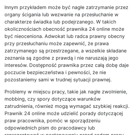
Innym przykładem może być nagłe zatrzymanie przez
organy ścigania lub wezwanie na przesłuchanie w
charakterze świadka lub podejrzanego. W takich
okolicznościach obecność prawnika 24 online może
być nieoceniona. Adwokat lub radca prawny obecny
przy przesłuchaniu może zapewnić, że prawa
zatrzymanego są przestrzegane, a wszelkie składane
zeznania są zgodne z prawdą i nie naruszają jego
interesów. Dostępność prawnika przez całą dobę daje
poczucie bezpieczeństwa i pewności, że nie
pozostaniemy sami w trudnej sytuacji prawnej.
Problemy w miejscu pracy, takie jak nagłe zwolnienie,
mobbing, czy spory dotyczące warunków
zatrudnienia, również mogą wymagać szybkiej reakcji.
Prawnik 24 online może udzielić porady dotyczącej
praw pracownika, pomóc w sporządzeniu
odpowiednich pism do pracodawcy lub
reprezentować w postępowaniu przed sądem pracy.