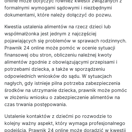
online może dotyczyć również kwestii związanych z
formalnymi wymogami sądowymi i niezbędnymi
dokumentami, które należy dołączyć do pozwu.
Kwestia ustalenia alimentów na rzecz dzieci lub
współmałżonka jest jednym z najczęściej
pojawiających się problemów w sprawach rodzinnych.
Prawnik 24 online może pomóc w ocenie sytuacji
finansowej obu stron, obliczeniu należnej kwoty
alimentów zgodnie z obowiązującymi przepisami i
potrzebami dziecka, a także w sporządzeniu
odpowiednich wniosków do sądu. W sytuacjach
nagłych, gdy istnieje pilna potrzeba zabezpieczenia
środków na utrzymanie dziecka, prawnik może pomóc
w złożeniu wniosku o zabezpieczenie alimentów na
czas trwania postępowania.
Ustalenie kontaktów z dziećmi po rozwodzie to
kolejny ważny aspekt, który wymaga profesjonalnego
podejścia. Prawnik 24 online może doradzić w kwestii