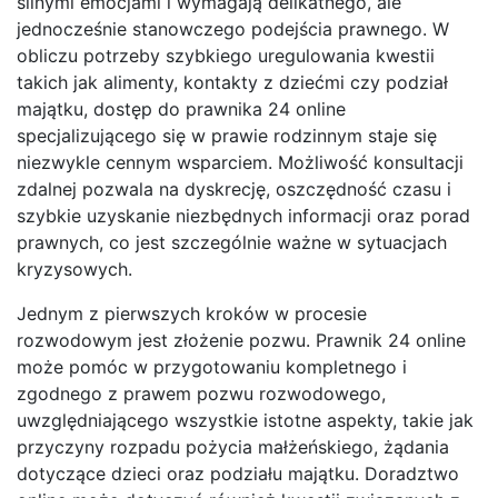
silnymi emocjami i wymagają delikatnego, ale
jednocześnie stanowczego podejścia prawnego. W
obliczu potrzeby szybkiego uregulowania kwestii
takich jak alimenty, kontakty z dziećmi czy podział
majątku, dostęp do prawnika 24 online
specjalizującego się w prawie rodzinnym staje się
niezwykle cennym wsparciem. Możliwość konsultacji
zdalnej pozwala na dyskrecję, oszczędność czasu i
szybkie uzyskanie niezbędnych informacji oraz porad
prawnych, co jest szczególnie ważne w sytuacjach
kryzysowych.
Jednym z pierwszych kroków w procesie
rozwodowym jest złożenie pozwu. Prawnik 24 online
może pomóc w przygotowaniu kompletnego i
zgodnego z prawem pozwu rozwodowego,
uwzględniającego wszystkie istotne aspekty, takie jak
przyczyny rozpadu pożycia małżeńskiego, żądania
dotyczące dzieci oraz podziału majątku. Doradztwo