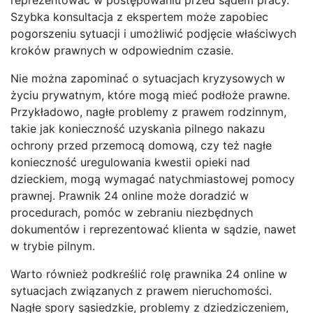
Szybka konsultacja z ekspertem może zapobiec
pogorszeniu sytuacji i umożliwić podjęcie właściwych
kroków prawnych w odpowiednim czasie.
Nie można zapominać o sytuacjach kryzysowych w
życiu prywatnym, które mogą mieć podłoże prawne.
Przykładowo, nagłe problemy z prawem rodzinnym,
takie jak konieczność uzyskania pilnego nakazu
ochrony przed przemocą domową, czy też nagłe
konieczność uregulowania kwestii opieki nad
dzieckiem, mogą wymagać natychmiastowej pomocy
prawnej. Prawnik 24 online może doradzić w
procedurach, pomóc w zebraniu niezbędnych
dokumentów i reprezentować klienta w sądzie, nawet
w trybie pilnym.
Warto również podkreślić rolę prawnika 24 online w
sytuacjach związanych z prawem nieruchomości.
Nagłe spory sąsiedzkie, problemy z dziedziczeniem,