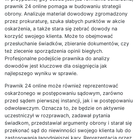
prawnik 24 online pomaga w budowaniu strategii
obrony. Analizuje materiał dowodowy zgromadzony
przez prokuraturę, szuka słabych punktów w akcie
oskarżenia, a także stara się zebrać dowody na
korzyść swojego klienta. Może to obejmować
przesłuchanie świadków, zbieranie dokumentów, czy
też zlecenie sporządzenia opinii biegłych.
Profesjonalne podejście prawnika do analizy
dowodów jest kluczowe dla osiągnięcia jak
najlepszego wyniku w sprawie.
Prawnik 24 online może również reprezentować
oskarżonego w postępowaniu sądowym, zarówno
przed sądem pierwszej instancji, jak i w postępowaniu
odwoławczym. Oznacza to, że będzie on aktywnie
uczestniczył w rozprawach, zadawał pytania
świadkom, przedstawiał argumenty obrony i starał się
przekonać sąd do niewinności swojego klienta lub do
zastosowania łagodniejszej kary. Reprezentacja przez