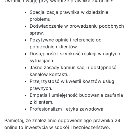
zwrócić uwagę przy wyborze prawnika 24 online:
Specjalizacja prawnika w dziedzinie
problemu.
Doświadczenie w prowadzeniu podobnych
spraw.
Pozytywne opinie i referencje od
poprzednich klientów.
Dostępność i szybkość reakcji w nagłych
sytuacjach.
Jasne zasady komunikacji i dostępność
kanałów kontaktu.
Przejrzystość w kwestii kosztów usług
prawnych.
Empatia i umiejętność budowania zaufania
z klientem.
Profesjonalizm i etyka zawodowa.
Pamiętaj, że znalezienie odpowiedniego prawnika 24
online to inwestycja w spokój i bezpieczeństwo.