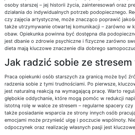
osoby starszej – jej historii życia, zainteresowań oraz 
działania do indywidualnych potrzeb podopiecznego. Reg
czy zajęcia artystyczne, może znacząco poprawić jakoś
także utrzymywanie otwartej komunikacji – zarówno w 
obaw. Opiekunka powinna być dostępna dla podopieczne
jest dbanie o zdrowie psychiczne i fizyczne zarówno sw
dieta mają kluczowe znaczenie dla dobrego samopoczuc
Jak radzić sobie ze stresem
Praca opiekunki osób starszych za granicą może być źr
radzenia sobie z tymi trudnościami. Po pierwsze, kluczo
jest naturalną reakcją na wymagającą pracę. Warto regul
głębokie oddychanie, które mogą pomóc w redukcji nap
istotną rolę w walce ze stresem – regularne spacery czy
także posiadanie wsparcia ze strony innych osób pracuj
emocjami może przynieść ulgę i poczucie wspólnoty. Nie 
odpoczynek oraz realizację własnych pasji jest kluczow