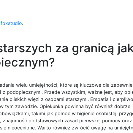
ofoxstudio
.
tarszych za granicą ja
piecznym?
dania wielu umiejętności, które są kluczowe dla zapewnie
i z podopiecznymi. Przede wszystkim, ważne jest, aby opi
ie bliskich więzi z osobami starszymi. Empatia i cierpliwo
 w tym zawodzie. Opiekunka powinna być również dobrze
bowiązkami, takimi jak pomoc w higienie osobistej, przy
, znajomość podstawowych zasad pierwszej pomocy oraz 
ię nieocenione. Warto również zwrócić uwagę na umiejętn