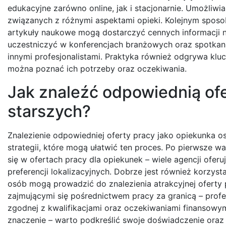
edukacyjne zarówno online, jak i stacjonarnie. Umożliw
związanych z różnymi aspektami opieki. Kolejnym sposobe
artykuły naukowe mogą dostarczyć cennych informacji n
uczestniczyć w konferencjach branżowych oraz spotkan
innymi profesjonalistami. Praktyka również odgrywa kluc
można poznać ich potrzeby oraz oczekiwania.
Jak znaleźć odpowiednią ofe
starszych?
Znalezienie odpowiedniej oferty pracy jako opiekunka o
strategii, które mogą ułatwić ten proces. Po pierwsze wa
się w ofertach pracy dla opiekunek – wiele agencji ofer
preferencji lokalizacyjnych. Dobrze jest również korzys
osób mogą prowadzić do znalezienia atrakcyjnej oferty 
zajmującymi się pośrednictwem pracy za granicą – prof
zgodnej z kwalifikacjami oraz oczekiwaniami finansowy
znaczenie – warto podkreślić swoje doświadczenie oraz 