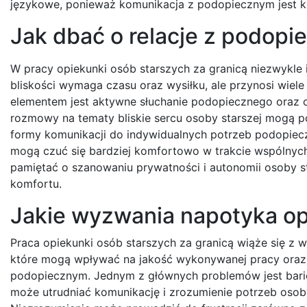
językowe, ponieważ komunikacja z podopiecznym jest kl
Jak dbać o relacje z podop
W pracy opiekunki osób starszych za granicą niezwykle i
bliskości wymaga czasu oraz wysiłku, ale przynosi wiele
elementem jest aktywne słuchanie podopiecznego oraz o
rozmowy na tematy bliskie sercu osoby starszej mogą po
formy komunikacji do indywidualnych potrzeb podopiec
mogą czuć się bardziej komfortowo w trakcie wspólnych
pamiętać o szanowaniu prywatności i autonomii osoby s
komfortu.
Jakie wyzwania napotyka op
Praca opiekunki osób starszych za granicą wiąże się z 
które mogą wpływać na jakość wykonywanej pracy oraz 
podopiecznym. Jednym z głównych problemów jest barie
może utrudniać komunikację i zrozumienie potrzeb osoby