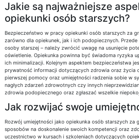
Jakie są najważniejsze asp
opiekunki osób starszych?
Bezpieczeństwo w pracy opiekunki osób starszych za gra
zarówno dla opiekunek, jak i ich podopiecznych. Przed
osoby starszej – należy zwrócić uwagę na usunięcie pote
oświetlenie. Opiekunka powinna być świadoma ryzyka u
ich minimalizacji. Kolejnym aspektem bezpieczeństwa 
prywatność informacji dotyczących zdrowia oraz życia
pierwszej pomocy oraz umiejętności radzenia sobie w s
nagłych zdarzeń zdrowotnych czy innych nieprzewidzian
zdrowia podopiecznego oraz zgłaszać wszelkie niepokoj
Jak rozwijać swoje umiejętn
Rozwój umiejętności jako opiekunka osób starszych za gra
sposobów na doskonalenie swoich kompetencji oraz zd
uczestnictwo w kursach i szkoleniach dotyczących opiek