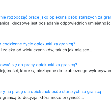
nie rozpocząć pracę jako opiekuna osób starszych za gra
nicą, kluczowe jest posiadanie odpowiednich umiejętności
 codzienne życie opiekunki za granicą?
i zależy od wielu czynników, takich jak miejsce…
ować się do pracy opiekunki za granicą?
iejętności, które są niezbędne do skutecznego wykonywan
ery na pracę dla opiekunek osób starszych za granicą
a granicą to decyzja, która może przynieść…