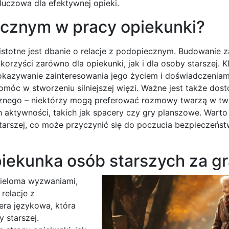
uczowa dla efektywnej opieki.
iecznym w pracy opiekunki?
stotne jest dbanie o relacje z podopiecznym. Budowanie za
 korzyści zarówno dla opiekunki, jak i dla osoby starszej.
kazywanie zainteresowania jego życiem i doświadczeniam
móc w stworzeniu silniejszej więzi. Ważne jest także dos
znego – niektórzy mogą preferować rozmowy twarzą w twar
 aktywności, takich jak spacery czy gry planszowe. Warto
tarszej, co może przyczynić się do poczucia bezpieczeńst
iekunka osób starszych za gr
wieloma wyzwaniami,
relacje z
ra językowa, która
 starszej.