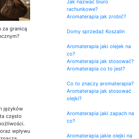
Jak nazwać biuro
rachunkowe?
Aromaterapia jak zrobić?
 za granicą
Domy sprzedaż Koszalin
iecznym?
Aromaterapia jaki olejek na
co?
Aromaterapia jak stosować?
Aromaterapia co to jest?
Co to znaczy aromaterapia?
Aromaterapia jak stosować
olejki?
h języków
Aromaterapia jaki zapach na
ta często
co?
ożliwości.
a oraz wpływu
Aromaterapia jakie olejki na
oznacza