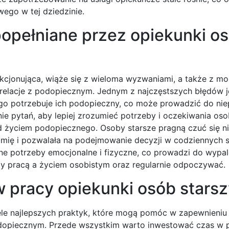
ego w tej dziedzinie.
popełniane przez opiekunki o
akcjonująca, wiąże się z wieloma wyzwaniami, a także z mo
relacje z podopiecznym. Jednym z najczęstszych błędów j
ego potrzebuje ich podopieczny, co może prowadzić do nie
ie pytań, aby lepiej zrozumieć potrzeby i oczekiwania osob
 życiem podopiecznego. Osoby starsze pragną czuć się ni
omię i pozwalała na podejmowanie decyzji w codziennych 
e potrzeby emocjonalne i fizyczne, co prowadzi do wypal
 pracą a życiem osobistym oraz regularnie odpoczywać.
 w pracy opiekunki osób stars
iele najlepszych praktyk, które mogą pomóc w zapewnieniu
podopiecznym. Przede wszystkim warto inwestować czas w