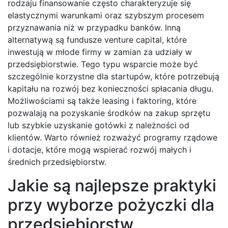
rodzaju finansowanie często charakteryzuje się
elastycznymi warunkami oraz szybszym procesem
przyznawania niż w przypadku banków. Inną
alternatywą są fundusze venture capital, które
inwestują w młode firmy w zamian za udziały w
przedsiębiorstwie. Tego typu wsparcie może być
szczególnie korzystne dla startupów, które potrzebują
kapitału na rozwój bez konieczności spłacania długu.
Możliwościami są także leasing i faktoring, które
pozwalają na pozyskanie środków na zakup sprzętu
lub szybkie uzyskanie gotówki z należności od
klientów. Warto również rozważyć programy rządowe
i dotacje, które mogą wspierać rozwój małych i
średnich przedsiębiorstw.
Jakie są najlepsze praktyki
przy wyborze pożyczki dla
przedsiębiorstw