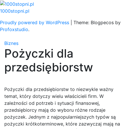
Skip
to
1000stopni.pl
content
Proudly powered by WordPress
|
Theme: Blogpecos by
Profoxstudio
.
Biznes
Pożyczki dla
przedsiębiorstw
Pożyczki dla przedsiębiorstw to niezwykle ważny
temat, który dotyczy wielu właścicieli firm. W
zależności od potrzeb i sytuacji finansowej,
przedsiębiorcy mają do wyboru różne rodzaje
pożyczek. Jednym z najpopularniejszych typów są
pożyczki krótkoterminowe, które zazwyczaj mają na