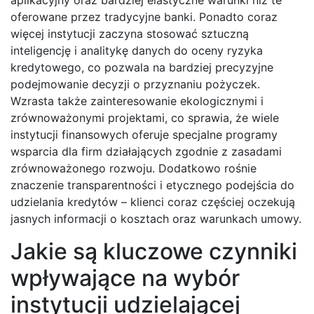
aplikacyjny oraz bardziej elastyczne warunki niż te
oferowane przez tradycyjne banki. Ponadto coraz
więcej instytucji zaczyna stosować sztuczną
inteligencję i analitykę danych do oceny ryzyka
kredytowego, co pozwala na bardziej precyzyjne
podejmowanie decyzji o przyznaniu pożyczek.
Wzrasta także zainteresowanie ekologicznymi i
zrównoważonymi projektami, co sprawia, że wiele
instytucji finansowych oferuje specjalne programy
wsparcia dla firm działających zgodnie z zasadami
zrównoważonego rozwoju. Dodatkowo rośnie
znaczenie transparentności i etycznego podejścia do
udzielania kredytów – klienci coraz częściej oczekują
jasnych informacji o kosztach oraz warunkach umowy.
Jakie są kluczowe czynniki
wpływające na wybór
instytucji udzielającej