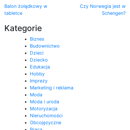
Nawigacja
Balon żołądkowy w
Czy Norwegia jest w
tabletce
Schengen?
wpisu
Kategorie
Biznes
Budownictwo
Dzieci
Dziecko
Edukacja
Hobby
Imprezy
Marketing i reklama
Moda
Moda i uroda
Motoryzacja
Nieruchomości
Obcojęzyczne
Praca