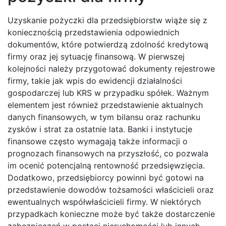
Uzyskanie pożyczki dla przedsiębiorstw wiąże się z
koniecznością przedstawienia odpowiednich
dokumentów, które potwierdzą zdolność kredytową
firmy oraz jej sytuację finansową. W pierwszej
kolejności należy przygotować dokumenty rejestrowe
firmy, takie jak wpis do ewidencji działalności
gospodarczej lub KRS w przypadku spółek. Ważnym
elementem jest również przedstawienie aktualnych
danych finansowych, w tym bilansu oraz rachunku
zysków i strat za ostatnie lata. Banki i instytucje
finansowe często wymagają także informacji o
prognozach finansowych na przyszłość, co pozwala
im ocenić potencjalną rentowność przedsięwzięcia.
Dodatkowo, przedsiębiorcy powinni być gotowi na
przedstawienie dowodów tożsamości właścicieli oraz
ewentualnych współwłaścicieli firmy. W niektórych
przypadkach konieczne może być także dostarczenie
zabezpieczeń w postaci nieruchomości lub innych