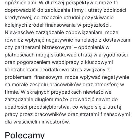
opóźnieniami. W dłuższej perspektywie może to
doprowadzić do zadłużenia firmy i utraty zdolności
kredytowej, co znacznie utrudni pozyskiwanie
kolejnych źródeł finansowania w przyszłości.
Niewłaściwe zarządzanie zobowiązaniami może
również wpłynąć negatywnie na relacje z dostawcami
czy partnerami biznesowymi – opóźnienia w
płatnościach mogą skutkować utratą wiarygodności
oraz pogorszeniem współpracy z kluczowymi
kontrahentami. Dodatkowo stres związany z
problemami finansowymi może wpływać negatywnie
na morale zespołu pracowników oraz atmosferę w
firmie. W skrajnych przypadkach niewłaściwe
zarządzanie długiem może prowadzić nawet do
upadłości przedsiębiorstwa, co wiąże się z utratą
pracy przez pracowników oraz stratami finansowymi
dla właścicieli i inwestorów.
Polecamy