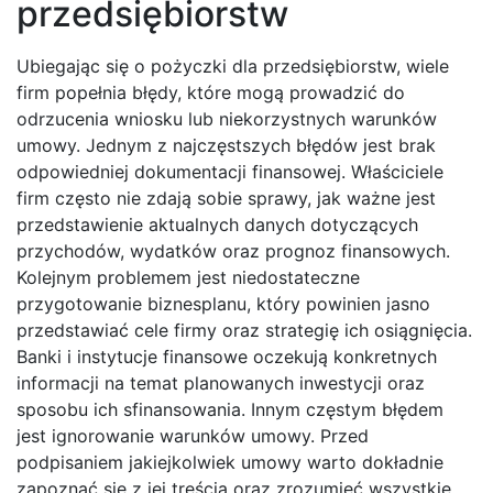
przedsiębiorstw
Ubiegając się o pożyczki dla przedsiębiorstw, wiele
firm popełnia błędy, które mogą prowadzić do
odrzucenia wniosku lub niekorzystnych warunków
umowy. Jednym z najczęstszych błędów jest brak
odpowiedniej dokumentacji finansowej. Właściciele
firm często nie zdają sobie sprawy, jak ważne jest
przedstawienie aktualnych danych dotyczących
przychodów, wydatków oraz prognoz finansowych.
Kolejnym problemem jest niedostateczne
przygotowanie biznesplanu, który powinien jasno
przedstawiać cele firmy oraz strategię ich osiągnięcia.
Banki i instytucje finansowe oczekują konkretnych
informacji na temat planowanych inwestycji oraz
sposobu ich sfinansowania. Innym częstym błędem
jest ignorowanie warunków umowy. Przed
podpisaniem jakiejkolwiek umowy warto dokładnie
zapoznać się z jej treścią oraz zrozumieć wszystkie