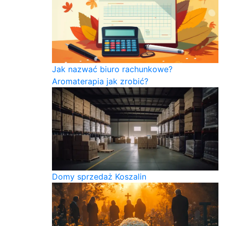
Jak nazwać biuro rachunkowe?
Aromaterapia jak zrobić?
Domy sprzedaż Koszalin