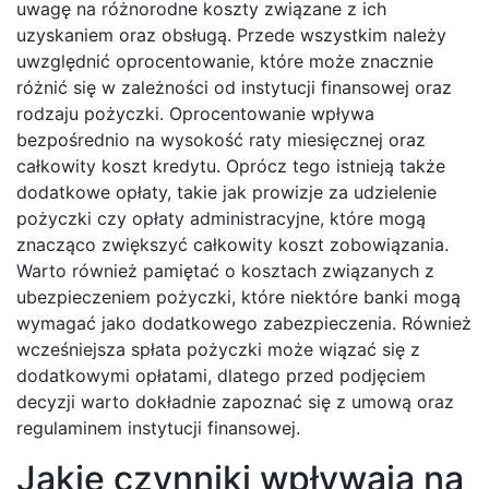
uwagę na różnorodne koszty związane z ich
uzyskaniem oraz obsługą. Przede wszystkim należy
uwzględnić oprocentowanie, które może znacznie
różnić się w zależności od instytucji finansowej oraz
rodzaju pożyczki. Oprocentowanie wpływa
bezpośrednio na wysokość raty miesięcznej oraz
całkowity koszt kredytu. Oprócz tego istnieją także
dodatkowe opłaty, takie jak prowizje za udzielenie
pożyczki czy opłaty administracyjne, które mogą
znacząco zwiększyć całkowity koszt zobowiązania.
Warto również pamiętać o kosztach związanych z
ubezpieczeniem pożyczki, które niektóre banki mogą
wymagać jako dodatkowego zabezpieczenia. Również
wcześniejsza spłata pożyczki może wiązać się z
dodatkowymi opłatami, dlatego przed podjęciem
decyzji warto dokładnie zapoznać się z umową oraz
regulaminem instytucji finansowej.
Jakie czynniki wpływają na