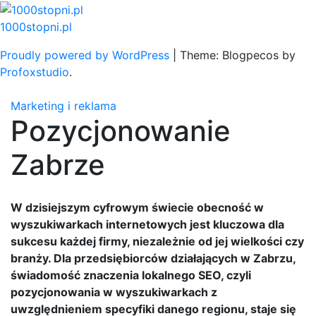
Skip
to
1000stopni.pl
content
Proudly powered by WordPress
|
Theme: Blogpecos by
Profoxstudio
.
Marketing i reklama
Pozycjonowanie
Zabrze
W dzisiejszym cyfrowym świecie obecność w
wyszukiwarkach internetowych jest kluczowa dla
sukcesu każdej firmy, niezależnie od jej wielkości czy
branży. Dla przedsiębiorców działających w Zabrzu,
świadomość znaczenia lokalnego SEO, czyli
pozycjonowania w wyszukiwarkach z
uwzględnieniem specyfiki danego regionu, staje się