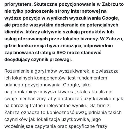
priorytetem. Skuteczne pozycjonowanie w Zabrzu to
nie tylko podnoszenie strony internetowej na
wyższe pozycje w wynikach wyszukiwania Google,
ale przede wszystkim docieranie do potencjalnych
klientów, którzy aktywnie szukają produktów lub
usług oferowanych przez lokalne biznesy. W Zabrzu,
gdzie konkurencja bywa znacząca, odpowiednio
zaplanowana strategia SEO może stanowić
decydujący czynnik przewagi.
Rozumienie algorytmów wyszukiwarek, a zwłaszcza
ich lokalnych komponentów, jest fundamentem
udanego pozycjonowania. Google, jako
najpopularniejsza wyszukiwarka, stale aktualizuje
swoje mechanizmy, aby dostarczać użytkownikom jak
najbardziej trafne i relewantne wyniki. Dla firm z
Zabrza oznacza to konieczność uwzględniania takich
czynników jak lokalizacja użytkownika, jego
wcześniejsze zapytania oraz specyficzne frazy