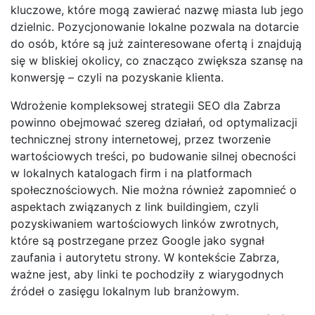
kluczowe, które mogą zawierać nazwę miasta lub jego
dzielnic. Pozycjonowanie lokalne pozwala na dotarcie
do osób, które są już zainteresowane ofertą i znajdują
się w bliskiej okolicy, co znacząco zwiększa szansę na
konwersję – czyli na pozyskanie klienta.
Wdrożenie kompleksowej strategii SEO dla Zabrza
powinno obejmować szereg działań, od optymalizacji
technicznej strony internetowej, przez tworzenie
wartościowych treści, po budowanie silnej obecności
w lokalnych katalogach firm i na platformach
społecznościowych. Nie można również zapomnieć o
aspektach związanych z link buildingiem, czyli
pozyskiwaniem wartościowych linków zwrotnych,
które są postrzegane przez Google jako sygnał
zaufania i autorytetu strony. W kontekście Zabrza,
ważne jest, aby linki te pochodziły z wiarygodnych
źródeł o zasięgu lokalnym lub branżowym.