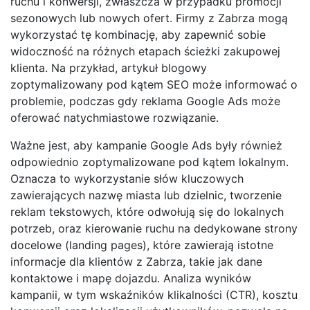
ruchu i konwersji, zwłaszcza w przypadku promocji
sezonowych lub nowych ofert. Firmy z Zabrza mogą
wykorzystać tę kombinację, aby zapewnić sobie
widoczność na różnych etapach ścieżki zakupowej
klienta. Na przykład, artykuł blogowy
zoptymalizowany pod kątem SEO może informować o
problemie, podczas gdy reklama Google Ads może
oferować natychmiastowe rozwiązanie.
Ważne jest, aby kampanie Google Ads były również
odpowiednio zoptymalizowane pod kątem lokalnym.
Oznacza to wykorzystanie słów kluczowych
zawierających nazwę miasta lub dzielnic, tworzenie
reklam tekstowych, które odwołują się do lokalnych
potrzeb, oraz kierowanie ruchu na dedykowane strony
docelowe (landing pages), które zawierają istotne
informacje dla klientów z Zabrza, takie jak dane
kontaktowe i mapę dojazdu. Analiza wyników
kampanii, w tym wskaźników klikalności (CTR), kosztu