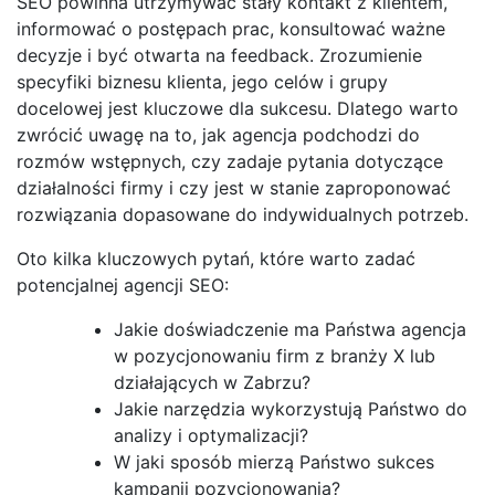
SEO powinna utrzymywać stały kontakt z klientem,
informować o postępach prac, konsultować ważne
decyzje i być otwarta na feedback. Zrozumienie
specyfiki biznesu klienta, jego celów i grupy
docelowej jest kluczowe dla sukcesu. Dlatego warto
zwrócić uwagę na to, jak agencja podchodzi do
rozmów wstępnych, czy zadaje pytania dotyczące
działalności firmy i czy jest w stanie zaproponować
rozwiązania dopasowane do indywidualnych potrzeb.
Oto kilka kluczowych pytań, które warto zadać
potencjalnej agencji SEO:
Jakie doświadczenie ma Państwa agencja
w pozycjonowaniu firm z branży X lub
działających w Zabrzu?
Jakie narzędzia wykorzystują Państwo do
analizy i optymalizacji?
W jaki sposób mierzą Państwo sukces
kampanii pozycjonowania?