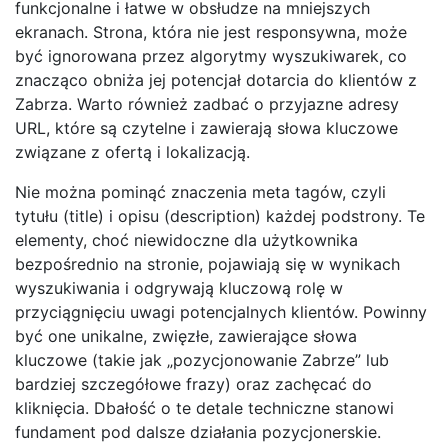
funkcjonalne i łatwe w obsłudze na mniejszych
ekranach. Strona, która nie jest responsywna, może
być ignorowana przez algorytmy wyszukiwarek, co
znacząco obniża jej potencjał dotarcia do klientów z
Zabrza. Warto również zadbać o przyjazne adresy
URL, które są czytelne i zawierają słowa kluczowe
związane z ofertą i lokalizacją.
Nie można pominąć znaczenia meta tagów, czyli
tytułu (title) i opisu (description) każdej podstrony. Te
elementy, choć niewidoczne dla użytkownika
bezpośrednio na stronie, pojawiają się w wynikach
wyszukiwania i odgrywają kluczową rolę w
przyciągnięciu uwagi potencjalnych klientów. Powinny
być one unikalne, zwięzłe, zawierające słowa
kluczowe (takie jak „pozycjonowanie Zabrze” lub
bardziej szczegółowe frazy) oraz zachęcać do
kliknięcia. Dbałość o te detale techniczne stanowi
fundament pod dalsze działania pozycjonerskie.