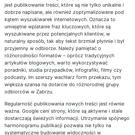
jest publikowanie treści, które są nie tylko unikalne i
dobrze napisane, ale również zoptymalizowane pod
kątem wyszukiwarek internetowych. Oznacza to
umiejętne wplatanie fraz kluczowych, które są
wyszukiwane przez potencjalnych klientów, w
naturalny sposób, tak aby tekst brzmiał płynnie i był
przyjemny w odbiorze. Należy pamiętać o
różnorodności formatów – oprócz tradycyjnych
artykułów blogowych, warto wykorzystywać
poradniki, studia przypadków, infografiki, filmy czy
podcasty. Im szerszy wachlarz form przekazu, tym
większa szansa na dotarcie do różnorodnej grupy
odbiorców w Zabrzu.
Regularność publikowania nowych treści jest równie
ważna. Google ceni strony, które są aktywne i stale
dostarczają świeżych informacji. Utrzymanie spójnego
harmonogramu publikacji pozwala nie tylko na
systematyczne budowanie widoczności w