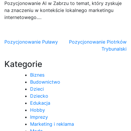
Pozycjonowanie AI w Zabrzu to temat, który zyskuje
na znaczeniu w kontekście lokalnego marketingu
internetowego.…
Nawigacja
Pozycjonowanie Puławy
Pozycjonowanie Piotrków
Trybunalski
wpisu
Kategorie
Biznes
Budownictwo
Dzieci
Dziecko
Edukacja
Hobby
Imprezy
Marketing i reklama
Moda