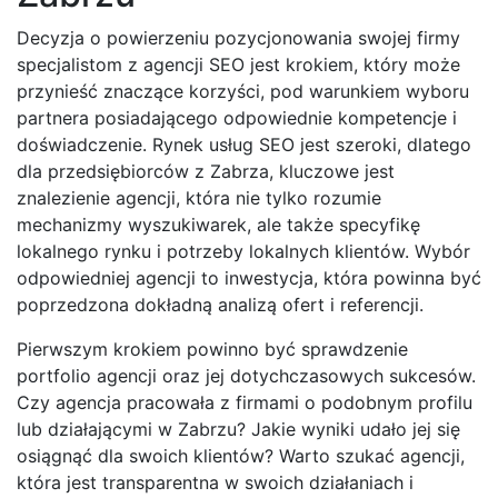
Decyzja o powierzeniu pozycjonowania swojej firmy
specjalistom z agencji SEO jest krokiem, który może
przynieść znaczące korzyści, pod warunkiem wyboru
partnera posiadającego odpowiednie kompetencje i
doświadczenie. Rynek usług SEO jest szeroki, dlatego
dla przedsiębiorców z Zabrza, kluczowe jest
znalezienie agencji, która nie tylko rozumie
mechanizmy wyszukiwarek, ale także specyfikę
lokalnego rynku i potrzeby lokalnych klientów. Wybór
odpowiedniej agencji to inwestycja, która powinna być
poprzedzona dokładną analizą ofert i referencji.
Pierwszym krokiem powinno być sprawdzenie
portfolio agencji oraz jej dotychczasowych sukcesów.
Czy agencja pracowała z firmami o podobnym profilu
lub działającymi w Zabrzu? Jakie wyniki udało jej się
osiągnąć dla swoich klientów? Warto szukać agencji,
która jest transparentna w swoich działaniach i