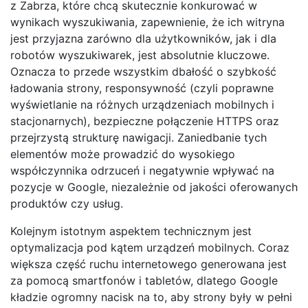
z Zabrza, które chcą skutecznie konkurować w
wynikach wyszukiwania, zapewnienie, że ich witryna
jest przyjazna zarówno dla użytkowników, jak i dla
robotów wyszukiwarek, jest absolutnie kluczowe.
Oznacza to przede wszystkim dbałość o szybkość
ładowania strony, responsywność (czyli poprawne
wyświetlanie na różnych urządzeniach mobilnych i
stacjonarnych), bezpieczne połączenie HTTPS oraz
przejrzystą strukturę nawigacji. Zaniedbanie tych
elementów może prowadzić do wysokiego
współczynnika odrzuceń i negatywnie wpływać na
pozycje w Google, niezależnie od jakości oferowanych
produktów czy usług.
Kolejnym istotnym aspektem technicznym jest
optymalizacja pod kątem urządzeń mobilnych. Coraz
większa część ruchu internetowego generowana jest
za pomocą smartfonów i tabletów, dlatego Google
kładzie ogromny nacisk na to, aby strony były w pełni