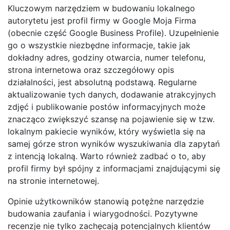
Kluczowym narzędziem w budowaniu lokalnego
autorytetu jest profil firmy w Google Moja Firma
(obecnie część Google Business Profile). Uzupełnienie
go o wszystkie niezbędne informacje, takie jak
dokładny adres, godziny otwarcia, numer telefonu,
strona internetowa oraz szczegółowy opis
działalności, jest absolutną podstawą. Regularne
aktualizowanie tych danych, dodawanie atrakcyjnych
zdjęć i publikowanie postów informacyjnych może
znacząco zwiększyć szansę na pojawienie się w tzw.
lokalnym pakiecie wyników, który wyświetla się na
samej górze stron wyników wyszukiwania dla zapytań
z intencją lokalną. Warto również zadbać o to, aby
profil firmy był spójny z informacjami znajdującymi się
na stronie internetowej.
Opinie użytkowników stanowią potężne narzędzie
budowania zaufania i wiarygodności. Pozytywne
recenzje nie tylko zachęcają potencjalnych klientów