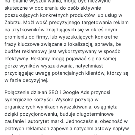
na lokalne wyszukiwania, mogą być niezwykle
skuteczne w docieraniu do osób aktywnie
poszukujących konkretnych produktów lub usług w
Zabrzu. Możliwość precyzyjnego targetowania reklam
na użytkowników znajdujących się w określonym
promieniu od firmy, lub wyszukujących konkretne
frazy kluczowe związane z lokalizacją, sprawia, że
budżet reklamowy jest wykorzystywany w sposób
efektywny. Reklamy mogą pojawiać się na samej
górze wyników wyszukiwania, natychmiast
przyciągając uwagę potencjalnych klientów, którzy są
w fazie decyzyjnej.
Połączenie działań SEO i Google Ads przynosi
synergiczne korzyści. Wysoka pozycja w
organicznych wynikach wyszukiwania, osiągnięta
dzięki pozycjonowaniu, buduje długoterminowe
zaufanie i autorytet marki. Jednocześnie, obecność w
płatnych reklamach zapewnia natychmiastowy napływ