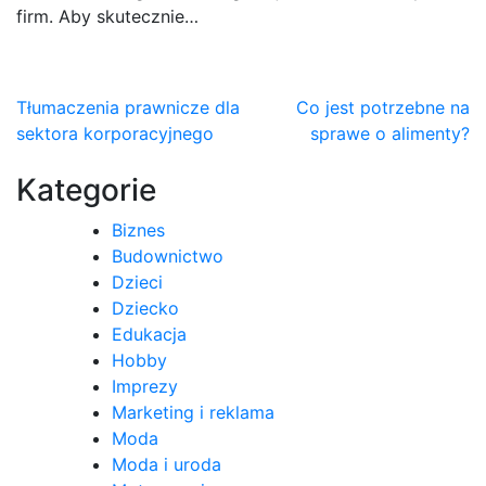
firm. Aby skutecznie…
Nawigacja
Tłumaczenia prawnicze dla
Co jest potrzebne na
sektora korporacyjnego
sprawe o alimenty?
wpisu
Kategorie
Biznes
Budownictwo
Dzieci
Dziecko
Edukacja
Hobby
Imprezy
Marketing i reklama
Moda
Moda i uroda