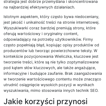
strategia jest dobrze przemyślana i skoncentrowana
na najbardziej efektywnych działaniach.
Istotnym aspektem, który często bywa niedoceniany,
jest jakość i unikalność treści na stronie internetowej.
Wyszukiwarki coraz bardziej premiują strony, które
oferują wartościowy i oryginalny content,
odpowiadający na potrzeby użytkowników. Firmy
często popełniają błąd, kopiując opisy produktów od
producentów lub tworząc powierzchowne teksty. W
kontekście pozycjonowania Wieliczka, kluczowe jest
tworzenie treści, które są nie tylko zoptymalizowane
pod kątem słów kluczowych, ale także angażujące,
informacyjne i budujące zaufanie. Brak zaangażowania
w tworzenie wartościowego contentu może znacząco
utrudnić osiągnięcie wysokich pozycji w wynikach
wyszukiwania, mimo stosowania innych technik SEO.
Jakie korzyści przynosi