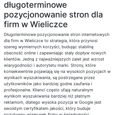
długoterminowe
pozycjonowanie stron dla
firm w Wieliczce
Długoterminowe pozycjonowanie stron internetowych
dla firm w Wieliczce to strategia, która przynosi
szereg wymiernych korzyści, budując stabilną
obecność online i zapewniając stały dopływ nowych
klientów. Jedną z najważniejszych zalet jest wzrost
wiarygodności i autorytetu marki. Strony, które
konsekwentnie pojawiają się na wysokich pozycjach w
wynikach wyszukiwania, są postrzegane przez
użytkowników jako bardziej godne zaufania i
profesjonalne. Klienci często ufają naturalnym
wynikom wyszukiwania bardziej niż płatnym
reklamom, dlatego wysoka pozycja w Google jest
swoistym certyfikatem jakości, który buduje
pozytywny wizerunek firmy w świadomości