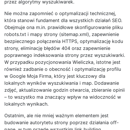
przez algorytmy wyszukiwarek.
Nie można zapomnieć o optymalizacji technicznej,
która stanowi fundament dla wszystkich działań SEO.
Obejmuje ona m.in. prawidłowe skonfigurowanie pliku
robots.txt i mapy strony (sitemap.xml), zapewnienie
bezpiecznego połączenia HTTPS, optymalizację kodu
strony, eliminację błędów 404 oraz zapewnienie
poprawnego indeksowania strony przez wyszukiwarki.
W przypadku pozycjonowania Wieliczka, istotne jest
również zadbanie o obecność i optymalizację profilu
w Google Moja Firma, który jest kluczowy dla
lokalnych wyników wyszukiwania i map. Dodawanie
zdjęć, aktualizowanie godzin otwarcia, zbieranie opinii
– to wszystko ma znaczący wpływ na widoczność w
lokalnych wynikach.
Ostatnim, ale nie mniej ważnym elementem jest
budowanie autorytetu strony poprzez działania off-
page, w tym przede wszystkim link building.