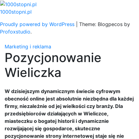
Skip
to
1000stopni.pl
content
Proudly powered by WordPress
|
Theme: Blogpecos by
Profoxstudio
.
Marketing i reklama
Pozycjonowanie
Wieliczka
W dzisiejszym dynamicznym świecie cyfrowym
obecność online jest absolutnie niezbędna dla każdej
firmy, niezależnie od jej wielkości czy branży. Dla
przedsiębiorców działających w Wieliczce,
miasteczku o bogatej historii i dynamicznie
rozwijającej się gospodarce, skuteczne
pozycjonowanie strony internetowej staje się nie