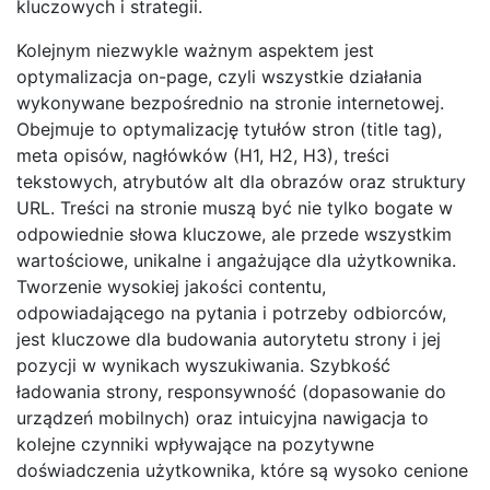
kluczowych i strategii.
Kolejnym niezwykle ważnym aspektem jest
optymalizacja on-page, czyli wszystkie działania
wykonywane bezpośrednio na stronie internetowej.
Obejmuje to optymalizację tytułów stron (title tag),
meta opisów, nagłówków (H1, H2, H3), treści
tekstowych, atrybutów alt dla obrazów oraz struktury
URL. Treści na stronie muszą być nie tylko bogate w
odpowiednie słowa kluczowe, ale przede wszystkim
wartościowe, unikalne i angażujące dla użytkownika.
Tworzenie wysokiej jakości contentu,
odpowiadającego na pytania i potrzeby odbiorców,
jest kluczowe dla budowania autorytetu strony i jej
pozycji w wynikach wyszukiwania. Szybkość
ładowania strony, responsywność (dopasowanie do
urządzeń mobilnych) oraz intuicyjna nawigacja to
kolejne czynniki wpływające na pozytywne
doświadczenia użytkownika, które są wysoko cenione