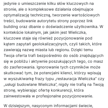
jedynie o umieszczenie kilku słów kluczowych na
stronie, ale o kompleksowe działania obejmujące
optymalizację techniczną, tworzenie wartościowych
treści, budowanie autorytetu strony poprzez link
building oraz dbanie o doświadczenie użytkownika. W
kontekście lokalnym, jak jakim jest Wieliczka,
kluczowe staje się również pozycjonowanie pod
kątem zapytań geolokalizacyjnych, czyli takich, które
zawierają nazwę miasta lub regionu. Dzięki temu
Twoja oferta trafi bezpośrednio do osób znajdujących
się w pobliżu i aktywnie poszukujących tego, co masz
do zaoferowania. Ignorowanie tych czynników może
skutkować tym, że potencjalni klienci, którzy wpisują
w wyszukiwarkę frazy typu „restauracja Wieliczka” czy
„usługi budowlane Wieliczka”, nigdy nie trafią na Twoją
stronę, wybierając ofertę konkurencji, która
zainwestowała w profesjonalne pozycjonowanie.
W dzisiejszym, nasyconym informacjami świecie,