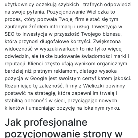
użytkownicy oczekują szybkich i trafnych odpowiedzi
na swoje pytania. Pozycjonowanie Wieliczka to
proces, który pozwala Twojej firmie stać się tym
zaufanym źródłem informacji i usług. Inwestycja w
SEO to inwestycja w przyszłość Twojego biznesu,
która przynosi długofalowe korzyści. Zwiększona
widoczność w wyszukiwarkach to nie tylko więcej
odwiedzin, ale także budowanie świadomości marki i
reputacji. Klienci często ufają wynikom organicznym
bardziej niż płatnym reklamom, dlatego wysoka
pozycja w Google jest swoistym certyfikatem jakości.
Rozumiejąc tę zależność, firmy z Wieliczki powinny
postawić na strategię, która zapewni im trwałą i
stabilną obecność w sieci, przyciągając nowych
klientów i umacniając pozycję na lokalnym rynku.
Jak profesjonalne
pozycjonowanie strony w