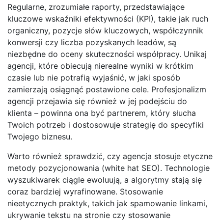
Regularne, zrozumiałe raporty, przedstawiające
kluczowe wskaźniki efektywności (KPI), takie jak ruch
organiczny, pozycje słów kluczowych, współczynnik
konwersji czy liczba pozyskanych leadów, są
niezbędne do oceny skuteczności współpracy. Unikaj
agencji, które obiecują nierealne wyniki w krótkim
czasie lub nie potrafią wyjaśnić, w jaki sposób
zamierzają osiągnąć postawione cele. Profesjonalizm
agencji przejawia się również w jej podejściu do
klienta – powinna ona być partnerem, który słucha
Twoich potrzeb i dostosowuje strategię do specyfiki
Twojego biznesu.
Warto również sprawdzić, czy agencja stosuje etyczne
metody pozycjonowania (white hat SEO). Technologie
wyszukiwarek ciągle ewoluują, a algorytmy stają się
coraz bardziej wyrafinowane. Stosowanie
nieetycznych praktyk, takich jak spamowanie linkami,
ukrywanie tekstu na stronie czy stosowanie