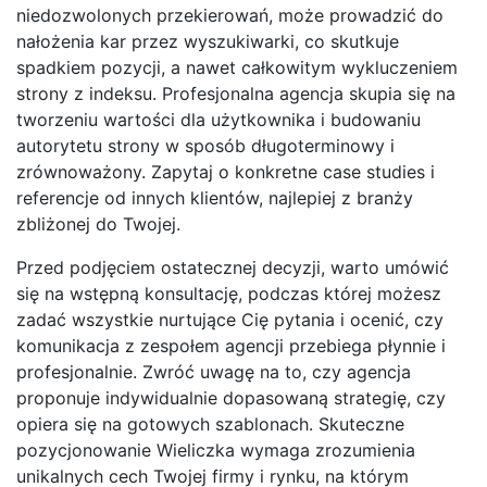
niedozwolonych przekierowań, może prowadzić do
nałożenia kar przez wyszukiwarki, co skutkuje
spadkiem pozycji, a nawet całkowitym wykluczeniem
strony z indeksu. Profesjonalna agencja skupia się na
tworzeniu wartości dla użytkownika i budowaniu
autorytetu strony w sposób długoterminowy i
zrównoważony. Zapytaj o konkretne case studies i
referencje od innych klientów, najlepiej z branży
zbliżonej do Twojej.
Przed podjęciem ostatecznej decyzji, warto umówić
się na wstępną konsultację, podczas której możesz
zadać wszystkie nurtujące Cię pytania i ocenić, czy
komunikacja z zespołem agencji przebiega płynnie i
profesjonalnie. Zwróć uwagę na to, czy agencja
proponuje indywidualnie dopasowaną strategię, czy
opiera się na gotowych szablonach. Skuteczne
pozycjonowanie Wieliczka wymaga zrozumienia
unikalnych cech Twojej firmy i rynku, na którym