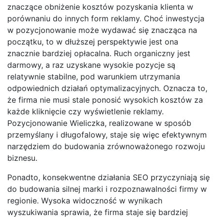
znaczące obniżenie kosztów pozyskania klienta w
porównaniu do innych form reklamy. Choć inwestycja
w pozycjonowanie może wydawać się znacząca na
początku, to w dłuższej perspektywie jest ona
znacznie bardziej opłacalna. Ruch organiczny jest
darmowy, a raz uzyskane wysokie pozycje są
relatywnie stabilne, pod warunkiem utrzymania
odpowiednich działań optymalizacyjnych. Oznacza to,
że firma nie musi stale ponosić wysokich kosztów za
każde kliknięcie czy wyświetlenie reklamy.
Pozycjonowanie Wieliczka, realizowane w sposób
przemyślany i długofalowy, staje się więc efektywnym
narzędziem do budowania zrównoważonego rozwoju
biznesu.
Ponadto, konsekwentne działania SEO przyczyniają się
do budowania silnej marki i rozpoznawalności firmy w
regionie. Wysoka widoczność w wynikach
wyszukiwania sprawia, że firma staje się bardziej