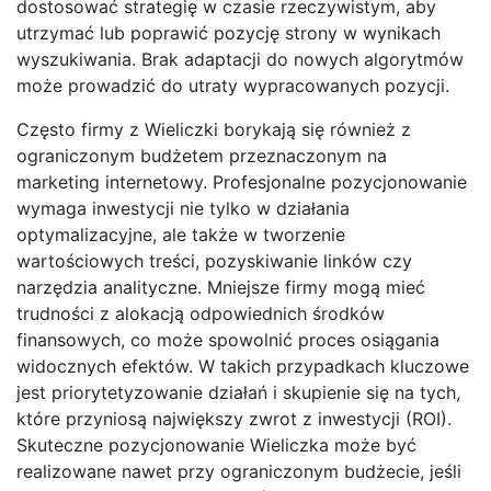
dostosować strategię w czasie rzeczywistym, aby
utrzymać lub poprawić pozycję strony w wynikach
wyszukiwania. Brak adaptacji do nowych algorytmów
może prowadzić do utraty wypracowanych pozycji.
Często firmy z Wieliczki borykają się również z
ograniczonym budżetem przeznaczonym na
marketing internetowy. Profesjonalne pozycjonowanie
wymaga inwestycji nie tylko w działania
optymalizacyjne, ale także w tworzenie
wartościowych treści, pozyskiwanie linków czy
narzędzia analityczne. Mniejsze firmy mogą mieć
trudności z alokacją odpowiednich środków
finansowych, co może spowolnić proces osiągania
widocznych efektów. W takich przypadkach kluczowe
jest priorytetyzowanie działań i skupienie się na tych,
które przyniosą największy zwrot z inwestycji (ROI).
Skuteczne pozycjonowanie Wieliczka może być
realizowane nawet przy ograniczonym budżecie, jeśli