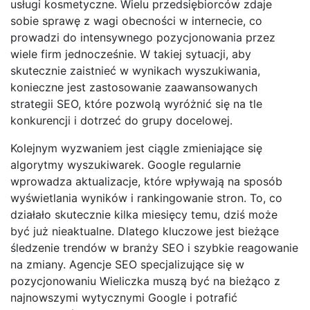
usługi kosmetyczne. Wielu przedsiębiorców zdaje
sobie sprawę z wagi obecności w internecie, co
prowadzi do intensywnego pozycjonowania przez
wiele firm jednocześnie. W takiej sytuacji, aby
skutecznie zaistnieć w wynikach wyszukiwania,
konieczne jest zastosowanie zaawansowanych
strategii SEO, które pozwolą wyróżnić się na tle
konkurencji i dotrzeć do grupy docelowej.
Kolejnym wyzwaniem jest ciągle zmieniające się
algorytmy wyszukiwarek. Google regularnie
wprowadza aktualizacje, które wpływają na sposób
wyświetlania wyników i rankingowanie stron. To, co
działało skutecznie kilka miesięcy temu, dziś może
być już nieaktualne. Dlatego kluczowe jest bieżące
śledzenie trendów w branży SEO i szybkie reagowanie
na zmiany. Agencje SEO specjalizujące się w
pozycjonowaniu Wieliczka muszą być na bieżąco z
najnowszymi wytycznymi Google i potrafić