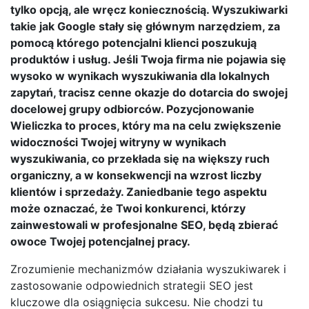
tylko opcją, ale wręcz koniecznością. Wyszukiwarki
takie jak Google stały się głównym narzędziem, za
pomocą którego potencjalni klienci poszukują
produktów i usług. Jeśli Twoja firma nie pojawia się
wysoko w wynikach wyszukiwania dla lokalnych
zapytań, tracisz cenne okazje do dotarcia do swojej
docelowej grupy odbiorców. Pozycjonowanie
Wieliczka to proces, który ma na celu zwiększenie
widoczności Twojej witryny w wynikach
wyszukiwania, co przekłada się na większy ruch
organiczny, a w konsekwencji na wzrost liczby
klientów i sprzedaży. Zaniedbanie tego aspektu
może oznaczać, że Twoi konkurenci, którzy
zainwestowali w profesjonalne SEO, będą zbierać
owoce Twojej potencjalnej pracy.
Zrozumienie mechanizmów działania wyszukiwarek i
zastosowanie odpowiednich strategii SEO jest
kluczowe dla osiągnięcia sukcesu. Nie chodzi tu