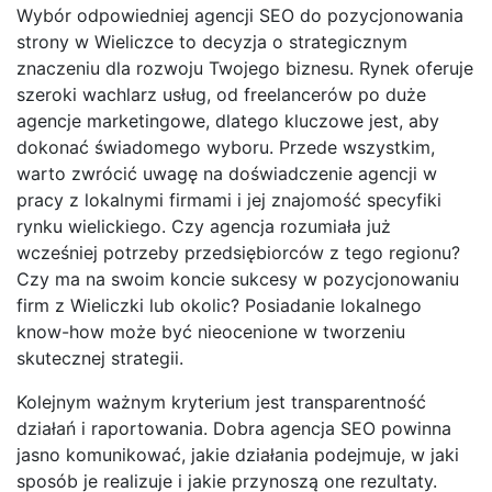
Wybór odpowiedniej agencji SEO do pozycjonowania
strony w Wieliczce to decyzja o strategicznym
znaczeniu dla rozwoju Twojego biznesu. Rynek oferuje
szeroki wachlarz usług, od freelancerów po duże
agencje marketingowe, dlatego kluczowe jest, aby
dokonać świadomego wyboru. Przede wszystkim,
warto zwrócić uwagę na doświadczenie agencji w
pracy z lokalnymi firmami i jej znajomość specyfiki
rynku wielickiego. Czy agencja rozumiała już
wcześniej potrzeby przedsiębiorców z tego regionu?
Czy ma na swoim koncie sukcesy w pozycjonowaniu
firm z Wieliczki lub okolic? Posiadanie lokalnego
know-how może być nieocenione w tworzeniu
skutecznej strategii.
Kolejnym ważnym kryterium jest transparentność
działań i raportowania. Dobra agencja SEO powinna
jasno komunikować, jakie działania podejmuje, w jaki
sposób je realizuje i jakie przynoszą one rezultaty.