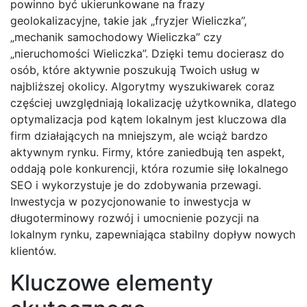
powinno być ukierunkowane na frazy
geolokalizacyjne, takie jak „fryzjer Wieliczka”,
„mechanik samochodowy Wieliczka” czy
„nieruchomości Wieliczka”. Dzięki temu docierasz do
osób, które aktywnie poszukują Twoich usług w
najbliższej okolicy. Algorytmy wyszukiwarek coraz
częściej uwzględniają lokalizację użytkownika, dlatego
optymalizacja pod kątem lokalnym jest kluczowa dla
firm działających na mniejszym, ale wciąż bardzo
aktywnym rynku. Firmy, które zaniedbują ten aspekt,
oddają pole konkurencji, która rozumie siłę lokalnego
SEO i wykorzystuje je do zdobywania przewagi.
Inwestycja w pozycjonowanie to inwestycja w
długoterminowy rozwój i umocnienie pozycji na
lokalnym rynku, zapewniająca stabilny dopływ nowych
klientów.
Kluczowe elementy