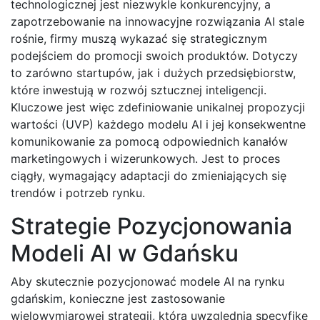
technologicznej jest niezwykle konkurencyjny, a
zapotrzebowanie na innowacyjne rozwiązania AI stale
rośnie, firmy muszą wykazać się strategicznym
podejściem do promocji swoich produktów. Dotyczy
to zarówno startupów, jak i dużych przedsiębiorstw,
które inwestują w rozwój sztucznej inteligencji.
Kluczowe jest więc zdefiniowanie unikalnej propozycji
wartości (UVP) każdego modelu AI i jej konsekwentne
komunikowanie za pomocą odpowiednich kanałów
marketingowych i wizerunkowych. Jest to proces
ciągły, wymagający adaptacji do zmieniających się
trendów i potrzeb rynku.
Strategie Pozycjonowania
Modeli AI w Gdańsku
Aby skutecznie pozycjonować modele AI na rynku
gdańskim, konieczne jest zastosowanie
wielowymiarowej strategii, która uwzględnia specyfikę