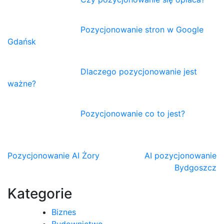
Pozycjonowanie stron w Google
Gdańsk
Dlaczego pozycjonowanie jest
ważne?
Pozycjonowanie co to jest?
Nawigacja
Pozycjonowanie AI Żory
AI pozycjonowanie
Bydgoszcz
wpisu
Kategorie
Biznes
Budownictwo