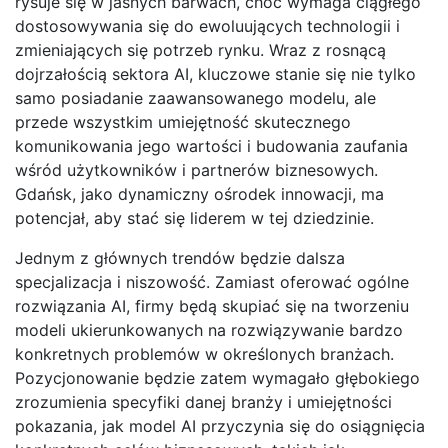
rysuje się w jasnych barwach, choć wymaga ciągłego
dostosowywania się do ewoluujących technologii i
zmieniających się potrzeb rynku. Wraz z rosnącą
dojrzałością sektora AI, kluczowe stanie się nie tylko
samo posiadanie zaawansowanego modelu, ale
przede wszystkim umiejętność skutecznego
komunikowania jego wartości i budowania zaufania
wśród użytkowników i partnerów biznesowych.
Gdańsk, jako dynamiczny ośrodek innowacji, ma
potencjał, aby stać się liderem w tej dziedzinie.
Jednym z głównych trendów będzie dalsza
specjalizacja i niszowość. Zamiast oferować ogólne
rozwiązania AI, firmy będą skupiać się na tworzeniu
modeli ukierunkowanych na rozwiązywanie bardzo
konkretnych problemów w określonych branżach.
Pozycjonowanie będzie zatem wymagało głębokiego
zrozumienia specyfiki danej branży i umiejętności
pokazania, jak model AI przyczynia się do osiągnięcia