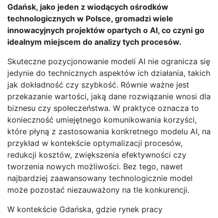
Gdańsk, jako jeden z wiodących ośrodków
technologicznych w Polsce, gromadzi wiele
innowacyjnych projektów opartych o AI, co czyni go
idealnym miejscem do analizy tych procesów.
Skuteczne pozycjonowanie modeli AI nie ogranicza się
jedynie do technicznych aspektów ich działania, takich
jak dokładność czy szybkość. Równie ważne jest
przekazanie wartości, jaką dane rozwiązanie wnosi dla
biznesu czy społeczeństwa. W praktyce oznacza to
konieczność umiejętnego komunikowania korzyści,
które płyną z zastosowania konkretnego modelu AI, na
przykład w kontekście optymalizacji procesów,
redukcji kosztów, zwiększenia efektywności czy
tworzenia nowych możliwości. Bez tego, nawet
najbardziej zaawansowany technologicznie model
może pozostać niezauważony na tle konkurencji.
W kontekście Gdańska, gdzie rynek pracy