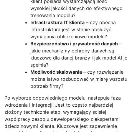
klient posiada wystarczającą ilość
wysokiej jakości danych do efektywnego
trenowania modelu?
Infrastruktura IT klienta
– czy obecna
infrastruktura jest w stanie obsłużyć
wymagania obliczeniowe modelu?
Bezpieczeństwo i prywatność danych
–
jakie mechanizmy ochrony danych są
kluczowe dla danej branży i jak model AI je
spełnia?
Możliwość skalowania
– czy rozwiązanie
można łatwo rozbudować w miarę wzrostu
potrzeb firmy?
Po wyborze odpowiedniego modelu, następuje faza
wdrożenia i integracji. Jest to często najbardziej
złożony technicznie etap, wymagający ścisłej
współpracy zespołu deweloperskiego z ekspertami
dziedzinowymi klienta. Kluczowe jest zapewnienie