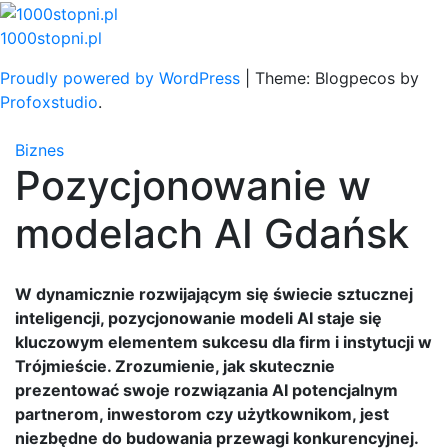
Skip
to
1000stopni.pl
content
Proudly powered by WordPress
|
Theme: Blogpecos by
Profoxstudio
.
Biznes
Pozycjonowanie w
modelach AI Gdańsk
W dynamicznie rozwijającym się świecie sztucznej
inteligencji, pozycjonowanie modeli AI staje się
kluczowym elementem sukcesu dla firm i instytucji w
Trójmieście. Zrozumienie, jak skutecznie
prezentować swoje rozwiązania AI potencjalnym
partnerom, inwestorom czy użytkownikom, jest
niezbędne do budowania przewagi konkurencyjnej.