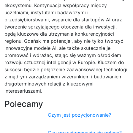
ekosystemu. Kontynuacja współpracy między
uczelniami, instytutami badawczymi i
przedsiębiorstwami, wsparcie dla startupów AI oraz
tworzenie sprzyjającego otoczenia dla inwestycji,
będą kluczowe dla utrzymania konkurencyjności
regionu. Gdańsk ma potencjał, aby nie tylko tworzyć
innowacyjne modele AI, ale także skutecznie je
promować i wdrażać, stając się ważnym ośrodkiem
rozwoju sztucznej inteligencji w Europie. Kluczem do
sukcesu będzie połączenie zaawansowanej technologii
z mądrym zarządzaniem wizerunkiem i budowaniem
długoterminowych relacji z kluczowymi
interesariuszami.
Polecamy
Czym jest pozycjonowanie?
Czy pozycjonowanie się opłaca?