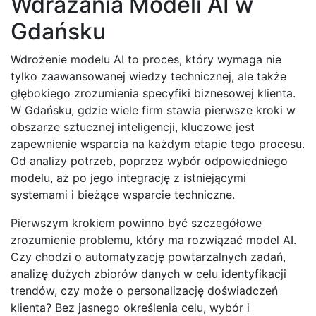
Wdrażania Modeli AI w
Gdańsku
Wdrożenie modelu AI to proces, który wymaga nie
tylko zaawansowanej wiedzy technicznej, ale także
głębokiego zrozumienia specyfiki biznesowej klienta.
W Gdańsku, gdzie wiele firm stawia pierwsze kroki w
obszarze sztucznej inteligencji, kluczowe jest
zapewnienie wsparcia na każdym etapie tego procesu.
Od analizy potrzeb, poprzez wybór odpowiedniego
modelu, aż po jego integrację z istniejącymi
systemami i bieżące wsparcie techniczne.
Pierwszym krokiem powinno być szczegółowe
zrozumienie problemu, który ma rozwiązać model AI.
Czy chodzi o automatyzację powtarzalnych zadań,
analizę dużych zbiorów danych w celu identyfikacji
trendów, czy może o personalizację doświadczeń
klienta? Bez jasnego określenia celu, wybór i