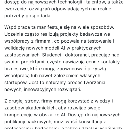
dostęp do najnowszych technologii i talentów, a także
tworzenie rozwiązań odpowiadających na realne
potrzeby gospodarki.
Współpraca ta manifestuje się na wiele sposobów.
Uczelnie często realizują projekty badawcze we
współpracy z firmami, co pozwala na testowanie i
walidację nowych modeli AI w praktycznych
zastosowaniach. Studenci i doktoranci, pracując nad
swoimi projektami, często nawiązują cenne kontakty
biznesowe, które mogą zaowocować przyszłą
współpracą lub nawet założeniem własnych
startupów. Jest to naturalny proces tworzenia
nowych, innowacyjnych rozwiązań.
Z drugiej strony, firmy mogą korzystać z wiedzy i
zasobów akademickich, aby rozwijać swoje
kompetencje w obszarze AI. Dostęp do najnowszych
publikacji naukowych, możliwość konsultacji z
profesorami i badaczami, a także udział w wspólnych