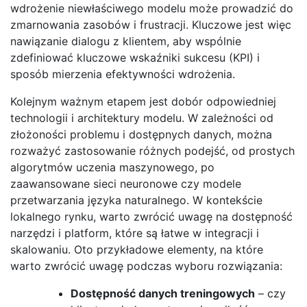
wdrożenie niewłaściwego modelu może prowadzić do
zmarnowania zasobów i frustracji. Kluczowe jest więc
nawiązanie dialogu z klientem, aby wspólnie
zdefiniować kluczowe wskaźniki sukcesu (KPI) i
sposób mierzenia efektywności wdrożenia.
Kolejnym ważnym etapem jest dobór odpowiedniej
technologii i architektury modelu. W zależności od
złożoności problemu i dostępnych danych, można
rozważyć zastosowanie różnych podejść, od prostych
algorytmów uczenia maszynowego, po
zaawansowane sieci neuronowe czy modele
przetwarzania języka naturalnego. W kontekście
lokalnego rynku, warto zwrócić uwagę na dostępność
narzędzi i platform, które są łatwe w integracji i
skalowaniu. Oto przykładowe elementy, na które
warto zwrócić uwagę podczas wyboru rozwiązania:
Dostępność danych treningowych
– czy