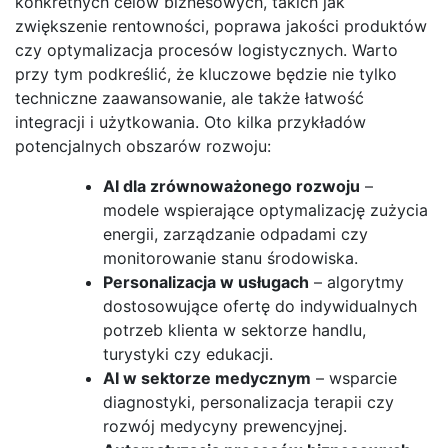
konkretnych celów biznesowych, takich jak
zwiększenie rentowności, poprawa jakości produktów
czy optymalizacja procesów logistycznych. Warto
przy tym podkreślić, że kluczowe będzie nie tylko
techniczne zaawansowanie, ale także łatwość
integracji i użytkowania. Oto kilka przykładów
potencjalnych obszarów rozwoju:
AI dla zrównoważonego rozwoju
–
modele wspierające optymalizację zużycia
energii, zarządzanie odpadami czy
monitorowanie stanu środowiska.
Personalizacja w usługach
– algorytmy
dostosowujące ofertę do indywidualnych
potrzeb klienta w sektorze handlu,
turystyki czy edukacji.
AI w sektorze medycznym
– wsparcie
diagnostyki, personalizacja terapii czy
rozwój medycyny prewencyjnej.