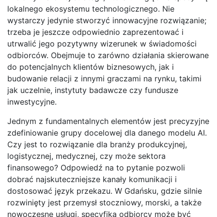
lokalnego ekosystemu technologicznego. Nie
wystarczy jedynie stworzyć innowacyjne rozwiązanie;
trzeba je jeszcze odpowiednio zaprezentować i
utrwalić jego pozytywny wizerunek w świadomości
odbiorców. Obejmuje to zarówno działania skierowane
do potencjalnych klientów biznesowych, jak i
budowanie relacji z innymi graczami na rynku, takimi
jak uczelnie, instytuty badawcze czy fundusze
inwestycyjne.
Jednym z fundamentalnych elementów jest precyzyjne
zdefiniowanie grupy docelowej dla danego modelu AI.
Czy jest to rozwiązanie dla branży produkcyjnej,
logistycznej, medycznej, czy może sektora
finansowego? Odpowiedź na to pytanie pozwoli
dobrać najskuteczniejsze kanały komunikacji i
dostosować język przekazu. W Gdańsku, gdzie silnie
rozwinięty jest przemysł stoczniowy, morski, a także
nowoczesne usługi, specyfika odbiorcy może być