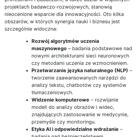
projektach badawczo-rozwojowych, stanowią
nieocenione wsparcie dla innowacyjności. Oto kilka
obszarów, w których synergia nauki i biznesu jest
szczególnie widoczna:
Rozwój algorytmów uczenia
maszynowego
– badania podstawowe nad
nowymi architekturami sieci neuronowych
czy metodami uczenia ze wzmocnieniem.
Przetwarzanie języka naturalnego (NLP)
–
tworzenie zaawansowanych narzędzi do
analizy tekstu, chatbotów czy systemów
tłumaczeniowych.
Widzenie komputerowe
– rozwijanie
modeli do analizy obrazów i wideo,
znajdujących zastosowanie w medycynie,
przemyśle czy monitoringu.
Etyka AI i odpowiedzialne wdrażanie
–
badania nad bezpieczeństwem,