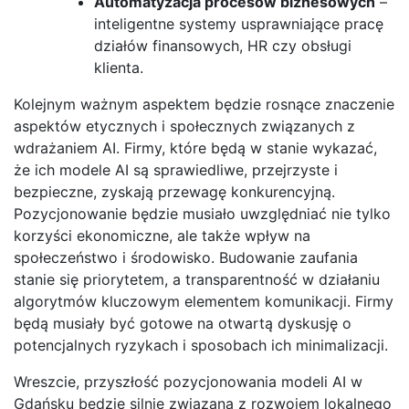
Automatyzacja procesów biznesowych
–
inteligentne systemy usprawniające pracę
działów finansowych, HR czy obsługi
klienta.
Kolejnym ważnym aspektem będzie rosnące znaczenie
aspektów etycznych i społecznych związanych z
wdrażaniem AI. Firmy, które będą w stanie wykazać,
że ich modele AI są sprawiedliwe, przejrzyste i
bezpieczne, zyskają przewagę konkurencyjną.
Pozycjonowanie będzie musiało uwzględniać nie tylko
korzyści ekonomiczne, ale także wpływ na
społeczeństwo i środowisko. Budowanie zaufania
stanie się priorytetem, a transparentność w działaniu
algorytmów kluczowym elementem komunikacji. Firmy
będą musiały być gotowe na otwartą dyskusję o
potencjalnych ryzykach i sposobach ich minimalizacji.
Wreszcie, przyszłość pozycjonowania modeli AI w
Gdańsku będzie silnie związana z rozwojem lokalnego