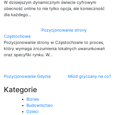
W dzisiejszym dynamicznym świecie cyfrowym
obecność online to nie tylko opcja, ale konieczność
dla każdego…
Pozycjonowanie strony
Częstochowa
Pozycjonowanie strony w Częstochowie to proces,
który wymaga zrozumienia lokalnych uwarunkowań
oraz specyfiki rynku. W…
Nawigacja
Pozycjonowanie Gdynia
Miód gryczany na co?
wpisu
Kategorie
Biznes
Budownictwo
Dzieci