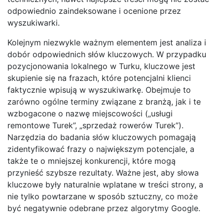
odpowiednio zaindeksowane i ocenione przez
wyszukiwarki.
Kolejnym niezwykle ważnym elementem jest analiza i
dobór odpowiednich słów kluczowych. W przypadku
pozycjonowania lokalnego w Turku, kluczowe jest
skupienie się na frazach, które potencjalni klienci
faktycznie wpisują w wyszukiwarkę. Obejmuje to
zarówno ogólne terminy związane z branżą, jak i te
wzbogacone o nazwę miejscowości („usługi
remontowe Turek”, „sprzedaż rowerów Turek”).
Narzędzia do badania słów kluczowych pomagają
zidentyfikować frazy o największym potencjale, a
także te o mniejszej konkurencji, które mogą
przynieść szybsze rezultaty. Ważne jest, aby słowa
kluczowe były naturalnie wplatane w treści strony, a
nie tylko powtarzane w sposób sztuczny, co może
być negatywnie odebrane przez algorytmy Google.