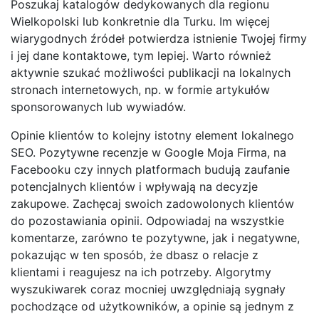
Poszukaj katalogów dedykowanych dla regionu
Wielkopolski lub konkretnie dla Turku. Im więcej
wiarygodnych źródeł potwierdza istnienie Twojej firmy
i jej dane kontaktowe, tym lepiej. Warto również
aktywnie szukać możliwości publikacji na lokalnych
stronach internetowych, np. w formie artykułów
sponsorowanych lub wywiadów.
Opinie klientów to kolejny istotny element lokalnego
SEO. Pozytywne recenzje w Google Moja Firma, na
Facebooku czy innych platformach budują zaufanie
potencjalnych klientów i wpływają na decyzje
zakupowe. Zachęcaj swoich zadowolonych klientów
do pozostawiania opinii. Odpowiadaj na wszystkie
komentarze, zarówno te pozytywne, jak i negatywne,
pokazując w ten sposób, że dbasz o relacje z
klientami i reagujesz na ich potrzeby. Algorytmy
wyszukiwarek coraz mocniej uwzględniają sygnały
pochodzące od użytkowników, a opinie są jednym z