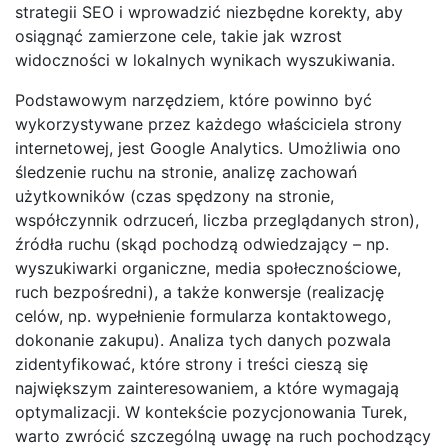
strategii SEO i wprowadzić niezbędne korekty, aby
osiągnąć zamierzone cele, takie jak wzrost
widoczności w lokalnych wynikach wyszukiwania.
Podstawowym narzędziem, które powinno być
wykorzystywane przez każdego właściciela strony
internetowej, jest Google Analytics. Umożliwia ono
śledzenie ruchu na stronie, analizę zachowań
użytkowników (czas spędzony na stronie,
współczynnik odrzuceń, liczba przeglądanych stron),
źródła ruchu (skąd pochodzą odwiedzający – np.
wyszukiwarki organiczne, media społecznościowe,
ruch bezpośredni), a także konwersje (realizację
celów, np. wypełnienie formularza kontaktowego,
dokonanie zakupu). Analiza tych danych pozwala
zidentyfikować, które strony i treści cieszą się
największym zainteresowaniem, a które wymagają
optymalizacji. W kontekście pozycjonowania Turek,
warto zwrócić szczególną uwagę na ruch pochodzący