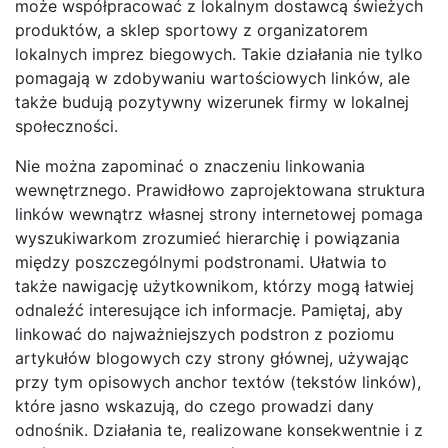
może współpracować z lokalnym dostawcą świeżych
produktów, a sklep sportowy z organizatorem
lokalnych imprez biegowych. Takie działania nie tylko
pomagają w zdobywaniu wartościowych linków, ale
także budują pozytywny wizerunek firmy w lokalnej
społeczności.
Nie można zapominać o znaczeniu linkowania
wewnętrznego. Prawidłowo zaprojektowana struktura
linków wewnątrz własnej strony internetowej pomaga
wyszukiwarkom zrozumieć hierarchię i powiązania
między poszczególnymi podstronami. Ułatwia to
także nawigację użytkownikom, którzy mogą łatwiej
odnaleźć interesujące ich informacje. Pamiętaj, aby
linkować do najważniejszych podstron z poziomu
artykułów blogowych czy strony głównej, używając
przy tym opisowych anchor textów (tekstów linków),
które jasno wskazują, do czego prowadzi dany
odnośnik. Działania te, realizowane konsekwentnie i z