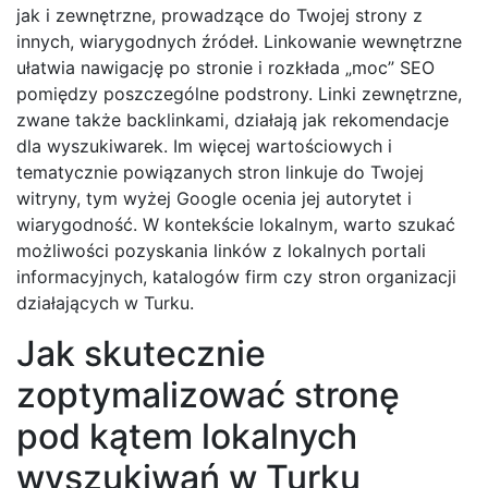
jak i zewnętrzne, prowadzące do Twojej strony z
innych, wiarygodnych źródeł. Linkowanie wewnętrzne
ułatwia nawigację po stronie i rozkłada „moc” SEO
pomiędzy poszczególne podstrony. Linki zewnętrzne,
zwane także backlinkami, działają jak rekomendacje
dla wyszukiwarek. Im więcej wartościowych i
tematycznie powiązanych stron linkuje do Twojej
witryny, tym wyżej Google ocenia jej autorytet i
wiarygodność. W kontekście lokalnym, warto szukać
możliwości pozyskania linków z lokalnych portali
informacyjnych, katalogów firm czy stron organizacji
działających w Turku.
Jak skutecznie
zoptymalizować stronę
pod kątem lokalnych
wyszukiwań w Turku