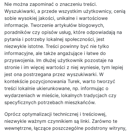
Nie można zapominać o znaczeniu treści.
Wyszukiwarki, a przede wszystkim użytkownicy, cenią
sobie wysokiej jakości, unikalne i wartościowe
informacje. Tworzenie artykułów blogowych,
poradników czy opisów usług, które odpowiadają na
pytania i potrzeby lokalnej społeczności, jest
niezwykle istotne. Treści powinny być nie tylko
informacyjne, ale także angażujące i łatwe do
przyswojenia. Im dłużej użytkownik pozostaje na
stronie i im więcej wartości z niej wyniesie, tym lepiej
jest ona postrzegana przez wyszukiwarki. W
kontekście pozycjonowania Turek, warto tworzyć
treści lokalnie ukierunkowane, np. informując o
wydarzeniach w mieście, lokalnych tradycjach czy
specyficznych potrzebach mieszkańców.
Oprócz optymalizacji technicznej i treściowej,
niezwykle ważnym czynnikiem są linki. Zarówno te
wewnętrzne, łączące poszczególne podstrony witryny,