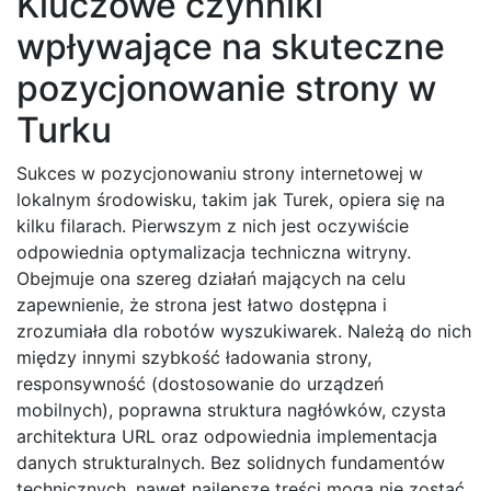
Kluczowe czynniki
wpływające na skuteczne
pozycjonowanie strony w
Turku
Sukces w pozycjonowaniu strony internetowej w
lokalnym środowisku, takim jak Turek, opiera się na
kilku filarach. Pierwszym z nich jest oczywiście
odpowiednia optymalizacja techniczna witryny.
Obejmuje ona szereg działań mających na celu
zapewnienie, że strona jest łatwo dostępna i
zrozumiała dla robotów wyszukiwarek. Należą do nich
między innymi szybkość ładowania strony,
responsywność (dostosowanie do urządzeń
mobilnych), poprawna struktura nagłówków, czysta
architektura URL oraz odpowiednia implementacja
danych strukturalnych. Bez solidnych fundamentów
technicznych, nawet najlepsze treści mogą nie zostać