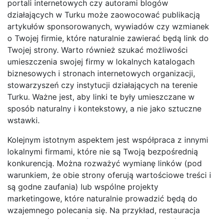
portali internetowych czy autorami blogów
działających w Turku może zaowocować publikacją
artykułów sponsorowanych, wywiadów czy wzmianek
o Twojej firmie, które naturalnie zawierać będą link do
Twojej strony. Warto również szukać możliwości
umieszczenia swojej firmy w lokalnych katalogach
biznesowych i stronach internetowych organizacji,
stowarzyszeń czy instytucji działających na terenie
Turku. Ważne jest, aby linki te były umieszczane w
sposób naturalny i kontekstowy, a nie jako sztuczne
wstawki.
Kolejnym istotnym aspektem jest współpraca z innymi
lokalnymi firmami, które nie są Twoją bezpośrednią
konkurencją. Można rozważyć wymianę linków (pod
warunkiem, że obie strony oferują wartościowe treści i
są godne zaufania) lub wspólne projekty
marketingowe, które naturalnie prowadzić będą do
wzajemnego polecania się. Na przykład, restauracja