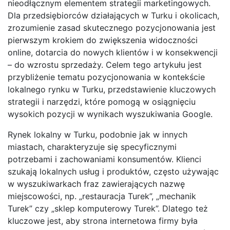
nieodłącznym elementem strategii marketingowych.
Dla przedsiębiorców działających w Turku i okolicach,
zrozumienie zasad skutecznego pozycjonowania jest
pierwszym krokiem do zwiększenia widoczności
online, dotarcia do nowych klientów i w konsekwencji
– do wzrostu sprzedaży. Celem tego artykułu jest
przybliżenie tematu pozycjonowania w kontekście
lokalnego rynku w Turku, przedstawienie kluczowych
strategii i narzędzi, które pomogą w osiągnięciu
wysokich pozycji w wynikach wyszukiwania Google.
Rynek lokalny w Turku, podobnie jak w innych
miastach, charakteryzuje się specyficznymi
potrzebami i zachowaniami konsumentów. Klienci
szukają lokalnych usług i produktów, często używając
w wyszukiwarkach fraz zawierających nazwę
miejscowości, np. „restauracja Turek”, „mechanik
Turek” czy „sklep komputerowy Turek”. Dlatego też
kluczowe jest, aby strona internetowa firmy była