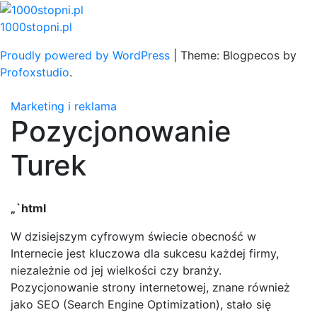
Skip
to
1000stopni.pl
content
Proudly powered by WordPress
|
Theme: Blogpecos by
Profoxstudio
.
Marketing i reklama
Pozycjonowanie
Turek
„`html
W dzisiejszym cyfrowym świecie obecność w
Internecie jest kluczowa dla sukcesu każdej firmy,
niezależnie od jej wielkości czy branży.
Pozycjonowanie strony internetowej, znane również
jako SEO (Search Engine Optimization), stało się