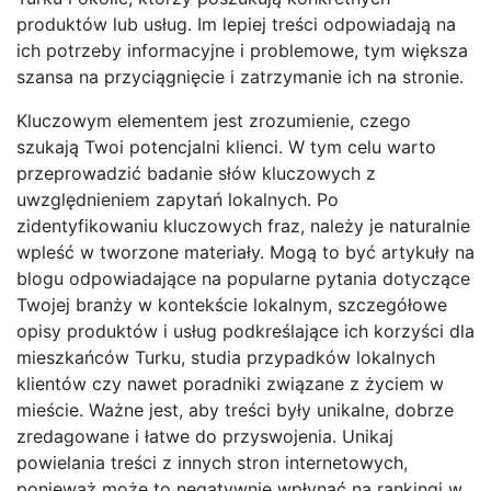
produktów lub usług. Im lepiej treści odpowiadają na
ich potrzeby informacyjne i problemowe, tym większa
szansa na przyciągnięcie i zatrzymanie ich na stronie.
Kluczowym elementem jest zrozumienie, czego
szukają Twoi potencjalni klienci. W tym celu warto
przeprowadzić badanie słów kluczowych z
uwzględnieniem zapytań lokalnych. Po
zidentyfikowaniu kluczowych fraz, należy je naturalnie
wpleść w tworzone materiały. Mogą to być artykuły na
blogu odpowiadające na popularne pytania dotyczące
Twojej branży w kontekście lokalnym, szczegółowe
opisy produktów i usług podkreślające ich korzyści dla
mieszkańców Turku, studia przypadków lokalnych
klientów czy nawet poradniki związane z życiem w
mieście. Ważne jest, aby treści były unikalne, dobrze
zredagowane i łatwe do przyswojenia. Unikaj
powielania treści z innych stron internetowych,
ponieważ może to negatywnie wpłynąć na rankingi w