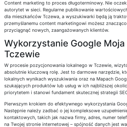
Content marketing to proces długoterminowy. Nie oczeku
autorytet w sieci. Regularne publikowanie wartościowych 
dla mieszkańców Tczewa, a wyszukiwarki będą ją traktow
przemyślanemu content marketingowi możesz znacząco 
przyciągnąć nowych, zaangażowanych klientów.
Wykorzystanie Google Moja
Tczewie
W procesie pozycjonowania lokalnego w Tczewie, wizyt
absolutnie kluczową rolę. Jest to darmowe narzędzie, k
lokalnych wynikach wyszukiwania oraz na Mapach Google
szukających produktów lub usług w ich najbliższej okoli
priorytetem i stanowi fundament skutecznej strategii SE
Pierwszym krokiem do efektywnego wykorzystania Google 
Następnie należy zadbać o jej kompleksowe uzupełnienie
kontaktowych, takich jak nazwa firmy, adres, numer tele
na Twojej stronie internetowej – spójność danych jest 