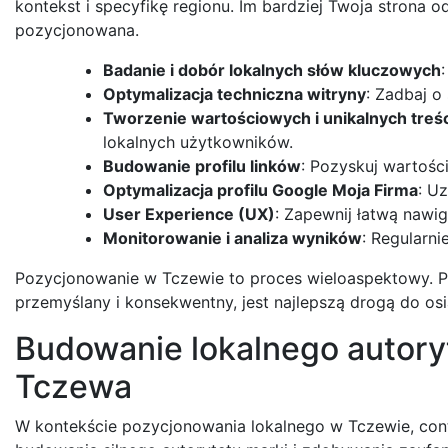
kontekst i specyfikę regionu. Im bardziej Twoja strona
pozycjonowana.
Badanie i dobór lokalnych słów kluczowych
Optymalizacja techniczna witryny
: Zadbaj o
Tworzenie wartościowych i unikalnych treśc
lokalnych użytkowników.
Budowanie profilu linków
: Pozyskuj wartośc
Optymalizacja profilu Google Moja Firma
: U
User Experience (UX)
: Zapewnij łatwą nawi
Monitorowanie i analiza wyników
: Regularni
Pozycjonowanie w Tczewie to proces wieloaspektowy. P
przemyślany i konsekwentny, jest najlepszą drogą do os
Budowanie lokalnego autory
Tczewa
W kontekście pozycjonowania lokalnego w Tczewie, cont