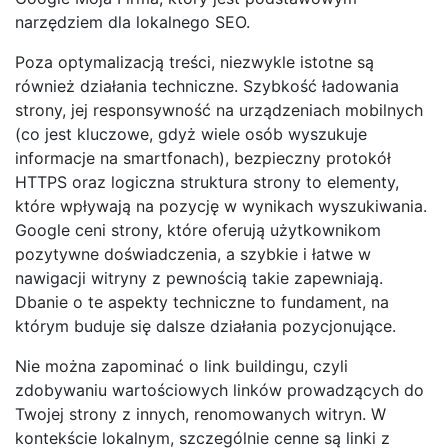
narzędziem dla lokalnego SEO.
Poza optymalizacją treści, niezwykle istotne są
również działania techniczne. Szybkość ładowania
strony, jej responsywność na urządzeniach mobilnych
(co jest kluczowe, gdyż wiele osób wyszukuje
informacje na smartfonach), bezpieczny protokół
HTTPS oraz logiczna struktura strony to elementy,
które wpływają na pozycję w wynikach wyszukiwania.
Google ceni strony, które oferują użytkownikom
pozytywne doświadczenia, a szybkie i łatwe w
nawigacji witryny z pewnością takie zapewniają.
Dbanie o te aspekty techniczne to fundament, na
którym buduje się dalsze działania pozycjonujące.
Nie można zapominać o link buildingu, czyli
zdobywaniu wartościowych linków prowadzących do
Twojej strony z innych, renomowanych witryn. W
kontekście lokalnym, szczególnie cenne są linki z