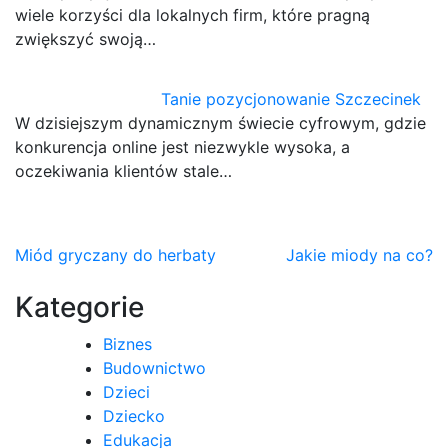
wiele korzyści dla lokalnych firm, które pragną
zwiększyć swoją…
Tanie pozycjonowanie Szczecinek
W dzisiejszym dynamicznym świecie cyfrowym, gdzie
konkurencja online jest niezwykle wysoka, a
oczekiwania klientów stale…
Nawigacja
Miód gryczany do herbaty
Jakie miody na co?
wpisu
Kategorie
Biznes
Budownictwo
Dzieci
Dziecko
Edukacja