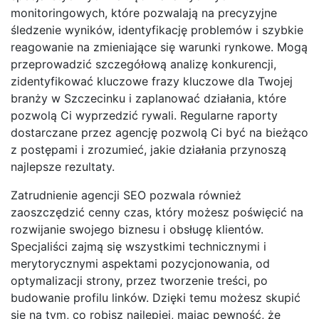
monitoringowych, które pozwalają na precyzyjne
śledzenie wyników, identyfikację problemów i szybkie
reagowanie na zmieniające się warunki rynkowe. Mogą
przeprowadzić szczegółową analizę konkurencji,
zidentyfikować kluczowe frazy kluczowe dla Twojej
branży w Szczecinku i zaplanować działania, które
pozwolą Ci wyprzedzić rywali. Regularne raporty
dostarczane przez agencję pozwolą Ci być na bieżąco
z postępami i zrozumieć, jakie działania przynoszą
najlepsze rezultaty.
Zatrudnienie agencji SEO pozwala również
zaoszczędzić cenny czas, który możesz poświęcić na
rozwijanie swojego biznesu i obsługę klientów.
Specjaliści zajmą się wszystkimi technicznymi i
merytorycznymi aspektami pozycjonowania, od
optymalizacji strony, przez tworzenie treści, po
budowanie profilu linków. Dzięki temu możesz skupić
się na tym, co robisz najlepiej, mając pewność, że