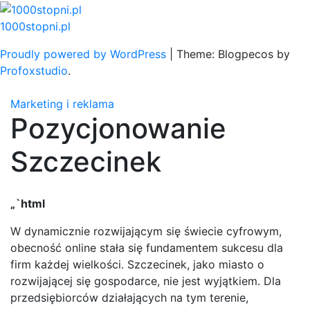
Skip
to
1000stopni.pl
content
Proudly powered by WordPress
|
Theme: Blogpecos by
Profoxstudio
.
Marketing i reklama
Pozycjonowanie
Szczecinek
„`html
W dynamicznie rozwijającym się świecie cyfrowym,
obecność online stała się fundamentem sukcesu dla
firm każdej wielkości. Szczecinek, jako miasto o
rozwijającej się gospodarce, nie jest wyjątkiem. Dla
przedsiębiorców działających na tym terenie,