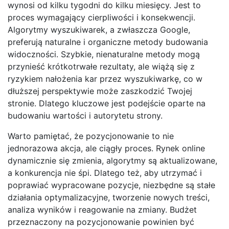
wynosi od kilku tygodni do kilku miesięcy. Jest to
proces wymagający cierpliwości i konsekwencji.
Algorytmy wyszukiwarek, a zwłaszcza Google,
preferują naturalne i organiczne metody budowania
widoczności. Szybkie, nienaturalne metody mogą
przynieść krótkotrwałe rezultaty, ale wiążą się z
ryzykiem nałożenia kar przez wyszukiwarkę, co w
dłuższej perspektywie może zaszkodzić Twojej
stronie. Dlatego kluczowe jest podejście oparte na
budowaniu wartości i autorytetu strony.
Warto pamiętać, że pozycjonowanie to nie
jednorazowa akcja, ale ciągły proces. Rynek online
dynamicznie się zmienia, algorytmy są aktualizowane,
a konkurencja nie śpi. Dlatego też, aby utrzymać i
poprawiać wypracowane pozycje, niezbędne są stałe
działania optymalizacyjne, tworzenie nowych treści,
analiza wyników i reagowanie na zmiany. Budżet
przeznaczony na pozycjonowanie powinien być