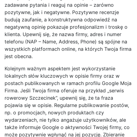
zadawane pytania i reaguj na opinie – zarówno
pozytywne, jak i negatywne. Pozytywne recenzje
budują zaufanie, a konstruktywna odpowiedź na
negatywną opinię pokazuje profesjonalizm i troskę o
klienta. Upewnij się, że nazwa firmy, adres i numer
telefonu (NAP – Name, Address, Phone) są spójne na
wszystkich platformach online, na których Twoja firma
jest obecna.
Kolejnym ważnym aspektem jest wykorzystanie
lokalnych słów kluczowych w opisie firmy oraz w
postach publikowanych w ramach profilu Google Moja
Firma. Jeśli Twoja firma oferuje na przykład „serwis
rowerowy Szczecinek”, upewnij się, że ta fraza
pojawia się w opisie. Regularne publikowanie postów,
np. o promocjach, nowych produktach czy
wydarzeniach, nie tylko angażuje użytkowników, ale
także informuje Google o aktywności Twojej firmy, co
może pozytywnie wpłynąć na jej pozycję. Zbieranie