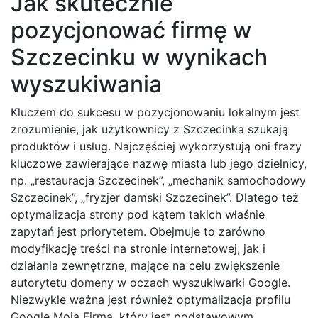
Jak skutecznie
pozycjonować firmę w
Szczecinku w wynikach
wyszukiwania
Kluczem do sukcesu w pozycjonowaniu lokalnym jest
zrozumienie, jak użytkownicy z Szczecinka szukają
produktów i usług. Najczęściej wykorzystują oni frazy
kluczowe zawierające nazwę miasta lub jego dzielnicy,
np. „restauracja Szczecinek”, „mechanik samochodowy
Szczecinek”, „fryzjer damski Szczecinek”. Dlatego też
optymalizacja strony pod kątem takich właśnie
zapytań jest priorytetem. Obejmuje to zarówno
modyfikację treści na stronie internetowej, jak i
działania zewnętrzne, mające na celu zwiększenie
autorytetu domeny w oczach wyszukiwarki Google.
Niezwykle ważna jest również optymalizacja profilu
Google Moja Firma, który jest podstawowym