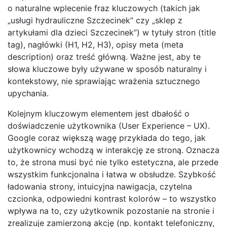
o naturalne wplecenie fraz kluczowych (takich jak
„usługi hydrauliczne Szczecinek” czy „sklep z
artykułami dla dzieci Szczecinek”) w tytuły stron (title
tag), nagłówki (H1, H2, H3), opisy meta (meta
description) oraz treść główną. Ważne jest, aby te
słowa kluczowe były używane w sposób naturalny i
kontekstowy, nie sprawiając wrażenia sztucznego
upychania.
Kolejnym kluczowym elementem jest dbałość o
doświadczenie użytkownika (User Experience – UX).
Google coraz większą wagę przykłada do tego, jak
użytkownicy wchodzą w interakcję ze stroną. Oznacza
to, że strona musi być nie tylko estetyczna, ale przede
wszystkim funkcjonalna i łatwa w obsłudze. Szybkość
ładowania strony, intuicyjna nawigacja, czytelna
czcionka, odpowiedni kontrast kolorów – to wszystko
wpływa na to, czy użytkownik pozostanie na stronie i
zrealizuje zamierzoną akcję (np. kontakt telefoniczny,