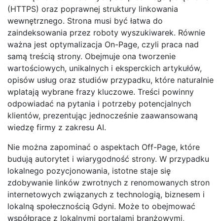
(HTTPS) oraz poprawnej struktury linkowania
wewnętrznego. Strona musi być łatwa do
zaindeksowania przez roboty wyszukiwarek. Równie
ważna jest optymalizacja On-Page, czyli praca nad
samą treścią strony. Obejmuje ona tworzenie
wartościowych, unikalnych i eksperckich artykułów,
opisów usług oraz studiów przypadku, które naturalnie
wplatają wybrane frazy kluczowe. Treści powinny
odpowiadać na pytania i potrzeby potencjalnych
klientów, prezentując jednocześnie zaawansowaną
wiedzę firmy z zakresu AI.
Nie można zapominać o aspektach Off-Page, które
budują autorytet i wiarygodność strony. W przypadku
lokalnego pozycjonowania, istotne staje się
zdobywanie linków zwrotnych z renomowanych stron
internetowych związanych z technologią, biznesem i
lokalną społecznością Gdyni. Może to obejmować
współpracę z lokalnymi portalami branżowymi,