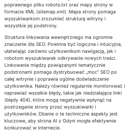
poprawnego pliku robots.txt oraz mapy strony w
formacie XML (sitemap.xml). Mapa strony pomaga
wyszukiwarkom zrozumieć strukturę witryny i
wszystkie jej podstrony.
Struktura linkowania wewnętrznego ma ogromne
znaczenie dla SEO. Powinna być logiczna i intuicyjna,
ułatwiając zarówno użytkownikom nawigację, jak i
robotom wyszukiwarek odkrywanie nowych treści.
Linkowanie między powiązanymi tematycznie
podstronami pomaga dystrybuować „moc” SEO po
całej witrynie i poprawia ogólne doświadczenie
użytkownika. Należy również regularnie monitorować i
naprawiać wszelkie błędy, takie jak niedziałające linki
(błędy 404), które mogą negatywnie wpłynąć na
postrzeganie strony przez wyszukiwarki i
użytkowników. Dbanie o te techniczne aspekty jest
kluczowe, aby strona AI z Gdyni mogła efektywnie
konkurować w internecie.