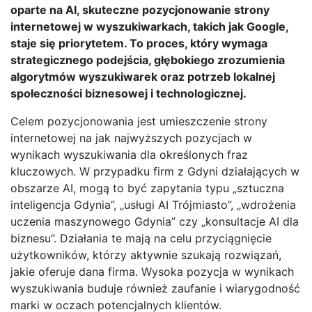
oparte na AI, skuteczne pozycjonowanie strony
internetowej w wyszukiwarkach, takich jak Google,
staje się priorytetem. To proces, który wymaga
strategicznego podejścia, głębokiego zrozumienia
algorytmów wyszukiwarek oraz potrzeb lokalnej
społeczności biznesowej i technologicznej.
Celem pozycjonowania jest umieszczenie strony
internetowej na jak najwyższych pozycjach w
wynikach wyszukiwania dla określonych fraz
kluczowych. W przypadku firm z Gdyni działających w
obszarze AI, mogą to być zapytania typu „sztuczna
inteligencja Gdynia”, „usługi AI Trójmiasto”, „wdrożenia
uczenia maszynowego Gdynia” czy „konsultacje AI dla
biznesu”. Działania te mają na celu przyciągnięcie
użytkowników, którzy aktywnie szukają rozwiązań,
jakie oferuje dana firma. Wysoka pozycja w wynikach
wyszukiwania buduje również zaufanie i wiarygodność
marki w oczach potencjalnych klientów.