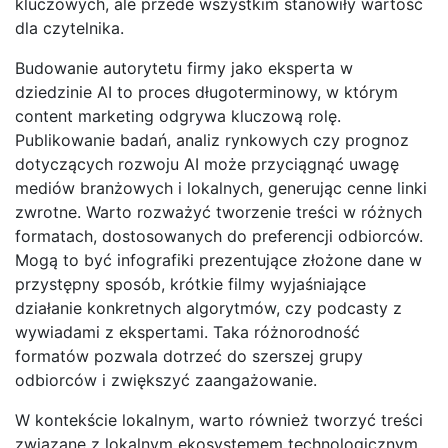
kluczowych, ale przede wszystkim stanowiły wartość
dla czytelnika.
Budowanie autorytetu firmy jako eksperta w
dziedzinie AI to proces długoterminowy, w którym
content marketing odgrywa kluczową rolę.
Publikowanie badań, analiz rynkowych czy prognoz
dotyczących rozwoju AI może przyciągnąć uwagę
mediów branżowych i lokalnych, generując cenne linki
zwrotne. Warto rozważyć tworzenie treści w różnych
formatach, dostosowanych do preferencji odbiorców.
Mogą to być infografiki prezentujące złożone dane w
przystępny sposób, krótkie filmy wyjaśniające
działanie konkretnych algorytmów, czy podcasty z
wywiadami z ekspertami. Taka różnorodność
formatów pozwala dotrzeć do szerszej grupy
odbiorców i zwiększyć zaangażowanie.
W kontekście lokalnym, warto również tworzyć treści
związane z lokalnym ekosystemem technologicznym