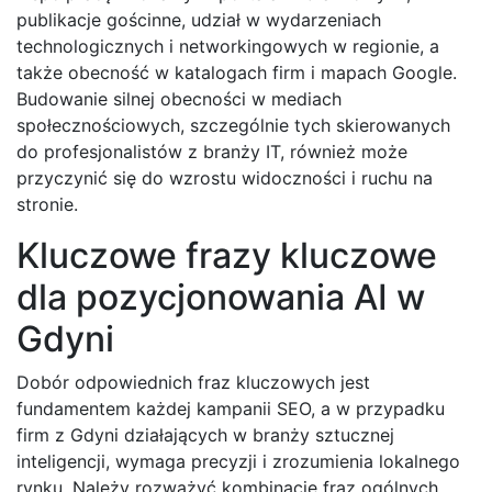
publikacje gościnne, udział w wydarzeniach
technologicznych i networkingowych w regionie, a
także obecność w katalogach firm i mapach Google.
Budowanie silnej obecności w mediach
społecznościowych, szczególnie tych skierowanych
do profesjonalistów z branży IT, również może
przyczynić się do wzrostu widoczności i ruchu na
stronie.
Kluczowe frazy kluczowe
dla pozycjonowania AI w
Gdyni
Dobór odpowiednich fraz kluczowych jest
fundamentem każdej kampanii SEO, a w przypadku
firm z Gdyni działających w branży sztucznej
inteligencji, wymaga precyzji i zrozumienia lokalnego
rynku. Należy rozważyć kombinację fraz ogólnych,