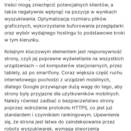
treści mogą zniechęcić potencjalnych klientów, a
także negatywnie wpłynąć na pozycje w wynikach
wyszukiwania. Optymalizacja rozmiaru plików
graficznych, wykorzystanie buforowania przeglądarki
oraz wybór wydajnego hostingu to podstawowe kroki
w tym kierunku.
Kolejnym kluczowym elementem jest responsywność
strony, czyli jej poprawne wyświetlanie na wszystkich
urządzeniach – od komputerów stacjonarnych, przez
tablety, aż po smartfony. Coraz większa część ruchu
internetowego pochodzi z urządzeń mobilnych,
dlatego Google przywiązuje dużą wagę do tego, aby
strony były przyjazne dla użytkowników mobilnych.
Należy również zadbać o bezpieczeństwo strony
poprzez wdrożenie protokołu HTTPS, co jest już
standardem i czynnikiem rankingowym. Upewnienie
się, że strona jest łatwa do zaindeksowania przez
roboty wyszukiwarek, wymaga stworzenia