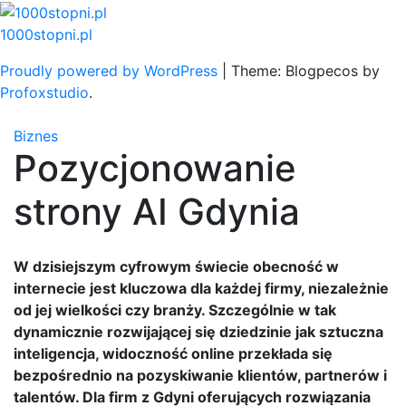
Skip
to
1000stopni.pl
content
Proudly powered by WordPress
|
Theme: Blogpecos by
Profoxstudio
.
Biznes
Pozycjonowanie
strony AI Gdynia
W dzisiejszym cyfrowym świecie obecność w
internecie jest kluczowa dla każdej firmy, niezależnie
od jej wielkości czy branży. Szczególnie w tak
dynamicznie rozwijającej się dziedzinie jak sztuczna
inteligencja, widoczność online przekłada się
bezpośrednio na pozyskiwanie klientów, partnerów i
talentów. Dla firm z Gdyni oferujących rozwiązania