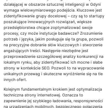
działającej w obszarze sztucznej inteligencji w Gdyni
wymaga wielowymiarowego podejścia. Kluczowe jest
zidentyfikowanie grupy docelowej – czy są to startupy
poszukujące innowacyjnych rozwiązań, większe
przedsiębiorstwa chcące zoptymalizować swoje
procesy, czy może instytucje badawcze? Zrozumienie
potrzeb i języka, jakim posługuje się ta grupa, pozwoli
na precyzyjne dobranie słów kluczowych i stworzenie
angażujących treści. Następnie niezbędne jest
przeprowadzenie szczegółowej analizy konkurencji na
lokalnym rynku, aby zidentyfikować ich mocne i słabe
strony w kontekście SEO. Pozwoli to na wypracowanie
unikalnych przewag i skuteczne wyróżnienie się na tle
innych ofert.
Kolejnym fundamentalnym krokiem jest optymalizacja
techniczna strony internetowej. Oznacza to
zapewnienie jej szybkiego ładowania, responsywności
na urządzeniach mobilnych, bezpiecznego połączenia