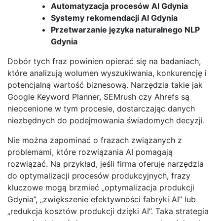
Automatyzacja procesów AI Gdynia
Systemy rekomendacji AI Gdynia
Przetwarzanie języka naturalnego NLP
Gdynia
Dobór tych fraz powinien opierać się na badaniach,
które analizują wolumen wyszukiwania, konkurencję i
potencjalną wartość biznesową. Narzędzia takie jak
Google Keyword Planner, SEMrush czy Ahrefs są
nieocenione w tym procesie, dostarczając danych
niezbędnych do podejmowania świadomych decyzji.
Nie można zapominać o frazach związanych z
problemami, które rozwiązania AI pomagają
rozwiązać. Na przykład, jeśli firma oferuje narzędzia
do optymalizacji procesów produkcyjnych, frazy
kluczowe mogą brzmieć „optymalizacja produkcji
Gdynia”, „zwiększenie efektywności fabryki AI” lub
„redukcja kosztów produkcji dzięki AI”. Taka strategia