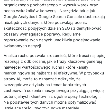
organicznego pochodzącego z wyszukiwarek oraz
ocena wskaźników konwersji. Narzędzia takie jak
Google Analytics i Google Search Console dostarczają
niezbędnych danych, które pozwalają ocenić
skuteczność podjętych działań SEO i zidentyfikować
obszary wymagające poprawy. Regularne
raportowanie tych danych umożliwia podejmowanie
świadomych decyzji.
Analiza ruchu pozwala zrozumieć, które treści najlepiej
rezonują z odbiorcami, jakie frazy kluczowe generują
najwięcej wartościowego ruchu i które kanały
marketingowe są najbardziej efektywne. W przypadku
strony AI, może to oznaczać odkrycie, że
szczegółowe artykuły na temat konkretnych
zastosowań uczenia maszynowego przyciągają więcej
potencjalnych klientów niż ogólne opisy technologii.
Na podstawie tych danych można optymalizować
istniejące treści, tworzyć nowe materiały