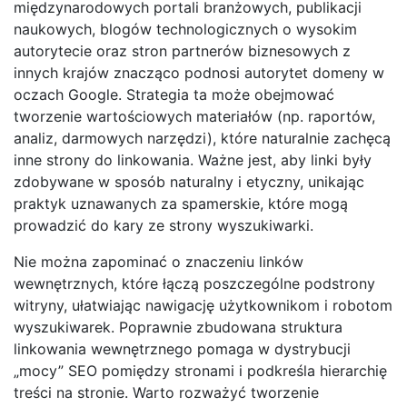
międzynarodowych portali branżowych, publikacji
naukowych, blogów technologicznych o wysokim
autorytecie oraz stron partnerów biznesowych z
innych krajów znacząco podnosi autorytet domeny w
oczach Google. Strategia ta może obejmować
tworzenie wartościowych materiałów (np. raportów,
analiz, darmowych narzędzi), które naturalnie zachęcą
inne strony do linkowania. Ważne jest, aby linki były
zdobywane w sposób naturalny i etyczny, unikając
praktyk uznawanych za spamerskie, które mogą
prowadzić do kary ze strony wyszukiwarki.
Nie można zapominać o znaczeniu linków
wewnętrznych, które łączą poszczególne podstrony
witryny, ułatwiając nawigację użytkownikom i robotom
wyszukiwarek. Poprawnie zbudowana struktura
linkowania wewnętrznego pomaga w dystrybucji
„mocy” SEO pomiędzy stronami i podkreśla hierarchię
treści na stronie. Warto rozważyć tworzenie