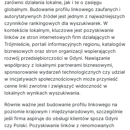
zarówno działania lokalne, jak i te o zasięgu
globalnym. Budowanie profilu linkowego zaufanych i
autorytatywnych źródeł jest jednym z najważniejszych
czynników rankingowych dla wyszukiwarek. W
kontekście lokalnym, kluczowe jest pozyskiwanie
linków ze stron internetowych firm działających w
Trójmieście, portali informacyjnych regionu, katalogów
biznesowych oraz stron organizacji wspierających
rozwój przedsiębiorczości w Gdyni. Nawiązanie
współpracy z lokalnymi partnerami biznesowymi,
sponsorowanie wydarzeń technologicznych czy udział
w inicjatywach społecznościowych może przynieść
cenne linki zwrotne i zwiększyć widoczność w
lokalnych wynikach wyszukiwania.
Równie ważne jest budowanie profilu linkowego na
poziomie krajowym i międzynarodowym, szczególnie
jeśli firma aspiruje do obsługi klientów spoza Gdyni
czy Polski. Pozyskiwanie linków z renomowanych