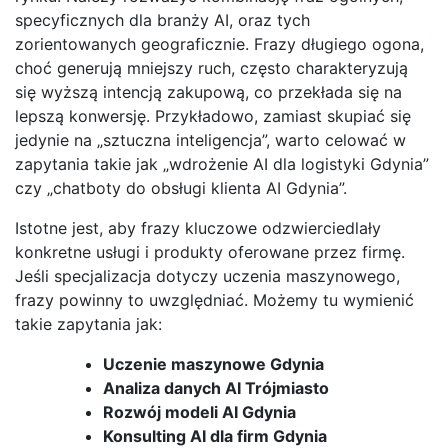
specyficznych dla branży AI, oraz tych
zorientowanych geograficznie. Frazy długiego ogona,
choć generują mniejszy ruch, często charakteryzują
się wyższą intencją zakupową, co przekłada się na
lepszą konwersję. Przykładowo, zamiast skupiać się
jedynie na „sztuczna inteligencja”, warto celować w
zapytania takie jak „wdrożenie AI dla logistyki Gdynia”
czy „chatboty do obsługi klienta AI Gdynia”.
Istotne jest, aby frazy kluczowe odzwierciedlały
konkretne usługi i produkty oferowane przez firmę.
Jeśli specjalizacja dotyczy uczenia maszynowego,
frazy powinny to uwzględniać. Możemy tu wymienić
takie zapytania jak:
Uczenie maszynowe Gdynia
Analiza danych AI Trójmiasto
Rozwój modeli AI Gdynia
Konsulting AI dla firm Gdynia