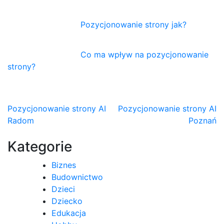
Pozycjonowanie strony jak?
Co ma wpływ na pozycjonowanie
strony?
Nawigacja
Pozycjonowanie strony AI
Pozycjonowanie strony AI
Radom
Poznań
wpisu
Kategorie
Biznes
Budownictwo
Dzieci
Dziecko
Edukacja