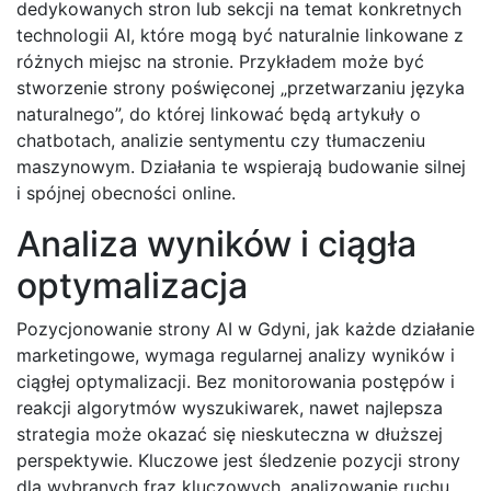
dedykowanych stron lub sekcji na temat konkretnych
technologii AI, które mogą być naturalnie linkowane z
różnych miejsc na stronie. Przykładem może być
stworzenie strony poświęconej „przetwarzaniu języka
naturalnego”, do której linkować będą artykuły o
chatbotach, analizie sentymentu czy tłumaczeniu
maszynowym. Działania te wspierają budowanie silnej
i spójnej obecności online.
Analiza wyników i ciągła
optymalizacja
Pozycjonowanie strony AI w Gdyni, jak każde działanie
marketingowe, wymaga regularnej analizy wyników i
ciągłej optymalizacji. Bez monitorowania postępów i
reakcji algorytmów wyszukiwarek, nawet najlepsza
strategia może okazać się nieskuteczna w dłuższej
perspektywie. Kluczowe jest śledzenie pozycji strony
dla wybranych fraz kluczowych, analizowanie ruchu