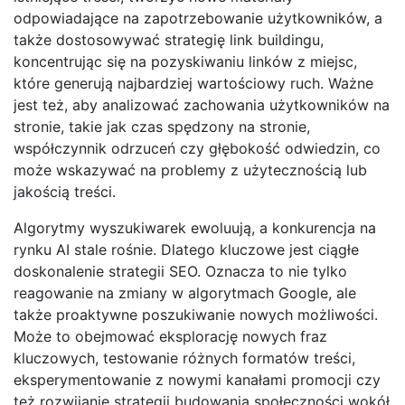
odpowiadające na zapotrzebowanie użytkowników, a
także dostosowywać strategię link buildingu,
koncentrując się na pozyskiwaniu linków z miejsc,
które generują najbardziej wartościowy ruch. Ważne
jest też, aby analizować zachowania użytkowników na
stronie, takie jak czas spędzony na stronie,
współczynnik odrzuceń czy głębokość odwiedzin, co
może wskazywać na problemy z użytecznością lub
jakością treści.
Algorytmy wyszukiwarek ewoluują, a konkurencja na
rynku AI stale rośnie. Dlatego kluczowe jest ciągłe
doskonalenie strategii SEO. Oznacza to nie tylko
reagowanie na zmiany w algorytmach Google, ale
także proaktywne poszukiwanie nowych możliwości.
Może to obejmować eksplorację nowych fraz
kluczowych, testowanie różnych formatów treści,
eksperymentowanie z nowymi kanałami promocji czy
też rozwijanie strategii budowania społeczności wokół