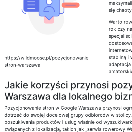
maksymali
się chaot
Warto równ
rok czy na
specjaliśc
dostosowu
interneto
stabilną i
https://wildmoose.pl/pozycjonowanie-
adaptacja
stron-warszawa
amatorski
Jakie korzyści przynosi poz
Warszawa dla lokalnego biz
Pozycjonowanie stron w Google Warszawa przynosi ogrom
dotrzeć do swojej docelowej grupy odbiorców w stolicy
poszukiwania produktów i usług właśnie od wyszukiwark
związanych z lokalizacją, takich jak „serwis rowerowy